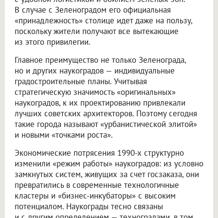
В случае с Зеленоградом его официальная
«принадлежность» столице идет даже на пользу,
поскольку жители получают все вытекающие
из этого привилегии.
Главное преимущество не только Зеленограда,
но и других наукоградов — индивидуальные
градостроительные планы. Учитывая
стратегическую значимость «оригинальных»
наукоградов, к их проектированию привлекали
лучших советских архитекторов. Поэтому сегодня
такие города называют «урбанистической элитой»
и новыми «точками роста».
Экономические потрясения 1990-х структурно
изменили «режим работы» наукоградов: из условно
замкнутых систем, живущих за счет госзаказа, они
превратились в современные технологичные
кластеры и «бизнес-инкубаторы» с высоким
потенциалом. Наукограды тесно связаны
и с другим определением — техноградами, в том