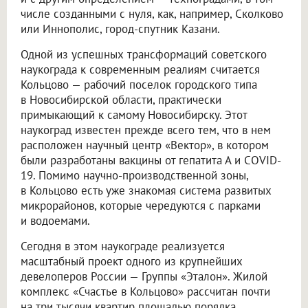
числе созданными с нуля, как, например, Сколково
или Иннополис, город-спутник Казани.
Одной из успешных трансформаций советского
наукограда к современным реалиям считается
Кольцово — рабочий поселок городского типа
в Новосибирской области, практически
примыкающий к самому Новосибирску. Этот
наукоград известен прежде всего тем, что в нем
расположен научный центр «Вектор», в котором
были разработаны вакцины от гепатита А и COVID-
19. Помимо научно-производственной зоны,
в Кольцово есть уже знакомая система развитых
микрорайонов, которые чередуются с парками
и водоемами.
Сегодня в этом наукограде реализуется
масштабный проект одного из крупнейших
девелоперов России — Группы «Эталон». Жилой
комплекс «Счастье в Кольцово» рассчитан почти
на три тысячи квартир площадью порядка