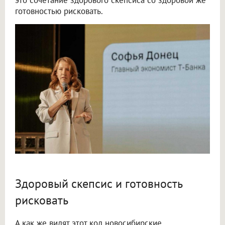
готовностью рисковать.
Здоровый скепсис и готовность
рисковать
А как же видят этот код новосибирские