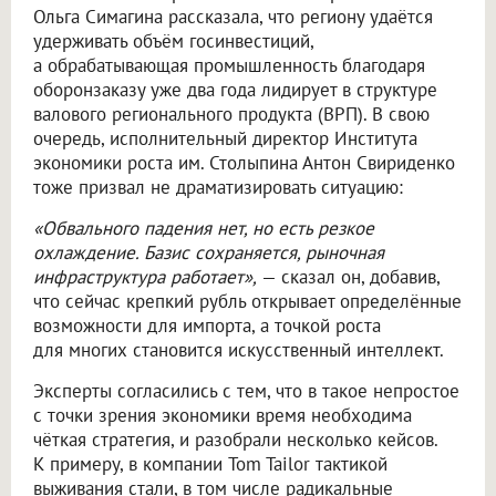
Ольга Симагина рассказала, что региону удаётся
удерживать объём госинвестиций,
а обрабатывающая промышленность благодаря
оборонзаказу уже два года лидирует в структуре
валового регионального продукта (ВРП). В свою
очередь, исполнительный директор Института
экономики роста им. Столыпина Антон Свириденко
тоже призвал не драматизировать ситуацию:
«Обвального падения нет, но есть резкое
охлаждение. Базис сохраняется, рыночная
инфраструктура работает»,
— сказал он, добавив,
что сейчас крепкий рубль открывает определённые
возможности для импорта, а точкой роста
для многих становится искусственный интеллект.
Эксперты согласились с тем, что в такое непростое
с точки зрения экономики время необходима
чёткая стратегия, и разобрали несколько кейсов.
К примеру, в компании Tom Tailor тактикой
выживания стали, в том числе радикальные