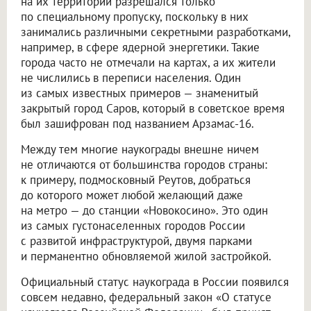
на их территории разрешался только
по специальному пропуску, поскольку в них
занимались различными секретными разработками,
например, в сфере ядерной энергетики. Такие
города часто не отмечали на картах, а их жители
не числились в переписи населения. Один
из самых известных примеров — знаменитый
закрытый город Саров, который в советское время
был зашифрован под названием Арзамас-16.
Между тем многие наукограды внешне ничем
не отличаются от большинства городов страны:
к примеру, подмосковный Реутов, добраться
до которого может любой желающий даже
на метро — до станции «Новокосино». Это один
из самых густонаселенных городов России
с развитой инфраструктурой, двумя парками
и перманентно обновляемой жилой застройкой.
Официальный статус наукограда в России появился
совсем недавно, федеральный закон «О статусе