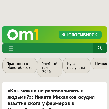
НОВОСИБИРСК
Транспорт в
Учебный
Куда
Недвиж
Новосибирске
год
поступать?
2026
«Как можно не разговаривать с
людьми?»: Никита Михалков осудил
изъятие скота у фермеров в