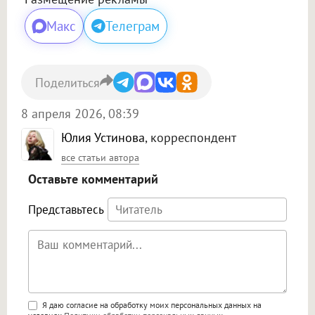
Макс
Телеграм
Поделиться
8 апреля 2026, 08:39
Юлия Устинова
, корреспондент
все статьи автора
Оставьте комментарий
Представьтесь
Поддержка HTML
Я даю согласие на обработку моих персональных данных на