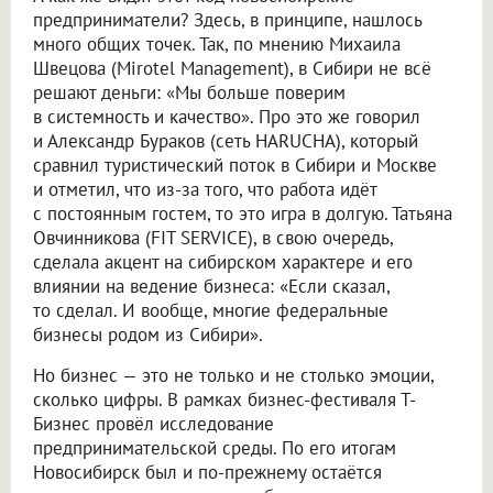
предприниматели? Здесь, в принципе, нашлось
много общих точек. Так, по мнению Михаила
Швецова (Mirotel Management), в Сибири не всё
решают деньги: «Мы больше поверим
в системность и качество». Про это же говорил
и Александр Бураков (сеть HARUCHA), который
сравнил туристический поток в Сибири и Москве
и отметил, что из-за того, что работа идёт
с постоянным гостем, то это игра в долгую. Татьяна
Овчинникова (FIT SERVICE), в свою очередь,
сделала акцент на сибирском характере и его
влиянии на ведение бизнеса: «Если сказал,
то сделал. И вообще, многие федеральные
бизнесы родом из Сибири».
Но бизнес — это не только и не столько эмоции,
сколько цифры. В рамках бизнес-фестиваля Т-
Бизнес провёл исследование
предпринимательской среды. По его итогам
Новосибирск был и по-прежнему остаётся