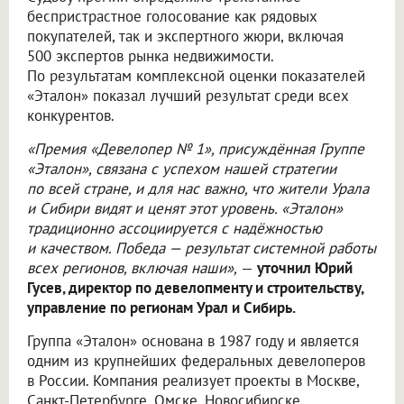
беспристрастное голосование как рядовых
покупателей, так и экспертного жюри, включая
500 экспертов рынка недвижимости.
По результатам комплексной оценки показателей
«Эталон» показал лучший результат среди всех
конкурентов.
«Премия «Девелопер № 1», присуждённая Группе
«Эталон», связана с успехом нашей стратегии
по всей стране, и для нас важно, что жители Урала
и Сибири видят и ценят этот уровень. «Эталон»
традиционно ассоциируется с надёжностью
и качеством. Победа — результат системной работы
всех регионов, включая наши»,
—
уточнил Юрий
Гусев, директор по девелопменту и строительству,
управление по регионам Урал и Сибирь.
Группа «Эталон» основана в 1987 году и является
одним из крупнейших федеральных девелоперов
в России. Компания реализует проекты в Москве,
Санкт-Петербурге, Омске, Новосибирске,