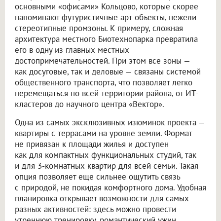
основными «офисами» Кольцово, которые скорее
напоминают футуристичные арт-объекты, нежели
стереотипные промзоны. К примеру, сложная
архитектура местного Биотехнопарка превратила
его в одну из главных местных
достопримечательностей. При этом все зоны —
как досуговые, так и деловые — связаны системой
общественного транспорта, что позволяет легко
перемещаться по всей территории района, от ИТ-
кластеров до научного центра «Вектор».
Одна из самых эксклюзивных изюминок проекта —
квартиры с террасами на уровне земли. Формат
не привязан к площади жилья и доступен
как для компактных функциональных студий, так
и для 3-комнатных квартир для всей семьи. Такая
опция позволяет еще сильнее ощутить связь
с природой, не покидая комфортного дома. Удобная
планировка открывает возможности для самых
разных активностей: здесь можно провести
утреннюю тренировку, романтический ужин,