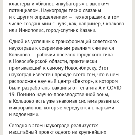
кластеры и «бизнес-инкубаторы» с высоким
потенциалом. Наукограды тесно связаны
и с другим определением — техноградами, в том
числе созданными с нуля, как, например, Сколково
или Иннополис, город-спутник Казани.
Одной из успешных трансформаций советского
наукограда к современным реалиям считается
Кольцово — рабочий поселок городского типа
в Новосибирской области, практически
примыкающий к самому Новосибирску. Этот
наукоград известен прежде всего тем, что в нем
расположен научный центр «Вектор», в котором
были разработаны вакцины от гепатита А и COVID-
19. Помимо научно-производственной зоны,
в Кольцово есть уже знакомая система развитых
микрорайонов, которые чередуются с парками
и водоемами.
Сегодня в этом наукограде реализуется
масштабный проект одного из крупнейших