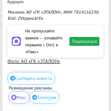
будущее.
Реклама. АО «ГК «ЭТАЛОН», ИНН 7814116230.
Erid: 2VtzqwcAJYa
.
Не пропускайте
важное — узнавайте
Подписаться
первыми с Om1 в
«Макс»
Фото: АО «ГК «ЭТАЛОН»
Сообщить новость
Размещение рекламы
Макс
Телеграм