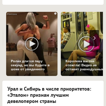
i
Ролик длится пару
Королева вагона
секунд, но вы будете в
отожгла! Видео не
шоке от увиденного
оставит равнодушным
Урал и Сибирь в числе приоритетов:
«Эталон» признан лучшим
девелопером страны