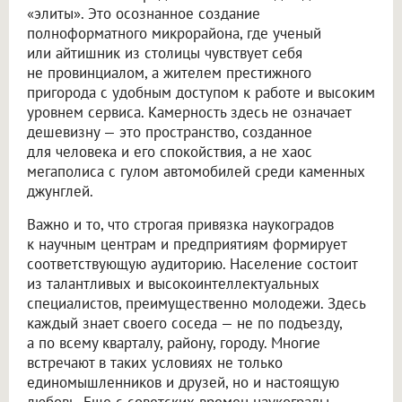
«элиты». Это осознанное создание
полноформатного микрорайона, где ученый
или айтишник из столицы чувствует себя
не провинциалом, а жителем престижного
пригорода с удобным доступом к работе и высоким
уровнем сервиса. Камерность здесь не означает
дешевизну — это пространство, созданное
для человека и его спокойствия, а не хаос
мегаполиса с гулом автомобилей среди каменных
джунглей.
Важно и то, что строгая привязка наукоградов
к научным центрам и предприятиям формирует
соответствующую аудиторию. Население состоит
из талантливых и высокоинтеллектуальных
специалистов, преимущественно молодежи. Здесь
каждый знает своего соседа — не по подъезду,
а по всему кварталу, району, городу. Многие
встречают в таких условиях не только
единомышленников и друзей, но и настоящую
любовь. Еще с советских времен наукограды