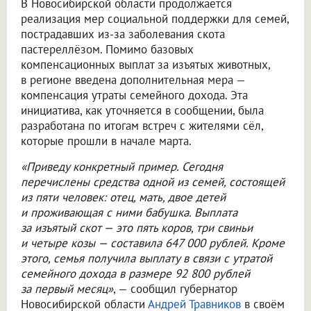
В Новосибирской области продолжается
реализация мер социальной поддержки для семей,
пострадавших из-за заболевания скота
пастереллёзом. Помимо базовых
компенсационных выплат за изъятых животных,
в регионе введена дополнительная мера —
компенсация утраты семейного дохода. Эта
инициатива, как уточняется в сообщении, была
разработана по итогам встреч с жителями сёл,
которые прошли в начале марта.
«Приведу конкретный пример. Сегодня
перечислены средства одной из семей, состоящей
из пяти человек: отец, мать, двое детей
и проживающая с ними бабушка. Выплата
за изъятый скот — это пять коров, три свиньи
и четыре козы — составила 647 000 рублей. Кроме
этого, семья получила выплату в связи с утратой
семейного дохода в размере 92 800 рублей
за первый месяц»
, — сообщил губернатор
Новосибирской области
Андрей Травников
в своём