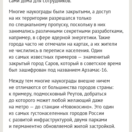
сами дома для сотрудников.
Многие наукограды были закрытыми, а доступ
на их территории разрешался только
по специальному пропуску, поскольку в них
занимались различными секретными разработками,
например, в сфере ядерной энергетики. Такие
города часто не отмечали на картах, а их жители
не числились в переписи населения. Один
из самых известных примеров — знаменитый
закрытый город Саров, который в советское время
был зашифрован под названием Арзамас-16.
Между тем многие наукограды внешне ничем
не отличаются от большинства городов страны:
к примеру, подмосковный Реутов, добраться
до которого может любой желающий даже
на метро — до станции «Новокосино». Это один
из самых густонаселенных городов России
с развитой инфраструктурой, двумя парками
и перманентно обновляемой жилой застройкой.