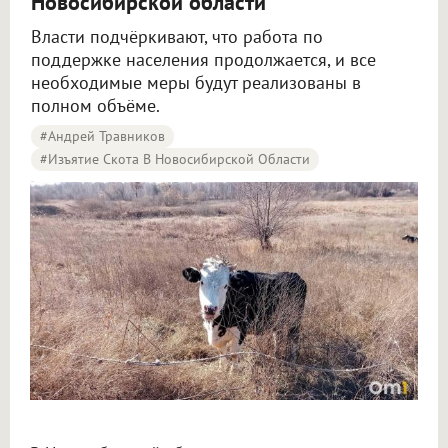
Новосибирской области
Власти подчёркивают, что работа по
поддержке населения продолжается, и все
необходимые меры будут реализованы в
полном объёме.
#Андрей Травников
#Изъятие Скота В Новосибирской Области
113 семей получили компенсацию за изъятый скот в Новосибирской области