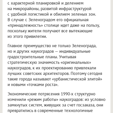
с характерной планировкой и делением
на микрорайоны, развитой инфраструктурой
с удобной логистикой и обилием зеленых зон.
В случае с Зеленоградом его официальная
«принадлежность» столице идет даже на пользу,
поскольку жители получают все вытекающие
из этого привилегии.
Главное преимущество не только Зеленограда,
но и других наукоградов — индивидуальные
градостроительные планы. Учитывая
стратегическую значимость «оригинальных»
наукоградов, к их проектированию привлекали
лучших советских архитекторов. Поэтому сегодня
такие города называют «урбанистической элитой»
и новыми «точками роста».
Экономические потрясения 1990-х структурно
изменили «режим работы» наукоградов: из условно
замкнутых систем, живущих за счет госзаказа, они
превратились в современные технологичные