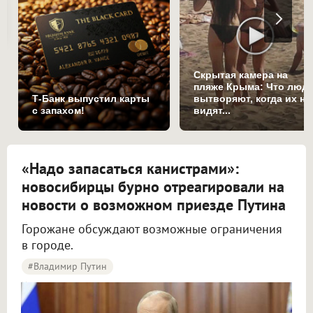
Скрытая камера на
пляже Крыма: Что люд
Т-Банк выпустил карты
вытворяют, когда их не
с запахом!
видят...
«Надо запасаться канистрами»:
новосибирцы бурно отреагировали на
новости о возможном приезде Путина
Горожане обсуждают возможные ограничения
в городе.
#Владимир Путин
Новосибирцы начали обсуждать возможный визит Путина в город