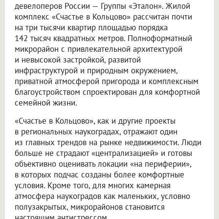
девелоперов России — Группы «Эталон». Жилой
комплекс «Счастье в Кольцово» рассчитан почти
на три тысячи квартир площадью порядка
142 тысяч квадратных метров. Полноформатный
микрорайон с привлекательной архитектурой
и невысокой застройкой, развитой
инфраструктурой и природным окружением,
приватной атмосферой пригорода и комплексным
благоустройством спроектирован для комфортной
семейной жизни.
«Счастье в Кольцово», как и другие проекты
в региональных наукоградах, отражают один
из главных трендов на рынке недвижимости. Люди
больше не страдают «централизацией» и готовы
объективно оценивать локации «на периферии»,
в которых подчас созданы более комфортные
условия. Кроме того, для многих камерная
атмосфера наукоградов как маленьких, условно
полузакрытых, микрорайонов становится
настоящим антистрессом.