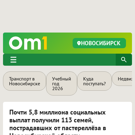
НОВОСИБИРСК
Транспорт в
Учебный
Куда
Недвиж
Новосибирске
год
поступать?
2026
Почти 5,8 миллиона социальных
выплат получили 113 семей,
пострадавших от пастереллёза в