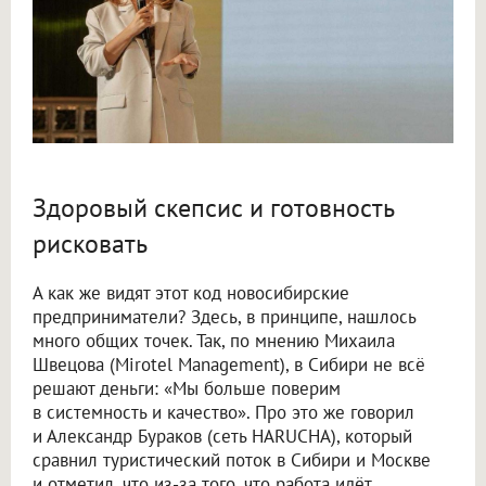
Здоровый скепсис и готовность
рисковать
А как же видят этот код новосибирские
предприниматели? Здесь, в принципе, нашлось
много общих точек. Так, по мнению Михаила
Швецова (Mirotel Management), в Сибири не всё
решают деньги: «Мы больше поверим
в системность и качество». Про это же говорил
и Александр Бураков (сеть HARUCHA), который
сравнил туристический поток в Сибири и Москве
и отметил, что из-за того, что работа идёт