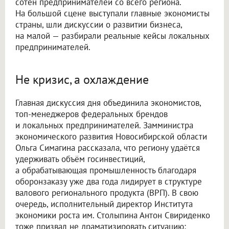
сотен предпринимателей со всего региона.
На большой сцене выступали главные экономисты
страны, шли дискуссии о развитии бизнеса,
на малой — разбирали реальные кейсы локальных
предпринимателей.
Не кризис, а охлаждение
Главная дискуссия дня объединила экономистов,
топ-менеджеров федеральных брендов
и локальных предпринимателей. Замминистра
экономического развития Новосибирской области
Ольга Симагина рассказала, что региону удаётся
удерживать объём госинвестиций,
а обрабатывающая промышленность благодаря
оборонзаказу уже два года лидирует в структуре
валового регионального продукта (ВРП). В свою
очередь, исполнительный директор Института
экономики роста им. Столыпина Антон Свириденко
тоже призвал не драматизировать ситуацию: