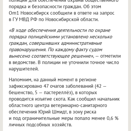
полиции для обеспечения охраны общественного
порядка и безопасности граждан. Об этом
Om1 Новосибирск сообщили в ответе на запрос
в ГУ МВД РФ по Новосибирской области.
«В ходе обеспечения деятельности по охране
порядка полицейскими установлено несколько
граждан, совершивших административные
правонарушения. По каждому факту судом
вынесено соответствующее решение»
, — отметили
в ведомстве. В полиции не уточнили точное число
нарушителей.
Напомним, на данный момент в регионе
зафиксировано 47 очагов заболеваний (42 —
бешенство, 5 — пастереллёз), в которых
проводится изъятие скота. Как сообщил начальник
областного центра ветеринарно-санитарного
обеспечения Юрий Шмидт, в зону риска
и под ограничительные меры попало менее 0,6 %
личных подсобных хозяйств.