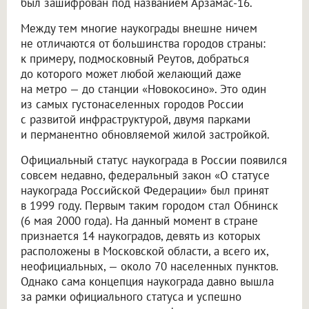
был зашифрован под названием Арзамас-16.
Между тем многие наукограды внешне ничем
не отличаются от большинства городов страны:
к примеру, подмосковный Реутов, добраться
до которого может любой желающий даже
на метро — до станции «Новокосино». Это один
из самых густонаселенных городов России
с развитой инфраструктурой, двумя парками
и перманентно обновляемой жилой застройкой.
Официальный статус наукограда в России появился
совсем недавно, федеральный закон «О статусе
наукограда Российской Федерации» был принят
в 1999 году. Первым таким городом стал Обнинск
(6 мая 2000 года). На данный момент в стране
признается 14 наукоградов, девять из которых
расположены в Московской области, а всего их,
неофициальных, — около 70 населенных пунктов.
Однако сама концепция наукограда давно вышла
за рамки официального статуса и успешно