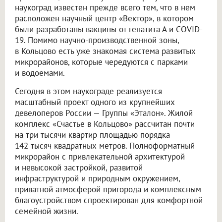
наукоград известен прежде всего тем, что в нем
расположен научный центр «Вектор», в котором
были разработаны вакцины от гепатита А и COVID-
19. Помимо научно-производственной зоны,
в Кольцово есть уже знакомая система развитых
микрорайонов, которые чередуются с парками
и водоемами.
Сегодня в этом наукограде реализуется
масштабный проект одного из крупнейших
девелоперов России — Группы «Эталон». Жилой
комплекс «Счастье в Кольцово» рассчитан почти
на три тысячи квартир площадью порядка
142 тысяч квадратных метров. Полноформатный
микрорайон с привлекательной архитектурой
и невысокой застройкой, развитой
инфраструктурой и природным окружением,
приватной атмосферой пригорода и комплексным
благоустройством спроектирован для комфортной
семейной жизни.