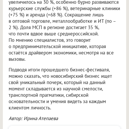
увеличилось на 30 %, особенно бурно развиваются
курьерские службы (+86 %), ветеринарные клиники
(+75 %) и аренда (+68 %). Сокращение лишь
в оптовой торговле, металлообработке и ИТ (по –
2 %). Доля МСП в регионе достигает 35 %,
что почти вдвое выше среднероссийской.
По мнению специалистов, это говорит
о предпринимательской инициативе, которая
остаётся драйвером экономики, несмотря на все
вызовы.
Подводя итоги прошедшего бизнес-фестиваля,
можно сказать, что новосибирский бизнес ищет
свой уникальный почерк, который на данный
момент складывается из научной смелости,
транспортной прагматики, сибирской
основательности и умения видеть за каждым
клиентом личность.
Автор: Ирина Атепаева