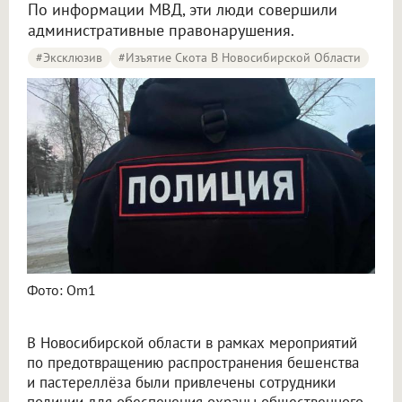
По информации МВД, эти люди совершили
административные правонарушения.
#эксклюзив
#Изъятие Скота В Новосибирской Области
Фото: Om1
В Новосибирской области в рамках мероприятий
по предотвращению распространения бешенства
и пастереллёза были привлечены сотрудники