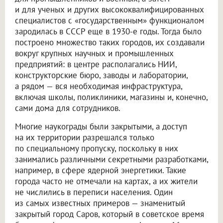
и для ученых и других высококвалифицированных
специалистов с «государственным» функционалом
зародилась в СССР еще в 1930-е годы. Тогда было
построено множество таких городов, их создавали
вокруг крупных научных и промышленных
предприятий: в центре располагались НИИ,
конструкторские бюро, заводы и лаборатории,
а рядом — вся необходимая инфраструктура,
включая школы, поликлиники, магазины и, конечно,
сами дома для сотрудников.
Многие наукограды были закрытыми, а доступ
на их территории разрешался только
по специальному пропуску, поскольку в них
занимались различными секретными разработками,
например, в сфере ядерной энергетики. Такие
города часто не отмечали на картах, а их жители
не числились в переписи населения. Один
из самых известных примеров — знаменитый
закрытый город Саров, который в советское время