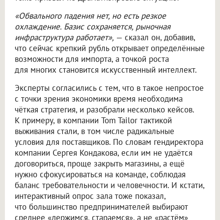
«Обвального падения нет, но есть резкое
охлаждение. Базис сохраняется, рыночная
инфраструктура работает»,
— сказал он, добавив,
что сейчас крепкий рубль открывает определённые
возможности для импорта, а точкой роста
для многих становится искусственный интеллект.
Эксперты согласились с тем, что в такое непростое
с точки зрения экономики время необходима
чёткая стратегия, и разобрали несколько кейсов.
К примеру, в компании Tom Tailor тактикой
выживания стали, в том числе радикальные
условия для поставщиков. По словам гендиректора
компании Сергея Кондакова, если им не удаётся
договориться, проще закрыть магазины, а ещё
нужно сфокусироваться на команде, соблюдая
баланс требовательности и человечности. И кстати,
интерактивный опрос зала тоже показал,
что большинство предпринимателей выбирают
среднее «держимся, стараемся», а не «растём»