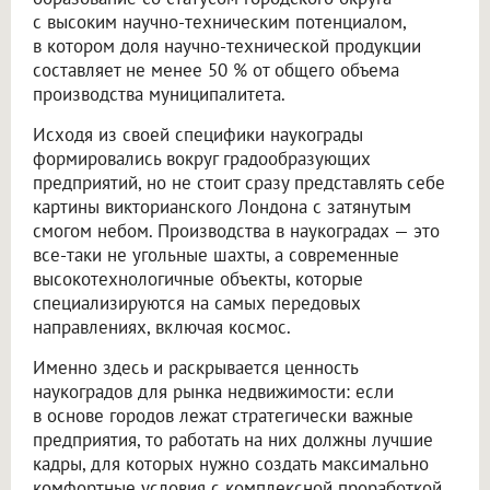
с высоким научно-техническим потенциалом,
в котором доля научно-технической продукции
составляет не менее 50 % от общего объема
производства муниципалитета.
Исходя из своей специфики наукограды
формировались вокруг градообразующих
предприятий, но не стоит сразу представлять себе
картины викторианского Лондона с затянутым
смогом небом. Производства в наукоградах — это
все-таки не угольные шахты, а современные
высокотехнологичные объекты, которые
специализируются на самых передовых
направлениях, включая космос.
Именно здесь и раскрывается ценность
наукоградов для рынка недвижимости: если
в основе городов лежат стратегически важные
предприятия, то работать на них должны лучшие
кадры, для которых нужно создать максимально
комфортные условия с комплексной проработкой