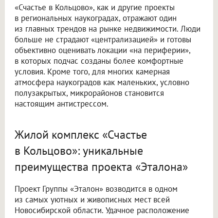
«Счастье в Кольцово», как и другие проекты
в региональных наукоградах, отражают один
из главных трендов на рынке недвижимости. Люди
больше не страдают «централизацией» и готовы
объективно оценивать локации «на периферии»,
в которых подчас созданы более комфортные
условия. Кроме того, для многих камерная
атмосфера наукоградов как маленьких, условно
полузакрытых, микрорайонов становится
настоящим антистрессом.
Жилой комплекс «Счастье
в Кольцово»: уникальные
преимущества проекта «Эталона»
Проект Группы «Эталон» возводится в одном
из самых уютных и живописных мест всей
Новосибирской области. Удачное расположение