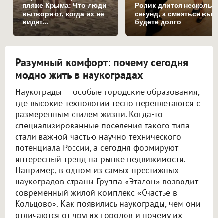
пляже Крыма: Что люди
Ролик длится нескольк
вытворяют, когда их не
секунд, а смеяться вы
видят...
будете долго
Разумный комфорт: почему сегодня
модно жить в наукоградах
Наукограды — особые городские образования,
где высокие технологии тесно переплетаются с
размеренным стилем жизни. Когда-то
специализированные поселения такого типа
стали важной частью научно-технического
потенциала России, а сегодня формируют
интересный тренд на рынке недвижимости.
Например, в одном из самых престижных
наукоградов страны Группа «Эталон» возводит
современный жилой комплекс «Счастье в
Кольцово». Как появились наукограды, чем они
отличаются от других городов и почему их