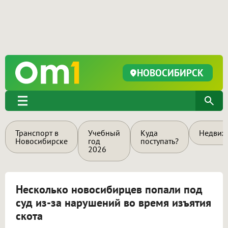
НОВОСИБИРСК
Транспорт в
Учебный
Куда
Недвиж
Новосибирске
год
поступать?
2026
Несколько новосибирцев попали под
суд из-за нарушений во время изъятия
скота