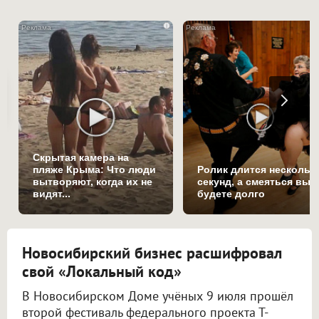
i
Скрытая камера на
пляже Крыма: Что люди
Ролик длится нескольк
вытворяют, когда их не
секунд, а смеяться вы
видят...
будете долго
Новосибирский бизнес расшифровал
свой «Локальный код»
В Новосибирском Доме учёных 9 июля прошёл
второй фестиваль федерального проекта Т-