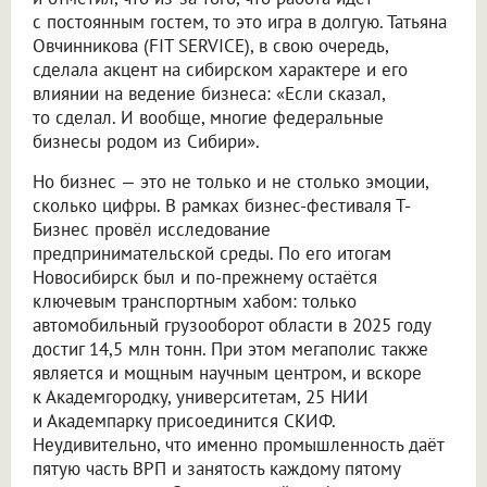
с постоянным гостем, то это игра в долгую. Татьяна
Овчинникова (FIT SERVICE), в свою очередь,
сделала акцент на сибирском характере и его
влиянии на ведение бизнеса: «Если сказал,
то сделал. И вообще, многие федеральные
бизнесы родом из Сибири».
Но бизнес — это не только и не столько эмоции,
сколько цифры. В рамках бизнес-фестиваля Т-
Бизнес провёл исследование
предпринимательской среды. По его итогам
Новосибирск был и по-прежнему остаётся
ключевым транспортным хабом: только
автомобильный грузооборот области в 2025 году
достиг 14,5 млн тонн. При этом мегаполис также
является и мощным научным центром, и вскоре
к Академгородку, университетам, 25 НИИ
и Академпарку присоединится СКИФ.
Неудивительно, что именно промышленность даёт
пятую часть ВРП и занятость каждому пятому