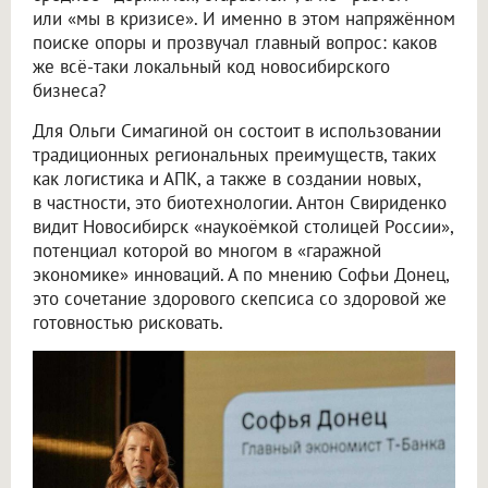
или «мы в кризисе». И именно в этом напряжённом
поиске опоры и прозвучал главный вопрос: каков
же всё-таки локальный код новосибирского
бизнеса?
Для Ольги Симагиной он состоит в использовании
традиционных региональных преимуществ, таких
как логистика и АПК, а также в создании новых,
в частности, это биотехнологии. Антон Свириденко
видит Новосибирск «наукоёмкой столицей России»,
потенциал которой во многом в «гаражной
экономике» инноваций. А по мнению Софьи Донец,
это сочетание здорового скепсиса со здоровой же
готовностью рисковать.