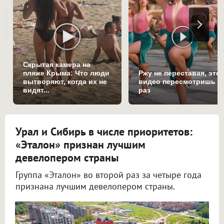
Скрытая камера на
пляже Крыма: Что люди
Ржу не переставая, это
вытворяют, когда их не
видео пересмотришь н
видят...
раз
Урал и Сибирь в числе приоритетов:
«Эталон» признан лучшим
девелопером страны
Группа «Эталон» во второй раз за четыре года
признана лучшим девелопером страны.