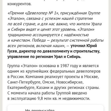
конкурентов.
«Премия «Девелопер № 1», присуждённая Группе
«Эталон», связана с успехом нашей стратегии
по всей стране, и для нас важно, что жители Урала
и Сибири видят и ценят этот уровень. «Эталон»
традиционно ассоциируется с надёжностью
и качеством. Победа — результат системной работы
всех регионов, включая наши»,
—
уточнил Юрий
Гусев, директор по девелопменту и строительству,
управление по регионам Урал и Сибирь.
Группа «Эталон» основана в 1987 году и является
одним из крупнейших федеральных девелоперов
в России. Компания реализует проекты в Москве,
Санкт-Петербурге, Омске, Новосибирске,
Екатеринбурге, Казани и других регионах страны.
С момента начала работы Группой введено
в эксплуатацию 9,8 млн кв. м недвижимости.
Не пропускайте