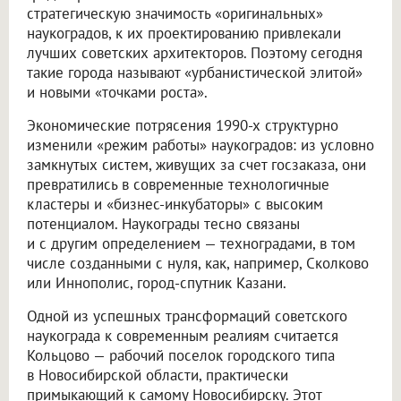
стратегическую значимость «оригинальных»
наукоградов, к их проектированию привлекали
лучших советских архитекторов. Поэтому сегодня
такие города называют «урбанистической элитой»
и новыми «точками роста».
Экономические потрясения 1990-х структурно
изменили «режим работы» наукоградов: из условно
замкнутых систем, живущих за счет госзаказа, они
превратились в современные технологичные
кластеры и «бизнес-инкубаторы» с высоким
потенциалом. Наукограды тесно связаны
и с другим определением — техноградами, в том
числе созданными с нуля, как, например, Сколково
или Иннополис, город-спутник Казани.
Одной из успешных трансформаций советского
наукограда к современным реалиям считается
Кольцово — рабочий поселок городского типа
в Новосибирской области, практически
примыкающий к самому Новосибирску. Этот