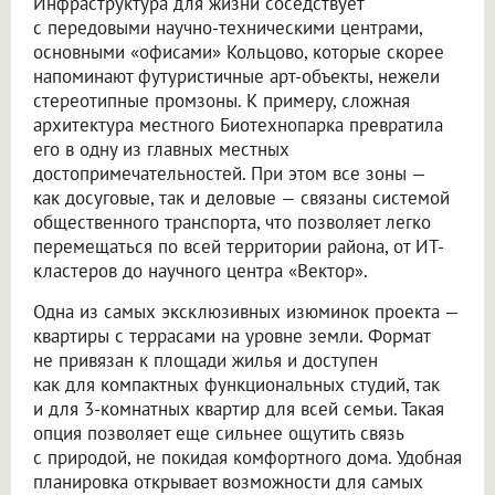
Инфраструктура для жизни соседствует
с передовыми научно-техническими центрами,
основными «офисами» Кольцово, которые скорее
напоминают футуристичные арт-объекты, нежели
стереотипные промзоны. К примеру, сложная
архитектура местного Биотехнопарка превратила
его в одну из главных местных
достопримечательностей. При этом все зоны —
как досуговые, так и деловые — связаны системой
общественного транспорта, что позволяет легко
перемещаться по всей территории района, от ИТ-
кластеров до научного центра «Вектор».
Одна из самых эксклюзивных изюминок проекта —
квартиры с террасами на уровне земли. Формат
не привязан к площади жилья и доступен
как для компактных функциональных студий, так
и для 3-комнатных квартир для всей семьи. Такая
опция позволяет еще сильнее ощутить связь
с природой, не покидая комфортного дома. Удобная
планировка открывает возможности для самых