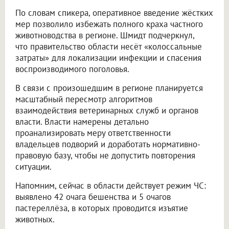
По словам спикера, оперативное введение жёстких
мер позволило избежать полного краха частного
животноводства в регионе. Шмидт подчеркнул,
что правительство области несёт «колоссальные
затраты» для локализации инфекции и спасения
воспроизводимого поголовья.
В связи с произошедшим в регионе планируется
масштабный пересмотр алгоритмов
взаимодействия ветеринарных служб и органов
власти. Власти намерены детально
проанализировать меру ответственности
владельцев подворий и доработать нормативно-
правовую базу, чтобы не допустить повторения
ситуации.
Напомним, сейчас в области действует режим ЧС:
выявлено 42 очага бешенства и 5 очагов
пастереллёза, в которых проводится изъятие
животных.