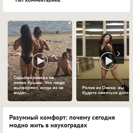
i
Скрытая камера на
пляже Крыма: Что люди
вытворяют, когда их не
Ролик из Омска: вы
видят...
будете смеяться долго
Разумный комфорт: почему сегодня
модно жить в наукоградах