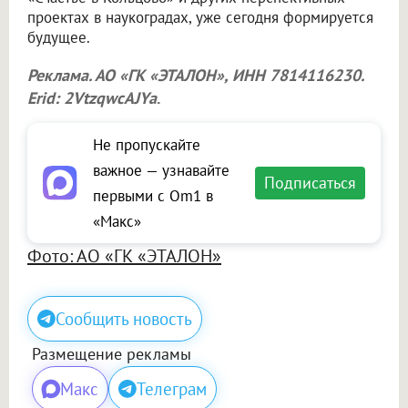
проектах в наукоградах, уже сегодня формируется
будущее.
Реклама. АО «ГК «ЭТАЛОН», ИНН 7814116230.
Erid: 2VtzqwcAJYa
.
Не пропускайте
важное — узнавайте
Подписаться
первыми с Om1 в
«Макс»
Фото: АО «ГК «ЭТАЛОН»
Сообщить новость
Размещение рекламы
Макс
Телеграм