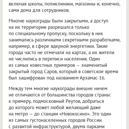
включая школы, поликлиники, магазины и, конечно,
сами дома для сотрудников.
Многие наукограды были закрытыми, а доступ
на их территории разрешался только
по специальному пропуску, поскольку в них
занимались различными секретными разработками,
например, в сфере ядерной энергетики. Такие
города часто не отмечали на картах, а их жители
не числились в переписи населения. Один
из самых известных примеров — знаменитый
закрытый город Саров, который в советское время
был зашифрован под названием Арзамас-16.
Между тем многие наукограды внешне ничем
не отличаются от большинства городов страны:
к примеру, подмосковный Реутов, добраться
до которого может любой желающий даже
на метро — до станции «Новокосино». Это один
из самых густонаселенных городов России
с развитой инфраструктурой, двумя парками