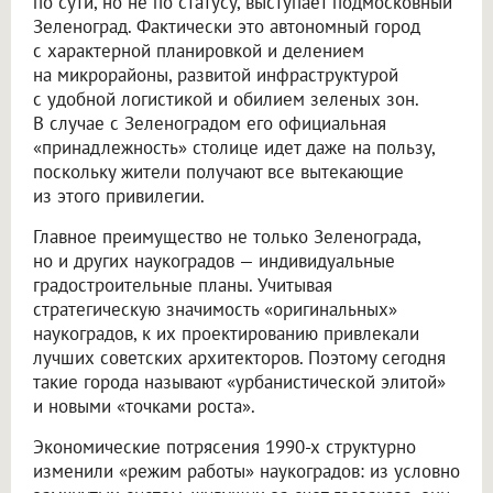
по сути, но не по статусу, выступает подмосковный
Зеленоград. Фактически это автономный город
с характерной планировкой и делением
на микрорайоны, развитой инфраструктурой
с удобной логистикой и обилием зеленых зон.
В случае с Зеленоградом его официальная
«принадлежность» столице идет даже на пользу,
поскольку жители получают все вытекающие
из этого привилегии.
Главное преимущество не только Зеленограда,
но и других наукоградов — индивидуальные
градостроительные планы. Учитывая
стратегическую значимость «оригинальных»
наукоградов, к их проектированию привлекали
лучших советских архитекторов. Поэтому сегодня
такие города называют «урбанистической элитой»
и новыми «точками роста».
Экономические потрясения 1990-х структурно
изменили «режим работы» наукоградов: из условно