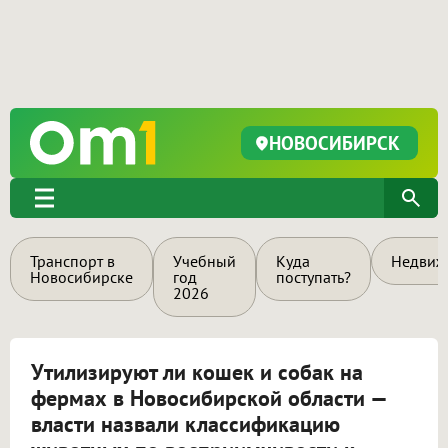
НОВОСИБИРСК
Транспорт в
Учебный
Куда
Недвиж
Новосибирске
год
поступать?
2026
Утилизируют ли кошек и собак на
фермах в Новосибирской области —
власти назвали классификацию