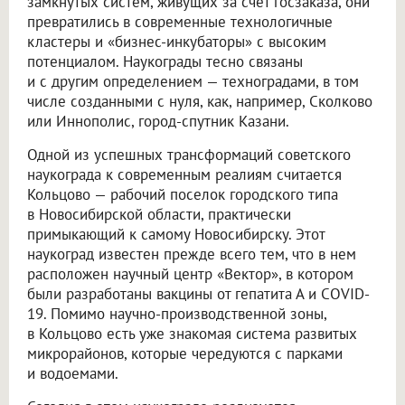
замкнутых систем, живущих за счет госзаказа, они
превратились в современные технологичные
кластеры и «бизнес-инкубаторы» с высоким
потенциалом. Наукограды тесно связаны
и с другим определением — техноградами, в том
числе созданными с нуля, как, например, Сколково
или Иннополис, город-спутник Казани.
Одной из успешных трансформаций советского
наукограда к современным реалиям считается
Кольцово — рабочий поселок городского типа
в Новосибирской области, практически
примыкающий к самому Новосибирску. Этот
наукоград известен прежде всего тем, что в нем
расположен научный центр «Вектор», в котором
были разработаны вакцины от гепатита А и COVID-
19. Помимо научно-производственной зоны,
в Кольцово есть уже знакомая система развитых
микрорайонов, которые чередуются с парками
и водоемами.