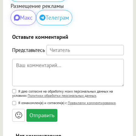
Размещение рекламы
Макс
Телеграм
Оставьте комментарий
Представьтесь
Поддержка HTML
Я даю согласие на обработку моих персональных данных на
условиях
Политики обработки персональных данных
.
<b>, <strong>, <u>, <i>, <em>, <s>, <big>,
Я ознакомлен(а) и согласен(а) с
Правилами комментирования
.
<small>, <sup>, <sub>, <pre>, <ul>, <ol>, <li>,
<blockquote>, <code> экранирует HTML,
🙂
адреса URL автоматически становятся
ссылками, и [img]адрес[/img] будет
открываться в новой вкладке.
Нет комментариев.