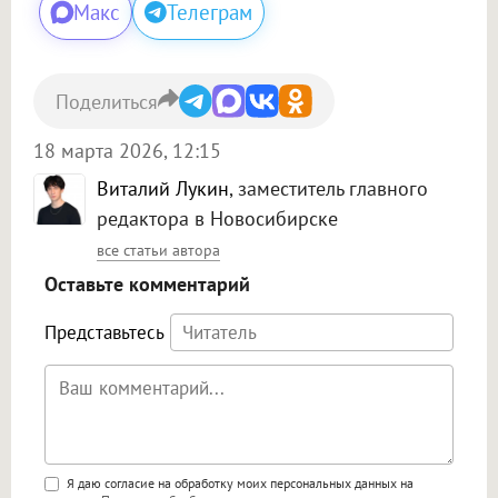
Макс
Телеграм
Поделиться
18 марта 2026, 12:15
Виталий Лукин
, заместитель главного
редактора в Новосибирске
все статьи автора
Оставьте комментарий
Представьтесь
Поддержка HTML
Я даю согласие на обработку моих персональных данных на