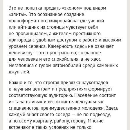
Это не попытка продать «эконом» под видом
«элиты». Это осознанное создание
полноформатного микрорайона, где ученый
или айтишник из столицы чувствует себя
не провинциалом, а жителем престижного
пригорода с удобным доступом к работе и высоким
уровнем сервиса. Камерность здесь не означает
дешевизну — это пространство, созданное
для человека и его спокойствия, а не хаос
мегаполиса с гулом автомобилей среди каменных
джунглей.
Важно и то, что строгая привязка наукоградов
к научным центрам и предприятиям формирует
соответствующую аудиторию. Население состоит
из талантливых и высокоинтеллектуальных
специалистов, преимущественно молодежи. Здесь
каждый знает своего соседа — не по подъезду,
а по всему кварталу, району, городу. Многие
встречают в таких условиях не только