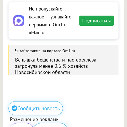
Не пропускайте
важное — узнавайте
Подписаться
первыми с Om1 в
«Макс»
Читайте также на портале Om1.ru
Вспышка бешенства и пастереллёза
затронула менее 0,6 % хозяйств
Новосибирской области
Сообщить новость
Размещение рекламы