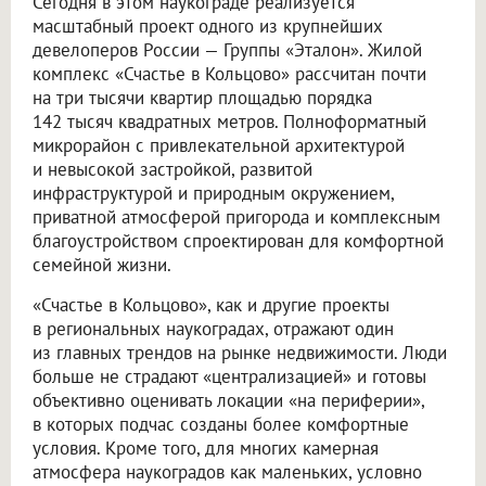
Сегодня в этом наукограде реализуется
масштабный проект одного из крупнейших
девелоперов России — Группы «Эталон». Жилой
комплекс «Счастье в Кольцово» рассчитан почти
на три тысячи квартир площадью порядка
142 тысяч квадратных метров. Полноформатный
микрорайон с привлекательной архитектурой
и невысокой застройкой, развитой
инфраструктурой и природным окружением,
приватной атмосферой пригорода и комплексным
благоустройством спроектирован для комфортной
семейной жизни.
«Счастье в Кольцово», как и другие проекты
в региональных наукоградах, отражают один
из главных трендов на рынке недвижимости. Люди
больше не страдают «централизацией» и готовы
объективно оценивать локации «на периферии»,
в которых подчас созданы более комфортные
условия. Кроме того, для многих камерная
атмосфера наукоградов как маленьких, условно