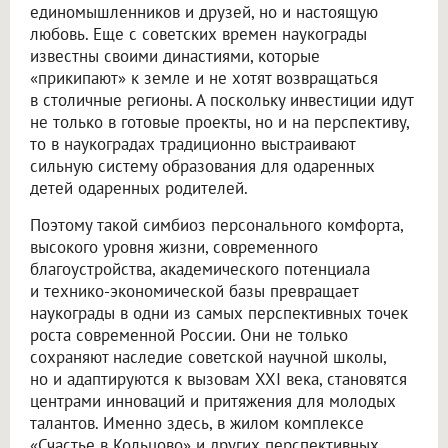
единомышленников и друзей, но и настоящую
любовь. Еще с советских времен наукограды
известны своими династиями, которые
«прикипают» к земле и не хотят возвращаться
в столичные регионы. А поскольку инвестиции идут
не только в готовые проекты, но и на перспективу,
то в наукоградах традиционно выстраивают
сильную систему образования для одаренных
детей одаренных родителей.
Поэтому такой симбиоз персонального комфорта,
высокого уровня жизни, современного
благоустройства, академического потенциала
и технико-экономической базы превращает
наукограды в одни из самых перспективных точек
роста современной России. Они не только
сохраняют наследие советской научной школы,
но и адаптируются к вызовам XXI века, становятся
центрами инноваций и притяжения для молодых
талантов. Именно здесь, в жилом комплексе
«Счастье в Кольцово» и других перспективных