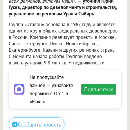
всех регионов, включая наши»,
—
уточнил Юрий
Гусев, директор по девелопменту и строительству,
управление по регионам Урал и Сибирь.
Группа «Эталон» основана в 1987 году и является
одним из крупнейших федеральных девелоперов
в России. Компания реализует проекты в Москве,
Санкт-Петербурге, Омске, Новосибирске,
Екатеринбурге, Казани и других регионах страны.
С момента начала работы Группой введено
в эксплуатацию 9,8 млн кв. м недвижимости.
Не пропускайте
важное — узнавайте
Подписаться
первыми с Om1 в
«Макс»
Сообщить новость