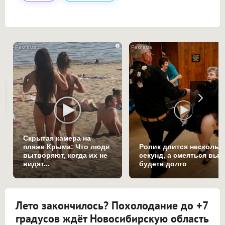
i
Скрытая камера на
пляже Крыма: Что люди
Ролик длится нескольк
вытворяют, когда их не
секунд, а смеяться вы
видят...
будете долго
Лето закончилось? Похолодание до +7
градусов ждёт Новосибирскую область