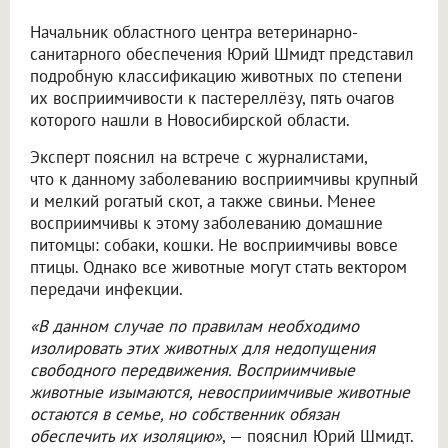
Начальник областного центра ветеринарно-
санитарного обеспечения Юрий Шмидт представил
подробную классификацию животных по степени
их восприимчивости к пастереллёзу, пять очагов
которого нашли в Новосибирской области.
Эксперт пояснил на встрече с журналистами,
что к данному заболеванию восприимчивы крупный
и мелкий рогатый скот, а также свиньи. Менее
восприимчивы к этому заболеванию домашние
питомцы: собаки, кошки. Не восприимчивы вовсе
птицы. Однако все животные могут стать вектором
передачи инфекции.
«В данном случае по правилам необходимо
изолировать этих животных для недопущения
свободного передвижения. Восприимчивые
животные изымаются, невосприимчивые животные
остаются в семье, но собственник обязан
обеспечить их изоляцию»
, — пояснил Юрий Шмидт.