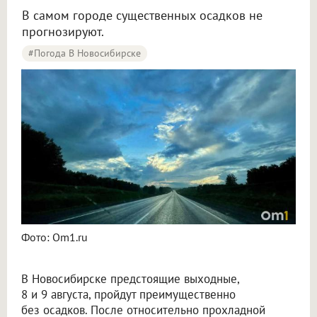
В самом городе существенных осадков не
прогнозируют.
#Погода В Новосибирске
Синоптики рассказали о погоде в Новосибирске на 8 и 9 августа
Фото: Om1.ru
В Новосибирске предстоящие выходные,
8 и 9 августа, пройдут преимущественно
без осадков. После относительно прохладной