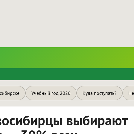
и
осибирске
Учебный год 2026
Куда поступать?
Не
овосибирцы выбирают