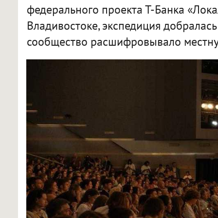
федерального проекта Т-Банка «Лока
Владивостоке, экспедиция добралась
сообщество расшифровывало местну