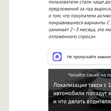
пользователи стали чаще до
предложений за год выросла 
о том, что покупатели актив
понравившиеся варианты. С 
занимает 2–3 месяца, это м
отложенного спроса»
.
Не пропускайте важное
Читайте также на п
Локализация такси с 1
автомобили попадут в
и что делать водителя