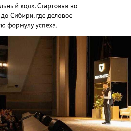
льный код». Стартовав во
 до Сибири, где деловое
ю формулу успеха.