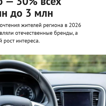
о — 30% всех
н до 3 млн
очтения жителей региона в 2026
авляли отечественные бренды, а
 рост интереса.