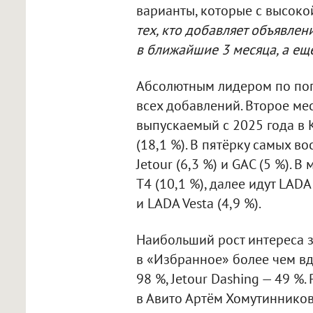
варианты, которые с высоко
тех, кто добавляет объявлен
в ближайшие 3 месяца, а ещё
Абсолютным лидером по поп
всех добавлений. Второе ме
выпускаемый с 2025 года в К
(18,1 %). В пятёрку самых в
Jetour (6,3 %) и GAC (5 %).
T4 (10,1 %), далее идут LADA 
и LADA Vesta (4,9 %).
Наибольший рост интереса з
в «Избранное» более чем вд
98 %, Jetour Dashing — 49 
в Авито Артём Хомутиннико