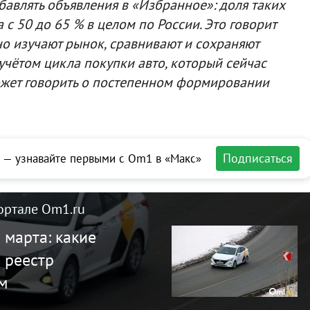
бавлять объявления в «Избранное»: доля таких
с 50 до 65 % в целом по России. Это говорит
но изучают рынок, сравнивают и сохраняют
учётом цикла покупки авто, который сейчас
ожет говорить о постепенном формировании
Подписаться
 — узнавайте первыми с Om1 в «Макс»
ортале Om1.ru
 марта: какие
 реестр
м