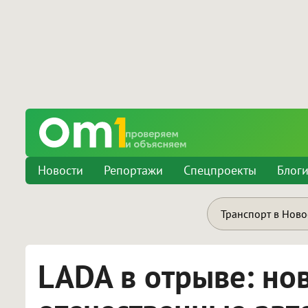
Новости
Репортажи
Спецпроекты
Блог
Транспорт в Нов
LADA в отрыве: н