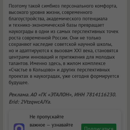
Поэтому такой симбиоз персонального комфорта,
высокого уровня жизни, современного
благоустройства, академического потенциала
и технико-экономической базы превращает
наукограды в одни из самых перспективных точек
роста современной России. Они не только
сохраняют наследие советской научной школы,
но и адаптируются к вызовам XXI века, становятся
центрами инноваций и притяжения для молодых
талантов. Именно здесь, в жилом комплексе
«Счастье в Кольцово» и других перспективных
проектах в наукоградах, уже сегодня формируется
будущее.
Реклама. АО «ГК «ЭТАЛОН», ИНН 7814116230.
Erid: 2VtzqwcAJYa
.
Не пропускайте
важное — узнавайте
Подписаться