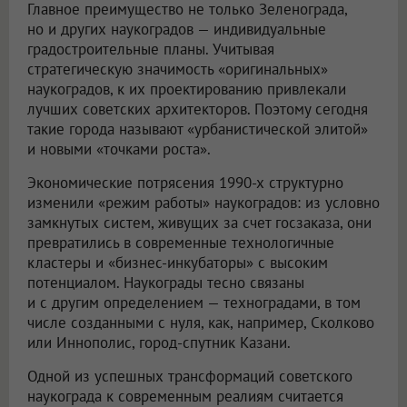
Главное преимущество не только Зеленограда,
но и других наукоградов — индивидуальные
градостроительные планы. Учитывая
стратегическую значимость «оригинальных»
наукоградов, к их проектированию привлекали
лучших советских архитекторов. Поэтому сегодня
такие города называют «урбанистической элитой»
и новыми «точками роста».
Экономические потрясения 1990-х структурно
изменили «режим работы» наукоградов: из условно
замкнутых систем, живущих за счет госзаказа, они
превратились в современные технологичные
кластеры и «бизнес-инкубаторы» с высоким
потенциалом. Наукограды тесно связаны
и с другим определением — техноградами, в том
числе созданными с нуля, как, например, Сколково
или Иннополис, город-спутник Казани.
Одной из успешных трансформаций советского
наукограда к современным реалиям считается