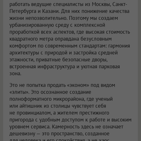
работать ведущие специалисты из Москвы, Санкт-
Петербурга и Казани. Для них понижение качества
жизни непозволительно. Поэтому мы создаем
урбанизированную среду с комплексной
проработкой всех аспектов, где высокая стоимость
квадратного метра оправдана безусловным
комфортом по современным стандартам: гармония
архитектуры с природой и застройка средней
этажности, приватные безопасные дворы,
встроенная инфраструктура и уютная парковая
зона.
Это не попытка продать «эконом» под видом
«элиты». Это осознанное создание
полноформатного микрорайона, где ученый
или айтишник из столицы чувствует себя
не провинциалом, а жителем престижного
пригорода с удобным доступом к работе и высоким
уровнем сервиса. Камерность здесь не означает
дешевизну — это пространство, созданное
для человека и его спокойствия, а не хаос