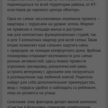
перемещаться по всей территории района, от ИТ-
кластеров до научного центра «Вектор».
Одна из самых эксклюзивных изюминок проекта —
квартиры с террасами на уровне земли. Формат
не привязан к площади жилья и доступен
как для компактных функциональных студий, так
и для 3-комнатных квартир для всей семьи. Такая
опция позволяет еще сильнее ощутить связь
с природой, не покидая комфортного дома. Удобная
планировка открывает возможности для самых
разных активностей: здесь можно провести
утреннюю тренировку, романтический ужин,
устроить вечеринку с друзьями или погрузиться
в размышления над любимой книгой. Родители
найдут для себя дополнительное преимущество,
ведь с террасы удобно и наблюдать за ребенком,
пока он резвится на улице.
Сочетание этих факторов делает жилой комплекс
«Счастье в Кольцово» одинаково комфортным