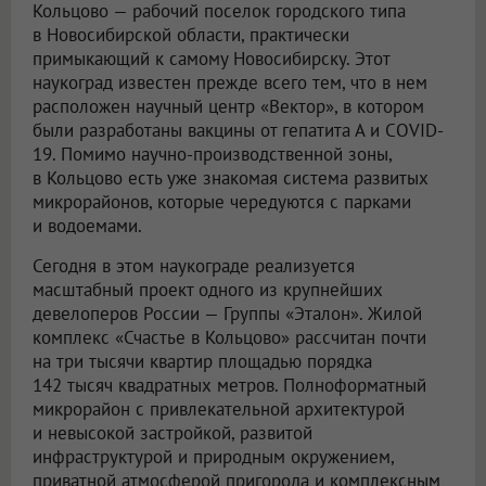
Кольцово — рабочий поселок городского типа
в Новосибирской области, практически
примыкающий к самому Новосибирску. Этот
наукоград известен прежде всего тем, что в нем
расположен научный центр «Вектор», в котором
были разработаны вакцины от гепатита А и COVID-
19. Помимо научно-производственной зоны,
в Кольцово есть уже знакомая система развитых
микрорайонов, которые чередуются с парками
и водоемами.
Сегодня в этом наукограде реализуется
масштабный проект одного из крупнейших
девелоперов России — Группы «Эталон». Жилой
комплекс «Счастье в Кольцово» рассчитан почти
на три тысячи квартир площадью порядка
142 тысяч квадратных метров. Полноформатный
микрорайон с привлекательной архитектурой
и невысокой застройкой, развитой
инфраструктурой и природным окружением,
приватной атмосферой пригорода и комплексным