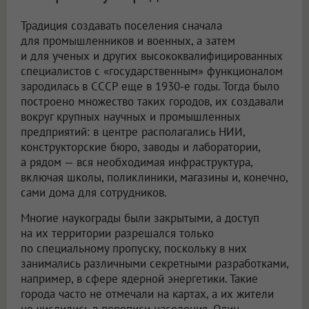
Традиция создавать поселения сначала
для промышленников и военных, а затем
и для ученых и других высококвалифицированных
специалистов с «государственным» функционалом
зародилась в СССР еще в 1930-е годы. Тогда было
построено множество таких городов, их создавали
вокруг крупных научных и промышленных
предприятий: в центре располагались НИИ,
конструкторские бюро, заводы и лаборатории,
а рядом — вся необходимая инфраструктура,
включая школы, поликлиники, магазины и, конечно,
сами дома для сотрудников.
Многие наукограды были закрытыми, а доступ
на их территории разрешался только
по специальному пропуску, поскольку в них
занимались различными секретными разработками,
например, в сфере ядерной энергетики. Такие
города часто не отмечали на картах, а их жители
не числились в переписи населения. Один