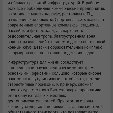
и обладает развитой инфраструктурой. В районе
есть все необходимые коммерческие предприятия,
в том числе магазины, кафе, рестораны и ТЦ,
и медицинские объекты. Спортивная сеть включает
современные спортивные комплексы, стадионы,
бассейны и фитнес-залы, а в парке есть
оздоровительная тропа, благоустроенная зона
водных развлечений с пляжем и даже собственный
конный клуб. Детский образовательный комплекс
сформирован из новых школ и детских садов.
Инфраструктура для жизни соседствует
с передовыми научно-техническими центрами,
основными «офисами» Кольцово, которые скорее
напоминают футуристичные арт-объекты, нежели
стереотипные промзоны. К примеру, сложная
архитектура местного Биотехнопарка превратила
его в одну из главных местных
достопримечательностей. При этом все зоны —
как досуговые, так и деловые — связаны системой
общественного транспорта, что позволяет легко