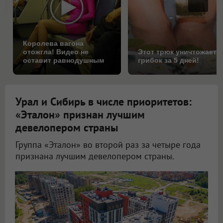
Королева вагона
отожгла! Видео не
Этот трюк уничтожает
оставит равнодушным
грибок за 5 дней!
Урал и Сибирь в числе приоритетов:
«Эталон» признан лучшим
девелопером страны
Группа «Эталон» во второй раз за четыре года
признана лучшим девелопером страны.