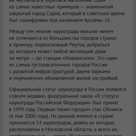
из самых известных примеров — знаменитый
закрытый город Саров, который в советское время
был зашифрован под названием Арзамас-16.
Между тем многие наукограды внешне ничем
не отличаются от большинства городов страны:
к примеру, подмосковный Реутов, добраться
до которого может любой желающий даже
на метро — до станции «Новокосино». Это один
из самых густонаселенных городов России
с развитой инфраструктурой, двумя парками
и перманентно обновляемой жилой застройкой.
Официальный статус наукограда в России появился
совсем недавно, федеральный закон «О статусе
наукограда Российской Федерации» был принят
в 1999 году. Первым таким городом стал Обнинск
(6 мая 2000 года). На данный момент в стране
признается 14 наукоградов, девять из которых
расположены в Московской области, а всего их,
неофициальных, — около 70 населенных пунктов.