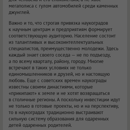
мегаполиса с гулом автомобилей среди каменных
джунглей.
Важно и то, что строгая привязка наукоградов
к научным центрам и предприятиям формирует
соответствующую аудиторию. Население состоит
из талантливых и высокоинтеллектуальных
специалистов, преимущественно молодежи. Здесь
каждый знает своего соседа — не по подъезду,
а по всему кварталу, району, городу. Многие
встречают в таких условиях не только
единомышленников и друзей, но и настоящую
любовь. Еще с советских времен наукограды
известны своими династиями, которые
«прикипают» к земле и не хотят возвращаться
в столичные регионы. А поскольку инвестиции идут
не только в готовые проекты, но и на перспективу,
то в наукоградах традиционно выстраивают
сильную систему образования для одаренных
детей одаренных родителей.