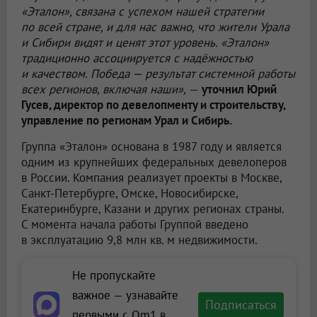
«Эталон», связана с успехом нашей стратегии
по всей стране, и для нас важно, что жители Урала
и Сибири видят и ценят этот уровень. «Эталон»
традиционно ассоциируется с надёжностью
и качеством. Победа — результат системной работы
всех регионов, включая наши»,
—
уточнил Юрий
Гусев, директор по девелопменту и строительству,
управление по регионам Урал и Сибирь.
Группа «Эталон» основана в 1987 году и является
одним из крупнейших федеральных девелоперов
в России. Компания реализует проекты в Москве,
Санкт-Петербурге, Омске, Новосибирске,
Екатеринбурге, Казани и других регионах страны.
С момента начала работы Группой введено
в эксплуатацию 9,8 млн кв. м недвижимости.
Не пропускайте
важное — узнавайте
Подписаться
первыми с Om1 в