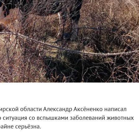
ирской области Александр Аксёненко написал
то ситуация со вспышками заболеваний животных
айне серьёзна.