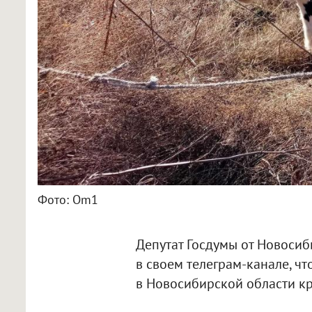
Фото: Om1
Депутат Госдумы от Новосиб
в своем телеграм-канале, ч
в Новосибирской области кр