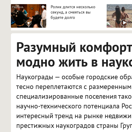
Ролик длится несколько
i
секунд, а смеяться вы
будете долго
Разумный комфорт:
модно жить в наук
Наукограды — особые городские обра
тесно переплетаются с размеренным 
специализированные поселения тако
научно-технического потенциала Рос
интересный тренд на рынке недвижи
престижных наукоградов страны Гру