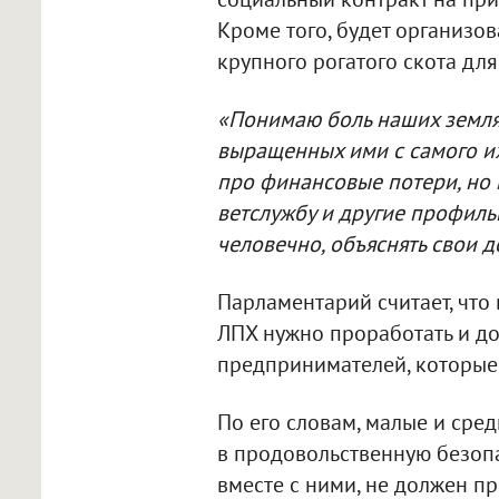
Кроме того, будет организо
крупного рогатого скота дл
«Понимаю боль наших земля
выращенных ими с самого их
про финансовые потери, но 
ветслужбу и другие профил
человечно, объяснять свои 
Парламентарий считает, чт
ЛПХ нужно проработать и д
предпринимателей, которые
По его словам, малые и сре
в продовольственную безопас
вместе с ними, не должен пр