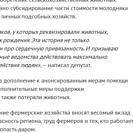
вано субсидирование части стоимости молодняка
я личных подсобных хозяйств.
ков, у которых реквизировали животных,
 рождения. Эта история не только
и про сердечную привязанность. И призываю
ьные ведомства действовать максимально
действия людям»
, — написал депутат.
о в дополнение к анонсированным мерам помощи
ополнительные меры поддержки
 также потеряли животных.
дние фермерские хозяйства вносят весомый вклад
ность региона, труд фермеров и тех, кто работае
опасть даром.