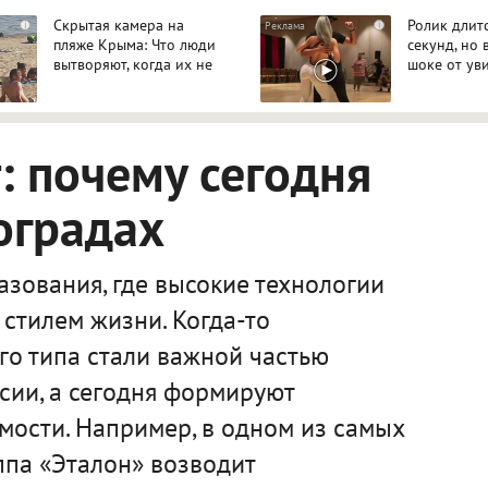
Скрытая камера на
Ролик длит
i
i
пляже Крыма: Что люди
секунд, но 
вытворяют, когда их не
шоке от ув
видят...
 почему сегодня
оградах
зования, где высокие технологии
стилем жизни. Когда-то
го типа стали важной частью
сии, а сегодня формируют
мости. Например, в одном из самых
ппа «Эталон» возводит