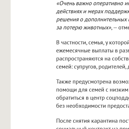
«Очень важно оперативно 
действиях и мерах поддерж
решения о дополнительных 
за потерю животных»
, — от
В частности, семья, у которо
ежемесячные выплаты в раз
распространяются на собст
семей: супругов, родителей, 
Также предусмотрена возмо
помощи для семей с низким
обратиться в центр соцподд
без необходимости предост
После снятия карантина по
социальный контракт на пр