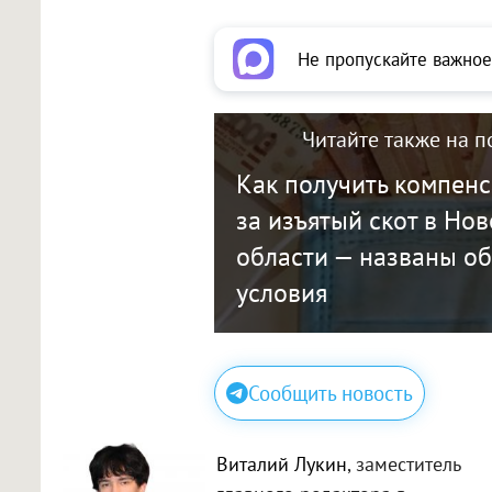
Не пропускайте важное
Читайте также на п
Как получить компен
за изъятый скот в Но
области — названы о
условия
Сообщить новость
Виталий Лукин
, заместитель