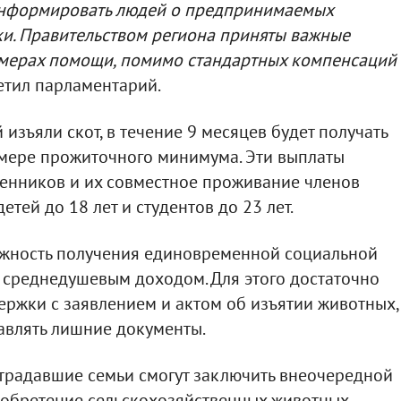
информировать людей о предпринимаемых
ки. Правительством региона приняты важные
мерах помощи, помимо стандартных компенсаций
метил парламентарий.
й изъяли скот, в течение 9 месяцев будет получать
мере прожиточного минимума. Эти выплаты
венников и их совместное проживание членов
детей до 18 лет и студентов до 23 лет.
жность получения единовременной социальной
 среднедушевым доходом. Для этого достаточно
ержки с заявлением и актом об изъятии животных,
авлять лишние документы.
страдавшие семьи смогут заключить внеочередной
иобретение сельскохозяйственных животных.