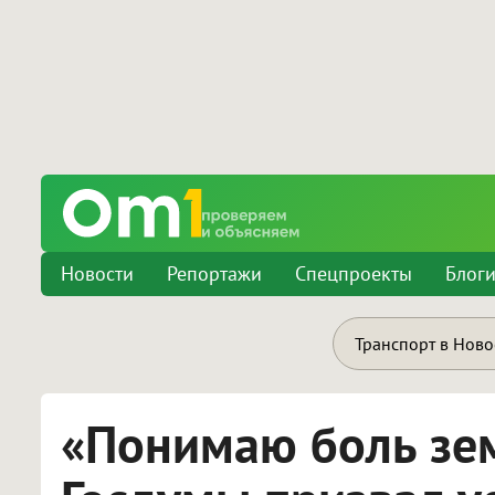
Новости
Репортажи
Спецпроекты
Блог
Транспорт в Нов
«Понимаю боль зем