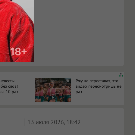
 невесты
Ржу не переставая, это
i
 без слов!
видео пересмотришь не
ла 10 раз
раз
13 июля 2026, 18:42