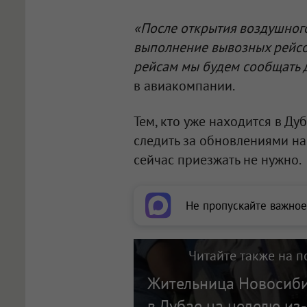
«После открытия воздушног
выполнение вывозных рейсо
рейсам мы будем сообщать д
в авиакомпании.
Тем, кто уже находится в Ду
следить за обновлениями на
сейчас приезжать не нужно.
Не пропускайте важное
Читайте также на п
Жительница Новосиби
в Дубае на неделю из