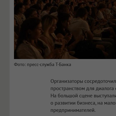
Фото: пресс-служба Т-Банка
Организаторы сосредоточил
пространством для диалога 
На большой сцене выступали
о развитии бизнеса, на мал
предпринимателей.