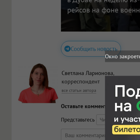
рейсов на фоне воен
Сообщить новость
Окно закроет
Светлана Ларионова
,
корреспондент
все статьи автора
Оставьте комментарий
Представьтесь