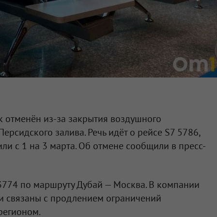
к отменён из-за закрытия воздушного
ерсидского залива. Речь идёт о рейсе S7 5786,
ли с 1 на 3 марта. Об отмене сообщили в пресс-
 3774 по маршруту Дубай — Москва. В компании
ки связаны с продлением ограничений
регионом.