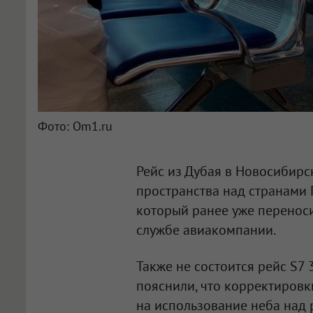
Фото: Om1.ru
Рейс из Дубая в Новосибирс
пространства над странами П
который ранее уже переноси
службе авиакомпании.
Также не состоится рейс S7
пояснили, что корректиров
на использование неба над 