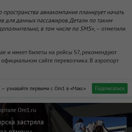
о пространства авиакомпания планирует начать
в для данных пассажиров. Детали по таким
ополнительно, в том числе по SMS»
, — отметили
бае и имеет билеты на рейсы S7, рекомендуют
 официальном сайте перевозчика. В аэропорт
Подписаться
 — узнавайте первыми с Om1 в «Макс»
ортале Om1.ru
рска застряла
-за отмены