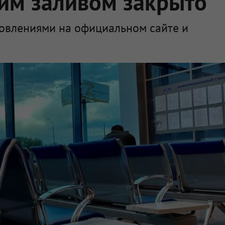
им заливом закрыто
новлениями на официальном сайте и