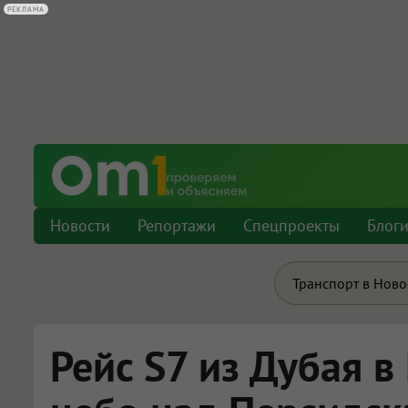
РЕКЛАМА
Новости
Репортажи
Спецпроекты
Блог
Транспорт в Нов
Рейс S7 из Дубая 