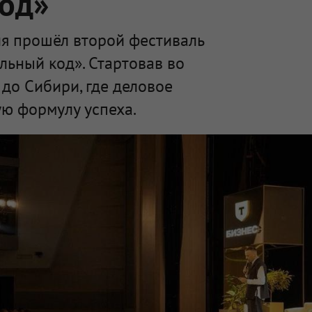
код»
я прошёл второй фестиваль
льный код». Стартовав во
 до Сибири, где деловое
ю формулу успеха.