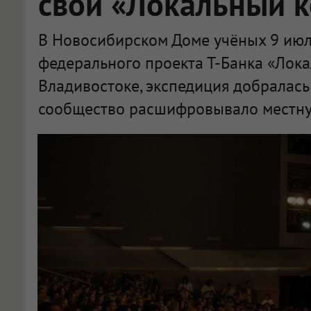
свой «Локальный 
В Новосибирском Доме учёных 9 июл
федерального проекта Т-Банка «Лока
Владивостоке, экспедиция добралась
сообщество расшифровывало местну