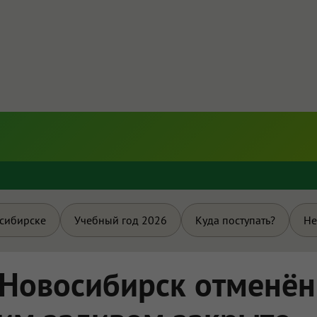
и
осибирске
Учебный год 2026
Куда поступать?
Не
в Новосибирск отменён