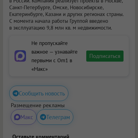
в России. Компания реализует проекты в Москве,
Санкт-Петербурге, Омске, Новосибирске,
Екатеринбурге, Казани и других регионах страны.
С момента начала работы Группой введено
в эксплуатацию 9,8 млн кв. м недвижимости.
Не пропускайте
важное — узнавайте
Подписаться
первыми с Om1 в
«Макс»
Сообщить новость
Размещение рекламы
Макс
Телеграм
Оставьте комментарий