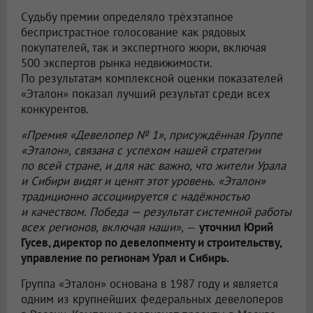
Судьбу премии определяло трёхэтапное
беспристрастное голосование как рядовых
покупателей, так и экспертного жюри, включая
500 экспертов рынка недвижимости.
По результатам комплексной оценки показателей
«Эталон» показал лучший результат среди всех
конкурентов.
«Премия «Девелопер № 1», присуждённая Группе
«Эталон», связана с успехом нашей стратегии
по всей стране, и для нас важно, что жители Урала
и Сибири видят и ценят этот уровень. «Эталон»
традиционно ассоциируется с надёжностью
и качеством. Победа — результат системной работы
всех регионов, включая наши»,
—
уточнил Юрий
Гусев, директор по девелопменту и строительству,
управление по регионам Урал и Сибирь.
Группа «Эталон» основана в 1987 году и является
одним из крупнейших федеральных девелоперов