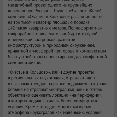
масштабный проект одного из крупнейших
девелоперов России — Группы «Эталон». Жилой
комплекс «Счастье в Кольцово» рассчитан почти
на три тысячи квартир площадью порядка
142 тысяч квадратных метров. Полноформатный
микрорайон с привлекательной архитектурой
и невысокой застройкой, развитой
инфраструктурой и природным окружением,
приватной атмосферой пригорода и комплексным
благоустройством спроектирован для комфортной
семейной жизни.
«Счастье в Кольцово», как и другие проекты
в региональных наукоградах, отражают один
из главных трендов на рынке недвижимости. Люди
больше не страдают «централизацией» и готовы
объективно оценивать локации «на периферии»,
в которых подчас созданы более комфортные
условия. Кроме того, для многих камерная
атмосфера наукоградов как маленьких, условно