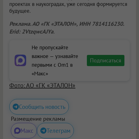
проектах в наукоградах, уже сегодня формируется
будущее.
Реклама. АО «ГК «ЭТАЛОН», ИНН 7814116230.
Erid: 2VtzqwcAJYa
.
Не пропускайте
важное — узнавайте
Подписаться
первыми с Om1 в
«Макс»
Фото: АО «ГК «ЭТАЛОН»
Сообщить новость
Размещение рекламы
Макс
Телеграм