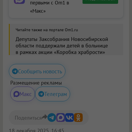
первыми с Om1 в
«Макс»
Читайте также на портале Om1.ru
Депутаты Заксобрания Новосибирской
области поддержали детей в больнице
в рамках акции «Коробка храбрости»
Сообщить новость
Размещение рекламы
Макс
Телеграм
Поделиться
18 декабря 2025, 16:45