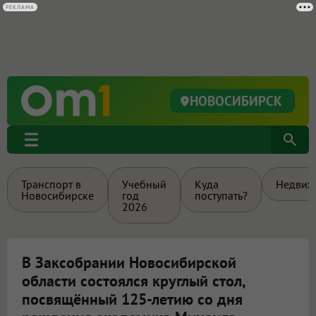
РЕКЛАМА
НОВОСИБИРСК
Транспорт в
Учебный
Куда
Недвиж
Новосибирске
год
поступать?
2026
В Заксобрании Новосибирской
области состоялся круглый стол,
посвящённый 125-летию со дня