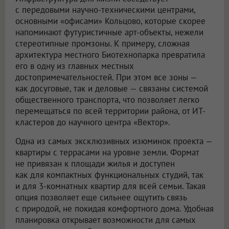
с передовыми научно-техническими центрами,
основными «офисами» Кольцово, которые скорее
напоминают футуристичные арт-объекты, нежели
стереотипные промзоны. К примеру, сложная
архитектура местного Биотехнопарка превратила
его в одну из главных местных
достопримечательностей. При этом все зоны —
как досуговые, так и деловые — связаны системой
общественного транспорта, что позволяет легко
перемещаться по всей территории района, от ИТ-
кластеров до научного центра «Вектор».
Одна из самых эксклюзивных изюминок проекта —
квартиры с террасами на уровне земли. Формат
не привязан к площади жилья и доступен
как для компактных функциональных студий, так
и для 3-комнатных квартир для всей семьи. Такая
опция позволяет еще сильнее ощутить связь
с природой, не покидая комфортного дома. Удобная
планировка открывает возможности для самых