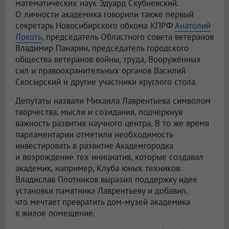
математических наук Эдуард Скубневский.
О личности академика говорили также первый
секретарь Новосибирского обкома КПРФ
Анатолий
Локоть
, председатель Областного совета ветеранов
Владимир Панарин, председатель городского
общества ветеранов войны, труда, Вооружённых
сил и правоохранительных органов Василий
Скосырский и другие участники круглого стола.
Депутаты назвали Михаила Лаврентьева символом
творчества, мысли и созидания, подчеркнув
важность развития научного центра. В то же время
парламентарии отметили необходимость
инвестировать в развитие Академгородка
и возрождение тех инициатив, которые создавал
академик, например, Клуба юных техников.
Владислав Плотников выразил поддержку идее
установки памятника Лаврентьеву и добавил,
что мечтает превратить дом-музей академика
в жилое помещение.