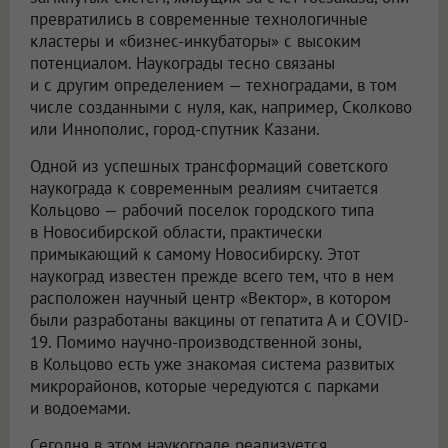
превратились в современные технологичные
кластеры и «бизнес-инкубаторы» с высоким
потенциалом. Наукограды тесно связаны
и с другим определением — техноградами, в том
числе созданными с нуля, как, например, Сколково
или Иннополис, город-спутник Казани.
Одной из успешных трансформаций советского
наукограда к современным реалиям считается
Кольцово — рабочий поселок городского типа
в Новосибирской области, практически
примыкающий к самому Новосибирску. Этот
наукоград известен прежде всего тем, что в нем
расположен научный центр «Вектор», в котором
были разработаны вакцины от гепатита А и COVID-
19. Помимо научно-производственной зоны,
в Кольцово есть уже знакомая система развитых
микрорайонов, которые чередуются с парками
и водоемами.
Сегодня в этом наукограде реализуется