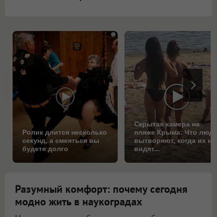
i
Скрытая камера на
Ролик длится несколько
пляже Крыма: Что люд
секунд, а смеяться вы
вытворяют, когда их не
будете долго
видят...
Разумный комфорт: почему сегодня
модно жить в наукоградах