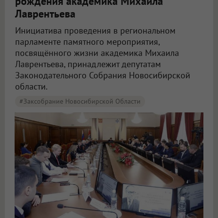
рождения академика Михаила
Лаврентьева
Инициатива проведения в региональном
парламенте памятного мероприятия,
посвящённого жизни академика Михаила
Лаврентьева, принадлежит депутатам
Законодательного Собрания Новосибирской
области.
#Заксобрание Новосибирской Области
Внук Лаврентьева раскрыл неизвестные факты о создателе Академгородка