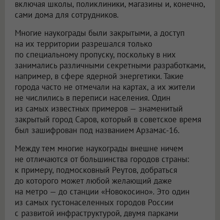
включая школы, поликлиники, магазины и, конечно,
сами дома для сотрудников.
Многие наукограды были закрытыми, а доступ
на их территории разрешался только
по специальному пропуску, поскольку в них
занимались различными секретными разработками,
например, в сфере ядерной энергетики. Такие
города часто не отмечали на картах, а их жители
не числились в переписи населения. Один
из самых известных примеров — знаменитый
закрытый город Саров, который в советское время
был зашифрован под названием Арзамас-16.
Между тем многие наукограды внешне ничем
не отличаются от большинства городов страны:
к примеру, подмосковный Реутов, добраться
до которого может любой желающий даже
на метро — до станции «Новокосино». Это один
из самых густонаселенных городов России
с развитой инфраструктурой, двумя парками