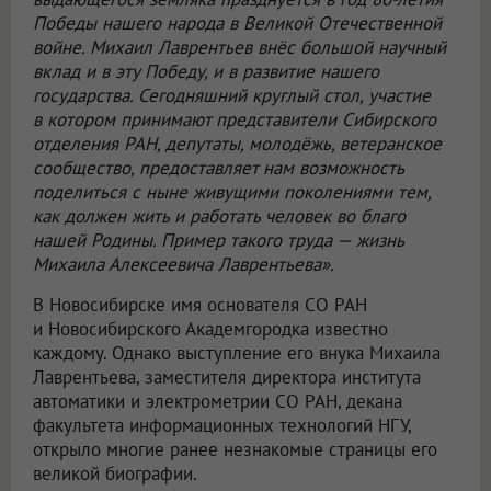
Победы нашего народа в Великой Отечественной
войне. Михаил Лаврентьев внёс большой научный
вклад и в эту Победу, и в развитие нашего
государства. Сегодняшний круглый стол, участие
в котором принимают представители Сибирского
отделения РАН, депутаты, молодёжь, ветеранское
сообщество, предоставляет нам возможность
поделиться с ныне живущими поколениями тем,
как должен жить и работать человек во благо
нашей Родины. Пример такого труда — жизнь
Михаила Алексеевича Лаврентьева».
В Новосибирске имя основателя СО РАН
и Новосибирского Академгородка известно
каждому. Однако выступление его внука Михаила
Лаврентьева, заместителя директора института
автоматики и электрометрии СО РАН, декана
факультета информационных технологий НГУ,
открыло многие ранее незнакомые страницы его
великой биографии.