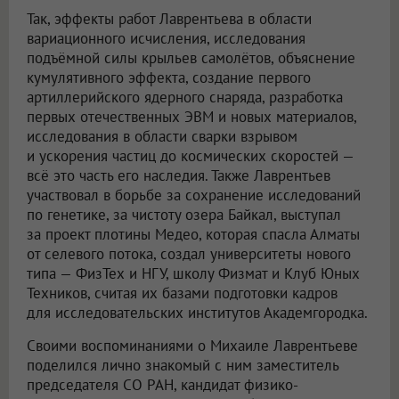
Так, эффекты работ Лаврентьева в области
вариационного исчисления, исследования
подъёмной силы крыльев самолётов, объяснение
кумулятивного эффекта, создание первого
артиллерийского ядерного снаряда, разработка
первых отечественных ЭВМ и новых материалов,
исследования в области сварки взрывом
и ускорения частиц до космических скоростей —
всё это часть его наследия. Также Лаврентьев
участвовал в борьбе за сохранение исследований
по генетике, за чистоту озера Байкал, выступал
за проект плотины Медео, которая спасла Алматы
от селевого потока, создал университеты нового
типа — ФизТех и НГУ, школу Физмат и Клуб Юных
Техников, считая их базами подготовки кадров
для исследовательских институтов Академгородка.
Своими воспоминаниями о Михаиле Лаврентьеве
поделился лично знакомый с ним заместитель
председателя СО РАН, кандидат физико-