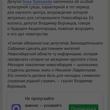
Депутат
Анна Терешкова
напомнила об особой
культурной среде, характерной в тот период
для научного центра, возрождение которой
актуально для сегодняшнего Новосибирска. Её
коллега, депутат Владимир Ворожцов, говоря
о будущем Академгородка, пожелал возродить
и его дух новаторства.
«Считаю обязанностью депутатов Законодательного
Собрания сделать достоянием жителей
Новосибирской области ту информацию, которая
прозвучала сегодня на заседании круглого стола.
Молодое поколение новосибирцев — школьники,
студенты должны знать о Михаиле Лаврентьеве.
Его личность должна быть для молодых символом
служения родной стране»
, — сказал Владимир
Ворожцов.
Не пропускайте
важное — узнавайте
Подписаться