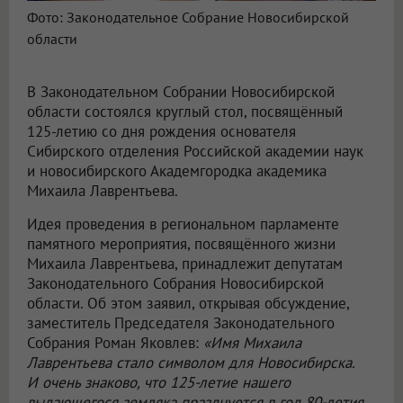
Фото: Законодательное Собрание Новосибирской
области
В Законодательном Собрании Новосибирской
области состоялся круглый стол, посвящённый
125-летию со дня рождения основателя
Сибирского отделения Российской академии наук
и новосибирского Академгородка академика
Михаила Лаврентьева.
Идея проведения в региональном парламенте
памятного мероприятия, посвящённого жизни
Михаила Лаврентьева, принадлежит депутатам
Законодательного Собрания Новосибирской
области. Об этом заявил, открывая обсуждение,
заместитель Председателя Законодательного
Собрания Роман Яковлев:
«Имя Михаила
Лаврентьева стало символом для Новосибирска.
И очень знаково, что 125-летие нашего
выдающегося земляка празднуется в год 80-летия