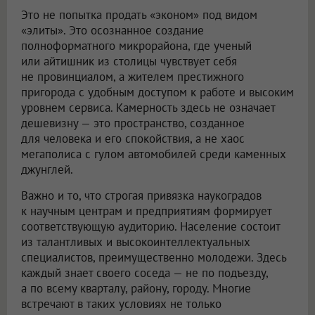
Это не попытка продать «эконом» под видом
«элиты». Это осознанное создание
полноформатного микрорайона, где ученый
или айтишник из столицы чувствует себя
не провинциалом, а жителем престижного
пригорода с удобным доступом к работе и высоким
уровнем сервиса. Камерность здесь не означает
дешевизну — это пространство, созданное
для человека и его спокойствия, а не хаос
мегаполиса с гулом автомобилей среди каменных
джунглей.
Важно и то, что строгая привязка наукоградов
к научным центрам и предприятиям формирует
соответствующую аудиторию. Население состоит
из талантливых и высокоинтеллектуальных
специалистов, преимущественно молодежи. Здесь
каждый знает своего соседа — не по подъезду,
а по всему кварталу, району, городу. Многие
встречают в таких условиях не только