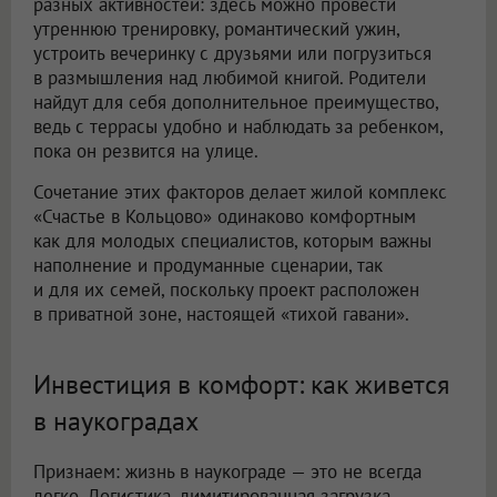
разных активностей: здесь можно провести
утреннюю тренировку, романтический ужин,
устроить вечеринку с друзьями или погрузиться
в размышления над любимой книгой. Родители
найдут для себя дополнительное преимущество,
ведь с террасы удобно и наблюдать за ребенком,
пока он резвится на улице.
Сочетание этих факторов делает жилой комплекс
«Счастье в Кольцово» одинаково комфортным
как для молодых специалистов, которым важны
наполнение и продуманные сценарии, так
и для их семей, поскольку проект расположен
в приватной зоне, настоящей «тихой гавани».
Инвестиция в комфорт: как живется
в наукоградах
Признаем: жизнь в наукограде — это не всегда
легко. Логистика, лимитированная загрузка