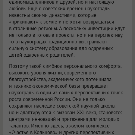
единомышленников и друзей, но и настоящую
любовь. Еще с советских времен наукограды
известны своими династиями, которые
«прикипают» к земле и не хотят возвращаться
в столичные регионы. А поскольку инвестиции идут
не только в готовые проекты, но и на перспективу,
то в наукоградах традиционно выстраивают
сильную систему образования для одаренных
детей одаренных родителей.
Поэтому такой симбиоз персонального комфорта,
высокого уровня жизни, современного
благоустройства, академического потенциала
и технико-экономической базы превращает
наукограды в одни из самых перспективных точек
роста современной России. Они не только
сохраняют наследие советской научной школы,
но и адаптируются к вызовам XXI века, становятся
центрами инноваций и притяжения для молодых
талантов. Именно здесь, в жилом комплексе
«Счастье в Кольцово» и других перспективных