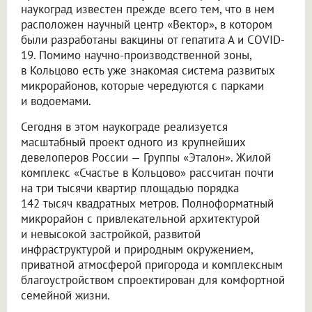
наукоград известен прежде всего тем, что в нем
расположен научный центр «Вектор», в котором
были разработаны вакцины от гепатита А и COVID-
19. Помимо научно-производственной зоны,
в Кольцово есть уже знакомая система развитых
микрорайонов, которые чередуются с парками
и водоемами.
Сегодня в этом наукограде реализуется
масштабный проект одного из крупнейших
девелоперов России — Группы «Эталон». Жилой
комплекс «Счастье в Кольцово» рассчитан почти
на три тысячи квартир площадью порядка
142 тысяч квадратных метров. Полноформатный
микрорайон с привлекательной архитектурой
и невысокой застройкой, развитой
инфраструктурой и природным окружением,
приватной атмосферой пригорода и комплексным
благоустройством спроектирован для комфортной
семейной жизни.