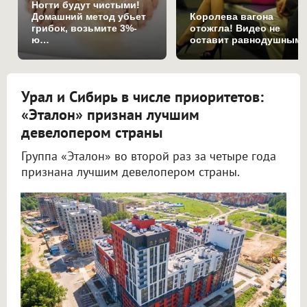
Ногти будут чистыми!
Домашний метод убьет
Королева вагона
грибок, возьмите 3%-
отожгла! Видео не
ю…
оставит равнодушным
Урал и Сибирь в числе приоритетов:
«Эталон» признан лучшим
девелопером страны
Группа «Эталон» во второй раз за четыре года
признана лучшим девелопером страны.