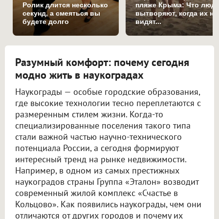
Ролик длится несколько
пляже Крыма: Что люд
секунд, а смеяться вы
вытворяют, когда их не
будете долго
видят...
Разумный комфорт: почему сегодня
модно жить в наукоградах
Наукограды — особые городские образования,
где высокие технологии тесно переплетаются с
размеренным стилем жизни. Когда-то
специализированные поселения такого типа
стали важной частью научно-технического
потенциала России, а сегодня формируют
интересный тренд на рынке недвижимости.
Например, в одном из самых престижных
наукоградов страны Группа «Эталон» возводит
современный жилой комплекс «Счастье в
Кольцово». Как появились наукограды, чем они
отличаются от других городов и почему их