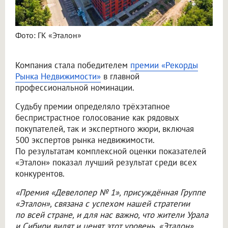
Фото: ГК «Эталон»
Компания стала победителем
премии «Рекорды
Рынка Недвижимости»
в главной
профессиональной номинации.
Судьбу премии определяло трёхэтапное
беспристрастное голосование как рядовых
покупателей, так и экспертного жюри, включая
500 экспертов рынка недвижимости.
По результатам комплексной оценки показателей
«Эталон» показал лучший результат среди всех
конкурентов.
«Премия «Девелопер № 1», присуждённая Группе
«Эталон», связана с успехом нашей стратегии
по всей стране, и для нас важно, что жители Урала
и Сибири видят и ценят этот уровень. «Эталон»