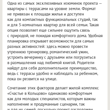
Одна из самых эксклюзивных изюминок проекта —
квартиры с террасами на уровне земли. Формат
не привязан к площади жилья и доступен
как для компактных функциональных студий, так
и для 3-комнатных квартир для всей семьи. Такая
опция позволяет еще сильнее ощутить связь
с природой, не покидая комфортного дома. Удобная
планировка открывает возможности для самых
разных активностей: здесь можно провести
утреннюю тренировку, романтический ужин,
устроить вечеринку с друзьями или погрузиться
в размышления над любимой книгой. Родители
найдут для себя дополнительное преимущество,
ведь с террасы удобно и наблюдать за ребенком,
пока он резвится на улице.
Сочетание этих факторов делает жилой комплекс
«Счастье в Кольцово» одинаково комфортным
как для молодых специалистов, которым важны
наполнение и продуманные сценарии, так
и для их семей, поскольку проект расположен