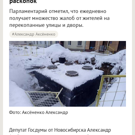
раскопок
Парламентарий отметил, что ежедневно
получает множество жалоб от жителей на
перекопанные улицы и дворы.
#Александр Аксёненко
Депутат Аксёненко требует порядка на коммунальных раскопах в Новосибирске
Фото: Аксёненко Александр
Депутат Госдумы от Новосибирска Александр