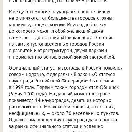
был зашифрован под названием Арзамас-16.
Между тем многие наукограды внешне ничем
не отличаются от большинства городов страны:
к примеру, подмосковный Реутов, добраться
до которого может любой желающий даже
на метро — до станции «Новокосино». Это один
из самых густонаселенных городов России
с развитой инфраструктурой, двумя парками
и перманентно обновляемой жилой застройкой.
Официальный статус наукограда в России появился
совсем недавно, федеральный закон «О статусе
наукограда Российской Федерации» был принят
в 1999 году. Первым таким городом стал Обнинск
(6 мая 2000 года). На данный момент в стране
признается 14 наукоградов, девять из которых
расположены в Московской области, а всего их,
неофициальных, — около 70 населенных пунктов.
Однако сама концепция наукограда давно вышла
за рамки официального статуса и успешно