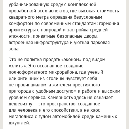
урбанизированную среду с комплексной
проработкой всех аспектов, где высокая стоимость
квадратного метра оправдана безусловным
комфортом по современным стандартам: гармония
архитектуры с природой и застройка средней
этажности, приватные безопасные дворы,
встроенная инфраструктура и уютная парковая
зона.
Это не попытка продать «эконом» под видом
«элиты». Это осознанное создание
полноформатного микрорайона, где ученый
или айтишник из столицы чувствует себя
не провинциалом, а жителем престижного
пригорода с удобным доступом к работе и высоким
уровнем сервиса. Камерность здесь не означает
дешевизну — это пространство, созданное
для человека и его спокойствия, а не хаос
мегаполиса с гулом автомобилей среди каменных
джунглей.