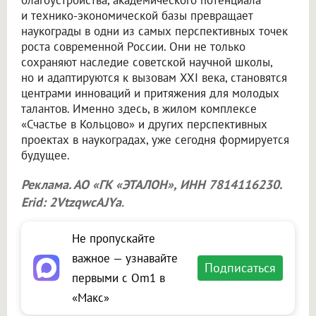
благоустройства, академического потенциала
и технико-экономической базы превращает
наукограды в одни из самых перспективных точек
роста современной России. Они не только
сохраняют наследие советской научной школы,
но и адаптируются к вызовам XXI века, становятся
центрами инноваций и притяжения для молодых
талантов. Именно здесь, в жилом комплексе
«Счастье в Кольцово» и других перспективных
проектах в наукоградах, уже сегодня формируется
будущее.
Реклама. АО «ГК «ЭТАЛОН», ИНН 7814116230.
Erid: 2VtzqwcAJYa
.
Не пропускайте
важное — узнавайте
Подписаться
первыми с Om1 в
«Макс»