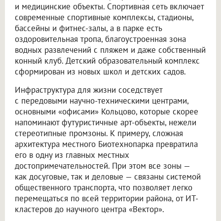
и медицинские объекты. Спортивная сеть включает
современные спортивные комплексы, стадионы,
бассейны и фитнес-залы, а в парке есть
оздоровительная тропа, благоустроенная зона
водных развлечений с пляжем и даже собственный
конный клуб. Детский образовательный комплекс
сформирован из новых школ и детских садов.
Инфраструктура для жизни соседствует
с передовыми научно-техническими центрами,
основными «офисами» Кольцово, которые скорее
напоминают футуристичные арт-объекты, нежели
стереотипные промзоны. К примеру, сложная
архитектура местного Биотехнопарка превратила
его в одну из главных местных
достопримечательностей. При этом все зоны —
как досуговые, так и деловые — связаны системой
общественного транспорта, что позволяет легко
перемещаться по всей территории района, от ИТ-
кластеров до научного центра «Вектор».