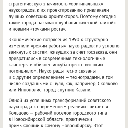
стратегическую значимость «оригинальных»
наукоградов, к их проектированию привлекали
лучших советских архитекторов. Поэтому сегодня
такие города называют «урбанистической элитой»
и новыми «точками роста».
Экономические потрясения 1990-х структурно
изменили «режим работы» наукоградов: из условно
замкнутых систем, живущих за счет госзаказа, они
превратились в современные технологичные
кластеры и «бизнес-инкубаторы» с высоким
потенциалом. Наукограды тесно связаны
и с другим определением — техноградами, в том
числе созданными с нуля, как, например, Сколково
или Иннополис, город-спутник Казани.
Одной из успешных трансформаций советского
наукограда к современным реалиям считается
Кольцово — рабочий поселок городского типа
в Новосибирской области, практически
примыкающий к самому Новосибирску. Этот