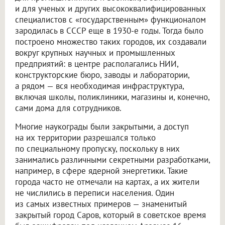
и для ученых и других высококвалифицированных
специалистов с «государственным» функционалом
зародилась в СССР еще в 1930-е годы. Тогда было
построено множество таких городов, их создавали
вокруг крупных научных и промышленных
предприятий: в центре располагались НИИ,
конструкторские бюро, заводы и лаборатории,
а рядом — вся необходимая инфраструктура,
включая школы, поликлиники, магазины и, конечно,
сами дома для сотрудников.
Многие наукограды были закрытыми, а доступ
на их территории разрешался только
по специальному пропуску, поскольку в них
занимались различными секретными разработками,
например, в сфере ядерной энергетики. Такие
города часто не отмечали на картах, а их жители
не числились в переписи населения. Один
из самых известных примеров — знаменитый
закрытый город Саров, который в советское время