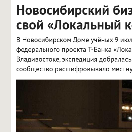
Новосибирский би
свой «Локальный 
В Новосибирском Доме учёных 9 июл
федерального проекта Т-Банка «Лока
Владивостоке, экспедиция добралась
сообщество расшифровывало местну