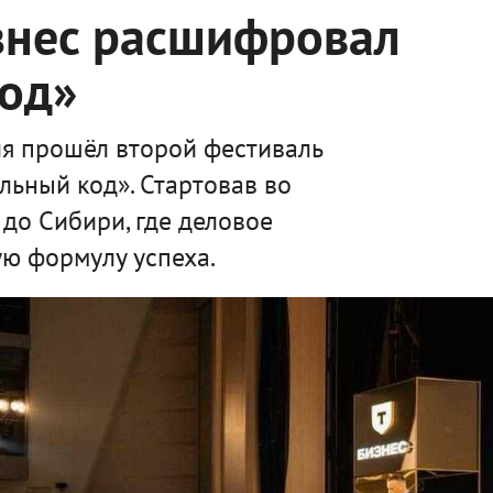
знес расшифровал
код»
я прошёл второй фестиваль
льный код». Стартовав во
 до Сибири, где деловое
ю формулу успеха.