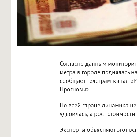
Согласно данным мониторинг
метра в городе поднялась на
сообщает телеграм-канал «Р
Прогнозы».
По всей стране динамика це
удвоилась, а рост стоимости
Эксперты объясняют этот вс