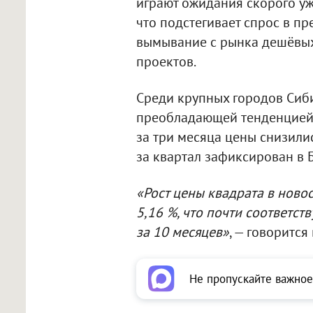
играют ожидания скорого уж
что подстегивает спрос в пр
вымывание с рынка дешёвы
проектов.
Среди крупных городов Сиби
преобладающей тенденцией.
за три месяца цены снизилис
за квартал зафиксирован в Б
«Рост цены квадрата в ново
5,16 %, что почти соответс
за 10 месяцев»
, — говоритс
Не пропускайте важное