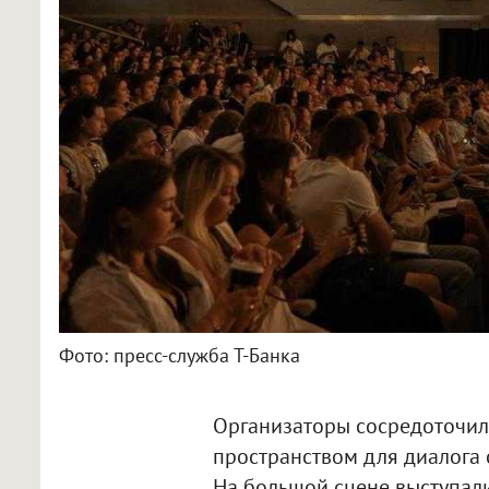
Фото: пресс-служба Т-Банка
Организаторы сосредоточил
пространством для диалога 
На большой сцене выступали