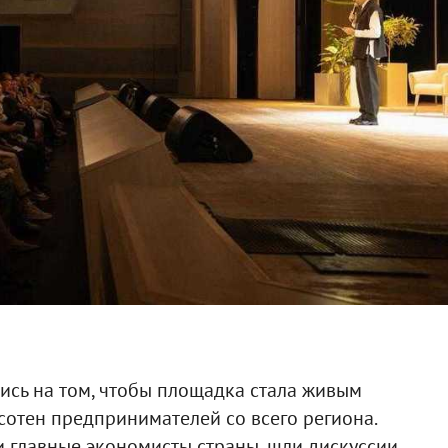
ись на том, чтобы площадка стала живым
сотен предпринимателей со всего региона.
 главные экономисты страны, шли дискуссии