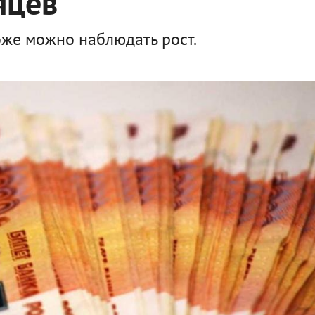
яцев
оже можно наблюдать рост.