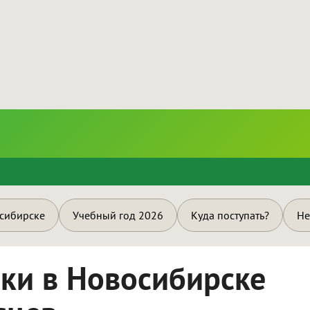
и
осибирске
Учебный год 2026
Куда поступать?
Не
ки в Новосибирске