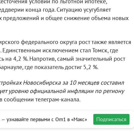
есточения условий по льготной ипотеке,
еддверии конца года. Ситуацию усугубляет
х предложений и общее снижение объема новых
рского федерального округа рост также является
 Единственным исключением стал Томск, где
ь на 4,2 %. Напротив, самый значительный рост
арнауле, где показатель достиг 5,2 %.
стройках Новосибирска за 10 месяцев составил
твует уровню официальной инфляции по региону
я в сообщении телеграм-канала.
Подписаться
 — узнавайте первыми с Om1 в «Макс»