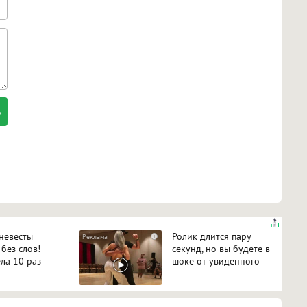
 невесты
Ролик длится пару
i
 без слов!
секунд, но вы будете в
ла 10 раз
шоке от увиденного