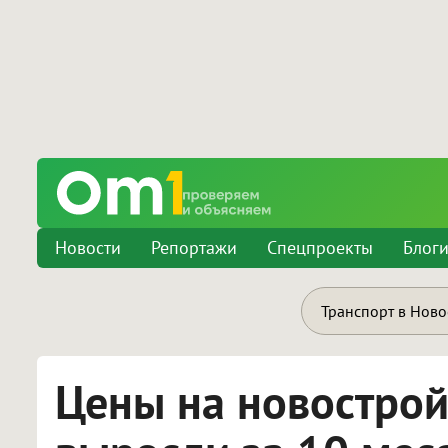
Новости
Репортажи
Спецпроекты
Блог
Транспорт в Нов
Цены на новострой