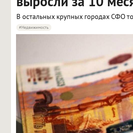
выросли за 10 мес
В остальных крупных городах СФО т
#Недвижимость
Стоимость квадратного метра в новостройках Новосибирска стала расти быстрее