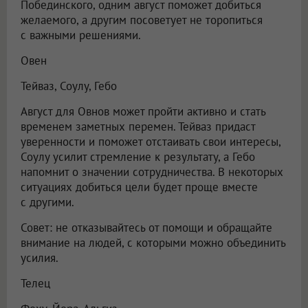
Побединского, одним август поможет добиться
желаемого, а другим посоветует не торопиться
с важными решениями.
Овен
Тейваз, Соулу, Гебо
Август для Овнов может пройти активно и стать
временем заметных перемен. Тейваз придаст
уверенности и поможет отстаивать свои интересы,
Соулу усилит стремление к результату, а Гебо
напомнит о значении сотрудничества. В некоторых
ситуациях добиться цели будет проще вместе
с другими.
Совет: не отказывайтесь от помощи и обращайте
внимание на людей, с которыми можно объединить
усилия.
Телец