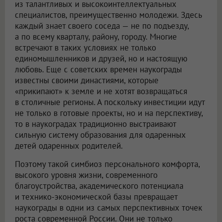
из талантливых и высокоинтеллектуальных
специалистов, преимущественно молодежи. Здесь
каждый знает своего соседа — не по подъезду,
а по всему кварталу, району, городу. Многие
встречают в таких условиях не только
единомышленников и друзей, но и настоящую
любовь. Еще с советских времен наукограды
известны своими династиями, которые
«прикипают» к земле и не хотят возвращаться
в столичные регионы. А поскольку инвестиции идут
не только в готовые проекты, но и на перспективу,
то в наукоградах традиционно выстраивают
сильную систему образования для одаренных
детей одаренных родителей.
Поэтому такой симбиоз персонального комфорта,
высокого уровня жизни, современного
благоустройства, академического потенциала
и технико-экономической базы превращает
наукограды в одни из самых перспективных точек
роста современной России. Они не только