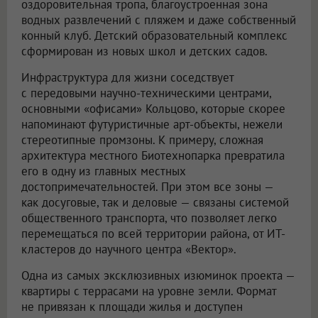
оздоровительная тропа, благоустроенная зона
водных развлечений с пляжем и даже собственный
конный клуб. Детский образовательный комплекс
сформирован из новых школ и детских садов.
Инфраструктура для жизни соседствует
с передовыми научно-техническими центрами,
основными «офисами» Кольцово, которые скорее
напоминают футуристичные арт-объекты, нежели
стереотипные промзоны. К примеру, сложная
архитектура местного Биотехнопарка превратила
его в одну из главных местных
достопримечательностей. При этом все зоны —
как досуговые, так и деловые — связаны системой
общественного транспорта, что позволяет легко
перемещаться по всей территории района, от ИТ-
кластеров до научного центра «Вектор».
Одна из самых эксклюзивных изюминок проекта —
квартиры с террасами на уровне земли. Формат
не привязан к площади жилья и доступен