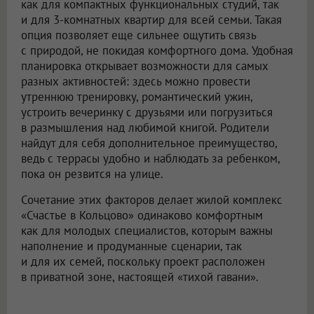
как для компактных функциональных студий, так
и для 3-комнатных квартир для всей семьи. Такая
опция позволяет еще сильнее ощутить связь
с природой, не покидая комфортного дома. Удобная
планировка открывает возможности для самых
разных активностей: здесь можно провести
утреннюю тренировку, романтический ужин,
устроить вечеринку с друзьями или погрузиться
в размышления над любимой книгой. Родители
найдут для себя дополнительное преимущество,
ведь с террасы удобно и наблюдать за ребенком,
пока он резвится на улице.
Сочетание этих факторов делает жилой комплекс
«Счастье в Кольцово» одинаково комфортным
как для молодых специалистов, которым важны
наполнение и продуманные сценарии, так
и для их семей, поскольку проект расположен
в приватной зоне, настоящей «тихой гавани».