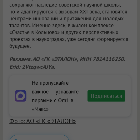
сохраняют наследие советской научной школы,
но и адаптируются к вызовам XXI века, становятся
центрами инноваций и притяжения для молодых
талантов. Именно здесь, в жилом комплексе
«Счастье в Кольцово» и других перспективных
проектах в наукоградах, уже сегодня формируется
будущее.
Реклама. АО «ГК «ЭТАЛОН», ИНН 7814116230.
Erid: 2VtzqwcAJYa
.
Не пропускайте
важное — узнавайте
Подписаться
первыми с Om1 в
«Макс»
Фото: АО «ГК «ЭТАЛОН»