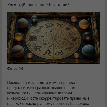
Кого ждёт внезапное богатство?
Астролог Всеволод Побединский спрогнозировал финансы на август 2026
Фото: ИИ
Последний месяц лета может принести
представителям разных знаков новые
возможности, неожиданные встречи
и необходимость скорректировать привычные
планы. Согласно рунному прогнозу Всеволода