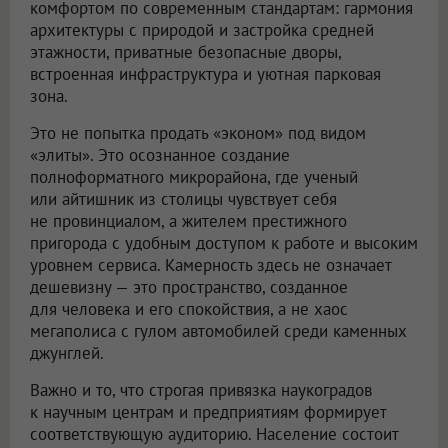
комфортом по современным стандартам: гармония
архитектуры с природой и застройка средней
этажности, приватные безопасные дворы,
встроенная инфраструктура и уютная парковая
зона.
Это не попытка продать «эконом» под видом
«элиты». Это осознанное создание
полноформатного микрорайона, где ученый
или айтишник из столицы чувствует себя
не провинциалом, а жителем престижного
пригорода с удобным доступом к работе и высоким
уровнем сервиса. Камерность здесь не означает
дешевизну — это пространство, созданное
для человека и его спокойствия, а не хаос
мегаполиса с гулом автомобилей среди каменных
джунглей.
Важно и то, что строгая привязка наукоградов
к научным центрам и предприятиям формирует
соответствующую аудиторию. Население состоит