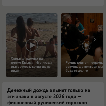
i
Скрытая камера на
пляже Крыма: Что люди
Ролик длится нескольк
вытворяют, когда их не
секунд, а смеяться вы
видят...
будете долго
Денежный дождь хлынет только на
эти знаки в августе 2026 года —
финансовый рунический гороскоп