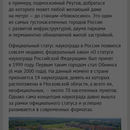
к примеру, подмосковный Реутов, добраться
до которого может любой желающий даже
на метро — до станции «Новокосино». Это один
из самых густонаселенных городов России
с развитой инфраструктурой, двумя парками
и перманентно обновляемой жилой застройкой.
Официальный статус наукограда в России появился
совсем недавно, федеральный закон «О статусе
наукограда Российской Федерации» был принят
в 1999 году. Первым таким городом стал Обнинск
(6 мая 2000 года). На данный момент в стране
признается 14 наукоградов, девять из которых
расположены в Московской области, а всего их,
неофициальных, — около 70 населенных пунктов.
Однако сама концепция наукограда давно вышла
за рамки официального статуса и успешно
развивается в современных форматах.