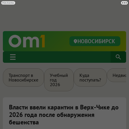
РЕКЛАМА
НОВОСИБИРСК
Транспорт в
Учебный
Куда
Недвиж
Новосибирске
год
поступать?
2026
Власти ввели карантин в Верх-Чике до
2026 года после обнаружения
бешенства