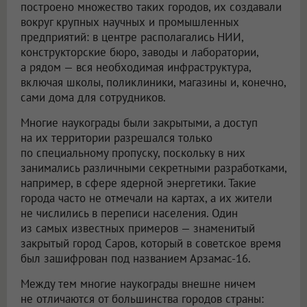
построено множество таких городов, их создавали
вокруг крупных научных и промышленных
предприятий: в центре располагались НИИ,
конструкторские бюро, заводы и лаборатории,
а рядом — вся необходимая инфраструктура,
включая школы, поликлиники, магазины и, конечно,
сами дома для сотрудников.
Многие наукограды были закрытыми, а доступ
на их территории разрешался только
по специальному пропуску, поскольку в них
занимались различными секретными разработками,
например, в сфере ядерной энергетики. Такие
города часто не отмечали на картах, а их жители
не числились в переписи населения. Один
из самых известных примеров — знаменитый
закрытый город Саров, который в советское время
был зашифрован под названием Арзамас-16.
Между тем многие наукограды внешне ничем
не отличаются от большинства городов страны: