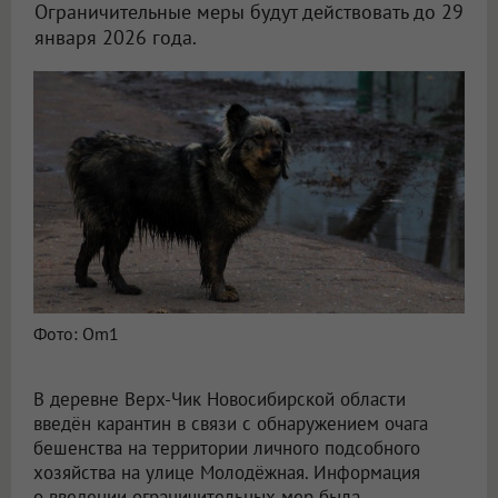
Ограничительные меры будут действовать до 29
января 2026 года.
В Верх-Чике власти НСО ввели карантин после обнаружения бешенства
Фото: Om1
В деревне Верх-Чик Новосибирской области
введён карантин в связи с обнаружением очага
бешенства на территории личного подсобного
хозяйства на улице Молодёжная. Информация
о введении ограничительных мер была