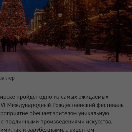
рактер
бирске пройдёт одно из самых ожидаемых
 XVI Международный Рождественский фестиваль
ероприятие обещает зрителям уникальную
 с подлинными произведениями искусства,
ми, так и зарубежными, с акцентом