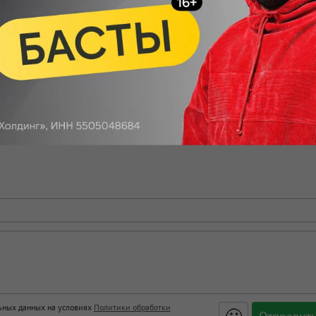
Макс
Телеграм
Размещение рекламы
Поделиться
льных данных на условиях
Политики обработки