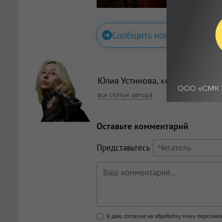
Сообщить новость
Юлия Устинова
, корреспондент
все статьи автора
Оставьте комментарий
Представьтесь
Поддержка HTML
Я даю согласие на обработку моих персона