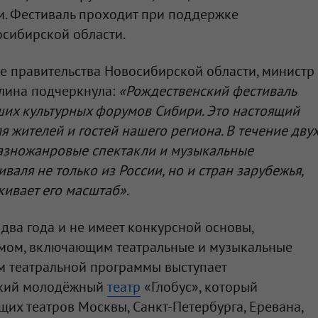
и. Фестиваль проходит при поддержке
осибирской области.
е правительства Новосибирской области, министр
лина подчеркнула:
«Рождественский фестиваль
ших культурных форумов Сибири. Это настоящий
 жителей и гостей нашего региона. В течение дву
азножанровые спектакли и музыкальные
аля не только из России, но и стран зарубежья,
кивает его масштаб»
.
 два года и не имеет конкурсной основы,
умом, включающим театральные и музыкальные
м театральной программы выступает
ский молодёжный
театр
«Глобус», который
щих театров Москвы, Санкт-Петербурга, Еревана,