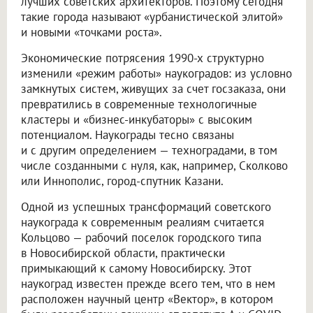
лучших советских архитекторов. Поэтому сегодня
такие города называют «урбанистической элитой»
и новыми «точками роста».
Экономические потрясения 1990-х структурно
изменили «режим работы» наукоградов: из условно
замкнутых систем, живущих за счет госзаказа, они
превратились в современные технологичные
кластеры и «бизнес-инкубаторы» с высоким
потенциалом. Наукограды тесно связаны
и с другим определением — техноградами, в том
числе созданными с нуля, как, например, Сколково
или Иннополис, город-спутник Казани.
Одной из успешных трансформаций советского
наукограда к современным реалиям считается
Кольцово — рабочий поселок городского типа
в Новосибирской области, практически
примыкающий к самому Новосибирску. Этот
наукоград известен прежде всего тем, что в нем
расположен научный центр «Вектор», в котором