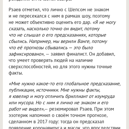
Рзаев отметил, что лично с Шепсом не знаком
и не пересекался с ним в рамках шоу, поэтому
не может объективно оценить его дар.
«Я не могу
сказать, насколько точно он видит, потому
что не слышал о его предсказаниях, которые
сбылись. Например, мы верили Ванге, потому
что её прогнозы сбывались — это было
зафиксировано»
, — заявил финалист. Он добавил,
что умеет проверять людей на наличие
сверхспособностей, но для этого нужны точные
факты.
«Мне нужно какое-то его глобальное предсказание,
публикации, источники. Мне нужны факты,
я ювелир и могу отличить бриллиант от изумруда
или мусора. Но с ним я лично не знаком и его
работ не видел»
,— резюмировал Рзаев. При этом
эзотерик напомнил о своём точном прогнозе,
сделанном в 2017 году: тогда он предсказал
появление коронавируса и масок, что впоследствии