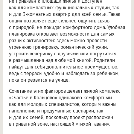
не привязан к площади жилья и доступен
как для компактных функциональных студий, так
и для 3-комнатных квартир для всей семьи. Такая
опция позволяет еще сильнее ощутить связь
с природой, не покидая комфортного дома. Удобная
планировка открывает возможности для самых
разных активностей: здесь можно провести
утреннюю тренировку, романтический ужин,
устроить вечеринку с друзьями или погрузиться
в размышления над любимой книгой. Родители
найдут для себя дополнительное преимущество,
ведь с террасы удобно и наблюдать за ребенком,
пока он резвится на улице.
Сочетание этих факторов делает жилой комплекс
«Счастье в Кольцово» одинаково комфортным
как для молодых специалистов, которым важны
наполнение и продуманные сценарии, так
и для их семей, поскольку проект расположен
в приватной зоне, настоящей «тихой гавани».