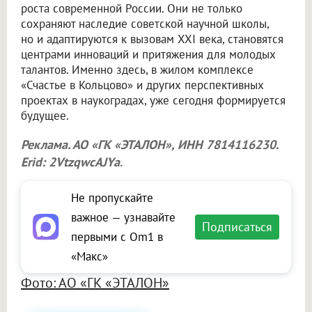
роста современной России. Они не только
сохраняют наследие советской научной школы,
но и адаптируются к вызовам XXI века, становятся
центрами инноваций и притяжения для молодых
талантов. Именно здесь, в жилом комплексе
«Счастье в Кольцово» и других перспективных
проектах в наукоградах, уже сегодня формируется
будущее.
Реклама. АО «ГК «ЭТАЛОН», ИНН 7814116230.
Erid: 2VtzqwcAJYa
.
Не пропускайте
важное — узнавайте
Подписаться
первыми с Om1 в
«Макс»
Фото: АО «ГК «ЭТАЛОН»