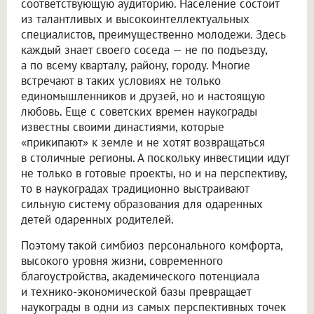
соответствующую аудиторию. Население состоит
из талантливых и высокоинтеллектуальных
специалистов, преимущественно молодежи. Здесь
каждый знает своего соседа — не по подъезду,
а по всему кварталу, району, городу. Многие
встречают в таких условиях не только
единомышленников и друзей, но и настоящую
любовь. Еще с советских времен наукограды
известны своими династиями, которые
«прикипают» к земле и не хотят возвращаться
в столичные регионы. А поскольку инвестиции идут
не только в готовые проекты, но и на перспективу,
то в наукоградах традиционно выстраивают
сильную систему образования для одаренных
детей одаренных родителей.
Поэтому такой симбиоз персонального комфорта,
высокого уровня жизни, современного
благоустройства, академического потенциала
и технико-экономической базы превращает
наукограды в одни из самых перспективных точек