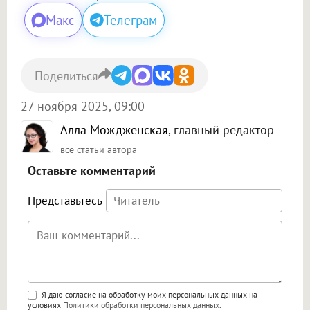
Макс
Телеграм
Поделиться
27 ноября 2025, 09:00
Алла Мождженская
, главный редактор
все статьи автора
Оставьте комментарий
Представьтесь
Поддержка HTML
Я даю согласие на обработку моих персональных данных на
условиях
Политики обработки персональных данных
.