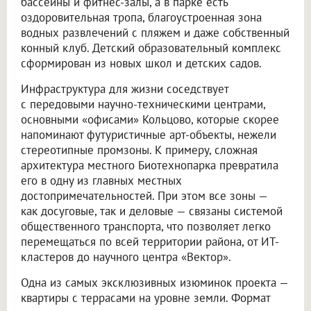
бассейны и фитнес-залы, а в парке есть
оздоровительная тропа, благоустроенная зона
водных развлечений с пляжем и даже собственный
конный клуб. Детский образовательный комплекс
сформирован из новых школ и детских садов.
Инфраструктура для жизни соседствует
с передовыми научно-техническими центрами,
основными «офисами» Кольцово, которые скорее
напоминают футуристичные арт-объекты, нежели
стереотипные промзоны. К примеру, сложная
архитектура местного Биотехнопарка превратила
его в одну из главных местных
достопримечательностей. При этом все зоны —
как досуговые, так и деловые — связаны системой
общественного транспорта, что позволяет легко
перемещаться по всей территории района, от ИТ-
кластеров до научного центра «Вектор».
Одна из самых эксклюзивных изюминок проекта —
квартиры с террасами на уровне земли. Формат