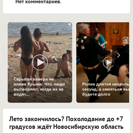
Нет комментариев.
i
Скрытая камера на
пляже Крыма: Что люди
Ролик длится нескольк
вытворяют, когда их не
секунд, а смеяться вы
видят...
будете долго
Лето закончилось? Похолодание до +7
градусов ждёт Новосибирскую область