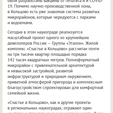
были разработаны вакцины от гепатита А и COVID-
19. Помимо научно-производственной зоны,
в Кольцово есть уже знакомая система развитых
микрорайонов, которые чередуются с парками
и водоемами.
Сегодня в этом наукограде реализуется
масштабный проект одного из крупнейших
девелоперов России — Группы «Эталон». Жилой
комплекс «Счастье в Кольцово» рассчитан почти
на три тысячи квартир площадью порядка
142 тысяч квадратных метров. Полноформатный
микрорайон с привлекательной архитектурой
и невысокой застройкой, развитой
инфраструктурой и природным окружением,
приватной атмосферой пригорода и комплексным
благоустройством спроектирован для комфортной
семейной жизни.
«Счастье в Кольцово», как и другие проекты
в региональных наукоградах, отражают один