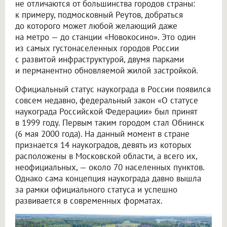
не отличаются от большинства городов страны:
к примеру, подмосковный Реутов, добраться
до которого может любой желающий даже
на метро — до станции «Новокосино». Это один
из самых густонаселенных городов России
с развитой инфраструктурой, двумя парками
и перманентно обновляемой жилой застройкой.
Официальный статус наукограда в России появился
совсем недавно, федеральный закон «О статусе
наукограда Российской Федерации» был принят
в 1999 году. Первым таким городом стал Обнинск
(6 мая 2000 года). На данный момент в стране
признается 14 наукоградов, девять из которых
расположены в Московской области, а всего их,
неофициальных, — около 70 населенных пунктов.
Однако сама концепция наукограда давно вышла
за рамки официального статуса и успешно
развивается в современных форматах.