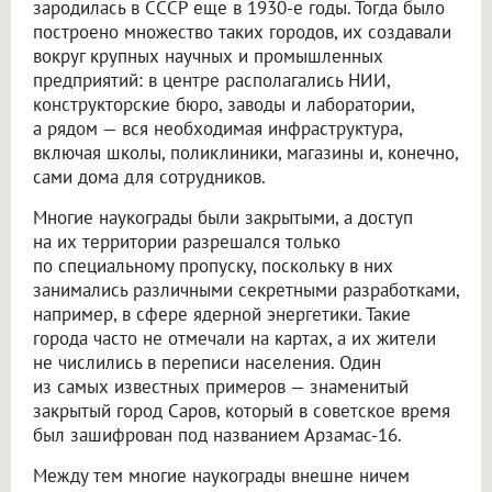
зародилась в СССР еще в 1930-е годы. Тогда было
построено множество таких городов, их создавали
вокруг крупных научных и промышленных
предприятий: в центре располагались НИИ,
конструкторские бюро, заводы и лаборатории,
а рядом — вся необходимая инфраструктура,
включая школы, поликлиники, магазины и, конечно,
сами дома для сотрудников.
Многие наукограды были закрытыми, а доступ
на их территории разрешался только
по специальному пропуску, поскольку в них
занимались различными секретными разработками,
например, в сфере ядерной энергетики. Такие
города часто не отмечали на картах, а их жители
не числились в переписи населения. Один
из самых известных примеров — знаменитый
закрытый город Саров, который в советское время
был зашифрован под названием Арзамас-16.
Между тем многие наукограды внешне ничем