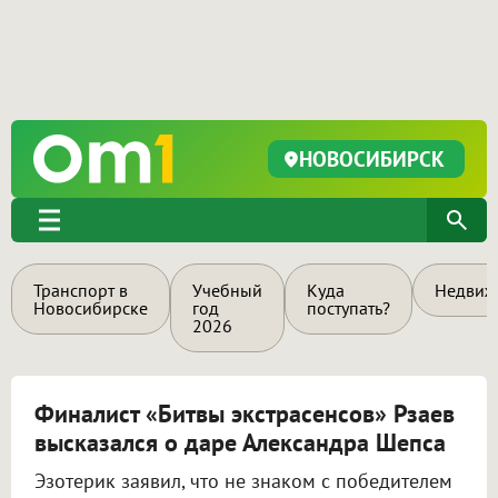
НОВОСИБИРСК
Транспорт в
Учебный
Куда
Недвиж
Новосибирске
год
поступать?
2026
Финалист «Битвы экстрасенсов» Рзаев
высказался о даре Александра Шепса
Эзотерик заявил, что не знаком с победителем