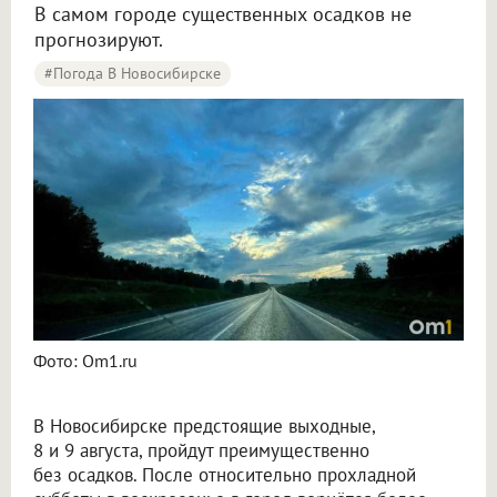
В самом городе существенных осадков не
прогнозируют.
#Погода В Новосибирске
Синоптики рассказали о погоде в Новосибирске на 8 и 9 августа
Фото: Om1.ru
В Новосибирске предстоящие выходные,
8 и 9 августа, пройдут преимущественно
без осадков. После относительно прохладной