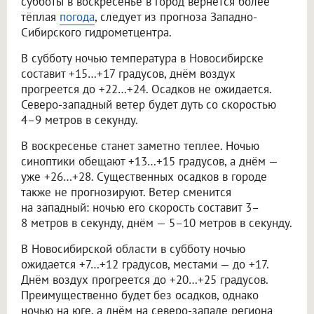
субботы в воскресенье в город вернётся более
тёплая
погода
, следует из прогноза Западно-
Сибирского гидрометцентра.
В субботу ночью температура в Новосибирске
составит +15…+17 градусов, днём воздух
прогреется до +22…+24. Осадков не ожидается.
Северо-западный ветер будет дуть со скоростью
4–9 метров в секунду.
В воскресенье станет заметно теплее. Ночью
синоптики обещают +13…+15 градусов, а днём —
уже +26…+28. Существенных осадков в городе
также не прогнозируют. Ветер сменится
на западный: ночью его скорость составит 3–
8 метров в секунду, днём — 5–10 метров в секунду.
В Новосибирской области в субботу ночью
ожидается +7…+12 градусов, местами — до +17.
Днём воздух прогреется до +20…+25 градусов.
Преимущественно будет без осадков, однако
ночью на юге, а днём на северо-западе региона