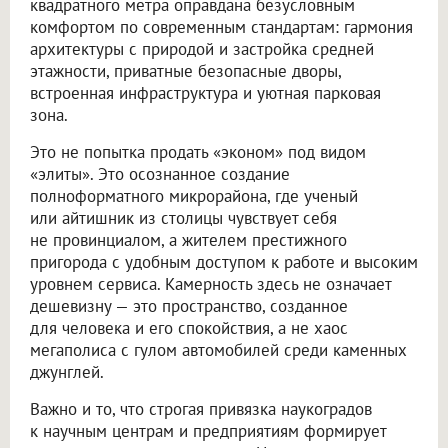
квадратного метра оправдана безусловным
комфортом по современным стандартам: гармония
архитектуры с природой и застройка средней
этажности, приватные безопасные дворы,
встроенная инфраструктура и уютная парковая
зона.
Это не попытка продать «эконом» под видом
«элиты». Это осознанное создание
полноформатного микрорайона, где ученый
или айтишник из столицы чувствует себя
не провинциалом, а жителем престижного
пригорода с удобным доступом к работе и высоким
уровнем сервиса. Камерность здесь не означает
дешевизну — это пространство, созданное
для человека и его спокойствия, а не хаос
мегаполиса с гулом автомобилей среди каменных
джунглей.
Важно и то, что строгая привязка наукоградов
к научным центрам и предприятиям формирует