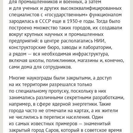
для промышленников и военных, а затем
и для ученых и других высококвалифицированных
специалистов с «государственным» функционалом
зародилась в СССР еще в 1930-е годы. Тогда было
построено множество таких городов, их создавали
вокруг крупных научных и промышленных
предприятий: в центре располагались НИИ,
конструкторские бюро, заводы и лаборатории,
а рядом — вся необходимая инфраструктура,
включая школы, поликлиники, магазины и, конечно,
сами дома для сотрудников.
Многие наукограды были закрытыми, а доступ
на их территории разрешался только
по специальному пропуску, поскольку в них
занимались различными секретными разработками,
например, в сфере ядерной энергетики. Такие
города часто не отмечали на картах, а их жители
не числились в переписи населения. Один
из самых известных примеров — знаменитый
закрытый город Саров, который в советское время