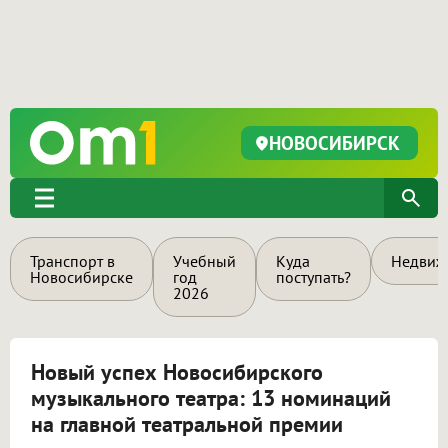
НОВОСИБИРСК
Транспорт в
Учебный
Куда
Недвиж
Новосибирске
год
поступать?
2026
Новый успех Новосибирского
музыкального театра: 13 номинаций
на главной театральной премии