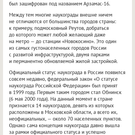
был зашифрован под названием Арзамас-16.
Между тем многие наукограды внешне ничем
не отличаются от большинства городов страны:
к примеру, подмосковный Реутов, добраться
до которого может любой желающий даже
на метро — до станции «Новокосино». Это один
из самых густонаселенных городов России
с развитой инфраструктурой, двумя парками
и перманентно обновляемой жилой застройкой.
Официальный статус наукограда в России появился
совсем недавно, федеральный закон «О статусе
наукограда Российской Федерации» был принят
в 1999 году. Первым таким городом стал Обнинск
(6 мая 2000 года). На данный момент в стране
признается 14 наукоградов, девять из которых
расположены в Московской области, а всего их,
неофициальных, — около 70 населенных пунктов.
Однако сама концепция наукограда давно вышла
за рамки официального статуса и успешно