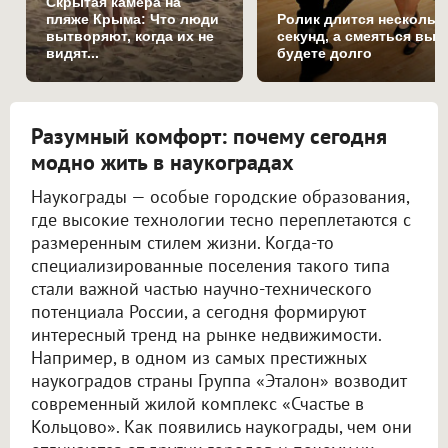
Скрытая камера на
пляже Крыма: Что люди
Ролик длится нескольк
вытворяют, когда их не
секунд, а смеяться вы
видят...
будете долго
Разумный комфорт: почему сегодня
модно жить в наукоградах
Наукограды — особые городские образования,
где высокие технологии тесно переплетаются с
размеренным стилем жизни. Когда-то
специализированные поселения такого типа
стали важной частью научно-технического
потенциала России, а сегодня формируют
интересный тренд на рынке недвижимости.
Например, в одном из самых престижных
наукоградов страны Группа «Эталон» возводит
современный жилой комплекс «Счастье в
Кольцово». Как появились наукограды, чем они