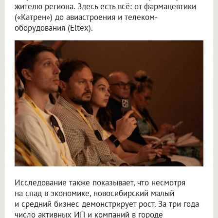
жителю региона. Здесь есть всё: от фармацевтики
(«Катрен») до авиастроения и телеком-
оборудования (Eltex).
Исследование также показывает, что несмотря
на спад в экономике, новосибирский малый
и средний бизнес демонстрирует рост. За три года
число активных ИП и компаний в городе