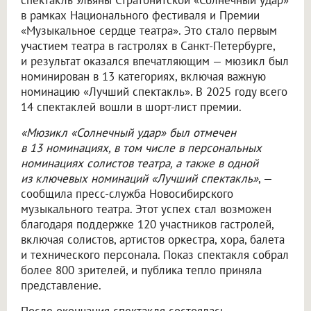
спектакль Ульяны Стратонитской «Солнечный удар»
в рамках Национального фестиваля и Премии
«Музыкальное сердце театра». Это стало первым
участием театра в гастролях в Санкт-Петербурге,
и результат оказался впечатляющим — мюзикл был
номинирован в 13 категориях, включая важную
номинацию «Лучший спектакль». В 2025 году всего
14 спектаклей вошли в шорт-лист премии.
«Мюзикл «Солнечный удар» был отмечен
в 13 номинациях, в том числе в персональных
номинациях солистов театра, а также в одной
из ключевых номинаций «Лучший спектакль»
, —
сообщила пресс-служба Новосибирского
музыкального театра. Этот успех стал возможен
благодаря поддержке 120 участников гастролей,
включая солистов, артистов оркестра, хора, балета
и технического персонала. Показ спектакля собрал
более 800 зрителей, и публика тепло приняла
представление.