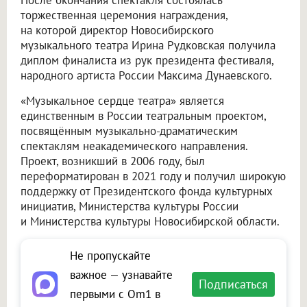
После окончания спектакля состоялась
торжественная церемония награждения,
на которой директор Новосибирского
музыкального театра Ирина Рудковская получила
диплом финалиста из рук президента фестиваля,
народного артиста России Максима Дунаевского.
«Музыкальное сердце театра» является
единственным в России театральным проектом,
посвящённым музыкально-драматическим
спектаклям неакадемического направления.
Проект, возникший в 2006 году, был
переформатирован в 2021 году и получил широкую
поддержку от Президентского фонда культурных
инициатив, Министерства культуры России
и Министерства культуры Новосибирской области.
Не пропускайте
важное — узнавайте
Подписаться
первыми с Om1 в