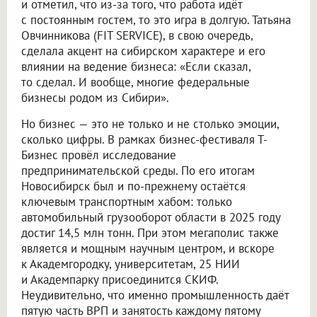
и отметил, что из-за того, что работа идёт
с постоянным гостем, то это игра в долгую. Татьяна
Овчинникова (FIT SERVICE), в свою очередь,
сделала акцент на сибирском характере и его
влиянии на ведение бизнеса: «Если сказал,
то сделал. И вообще, многие федеральные
бизнесы родом из Сибири».
Но бизнес — это не только и не столько эмоции,
сколько цифры. В рамках бизнес-фестиваля Т-
Бизнес провёл исследование
предпринимательской среды. По его итогам
Новосибирск был и по-прежнему остаётся
ключевым транспортным хабом: только
автомобильный грузооборот области в 2025 году
достиг 14,5 млн тонн. При этом мегаполис также
является и мощным научным центром, и вскоре
к Академгородку, университетам, 25 НИИ
и Академпарку присоединится СКИФ.
Неудивительно, что именно промышленность даёт
пятую часть ВРП и занятость каждому пятому