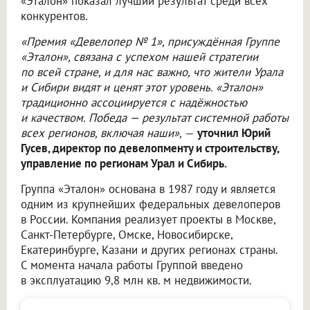
«Эталон» показал лучший результат среди всех
конкурентов.
«Премия «Девелопер № 1», присуждённая Группе
«Эталон», связана с успехом нашей стратегии
по всей стране, и для нас важно, что жители Урала
и Сибири видят и ценят этот уровень. «Эталон»
традиционно ассоциируется с надёжностью
и качеством. Победа — результат системной работы
всех регионов, включая наши»,
—
уточнил Юрий
Гусев, директор по девелопменту и строительству,
управление по регионам Урал и Сибирь.
Группа «Эталон» основана в 1987 году и является
одним из крупнейших федеральных девелоперов
в России. Компания реализует проекты в Москве,
Санкт-Петербурге, Омске, Новосибирске,
Екатеринбурге, Казани и других регионах страны.
С момента начала работы Группой введено
в эксплуатацию 9,8 млн кв. м недвижимости.