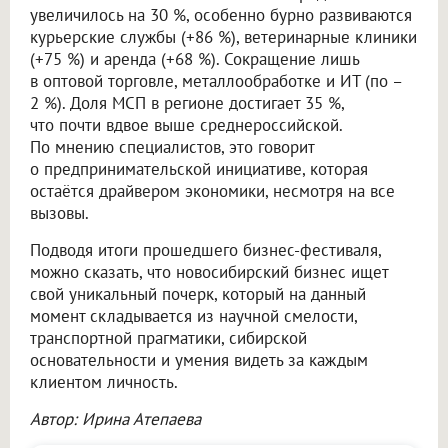
увеличилось на 30 %, особенно бурно развиваются
курьерские службы (+86 %), ветеринарные клиники
(+75 %) и аренда (+68 %). Сокращение лишь
в оптовой торговле, металлообработке и ИТ (по –
2 %). Доля МСП в регионе достигает 35 %,
что почти вдвое выше среднероссийской.
По мнению специалистов, это говорит
о предпринимательской инициативе, которая
остаётся драйвером экономики, несмотря на все
вызовы.
Подводя итоги прошедшего бизнес-фестиваля,
можно сказать, что новосибирский бизнес ищет
свой уникальный почерк, который на данный
момент складывается из научной смелости,
транспортной прагматики, сибирской
основательности и умения видеть за каждым
клиентом личность.
Автор: Ирина Атепаева