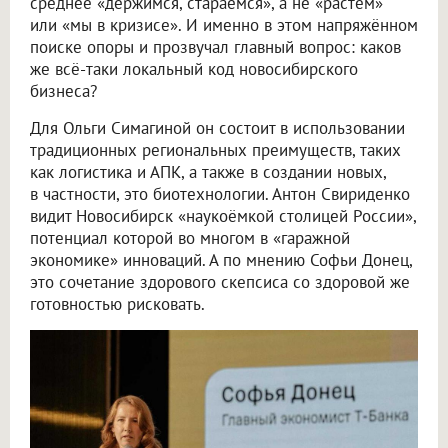
среднее «держимся, стараемся», а не «растём»
или «мы в кризисе». И именно в этом напряжённом
поиске опоры и прозвучал главный вопрос: каков
же всё-таки локальный код новосибирского
бизнеса?
Для Ольги Симагиной он состоит в использовании
традиционных региональных преимуществ, таких
как логистика и АПК, а также в создании новых,
в частности, это биотехнологии. Антон Свириденко
видит Новосибирск «наукоёмкой столицей России»,
потенциал которой во многом в «гаражной
экономике» инноваций. А по мнению Софьи Донец,
это сочетание здорового скепсиса со здоровой же
готовностью рисковать.