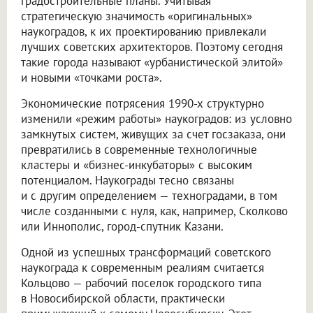
градостроительные планы. Учитывая
стратегическую значимость «оригинальных»
наукоградов, к их проектированию привлекали
лучших советских архитекторов. Поэтому сегодня
такие города называют «урбанистической элитой»
и новыми «точками роста».
Экономические потрясения 1990-х структурно
изменили «режим работы» наукоградов: из условно
замкнутых систем, живущих за счет госзаказа, они
превратились в современные технологичные
кластеры и «бизнес-инкубаторы» с высоким
потенциалом. Наукограды тесно связаны
и с другим определением — техноградами, в том
числе созданными с нуля, как, например, Сколково
или Иннополис, город-спутник Казани.
Одной из успешных трансформаций советского
наукограда к современным реалиям считается
Кольцово — рабочий поселок городского типа
в Новосибирской области, практически