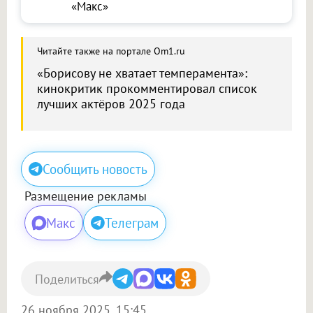
«Макс»
Читайте также на портале Om1.ru
«Борисову не хватает темперамента»:
кинокритик прокомментировал список
лучших актёров 2025 года
Сообщить новость
Размещение рекламы
Макс
Телеграм
Поделиться
26 ноября 2025, 15:45