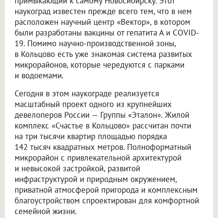
примыкающий к самому Новосибирску. Этот
наукоград известен прежде всего тем, что в нем
расположен научный центр «Вектор», в котором
были разработаны вакцины от гепатита А и COVID-
19. Помимо научно-производственной зоны,
в Кольцово есть уже знакомая система развитых
микрорайонов, которые чередуются с парками
и водоемами.
Сегодня в этом наукограде реализуется
масштабный проект одного из крупнейших
девелоперов России — Группы «Эталон». Жилой
комплекс «Счастье в Кольцово» рассчитан почти
на три тысячи квартир площадью порядка
142 тысяч квадратных метров. Полноформатный
микрорайон с привлекательной архитектурой
и невысокой застройкой, развитой
инфраструктурой и природным окружением,
приватной атмосферой пригорода и комплексным
благоустройством спроектирован для комфортной
семейной жизни.