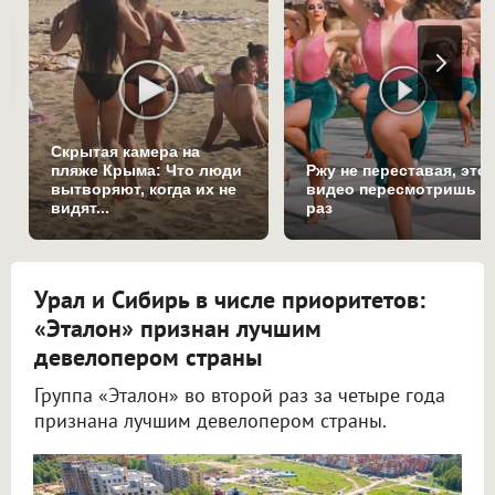
Скрытая камера на
пляже Крыма: Что люди
Ржу не переставая, это
вытворяют, когда их не
видео пересмотришь н
видят...
раз
Урал и Сибирь в числе приоритетов:
«Эталон» признан лучшим
девелопером страны
Группа «Эталон» во второй раз за четыре года
признана лучшим девелопером страны.