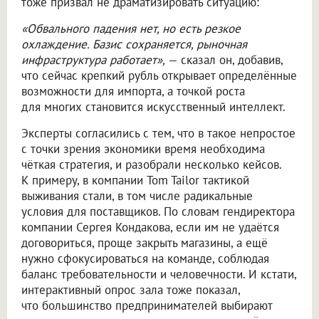
тоже призвал не драматизировать ситуацию:
«Обвального падения нет, но есть резкое
охлаждение. Базис сохраняется, рыночная
инфраструктура работает»,
— сказал он, добавив,
что сейчас крепкий рубль открывает определённые
возможности для импорта, а точкой роста
для многих становится искусственный интеллект.
Эксперты согласились с тем, что в такое непростое
с точки зрения экономики время необходима
чёткая стратегия, и разобрали несколько кейсов.
К примеру, в компании Tom Tailor тактикой
выживания стали, в том числе радикальные
условия для поставщиков. По словам гендиректора
компании Сергея Кондакова, если им не удаётся
договориться, проще закрыть магазины, а ещё
нужно сфокусироваться на команде, соблюдая
баланс требовательности и человечности. И кстати,
интерактивный опрос зала тоже показал,
что большинство предпринимателей выбирают