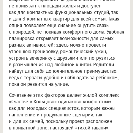
не привязан к площади жилья и доступен
как для компактных функциональных студий, так
и для 3-комнатных квартир для всей семьи. Такая
опция позволяет еще сильнее ощутить связь
с природой, не покидая комфортного дома. Удобная
планировка открывает возможности для самых
разных активностей: здесь можно провести
утреннюю тренировку, романтический ужин,
устроить вечеринку с друзьями или погрузиться
в размышления над любимой книгой. Родители
найдут для себя дополнительное преимущество,
ведь с террасы удобно и наблюдать за ребенком,
пока он резвится на улице.
Сочетание этих факторов делает жилой комплекс
«Счастье в Кольцово» одинаково комфортным
как для молодых специалистов, которым важны
наполнение и продуманные сценарии, так
и для их семей, поскольку проект расположен
в приватной зоне, настоящей «тихой гавани».