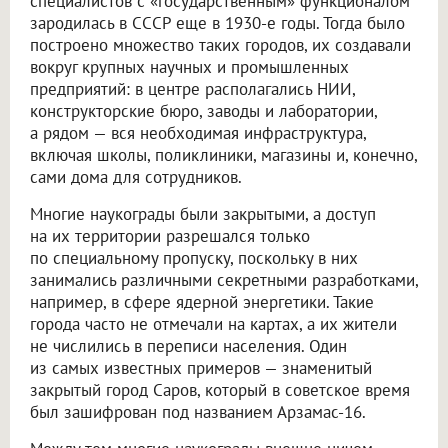
специалистов с «государственным» функционалом
зародилась в СССР еще в 1930-е годы. Тогда было
построено множество таких городов, их создавали
вокруг крупных научных и промышленных
предприятий: в центре располагались НИИ,
конструкторские бюро, заводы и лаборатории,
а рядом — вся необходимая инфраструктура,
включая школы, поликлиники, магазины и, конечно,
сами дома для сотрудников.
Многие наукограды были закрытыми, а доступ
на их территории разрешался только
по специальному пропуску, поскольку в них
занимались различными секретными разработками,
например, в сфере ядерной энергетики. Такие
города часто не отмечали на картах, а их жители
не числились в переписи населения. Один
из самых известных примеров — знаменитый
закрытый город Саров, который в советское время
был зашифрован под названием Арзамас-16.