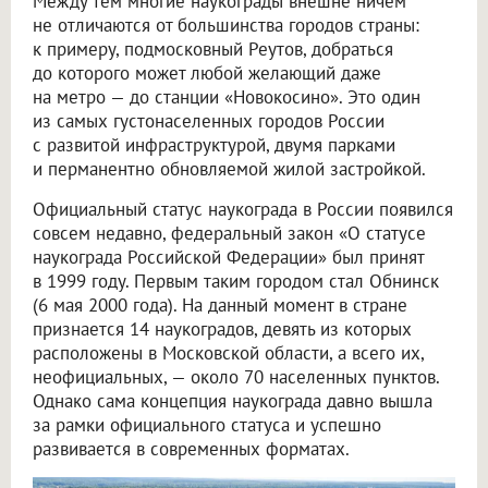
Между тем многие наукограды внешне ничем
не отличаются от большинства городов страны:
к примеру, подмосковный Реутов, добраться
до которого может любой желающий даже
на метро — до станции «Новокосино». Это один
из самых густонаселенных городов России
с развитой инфраструктурой, двумя парками
и перманентно обновляемой жилой застройкой.
Официальный статус наукограда в России появился
совсем недавно, федеральный закон «О статусе
наукограда Российской Федерации» был принят
в 1999 году. Первым таким городом стал Обнинск
(6 мая 2000 года). На данный момент в стране
признается 14 наукоградов, девять из которых
расположены в Московской области, а всего их,
неофициальных, — около 70 населенных пунктов.
Однако сама концепция наукограда давно вышла
за рамки официального статуса и успешно
развивается в современных форматах.