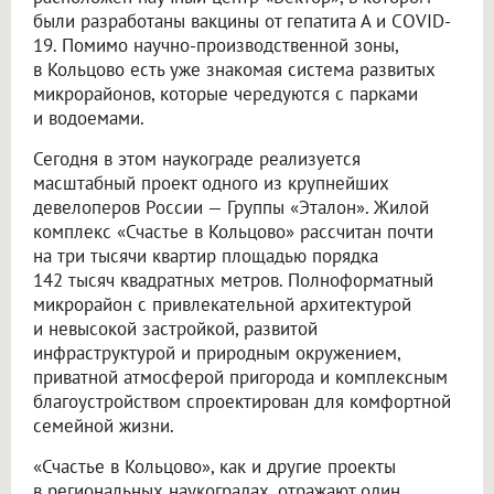
были разработаны вакцины от гепатита А и COVID-
19. Помимо научно-производственной зоны,
в Кольцово есть уже знакомая система развитых
микрорайонов, которые чередуются с парками
и водоемами.
Сегодня в этом наукограде реализуется
масштабный проект одного из крупнейших
девелоперов России — Группы «Эталон». Жилой
комплекс «Счастье в Кольцово» рассчитан почти
на три тысячи квартир площадью порядка
142 тысяч квадратных метров. Полноформатный
микрорайон с привлекательной архитектурой
и невысокой застройкой, развитой
инфраструктурой и природным окружением,
приватной атмосферой пригорода и комплексным
благоустройством спроектирован для комфортной
семейной жизни.
«Счастье в Кольцово», как и другие проекты
в региональных наукоградах, отражают один