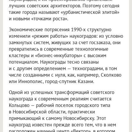
лучших советских архитекторов. Поэтому сегодня
такие города называют «урбанистической элитой»
и новыми «точками роста».
Экономические потрясения 1990-х структурно
изменили «режим работы» наукоградов: из условно
замкнутых систем, живущих за счет госзаказа, они
превратились в современные технологичные
кластеры и «бизнес-инкубаторы» с высоким
потенциалом. Наукограды тесно связаны
и с другим определением — техноградами, в том
числе созданными с нуля, как, например, Сколково
или Иннополис, город-спутник Казани.
Одной из успешных трансформаций советского
наукограда к современным реалиям считается
Кольцово — рабочий поселок городского типа
в Новосибирской области, практически
примыкающий к самому Новосибирску. Этот
наукоград известен прежде всего тем, что в нем
расположен научный центр «Вектор», в котором