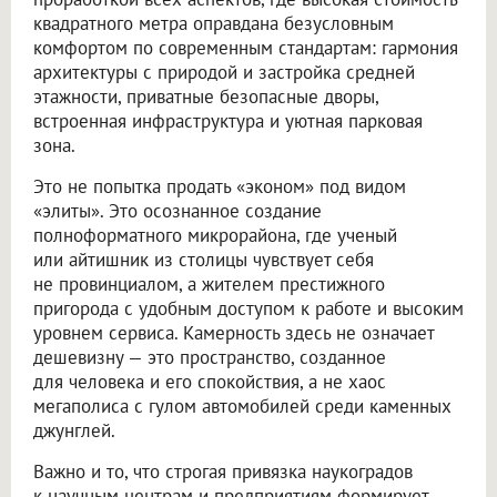
квадратного метра оправдана безусловным
комфортом по современным стандартам: гармония
архитектуры с природой и застройка средней
этажности, приватные безопасные дворы,
встроенная инфраструктура и уютная парковая
зона.
Это не попытка продать «эконом» под видом
«элиты». Это осознанное создание
полноформатного микрорайона, где ученый
или айтишник из столицы чувствует себя
не провинциалом, а жителем престижного
пригорода с удобным доступом к работе и высоким
уровнем сервиса. Камерность здесь не означает
дешевизну — это пространство, созданное
для человека и его спокойствия, а не хаос
мегаполиса с гулом автомобилей среди каменных
джунглей.
Важно и то, что строгая привязка наукоградов
к научным центрам и предприятиям формирует