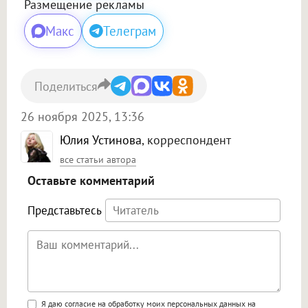
Размещение рекламы
Макс
Телеграм
Поделиться
26 ноября 2025, 13:36
Юлия Устинова
, корреспондент
все статьи автора
Оставьте комментарий
Представьтесь
Поддержка HTML
Я даю согласие на обработку моих персональных данных на