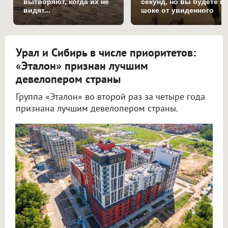
вытворяют, когда их не
секунд, но вы будете в
видят...
шоке от увиденного
Урал и Сибирь в числе приоритетов:
«Эталон» признан лучшим
девелопером страны
Группа «Эталон» во второй раз за четыре года
признана лучшим девелопером страны.