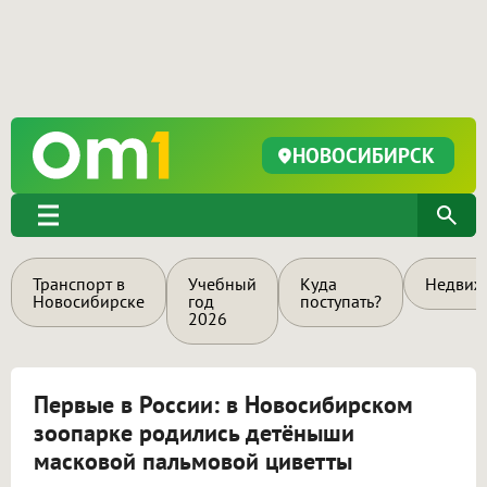
НОВОСИБИРСК
Транспорт в
Учебный
Куда
Недвиж
Новосибирске
год
поступать?
2026
Первые в России: в Новосибирском
зоопарке родились детёныши
масковой пальмовой циветты