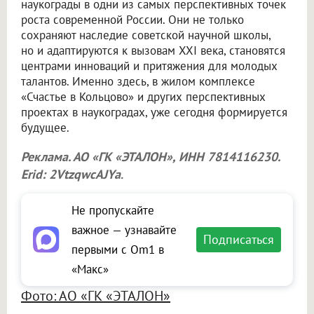
наукограды в одни из самых перспективных точек
роста современной России. Они не только
сохраняют наследие советской научной школы,
но и адаптируются к вызовам XXI века, становятся
центрами инноваций и притяжения для молодых
талантов. Именно здесь, в жилом комплексе
«Счастье в Кольцово» и других перспективных
проектах в наукоградах, уже сегодня формируется
будущее.
Реклама. АО «ГК «ЭТАЛОН», ИНН 7814116230.
Erid: 2VtzqwcAJYa
.
Не пропускайте
важное — узнавайте
Подписаться
первыми с Om1 в
«Макс»
Фото: АО «ГК «ЭТАЛОН»