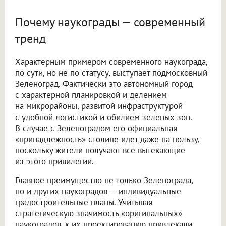
Почему наукограды — современный
тренд
Характерным примером современного наукограда,
по сути, но не по статусу, выступает подмосковный
Зеленоград. Фактически это автономный город
с характерной планировкой и делением
на микрорайоны, развитой инфраструктурой
с удобной логистикой и обилием зеленых зон.
В случае с Зеленоградом его официальная
«принадлежность» столице идет даже на пользу,
поскольку жители получают все вытекающие
из этого привилегии.
Главное преимущество не только Зеленограда,
но и других наукоградов — индивидуальные
градостроительные планы. Учитывая
стратегическую значимость «оригинальных»
наукоградов, к их проектированию привлекали