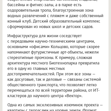
бассейны и фитнес-залы, а в парке есть
оздоровительная тропа, благоустроенная зона
водных развлечений с пляжем и даже собственный
конный клуб. Детский образовательный комплекс
сформирован из новых школ и детских садов.
Инфраструктура для жизни соседствует
с передовыми научно-техническими центрами,
основными «офисами» Кольцово, которые скорее
напоминают футуристичные арт-объекты, нежели
стереотипные промзоны. К примеру, сложная
архитектура местного Биотехнопарка превратила
его в одну из главных местных
достопримечательностей. При этом все зоны —
как досуговые, так и деловые — связаны системой
общественного транспорта, что позволяет легко
перемещаться по всей территории района, от ИТ-
кластеров до научного центра «Вектор».
Одна из самых эксклюзивных изюминок проекта —
квартиры с террасами на уровне земли. Формат