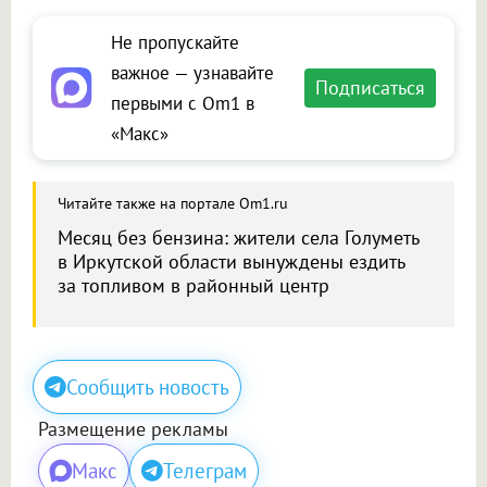
Не пропускайте
важное — узнавайте
Подписаться
первыми с Om1 в
«Макс»
Читайте также на портале Om1.ru
Месяц без бензина: жители села Голуметь
в Иркутской области вынуждены ездить
за топливом в районный центр
Сообщить новость
Размещение рекламы
Макс
Телеграм