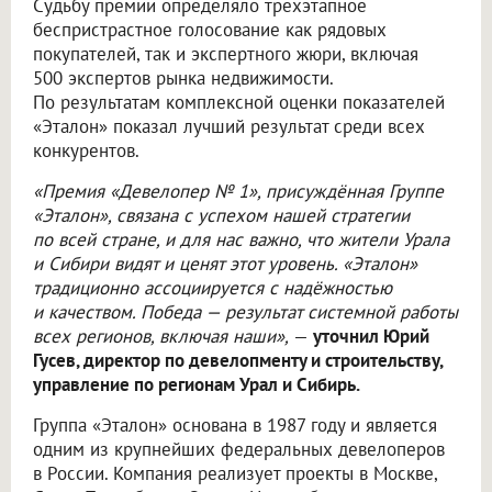
Судьбу премии определяло трёхэтапное
беспристрастное голосование как рядовых
покупателей, так и экспертного жюри, включая
500 экспертов рынка недвижимости.
По результатам комплексной оценки показателей
«Эталон» показал лучший результат среди всех
конкурентов.
«Премия «Девелопер № 1», присуждённая Группе
«Эталон», связана с успехом нашей стратегии
по всей стране, и для нас важно, что жители Урала
и Сибири видят и ценят этот уровень. «Эталон»
традиционно ассоциируется с надёжностью
и качеством. Победа — результат системной работы
всех регионов, включая наши»,
—
уточнил Юрий
Гусев, директор по девелопменту и строительству,
управление по регионам Урал и Сибирь.
Группа «Эталон» основана в 1987 году и является
одним из крупнейших федеральных девелоперов
в России. Компания реализует проекты в Москве,