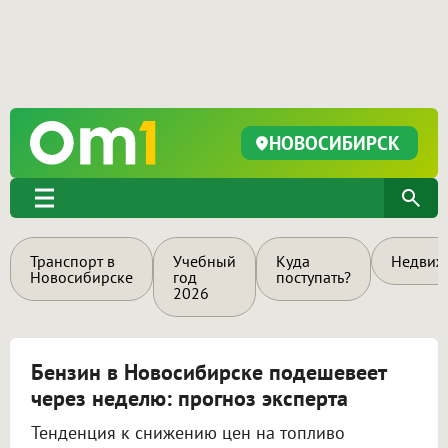
НОВОСИБИРСК
Транспорт в
Учебный
Куда
Недвиж
Новосибирске
год
поступать?
2026
Бензин в Новосибирске подешевеет
через неделю: прогноз эксперта
Тенденция к снижению цен на топливо