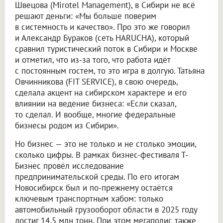
Швецова (Mirotel Management), в Сибири не всё
решают деньги: «Мы больше поверим
в системность и качество». Про это же говорил
и Александр Бураков (сеть HARUCHA), который
сравнил туристический поток в Сибири и Москве
и отметил, что из-за того, что работа идёт
с постоянным гостем, то это игра в долгую. Татьяна
Овчинникова (FIT SERVICE), в свою очередь,
сделала акцент на сибирском характере и его
влиянии на ведение бизнеса: «Если сказал,
то сделал. И вообще, многие федеральные
бизнесы родом из Сибири».
Но бизнес — это не только и не столько эмоции,
сколько цифры. В рамках бизнес-фестиваля Т-
Бизнес провёл исследование
предпринимательской среды. По его итогам
Новосибирск был и по-прежнему остаётся
ключевым транспортным хабом: только
автомобильный грузооборот области в 2025 году
достиг 14,5 млн тонн. При этом мегаполис также