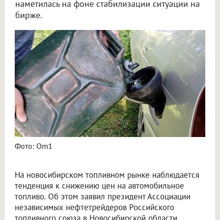
наметилась на фоне стабилизации ситуации на
бирже.
Эксперт прогнозирует снижение цен на бензин в Новосибирской области
Фото: Om1
На новосибирском топливном рынке наблюдается
тенденция к снижению цен на автомобильное
топливо. Об этом заявил президент Ассоциации
независимых нефтетрейдеров Российского
топливного союза в Новосибирской области