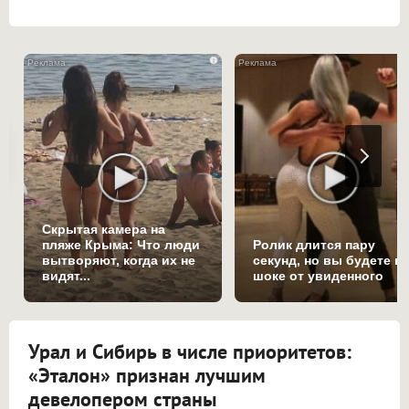
i
Скрытая камера на
пляже Крыма: Что люди
Ролик длится пару
вытворяют, когда их не
секунд, но вы будете в
видят...
шоке от увиденного
Урал и Сибирь в числе приоритетов:
«Эталон» признан лучшим
девелопером страны