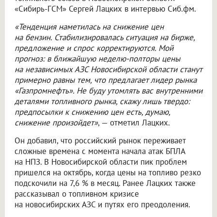
«Сибирь-ГСМ» Сергей Лацких в интервью Сиб.фм.
«Тенденция наметилась на снижение цен
на бензин. Стабилизировалась ситуация на бирже,
предложение и спрос корректируются. Мой
прогноз: в ближайшую неделю-полторы цены
на независимых АЗС Новосибирской области станут
примерно равны тем, что предлагает лидер рынка
«Газпромнефть». Не буду утомлять вас внутренними
деталями топливного рынка, скажу лишь твердо:
предпосылки к снижению цен есть, думаю,
снижение произойдет»
, — отметил Лацких.
Он добавил, что российский рынок переживает
сложные времена с момента начала атак БПЛА
на НПЗ. В Новосибирской области пик проблем
пришелся на октябрь, когда цены на топливо резко
подскочили на 7,6 % в месяц. Ранее Лацких также
рассказывал о топливном кризисе
на новосибирских АЗС и путях его преодоления.