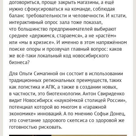
договориться, проще закрыть магазины, а ещё
нужно сфокусироваться на команде, соблюдая
баланс требовательности и человечности. И кстати,
интерактивный опрос зала тоже показал,
что большинство предпринимателей выбирают
среднее «держимся, стараемся», а не «растём»
или «мы в кризисе». И именно в этом напряжённом
поиске опоры и прозвучал главный вопрос: каков
же всё-таки локальный код новосибирского
бизнеса?
Для Ольги Симагиной он состоит в использовании
традиционных региональных преимуществ, таких
как логистика и АПК, а также в создании новых,
в частности, это биотехнологии. Антон Свириденко
видит Новосибирск «наукоёмкой столицей России»,
потенциал которой во многом в «гаражной
экономике» инноваций. А по мнению Софьи Донец,
это сочетание здорового скепсиса со здоровой же
готовностью рисковать.