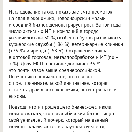
Исследование также показывает, что несмотря
на спад в экономике, новосибирский малый
и средний бизнес демонстрирует рост. За три года
число активных ИП и компаний в городе
увеличилось на 30 %, особенно бурно развиваются
курьерские службы (+86 %), ветеринарные клиники
(+75 %) и аренда (+68 %). Сокращение лишь
в оптовой торговле, металлообработке и ИТ (по –
2 %). Доля МСП в регионе достигает 35 %,
что почти вдвое выше среднероссийской.
По мнению специалистов, это говорит
о предпринимательской инициативе, которая
остаётся драйвером экономики, несмотря на все
вызовы.
Подводя итоги прошедшего бизнес-фестиваля,
можно сказать, что новосибирский бизнес ищет
свой уникальный почерк, который на данный
момент складывается из научной смелости,