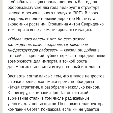
а обрабатывающая промышленность благодаря
оборонзаказу уже два года лидирует в структуре
валового регионального продукта (ВРП). В свою
очередь, исполнительный директор Института
экономики роста им. Столыпина Антон Свириденко
тоже призвал не драматизировать ситуацию:
«Обвального падения нет, но есть резкое
охлаждение. Базис сохраняется, рыночная
инфраструктура работает»,
— сказал он, добавив,
что сейчас крепкий рубль открывает определённые
возможности для импорта, а точкой роста
для многих становится искусственный интеллект.
Эксперты согласились с тем, что в такое непростое
с точки зрения экономики время необходима
чёткая стратегия, и разобрали несколько кейсов.
К примеру, в компании Tom Tailor тактикой
выживания стали, в том числе радикальные
условия для поставщиков. По словам гендиректора
компании Сергея Кондакова, если им не удаётся