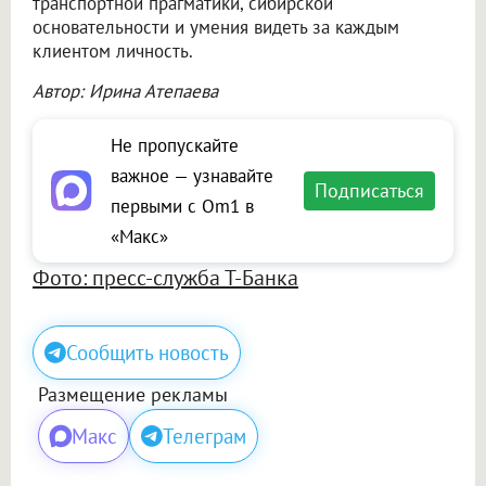
транспортной прагматики, сибирской
основательности и умения видеть за каждым
клиентом личность.
Автор: Ирина Атепаева
Не пропускайте
важное — узнавайте
Подписаться
первыми с Om1 в
«Макс»
Фото: пресс-служба Т-Банка
Сообщить новость
Размещение рекламы
Макс
Телеграм