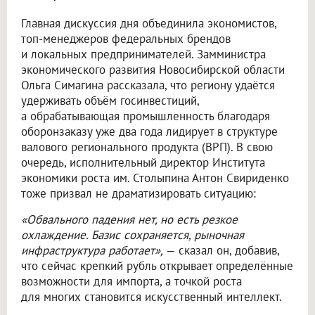
Главная дискуссия дня объединила экономистов,
топ-менеджеров федеральных брендов
и локальных предпринимателей. Замминистра
экономического развития Новосибирской области
Ольга Симагина рассказала, что региону удаётся
удерживать объём госинвестиций,
а обрабатывающая промышленность благодаря
оборонзаказу уже два года лидирует в структуре
валового регионального продукта (ВРП). В свою
очередь, исполнительный директор Института
экономики роста им. Столыпина Антон Свириденко
тоже призвал не драматизировать ситуацию:
«Обвального падения нет, но есть резкое
охлаждение. Базис сохраняется, рыночная
инфраструктура работает»,
— сказал он, добавив,
что сейчас крепкий рубль открывает определённые
возможности для импорта, а точкой роста
для многих становится искусственный интеллект.