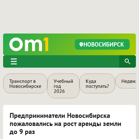
НОВОСИБИРСК
Транспорт в
Учебный
Куда
Недвиж
Новосибирске
год
поступать?
2026
Предприниматели Новосибирска
пожаловались на рост аренды земли
до 9 раз