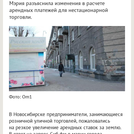
Мэрия разъяснила изменения в расчете
арендных платежей для нестационарной
торговли.
Чиновники объяснили рост аренды земли для торговли в Новосибирске
Фото: Om1
В Новосибирске предприниматели, занимающиеся
розничной уличной торговлей, пожаловались
на резкое увеличение арендных ставок за землю.