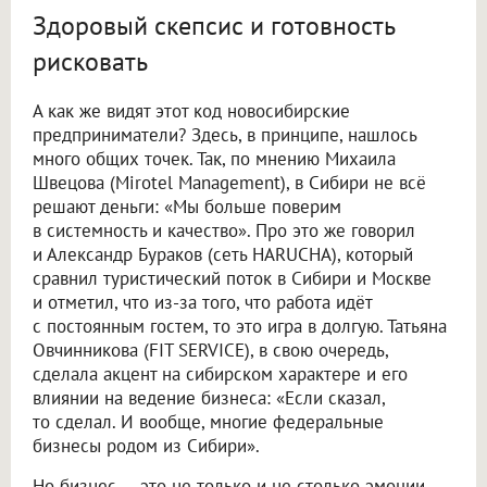
Здоровый скепсис и готовность
рисковать
А как же видят этот код новосибирские
предприниматели? Здесь, в принципе, нашлось
много общих точек. Так, по мнению Михаила
Швецова (Mirotel Management), в Сибири не всё
решают деньги: «Мы больше поверим
в системность и качество». Про это же говорил
и Александр Бураков (сеть HARUCHA), который
сравнил туристический поток в Сибири и Москве
и отметил, что из-за того, что работа идёт
с постоянным гостем, то это игра в долгую. Татьяна
Овчинникова (FIT SERVICE), в свою очередь,
сделала акцент на сибирском характере и его
влиянии на ведение бизнеса: «Если сказал,
то сделал. И вообще, многие федеральные
бизнесы родом из Сибири».
Но бизнес — это не только и не столько эмоции,