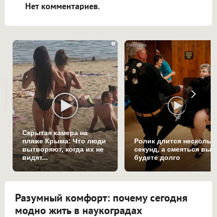
Нет комментариев.
i
Скрытая камера на
пляже Крыма: Что люди
Ролик длится нескольк
вытворяют, когда их не
секунд, а смеяться вы
видят...
будете долго
Разумный комфорт: почему сегодня
модно жить в наукоградах