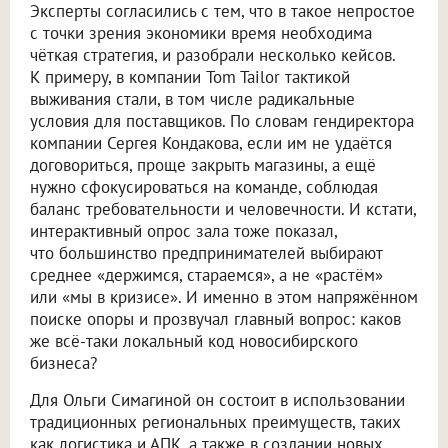
Эксперты согласились с тем, что в такое непростое
с точки зрения экономики время необходима
чёткая стратегия, и разобрали несколько кейсов.
К примеру, в компании Tom Tailor тактикой
выживания стали, в том числе радикальные
условия для поставщиков. По словам гендиректора
компании Сергея Кондакова, если им не удаётся
договориться, проще закрыть магазины, а ещё
нужно сфокусироваться на команде, соблюдая
баланс требовательности и человечности. И кстати,
интерактивный опрос зала тоже показал,
что большинство предпринимателей выбирают
среднее «держимся, стараемся», а не «растём»
или «мы в кризисе». И именно в этом напряжённом
поиске опоры и прозвучал главный вопрос: каков
же всё-таки локальный код новосибирского
бизнеса?
Для Ольги Симагиной он состоит в использовании
традиционных региональных преимуществ, таких
как логистика и АПК, а также в создании новых,