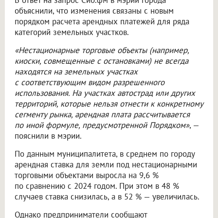
В ответ на запрос Сиб.фм в мэрии города
объяснили, что изменения связаны с новым
порядком расчета арендных платежей для ряда
категорий земельных участков.
«Нестационарные торговые объекты (например,
киоски, совмещенные с остановками) не всегда
находятся на земельных участках
с соответствующим видом разрешенного
использования. На участках автострад или других
территорий, которые нельзя отнести к конкретному
сегменту рынка, арендная плата рассчитывается
по иной формуле, предусмотренной Порядком»
, —
пояснили в мэрии.
По данным муниципалитета, в среднем по городу
арендная ставка для земли под нестационарными
торговыми объектами выросла на 9,6 %
по сравнению с 2024 годом. При этом в 48 %
случаев ставка снизилась, а в 52 % — увеличилась.
Однако предприниматели сообщают