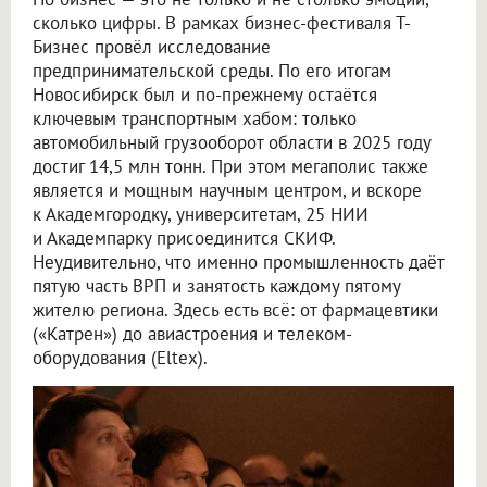
сколько цифры. В рамках бизнес-фестиваля Т-
Бизнес провёл исследование
предпринимательской среды. По его итогам
Новосибирск был и по-прежнему остаётся
ключевым транспортным хабом: только
автомобильный грузооборот области в 2025 году
достиг 14,5 млн тонн. При этом мегаполис также
является и мощным научным центром, и вскоре
к Академгородку, университетам, 25 НИИ
и Академпарку присоединится СКИФ.
Неудивительно, что именно промышленность даёт
пятую часть ВРП и занятость каждому пятому
жителю региона. Здесь есть всё: от фармацевтики
(«Катрен») до авиастроения и телеком-
оборудования (Eltex).