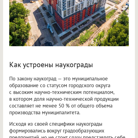
Как устроены наукограды
По закону наукоград — это муниципальное
образование со статусом городского округа
с высоким научно-техническим потенциалом,
в котором доля научно-технической продукции
составляет не менее 50 % от общего объема
производства муниципалитета.
Исходя из своей специфики наукограды
формировались вокруг градообразующих
предприятий, но не стоит сразу представлять себе