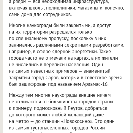
а рядом — вся необходимая инфраструктура,
включая школы, поликлиники, магазины и, конечно,
сами дома для сотрудников.
Многие наукограды были закрытыми, а доступ
на их территории разрешался только
по специальному пропуску, поскольку в них
занимались различными секретными разработками,
например, в сфере ядерной энергетики. Такие
города часто не отмечали на картах, а их жители
не числились в переписи населения. Один
из самых известных примеров — знаменитый
закрытый город Саров, который в советское время
был зашифрован под названием Арзамас-16.
Между тем многие наукограды внешне ничем
не отличаются от большинства городов страны:
к примеру, подмосковный Реутов, добраться
до которого может любой желающий даже
на метро — до станции «Новокосино». Это один
из самых густонаселенных городов России