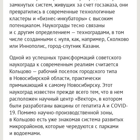
замкнутых систем, живущих за счет госзаказа, они
превратились в современные технологичные
кластеры и «бизнес-инкубаторы» с высоким
потенциалом. Наукограды тесно связаны
и с другим определением — техноградами, в том
числе созданными с нуля, как, например, Сколково
или Иннополис, город-спутник Казани.
Одной из успешных трансформаций советского
наукограда к современным реалиям считается
Кольцово — рабочий поселок городского типа
в Новосибирской области, практически
примыкающий к самому Новосибирску. Этот
наукоград известен прежде всего тем, что в нем
расположен научный центр «Вектор», в котором
были разработаны вакцины от гепатита А и COVID-
19. Помимо научно-производственной зоны,
в Кольцово есть уже знакомая система развитых
микрорайонов, которые чередуются с парками
и водоемами.