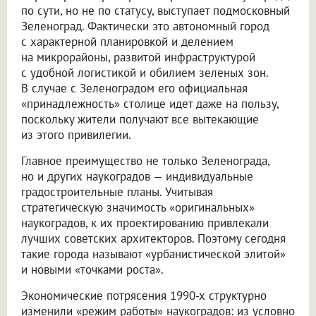
по сути, но не по статусу, выступает подмосковный
Зеленоград. Фактически это автономный город
с характерной планировкой и делением
на микрорайоны, развитой инфраструктурой
с удобной логистикой и обилием зеленых зон.
В случае с Зеленоградом его официальная
«принадлежность» столице идет даже на пользу,
поскольку жители получают все вытекающие
из этого привилегии.
Главное преимущество не только Зеленограда,
но и других наукоградов — индивидуальные
градостроительные планы. Учитывая
стратегическую значимость «оригинальных»
наукоградов, к их проектированию привлекали
лучших советских архитекторов. Поэтому сегодня
такие города называют «урбанистической элитой»
и новыми «точками роста».
Экономические потрясения 1990-х структурно
изменили «режим работы» наукоградов: из условно