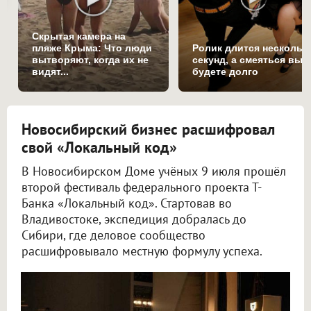
Скрытая камера на
пляже Крыма: Что люди
Ролик длится нескольк
вытворяют, когда их не
секунд, а смеяться вы
видят...
будете долго
Новосибирский бизнес расшифровал
свой «Локальный код»
В Новосибирском Доме учёных 9 июля прошёл
второй фестиваль федерального проекта Т-
Банка «Локальный код». Стартовав во
Владивостоке, экспедиция добралась до
Сибири, где деловое сообщество
расшифровывало местную формулу успеха.