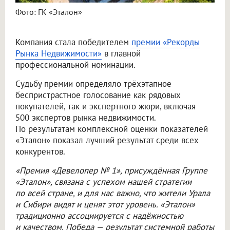
Фото: ГК «Эталон»
Компания стала победителем
премии «Рекорды
Рынка Недвижимости»
в главной
профессиональной номинации.
Судьбу премии определяло трёхэтапное
беспристрастное голосование как рядовых
покупателей, так и экспертного жюри, включая
500 экспертов рынка недвижимости.
По результатам комплексной оценки показателей
«Эталон» показал лучший результат среди всех
конкурентов.
«Премия «Девелопер № 1», присуждённая Группе
«Эталон», связана с успехом нашей стратегии
по всей стране, и для нас важно, что жители Урала
и Сибири видят и ценят этот уровень. «Эталон»
традиционно ассоциируется с надёжностью
и качеством. Победа — результат системной работы