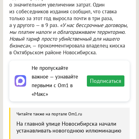
о значительном увеличении затрат. Один
из собеседников издания сообщил, что ставка
только за этот год выросла почти в три раза,
а у другого — в 9 раз.
«У нас бессрочные договоры,
мы платим налоги и облагораживаем территорию.
Новый тариф просто убийственный для нашего
бизнеса»
, — прокомментировала владелец киоска
в Октябрьском районе Новосибирска.
Не пропускайте
важное — узнавайте
Подписаться
первыми с Om1 в
«Макс»
Читайте также на портале Om1.ru
На главной улице Новосибирска начали
устанавливать новогоднюю иллюминацию