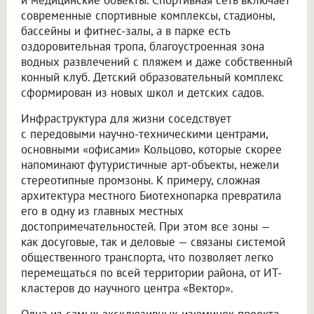
современные спортивные комплексы, стадионы,
бассейны и фитнес-залы, а в парке есть
оздоровительная тропа, благоустроенная зона
водных развлечений с пляжем и даже собственный
конный клуб. Детский образовательный комплекс
сформирован из новых школ и детских садов.
Инфраструктура для жизни соседствует
с передовыми научно-техническими центрами,
основными «офисами» Кольцово, которые скорее
напоминают футуристичные арт-объекты, нежели
стереотипные промзоны. К примеру, сложная
архитектура местного Биотехнопарка превратила
его в одну из главных местных
достопримечательностей. При этом все зоны —
как досуговые, так и деловые — связаны системой
общественного транспорта, что позволяет легко
перемещаться по всей территории района, от ИТ-
кластеров до научного центра «Вектор».
Одна из самых эксклюзивных изюминок проекта —