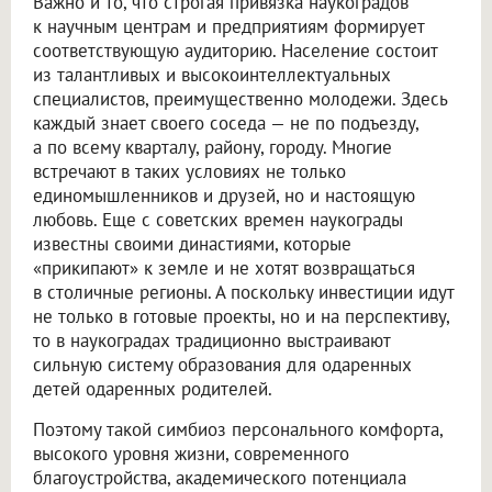
Важно и то, что строгая привязка наукоградов
к научным центрам и предприятиям формирует
соответствующую аудиторию. Население состоит
из талантливых и высокоинтеллектуальных
специалистов, преимущественно молодежи. Здесь
каждый знает своего соседа — не по подъезду,
а по всему кварталу, району, городу. Многие
встречают в таких условиях не только
единомышленников и друзей, но и настоящую
любовь. Еще с советских времен наукограды
известны своими династиями, которые
«прикипают» к земле и не хотят возвращаться
в столичные регионы. А поскольку инвестиции идут
не только в готовые проекты, но и на перспективу,
то в наукоградах традиционно выстраивают
сильную систему образования для одаренных
детей одаренных родителей.
Поэтому такой симбиоз персонального комфорта,
высокого уровня жизни, современного
благоустройства, академического потенциала