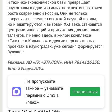
и технико-экономической базы превращает
наукограды в одни из самых перспективных точек
роста современной России. Они не только
сохраняют наследие советской научной школы,
но и адаптируются к вызовам XXI века, становятся
центрами инноваций и притяжения для молодых
талантов. Именно здесь, в жилом комплексе
«Счастье в Кольцово» и других перспективных
проектах в наукоградах, уже сегодня формируется
будущее.
Реклама. АО «ГК «ЭТАЛОН», ИНН 7814116230.
Erid: 2VtzqwcAJYa
.
Не пропускайте
важное — узнавайте
Подписаться
первыми с Om1 в
«Макс»
Фото: АО «ГК «ЭТАЛОН»