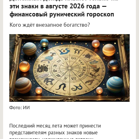
эти знаки в августе 2026 года —
финансовый рунический гороскоп
Кого ждёт внезапное богатство?
Астролог Всеволод Побединский спрогнозировал финансы на август 2026
Фото: ИИ
Последний месяц лета может принести
представителям разных знаков новые