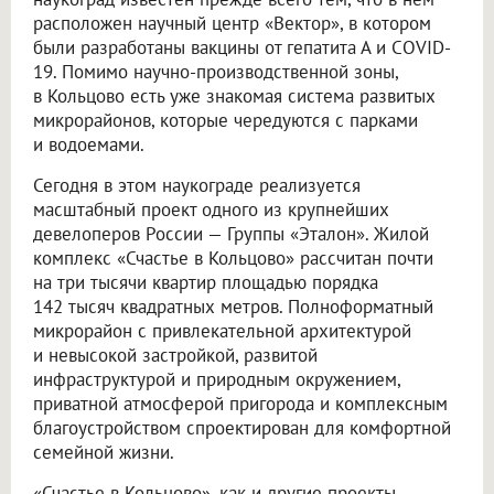
расположен научный центр «Вектор», в котором
были разработаны вакцины от гепатита А и COVID-
19. Помимо научно-производственной зоны,
в Кольцово есть уже знакомая система развитых
микрорайонов, которые чередуются с парками
и водоемами.
Сегодня в этом наукограде реализуется
масштабный проект одного из крупнейших
девелоперов России — Группы «Эталон». Жилой
комплекс «Счастье в Кольцово» рассчитан почти
на три тысячи квартир площадью порядка
142 тысяч квадратных метров. Полноформатный
микрорайон с привлекательной архитектурой
и невысокой застройкой, развитой
инфраструктурой и природным окружением,
приватной атмосферой пригорода и комплексным
благоустройством спроектирован для комфортной
семейной жизни.
«Счастье в Кольцово», как и другие проекты