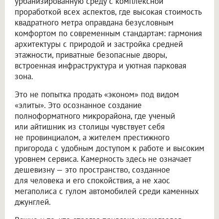
урбанизированную среду с комплексной
проработкой всех аспектов, где высокая стоимость
квадратного метра оправдана безусловным
комфортом по современным стандартам: гармония
архитектуры с природой и застройка средней
этажности, приватные безопасные дворы,
встроенная инфраструктура и уютная парковая
зона.
Это не попытка продать «эконом» под видом
«элиты». Это осознанное создание
полноформатного микрорайона, где ученый
или айтишник из столицы чувствует себя
не провинциалом, а жителем престижного
пригорода с удобным доступом к работе и высоким
уровнем сервиса. Камерность здесь не означает
дешевизну — это пространство, созданное
для человека и его спокойствия, а не хаос
мегаполиса с гулом автомобилей среди каменных
джунглей.