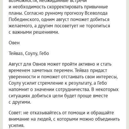
возможности, неожиданные встречи
и необходимость скорректировать привычные
планы. Согласно рунному прогнозу Всеволода
Побединского, одним август поможет добиться
желаемого, а другим посоветует не торопиться
с важными решениями.
Овен
Тейваз, Соулу, Гебо
Август для Овнов может пройти активно и стать
временем заметных перемен. Тейваз придаст
уверенности и поможет отстаивать свои интересы,
Соулу усилит стремление к результату, а Гебо
напомнит о значении сотрудничества. В некоторых
ситуациях добиться цели будет проще вместе
с другими.
Совет: не отказывайтесь от помощи и обращайте
внимание на людей, с которыми можно объединить
усилия.