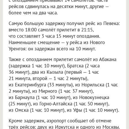
с опозданием прибывают 14 самолётов. Часть
рейсов сдвинулась на десятки минут, другие —
более чем на два часа.
Самую большую задержку получил рейс из Певека:
вместо 18:00 самолёт прилетит в 21:15,
что составляет 3 часа 15 минут опоздания.
Наименьшее смещение — у рейса из Нового
Уренгоя: он задержан всего на 10 минут.
Также с опозданием прилетит самолёт из Абакана
(задержка 1 час 10 минут), Братска (2 часа
36 минут), два из Кызыла (первый — 1 час
21 минута, второй — 1 час 2 минуты),
из Екатеринбурга (33 минуты), из Норильска (1 час
2 минуты), из Мирного (1 час 37 минут),
из Барнаула (1 час 10 минут), из Новокузнецка
(25 минут), из Горно-Алтайска (1 час 50 минут),
из Омска (1 час 10 минут), из Уфы (1 час 10 минут).
Кроме задержек, аэропорт сообщает об отмене
трёх рейсов: двух из Иркутска и одного из Москвы.