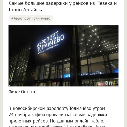
Самые большие задержки у рейсов из Певека и
Горно-Алтайска.
#Аэропорт Толмачёво
14 рейсов задерживаются на прилёт в Толмачёво утром 24 ноября
Фото: Om1.ru
В новосибирском аэропорту Толмачёво утром
24 ноября зафиксировали массовые задержки
прилётных рейсов. По данным онлайн-табло,