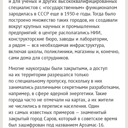
и для ученых и других высококвалифицированных
специалистов с «государственным» функционалом
зародилась в СССР еще в 1930-е годы. Тогда было
построено множество таких городов, их создавали
вокруг крупных научных и промышленных
предприятий: в центре располагались НИИ,
конструкторские бюро, заводы и лаборатории,
а рядом — вся необходимая инфраструктура,
включая школы, поликлиники, магазины и, конечно,
сами дома для сотрудников.
Многие наукограды были закрытыми, а доступ
на их территории разрешался только
по специальному пропуску, поскольку в них
занимались различными секретными разработками,
например, в сфере ядерной энергетики. Такие
города часто не отмечали на картах, а их жители
не числились в переписи населения. Один
из самых известных примеров — знаменитый
закрытый город Саров, который в советское время
был зашифрован под названием Арзамас-16.