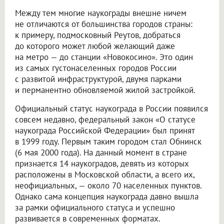
Между тем многие наукограды внешне ничем
не отличаются от большинства городов страны:
к примеру, подмосковный Реутов, добраться
до которого может любой желающий даже
на метро — до станции «Новокосино». Это один
из самых густонаселенных городов России
с развитой инфраструктурой, двумя парками
и перманентно обновляемой жилой застройкой.
Официальный статус наукограда в России появился
совсем недавно, федеральный закон «О статусе
наукограда Российской Федерации» был принят
в 1999 году. Первым таким городом стал Обнинск
(6 мая 2000 года). На данный момент в стране
признается 14 наукоградов, девять из которых
расположены в Московской области, а всего их,
неофициальных, — около 70 населенных пунктов.
Однако сама концепция наукограда давно вышла
за рамки официального статуса и успешно
развивается в современных форматах.