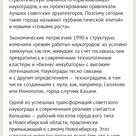
наукоградов, к их проектированию привлекали
лучших советских архитекторов. Поэтому сегодня
такие города называют «урбанистической элитой»
и новыми «точками роста».
Экономические потрясения 1990-х структурно
изменили «режим работы» наукоградов: из условно
замкнутых систем, живущих за счет госзаказа, они
превратились в современные технологичные
кластеры и «бизнес-инкубаторы» с высоким
потенциалом. Наукограды тесно связаны
и с другим определением — техноградами, в том
числе созданными с нуля, как, например, Сколково
или Иннополис, город-спутник Казани.
Одной из успешных трансформаций советского
наукограда к современным реалиям считается
Кольцово — рабочий поселок городского типа
в Новосибирской области, практически
примыкающий к самому Новосибирску. Этот
наукоград известен прежде всего тем, что в нем