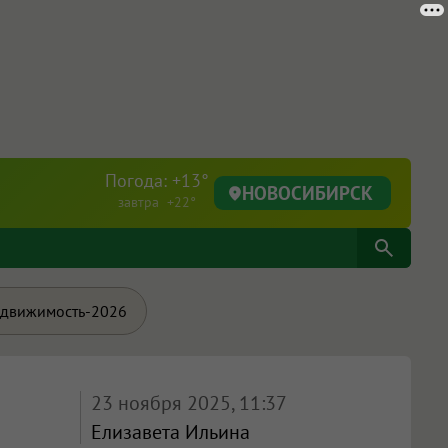
Погода: +13°
НОВОСИБИРСК
завтра +22°
движимость-2026
23 ноября 2025, 11:37
Елизавета Ильина