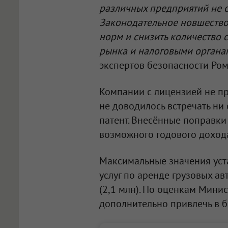
различных предприятий не 
Законодательное новшество
норм и снизить количество
рынка и налоговыми органа
экспертов безопасности Ро
Компании с лицензией не пр
не доводилось встречать ни
патент. Внесённые поправк
возможного годового доход
Максимальные значения уста
услуг по аренде грузовых ав
(2,1 млн). По оценкам Мини
дополнительно привлечь в б