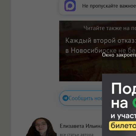
Не пропускайте важное
Читайте также на п
Каждый второй отказ
в Новосибирске не бе
Окно закроет
Сообщить новость
Елизавета Ильина
, корреспонд
все статьи автора