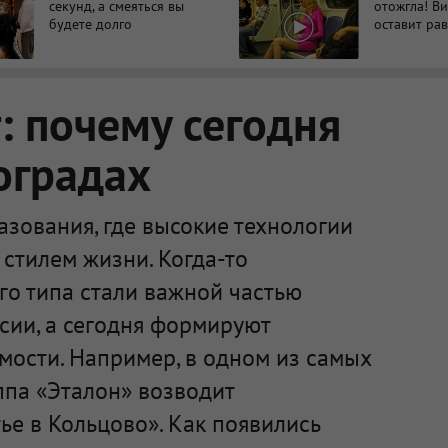
секунд, а смеяться вы
отожгла! В
будете долго
оставит р
 почему сегодня
оградах
зования, где высокие технологии
стилем жизни. Когда-то
го типа стали важной частью
сии, а сегодня формируют
мости. Например, в одном из самых
ппа «Эталон» возводит
е в Кольцово». Как появились