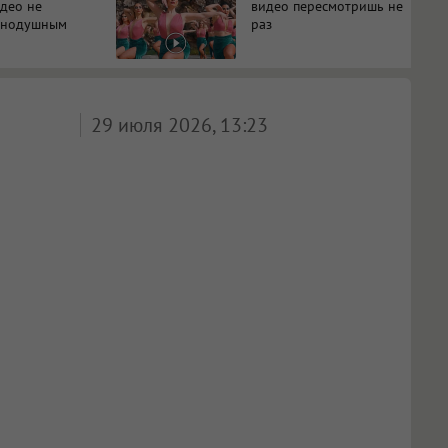
идео не
видео пересмотришь не
авнодушным
раз
29 июля 2026, 13:23