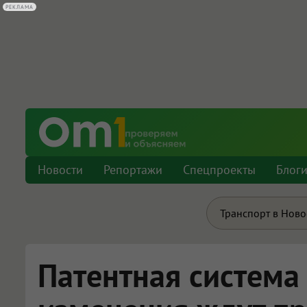
РЕКЛАМА
Новости
Репортажи
Спецпроекты
Блог
Транспорт в Нов
Патентная система