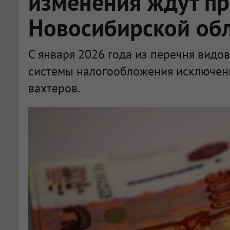
изменения ждут п
Новосибирской об
С января 2026 года из перечня видо
системы налогообложения исключены
вахтеров.
Лишились патента на работу охранники и вахтеры в Новосибирской области