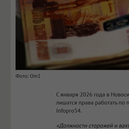
Фото: Om1
С января 2026 года в Новос
лишатся права работать по 
Infopro54.
«Должности сторожей и вах