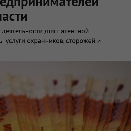
редпринимателей
ласти
в деятельности для патентной
 услуги охранников, сторожей и