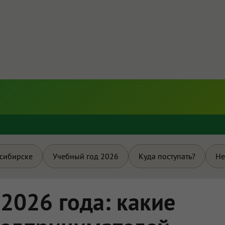
и
осибирске
Учебный год 2026
Куда поступать?
Не
 2026 года: какие