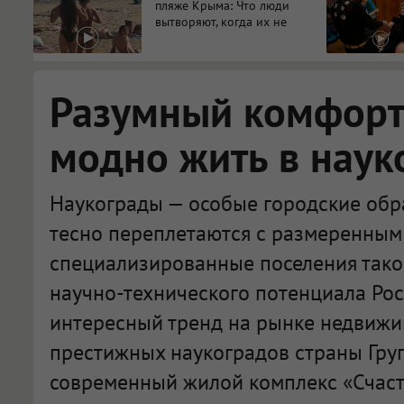
пляже Крыма: Что люди
вытворяют, когда их не
видят...
Разумный комфорт:
модно жить в наук
Наукограды — особые городские обра
тесно переплетаются с размеренным 
специализированные поселения тако
научно-технического потенциала Рос
интересный тренд на рынке недвижи
престижных наукоградов страны Гру
современный жилой комплекс «Счасть