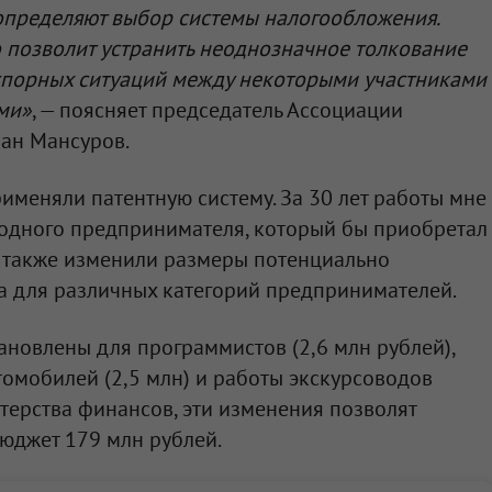
определяют выбор системы налогообложения.
 позволит устранить неоднозначное толкование
 спорных ситуаций между некоторыми участниками
ми»
, — поясняет председатель Ассоциации
ман Мансуров.
именяли патентную систему. За 30 лет работы мне
 одного предпринимателя, который бы приобретал
и также изменили размеры потенциально
а для различных категорий предпринимателей.
новлены для программистов (2,6 млн рублей),
томобилей (2,5 млн) и работы экскурсоводов
стерства финансов, эти изменения позволят
юджет 179 млн рублей.