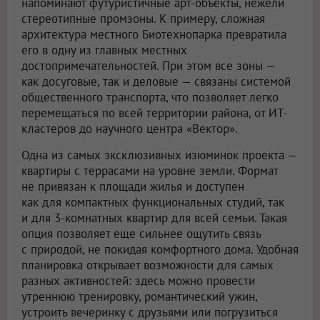
напоминают футуристичные арт-объекты, нежели
стереотипные промзоны. К примеру, сложная
архитектура местного Биотехнопарка превратила
его в одну из главных местных
достопримечательностей. При этом все зоны —
как досуговые, так и деловые — связаны системой
общественного транспорта, что позволяет легко
перемещаться по всей территории района, от ИТ-
кластеров до научного центра «Вектор».
Одна из самых эксклюзивных изюминок проекта —
квартиры с террасами на уровне земли. Формат
не привязан к площади жилья и доступен
как для компактных функциональных студий, так
и для 3-комнатных квартир для всей семьи. Такая
опция позволяет еще сильнее ощутить связь
с природой, не покидая комфортного дома. Удобная
планировка открывает возможности для самых
разных активностей: здесь можно провести
утреннюю тренировку, романтический ужин,
устроить вечеринку с друзьями или погрузиться