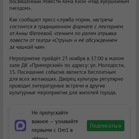
посвящённый повести Кена Кизи «Над кукушкиным
гнездом».
Как сообщает пресс-служба мэрии,
«встреча
состоится в традиционном формате с лекторием
от Анны Фатеевой, чтением по ролям отрывка
повести от театра «Струна» и её обсуждением
за чашкой чая»
.
Мероприятие пройдёт 23 ноября в 17:00 в малом
зале ДК «Приморский» по адресу: ул. Молодости,
15. Посещение события является бесплатным
для всех желающих. Дворец культуры регулярно
проводит литературные встречи и другие
культурные мероприятия для жителей города.
Не пропускайте
важное — узнавайте
Подписаться
первыми с Om1 в
«Макс»