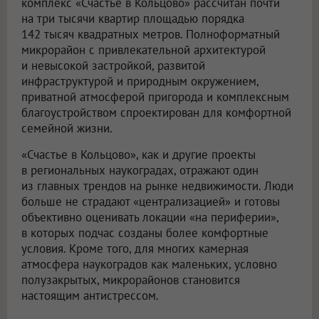
комплекс «Счастье в Кольцово» рассчитан почти
на три тысячи квартир площадью порядка
142 тысяч квадратных метров. Полноформатный
микрорайон с привлекательной архитектурой
и невысокой застройкой, развитой
инфраструктурой и природным окружением,
приватной атмосферой пригорода и комплексным
благоустройством спроектирован для комфортной
семейной жизни.
«Счастье в Кольцово», как и другие проекты
в региональных наукоградах, отражают один
из главных трендов на рынке недвижимости. Люди
больше не страдают «централизацией» и готовы
объективно оценивать локации «на периферии»,
в которых подчас созданы более комфортные
условия. Кроме того, для многих камерная
атмосфера наукоградов как маленьких, условно
полузакрытых, микрорайонов становится
настоящим антистрессом.