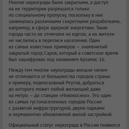
Многие наукограды были закрытыми, а доступ
на их территории разрешался только
по специальному пропуску, поскольку в них
занимались различными секретными разработками,
например, в сфере ядерной энергетики. Такие
города часто не отмечали на картах, а их жители
не числились в переписи населения. Один
из самых известных примеров — знаменитый
закрытый город Саров, который в советское время
был зашифрован под названием Арзамас-16.
Между тем многие наукограды внешне ничем
не отличаются от большинства городов страны:
к примеру, подмосковный Реутов, добраться
до которого может любой желающий даже
на метро — до станции «Новокосино». Это один
из самых густонаселенных городов России
с развитой инфраструктурой, двумя парками
и перманентно обновляемой жилой застройкой.
Официальный статус наукограда в России появился