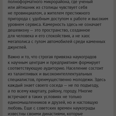
полноформатного микрорайона, где ученый
или айтишник из столицы чувствует себя
не провинциалом, а жителем престижного
пригорода с удобным доступом к работе и высоким
уровнем сервиса. Камерность здесь не означает
дешевизну — это пространство, созданное
для человека и его спокойствия, а не хаос
мегаполиса с гулом автомобилей среди каменных
джунглей.
Важно и то, что строгая привязка наукоградов
к научным центрам и предприятиям формирует
соответствующую аудиторию. Население состоит
из талантливых и высокоинтеллектуальных
специалистов, преимущественно молодежи. Здесь
каждый знает своего соседа — не по подъезду,
а по всему кварталу, району, городу. Многие
встречают в таких условиях не только
единомышленников и друзей, но и настоящую
любовь. Еще с советских времен наукограды
известны своими династиями, которые