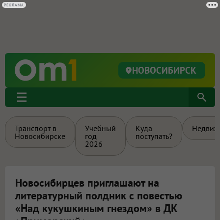
РЕКЛАМА
НОВОСИБИРСК
Транспорт в
Учебный
Куда
Недвиж
Новосибирске
год
поступать?
2026
Новосибирцев приглашают на
литературный полдник с повестью
«Над кукушкиным гнездом» в ДК