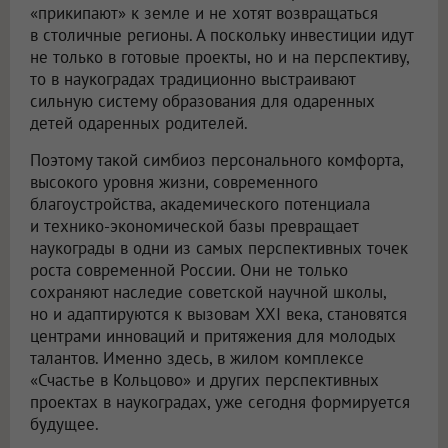
«прикипают» к земле и не хотят возвращаться
в столичные регионы. А поскольку инвестиции идут
не только в готовые проекты, но и на перспективу,
то в наукоградах традиционно выстраивают
сильную систему образования для одаренных
детей одаренных родителей.
Поэтому такой симбиоз персонального комфорта,
высокого уровня жизни, современного
благоустройства, академического потенциала
и технико-экономической базы превращает
наукограды в одни из самых перспективных точек
роста современной России. Они не только
сохраняют наследие советской научной школы,
но и адаптируются к вызовам XXI века, становятся
центрами инноваций и притяжения для молодых
талантов. Именно здесь, в жилом комплексе
«Счастье в Кольцово» и других перспективных
проектах в наукоградах, уже сегодня формируется
будущее.