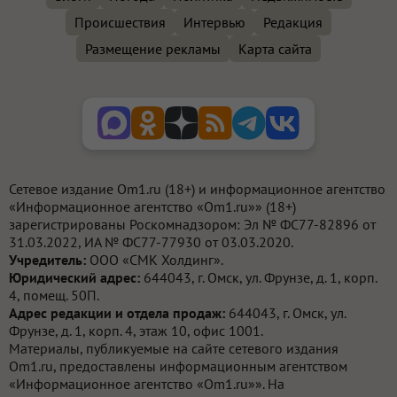
Происшествия
Интервью
Редакция
Размещение рекламы
Карта сайта
Сетевое издание Om1.ru (18+) и информационное агентство
«Информационное агентство «Om1.ru»» (18+)
зарегистрированы Роскомнадзором: Эл № ФС77-82896 от
31.03.2022, ИА № ФС77-77930 от 03.03.2020.
Учредитель:
ООО «СМК Холдинг».
Юридический адрес:
644043, г. Омск, ул. Фрунзе, д. 1, корп.
4, помещ. 50П.
Адрес редакции и отдела продаж:
644043, г. Омск, ул.
Фрунзе, д. 1, корп. 4, этаж 10, офис 1001.
Материалы, публикуемые на сайте сетевого издания
Om1.ru, предоставлены информационным агентством
«Информационное агентство «Om1.ru»». На