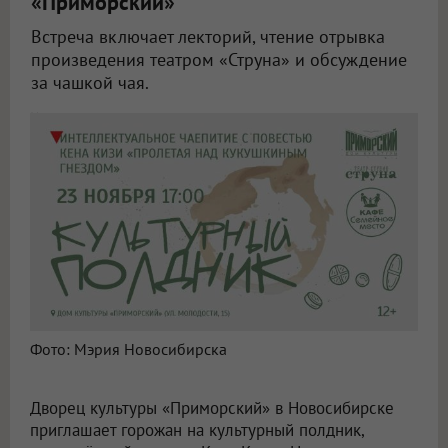
«Приморский»
Встреча включает лекторий, чтение отрывка
произведения театром «Струна» и обсуждение
за чашкой чая.
Новосибирцев приглашают на литературный полдник
Фото: Мэрия Новосибирска
Дворец культуры «Приморский» в Новосибирске
приглашает горожан на культурный полдник,