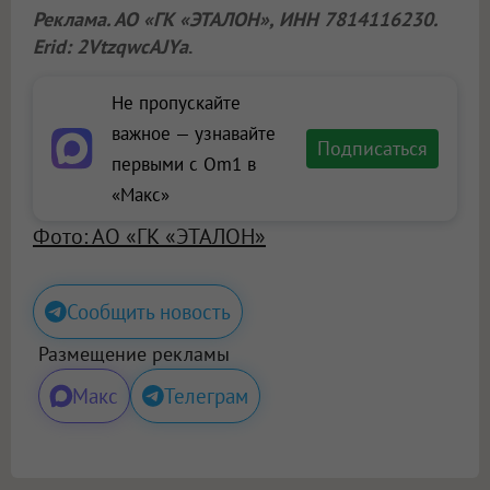
Реклама. АО «ГК «ЭТАЛОН», ИНН 7814116230.
Erid: 2VtzqwcAJYa
.
Не пропускайте
важное — узнавайте
Подписаться
первыми с Om1 в
«Макс»
Фото: АО «ГК «ЭТАЛОН»
Сообщить новость
Размещение рекламы
Макс
Телеграм