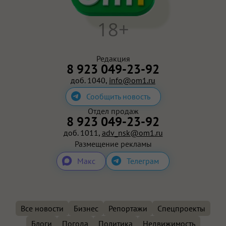
18+
Редакция
8 923 049-23-92
доб. 1040,
info@om1.ru
Сообщить новость
Отдел продаж
8 923 049-23-92
доб. 1011,
adv_nsk@om1.ru
Размещение рекламы
Макс
Телеграм
Все новости
Бизнес
Репортажи
Спецпроекты
Блоги
Погода
Политика
Недвижимость