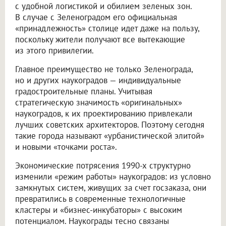
с удобной логистикой и обилием зеленых зон.
В случае с Зеленоградом его официальная
«принадлежность» столице идет даже на пользу,
поскольку жители получают все вытекающие
из этого привилегии.
Главное преимущество не только Зеленограда,
но и других наукоградов — индивидуальные
градостроительные планы. Учитывая
стратегическую значимость «оригинальных»
наукоградов, к их проектированию привлекали
лучших советских архитекторов. Поэтому сегодня
такие города называют «урбанистической элитой»
и новыми «точками роста».
Экономические потрясения 1990-х структурно
изменили «режим работы» наукоградов: из условно
замкнутых систем, живущих за счет госзаказа, они
превратились в современные технологичные
кластеры и «бизнес-инкубаторы» с высоким
потенциалом. Наукограды тесно связаны