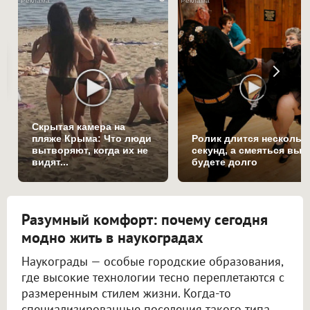
Скрытая камера на
пляже Крыма: Что люди
Ролик длится нескольк
вытворяют, когда их не
секунд, а смеяться вы
видят...
будете долго
Разумный комфорт: почему сегодня
модно жить в наукоградах
Наукограды — особые городские образования,
где высокие технологии тесно переплетаются с
размеренным стилем жизни. Когда-то
специализированные поселения такого типа