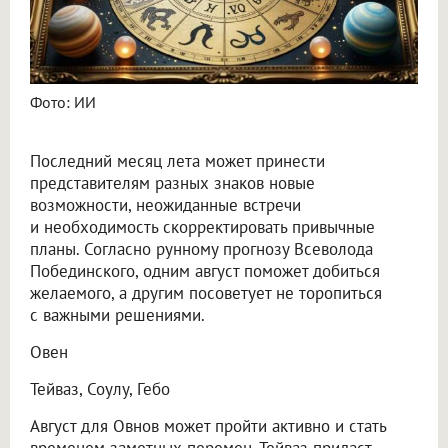
Фото: ИИ
Последний месяц лета может принести
представителям разных знаков новые
возможности, неожиданные встречи
и необходимость скорректировать привычные
планы. Согласно рунному прогнозу Всеволода
Побединского, одним август поможет добиться
желаемого, а другим посоветует не торопиться
с важными решениями.
Овен
Тейваз, Соулу, Гебо
Август для Овнов может пройти активно и стать
временем заметных перемен. Тейваз придаст