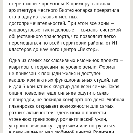
стереотипные промзоны. К примеру, сложная
архитектура местного Биотехнопарка превратила
его в одну из главных местных
достопримечательностей. При этом все зоны —
как досуговые, так и деловые — связаны системой
общественного транспорта, что позволяет легко
перемещаться по всей территории района, от ИТ-
кластеров до научного центра «Вектор».
Одна из самых эксклюзивных изюминок проекта —
квартиры с террасами на уровне земли. Формат
не привязан к площади жилья и доступен
как для компактных функциональных студий, так
и для 3-комнатных квартир для всей семьи. Такая
опция позволяет еще сильнее ощутить связь
с природой, не покидая комфортного дома. Удобная
планировка открывает возможности для самых
разных активностей: здесь можно провести
утреннюю тренировку, романтический ужин,
устроить вечеринку с друзьями или погрузиться
в размышления над любимой книгой. Родители