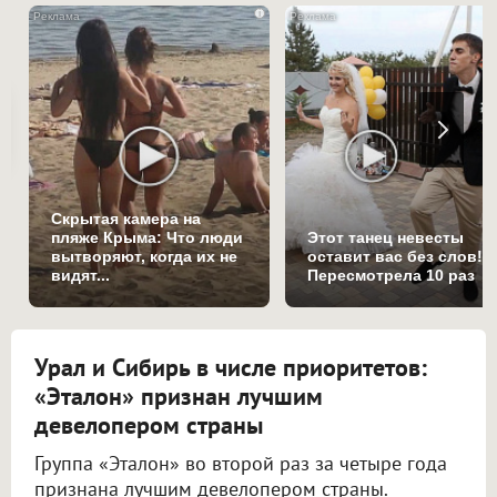
i
Скрытая камера на
пляже Крыма: Что люди
Этот танец невесты
вытворяют, когда их не
оставит вас без слов!
видят...
Пересмотрела 10 раз
Урал и Сибирь в числе приоритетов:
«Эталон» признан лучшим
девелопером страны
Группа «Эталон» во второй раз за четыре года
признана лучшим девелопером страны.