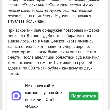
палата.
«Ему сказали: «Тащи свои вещи». А ему
нельзя было вставать! Нужен был постельный
режим»
, — говорит Елена. Мужчина скончался
в туалете больницы.
При вскрытии был обнаружен повторный инфаркт
миокарда. В ходе судебного разбирательства
выяснилось, что в медицинской карте имелись
записи от июня, хотя пациент умер в апреле,
а некоторые анализы были взяты уже после его
смерти. После апелляции областной суд назначил
компенсацию в размере 1,2 миллиона рублей
вдове и по 800 тысяч рублей каждому из двух
детей.
Не пропускайте
важное — узнавайте
Подписаться
первыми с Om1 в
«Макс»