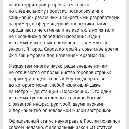
на их территории разрешался только
по специальному пропуску, поскольку в них
занимались различными секретными разработками,
например, в сфере ядерной энергетики. Такие
города часто не отмечали на картах, а их жители
не числились в переписи населения. Один
из самых известных примеров — знаменитый
закрытый город Саров, который в советское время
был зашифрован под названием Арзамас-16.
Между тем многие наукограды внешне ничем
не отличаются от большинства городов страны:
к примеру, подмосковный Реутов, добраться
до которого может любой желающий даже
на метро — до станции «Новокосино». Это один
из самых густонаселенных городов России
с развитой инфраструктурой, двумя парками
и перманентно обновляемой жилой застройкой.
Официальный статус наукограда в России появился
совсем недавно, федеральный закон «О статусе