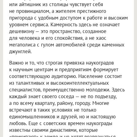
или айтишник из столицы чувствует себя
не провинциалом, а жителем престижного
пригорода с удобным доступом к работе и высоким
уровнем сервиса. Камерность здесь не означает
дешевизну — это пространство, созданное
для человека и его спокойствия, а не хаос
мегаполиса с гулом автомобилей среди каменных
джунглей.
Важно и то, что строгая привязка наукоградов
к научным центрам и предприятиям формирует
соответствующую аудиторию. Население состоит
из талантливых и высокоинтеллектуальных
специалистов, преимущественно молодежи. Здесь
каждый знает своего соседа — не по подъезду,
а по всему кварталу, району, городу. Многие
встречают в таких условиях не только
единомышленников и друзей, но и настоящую
любовь. Еще с советских времен наукограды
известны своими династиями, которые
«прикипают» к земле и не хотят возвращаться