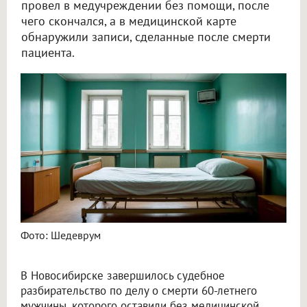
провел в медучреждении без помощи, после
чего скончался, а в медицинской карте
обнаружили записи, сделанные после смерти
пациента.
Суд взыскал с новосибирских медучреждений 2,8 млн рублей за смерть пациента
Фото: Шедеврум
В Новосибирске завершилось судебное
разбирательство по делу о смерти 60-летнего
мужчины, которого оставили без медицинской