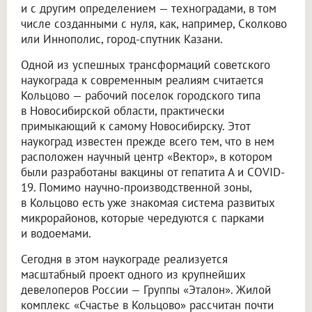
и с другим определением — техноградами, в том
числе созданными с нуля, как, например, Сколково
или Иннополис, город-спутник Казани.
Одной из успешных трансформаций советского
наукограда к современным реалиям считается
Кольцово — рабочий поселок городского типа
в Новосибирской области, практически
примыкающий к самому Новосибирску. Этот
наукоград известен прежде всего тем, что в нем
расположен научный центр «Вектор», в котором
были разработаны вакцины от гепатита А и COVID-
19. Помимо научно-производственной зоны,
в Кольцово есть уже знакомая система развитых
микрорайонов, которые чередуются с парками
и водоемами.
Сегодня в этом наукограде реализуется
масштабный проект одного из крупнейших
девелоперов России — Группы «Эталон». Жилой
комплекс «Счастье в Кольцово» рассчитан почти