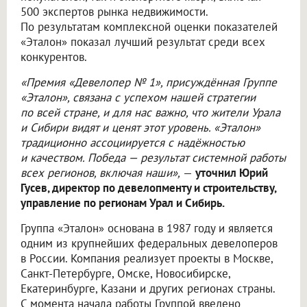
500 экспертов рынка недвижимости.
По результатам комплексной оценки показателей
«Эталон» показал лучший результат среди всех
конкурентов.
«Премия «Девелопер № 1», присуждённая Группе
«Эталон», связана с успехом нашей стратегии
по всей стране, и для нас важно, что жители Урала
и Сибири видят и ценят этот уровень. «Эталон»
традиционно ассоциируется с надёжностью
и качеством. Победа — результат системной работы
всех регионов, включая наши»,
—
уточнил Юрий
Гусев, директор по девелопменту и строительству,
управление по регионам Урал и Сибирь.
Группа «Эталон» основана в 1987 году и является
одним из крупнейших федеральных девелоперов
в России. Компания реализует проекты в Москве,
Санкт-Петербурге, Омске, Новосибирске,
Екатеринбурге, Казани и других регионах страны.
С момента начала работы Группой введено