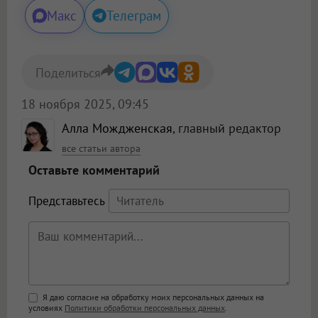
Макс
Телеграм
Поделиться
18 ноября 2025, 09:45
Алла Мождженская
, главный редактор
все статьи автора
Оставьте комментарий
Представьтесь
Поддержка HTML
Я даю согласие на обработку моих персональных данных на
условиях
Политики обработки персональных данных
.