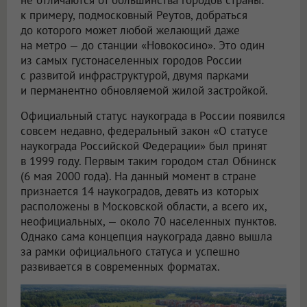
к примеру, подмосковный Реутов, добраться
до которого может любой желающий даже
на метро — до станции «Новокосино». Это один
из самых густонаселенных городов России
с развитой инфраструктурой, двумя парками
и перманентно обновляемой жилой застройкой.
Официальный статус наукограда в России появился
совсем недавно, федеральный закон «О статусе
наукограда Российской Федерации» был принят
в 1999 году. Первым таким городом стал Обнинск
(6 мая 2000 года). На данный момент в стране
признается 14 наукоградов, девять из которых
расположены в Московской области, а всего их,
неофициальных, — около 70 населенных пунктов.
Однако сама концепция наукограда давно вышла
за рамки официального статуса и успешно
развивается в современных форматах.