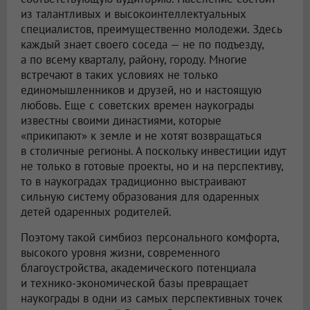
из талантливых и высокоинтеллектуальных
специалистов, преимущественно молодежи. Здесь
каждый знает своего соседа — не по подъезду,
а по всему кварталу, району, городу. Многие
встречают в таких условиях не только
единомышленников и друзей, но и настоящую
любовь. Еще с советских времен наукограды
известны своими династиями, которые
«прикипают» к земле и не хотят возвращаться
в столичные регионы. А поскольку инвестиции идут
не только в готовые проекты, но и на перспективу,
то в наукоградах традиционно выстраивают
сильную систему образования для одаренных
детей одаренных родителей.
Поэтому такой симбиоз персонального комфорта,
высокого уровня жизни, современного
благоустройства, академического потенциала
и технико-экономической базы превращает
наукограды в одни из самых перспективных точек