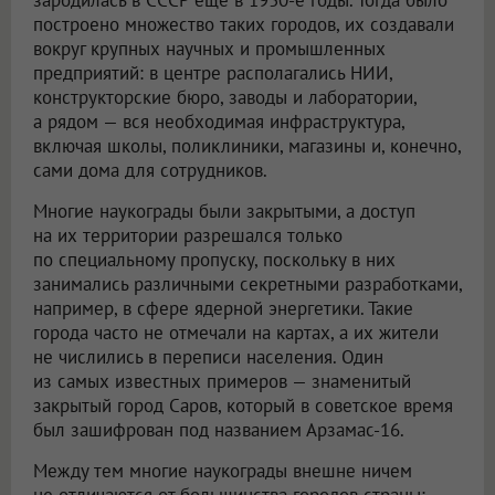
построено множество таких городов, их создавали
вокруг крупных научных и промышленных
предприятий: в центре располагались НИИ,
конструкторские бюро, заводы и лаборатории,
а рядом — вся необходимая инфраструктура,
включая школы, поликлиники, магазины и, конечно,
сами дома для сотрудников.
Многие наукограды были закрытыми, а доступ
на их территории разрешался только
по специальному пропуску, поскольку в них
занимались различными секретными разработками,
например, в сфере ядерной энергетики. Такие
города часто не отмечали на картах, а их жители
не числились в переписи населения. Один
из самых известных примеров — знаменитый
закрытый город Саров, который в советское время
был зашифрован под названием Арзамас-16.
Между тем многие наукограды внешне ничем
не отличаются от большинства городов страны: