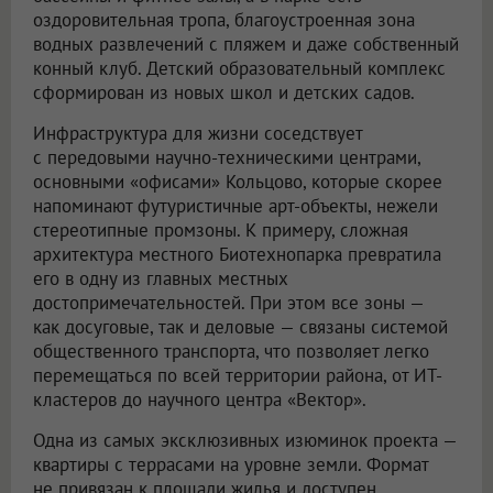
оздоровительная тропа, благоустроенная зона
водных развлечений с пляжем и даже собственный
конный клуб. Детский образовательный комплекс
сформирован из новых школ и детских садов.
Инфраструктура для жизни соседствует
с передовыми научно-техническими центрами,
основными «офисами» Кольцово, которые скорее
напоминают футуристичные арт-объекты, нежели
стереотипные промзоны. К примеру, сложная
архитектура местного Биотехнопарка превратила
его в одну из главных местных
достопримечательностей. При этом все зоны —
как досуговые, так и деловые — связаны системой
общественного транспорта, что позволяет легко
перемещаться по всей территории района, от ИТ-
кластеров до научного центра «Вектор».
Одна из самых эксклюзивных изюминок проекта —
квартиры с террасами на уровне земли. Формат
не привязан к площади жилья и доступен