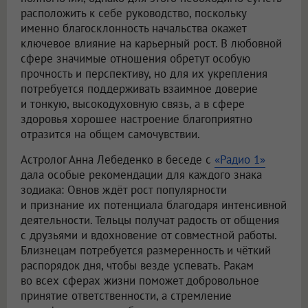
расположить к себе руководство, поскольку
именно благосклонность начальства окажет
ключевое влияние на карьерный рост. В любовной
сфере значимые отношения обретут особую
прочность и перспективу, но для их укрепления
потребуется поддерживать взаимное доверие
и тонкую, высокодуховную связь, а в сфере
здоровья хорошее настроение благоприятно
отразится на общем самочувствии.
Астролог Анна Лебеденко в беседе с
«Радио 1»
дала особые рекомендации для каждого знака
зодиака: Овнов ждёт рост популярности
и признание их потенциала благодаря интенсивной
деятельности. Тельцы получат радость от общения
с друзьями и вдохновение от совместной работы.
Близнецам потребуется размеренность и чёткий
распорядок дня, чтобы везде успевать. Ракам
во всех сферах жизни поможет добровольное
принятие ответственности, а стремление