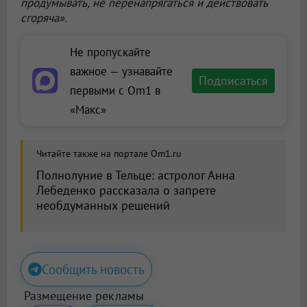
продумывать, не перенапрягаться и действовать
сгоряча».
Не пропускайте
важное — узнавайте
Подписаться
первыми с Om1 в
«Макс»
Читайте также на портале Om1.ru
Полнолуние в Тельце: астролог Анна
Лебеденко рассказала о запрете
необдуманных решений
Сообщить новость
Размещение рекламы