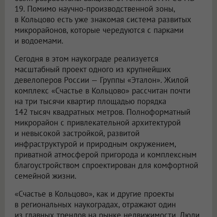
19. Помимо научно-производственной зоны,
в Кольцово есть уже знакомая система развитых
микрорайонов, которые чередуются с парками
и водоемами.
Сегодня в этом наукограде реализуется
масштабный проект одного из крупнейших
девелоперов России — Группы «Эталон». Жилой
комплекс «Счастье в Кольцово» рассчитан почти
на три тысячи квартир площадью порядка
142 тысяч квадратных метров. Полноформатный
микрорайон с привлекательной архитектурой
и невысокой застройкой, развитой
инфраструктурой и природным окружением,
приватной атмосферой пригорода и комплексным
благоустройством спроектирован для комфортной
семейной жизни.
«Счастье в Кольцово», как и другие проекты
в региональных наукоградах, отражают один
из главных трендов на рынке недвижимости. Люди