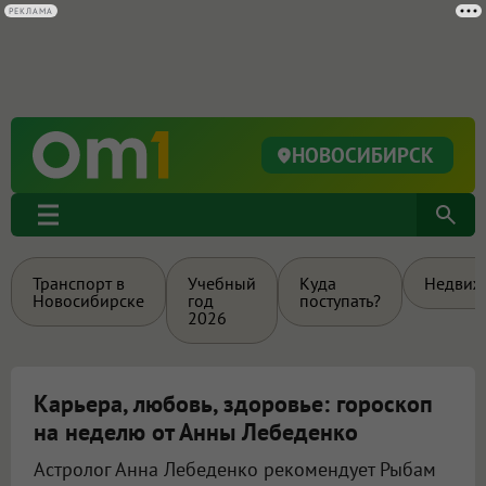
РЕКЛАМА
НОВОСИБИРСК
Транспорт в
Учебный
Куда
Недвиж
Новосибирске
год
поступать?
2026
Карьера, любовь, здоровье: гороскоп
на неделю от Анны Лебеденко
Астролог Анна Лебеденко рекомендует Рыбам