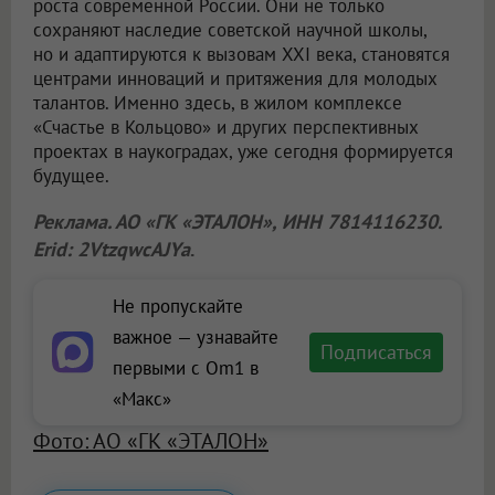
роста современной России. Они не только
сохраняют наследие советской научной школы,
но и адаптируются к вызовам XXI века, становятся
центрами инноваций и притяжения для молодых
талантов. Именно здесь, в жилом комплексе
«Счастье в Кольцово» и других перспективных
проектах в наукоградах, уже сегодня формируется
будущее.
Реклама. АО «ГК «ЭТАЛОН», ИНН 7814116230.
Erid: 2VtzqwcAJYa
.
Не пропускайте
важное — узнавайте
Подписаться
первыми с Om1 в
«Макс»
Фото: АО «ГК «ЭТАЛОН»