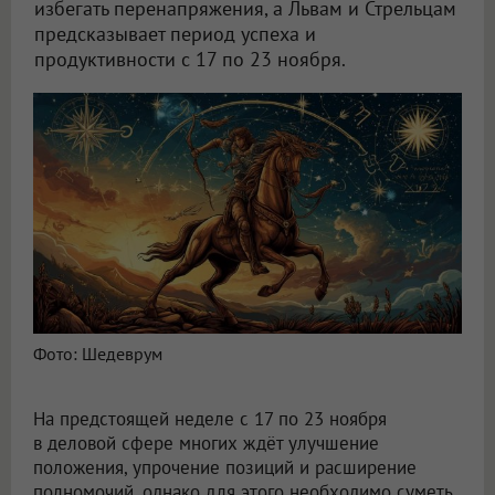
избегать перенапряжения, а Львам и Стрельцам
предсказывает период успеха и
продуктивности с 17 по 23 ноября.
Астролог Анна Лебеденко дала прогноз для всех знаков зодиака
Фото: Шедеврум
На предстоящей неделе с 17 по 23 ноября
в деловой сфере многих ждёт улучшение
положения, упрочение позиций и расширение
полномочий, однако для этого необходимо суметь