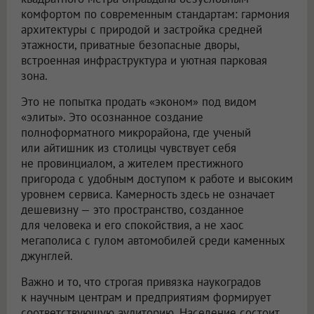
комфортом по современным стандартам: гармония
архитектуры с природой и застройка средней
этажности, приватные безопасные дворы,
встроенная инфраструктура и уютная парковая
зона.
Это не попытка продать «эконом» под видом
«элиты». Это осознанное создание
полноформатного микрорайона, где ученый
или айтишник из столицы чувствует себя
не провинциалом, а жителем престижного
пригорода с удобным доступом к работе и высоким
уровнем сервиса. Камерность здесь не означает
дешевизну — это пространство, созданное
для человека и его спокойствия, а не хаос
мегаполиса с гулом автомобилей среди каменных
джунглей.
Важно и то, что строгая привязка наукоградов
к научным центрам и предприятиям формирует
соответствующую аудиторию. Население состоит