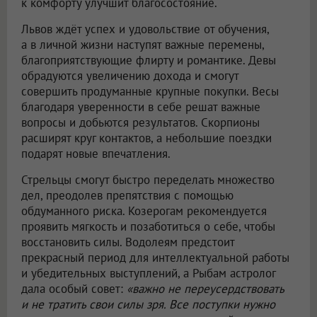
к комфорту улучшит благосостояние.
Львов ждёт успех и удовольствие от обучения,
а в личной жизни наступят важные перемены,
благоприятствующие флирту и романтике. Девы
обрадуются увеличению дохода и смогут
совершить продуманные крупные покупки. Весы
благодаря уверенности в себе решат важные
вопросы и добьются результатов. Скорпионы
расширят круг контактов, а небольшие поездки
подарят новые впечатления.
Стрельцы смогут быстро переделать множество
дел, преодолев препятствия с помощью
обдуманного риска. Козерогам рекомендуется
проявить мягкость и позаботиться о себе, чтобы
восстановить силы. Водолеям предстоит
прекрасный период для интеллектуальной работы
и убедительных выступлений, а Рыбам астролог
дала особый совет:
«важно не переусердствовать
и не тратить свои силы зря. Все поступки нужно