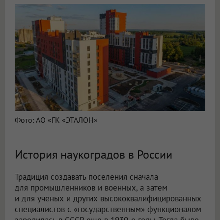
Фото: АО «ГК «ЭТАЛОН»
История наукоградов в России
Традиция создавать поселения сначала
для промышленников и военных, а затем
и для ученых и других высококвалифицированных
специалистов с «государственным» функционалом
зародилась в СССР еще в 1930-е годы. Тогда было