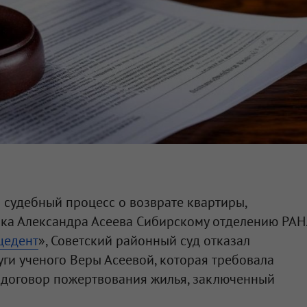
судебный процесс о возврате квартиры,
ка Александра Асеева Сибирскому отделению РАН.
цедент
», Советский районный суд отказал
уги ученого Веры Асеевой, которая требовала
 договор пожертвования жилья, заключенный