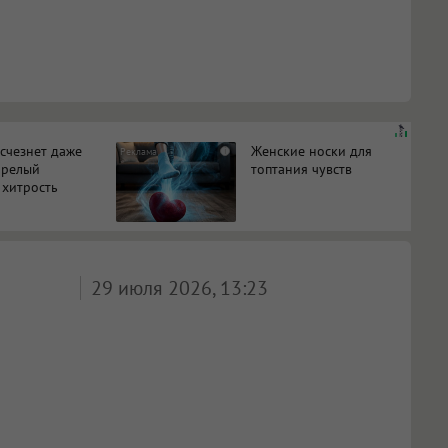
исчезнет даже
Женские носки для
i
арелый
топтания чувств
 хитрость
29 июля 2026, 13:23