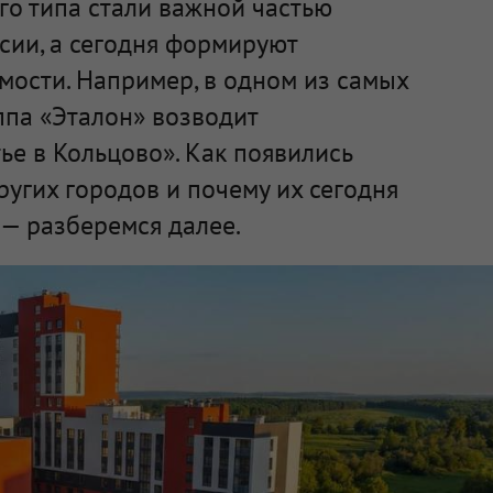
го типа стали важной частью
сии, а сегодня формируют
мости. Например, в одном из самых
ппа «Эталон» возводит
е в Кольцово». Как появились
ругих городов и почему их сегодня
— разберемся далее.