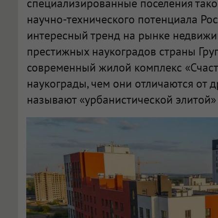
специализированные поселения тако
научно-технического потенциала Рос
интересный тренд на рынке недвижи
престижных наукоградов страны Гру
современный жилой комплекс «Счасть
наукограды, чем они отличаются от д
называют «урбанистической элитой» 