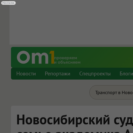
РЕКЛАМА
РЕКЛАМА
Новости
Репортажи
Спецпроекты
Блог
Транспорт в Нов
Новосибирский суд