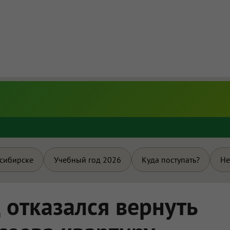
и
осибирске
Учебный год 2026
Куда поступать?
Не
 отказался вернуть