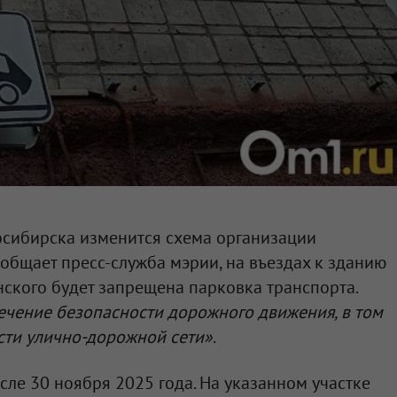
сибирска изменится схема организации
общает пресс-служба мэрии, на въездах к зданию
ского будет запрещена парковка транспорта.
ечение безопасности дорожного движения, в том
сти улично-дорожной сети»
.
сле 30 ноября 2025 года. На указанном участке