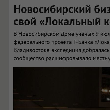
Новосибирский би
свой «Локальный 
В Новосибирском Доме учёных 9 июл
федерального проекта Т-Банка «Лока
Владивостоке, экспедиция добралась
сообщество расшифровывало местну