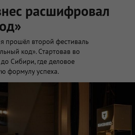
знес расшифровал
код»
я прошёл второй фестиваль
льный код». Стартовав во
 до Сибири, где деловое
ю формулу успеха.