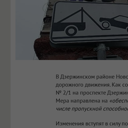
В Дзержинском районе Ново
дорожного движения. Как со
№ 2/1 на проспекте Дзержин
Мера направлена на
«обесп
числе пропускной способно
Изменения вступят в силу по