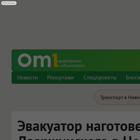
РЕКЛАМА
Новости
Репортажи
Спецпроекты
Блог
Транспорт в Нов
Эвакуатор наготове