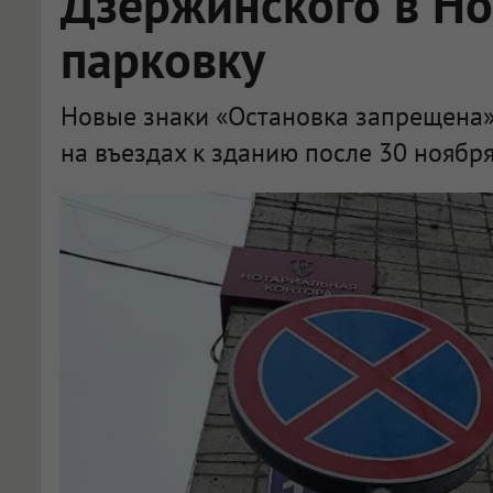
Дзержинского в Но
парковку
Новые знаки «Остановка запрещена» 
на въездах к зданию после 30 ноября
На проспекте Дзержинского в Новосибирске запретят парковку