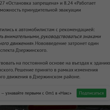
27 «Остановка запрещена» и 8.24 «Работает
озможность принудительной эвакуации
тились к автомобилистам с рекомендацией:
ь внимательными, руководствоваться знаками
ного движения»
. Нововведение затронет один
спекта Дзержинского.
твовать на постоянной основе на въездах к зданию
ского. Решение принято в рамках изменения
го движения в Дзержинском районе.
Подписаться
 — узнавайте первыми с Om1 в «Макс»