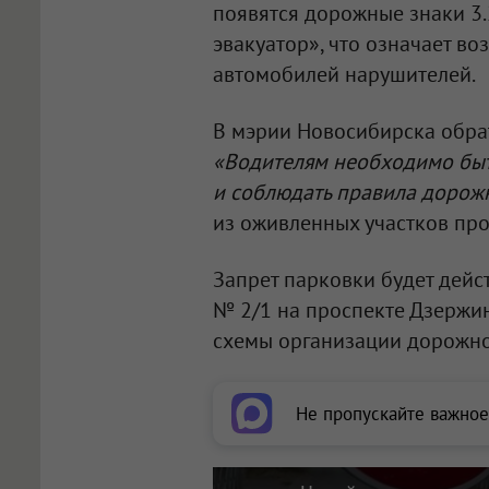
появятся дорожные знаки 3.
эвакуатор», что означает в
автомобилей нарушителей.
В мэрии Новосибирска обра
«Водителям необходимо быт
и соблюдать правила дорож
из оживленных участков про
Запрет парковки будет дейс
№ 2/1 на проспекте Дзержин
схемы организации дорожно
Не пропускайте важное