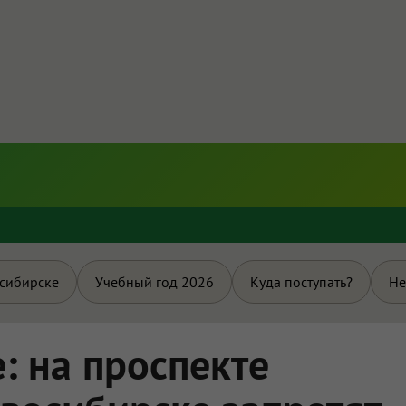
и
осибирске
Учебный год 2026
Куда поступать?
Не
: на проспекте