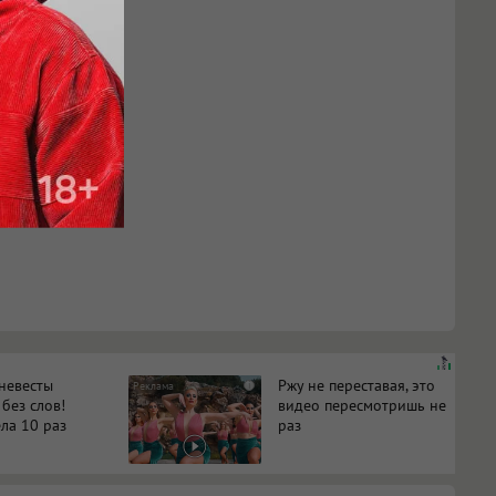
 невесты
Ржу не переставая, это
i
 без слов!
видео пересмотришь не
ла 10 раз
раз