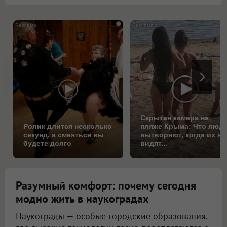
i
Скрытая камера на
Ролик длится несколько
пляже Крыма: Что люд
секунд, а смеяться вы
вытворяют, когда их не
будете долго
видят...
Разумный комфорт: почему сегодня
модно жить в наукоградах
Наукограды — особые городские образования,