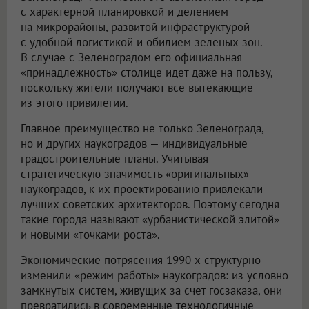
с характерной планировкой и делением
на микрорайоны, развитой инфраструктурой
с удобной логистикой и обилием зеленых зон.
В случае с Зеленоградом его официальная
«принадлежность» столице идет даже на пользу,
поскольку жители получают все вытекающие
из этого привилегии.
Главное преимущество не только Зеленограда,
но и других наукоградов — индивидуальные
градостроительные планы. Учитывая
стратегическую значимость «оригинальных»
наукоградов, к их проектированию привлекали
лучших советских архитекторов. Поэтому сегодня
такие города называют «урбанистической элитой»
и новыми «точками роста».
Экономические потрясения 1990-х структурно
изменили «режим работы» наукоградов: из условно
замкнутых систем, живущих за счет госзаказа, они
превратились в современные технологичные