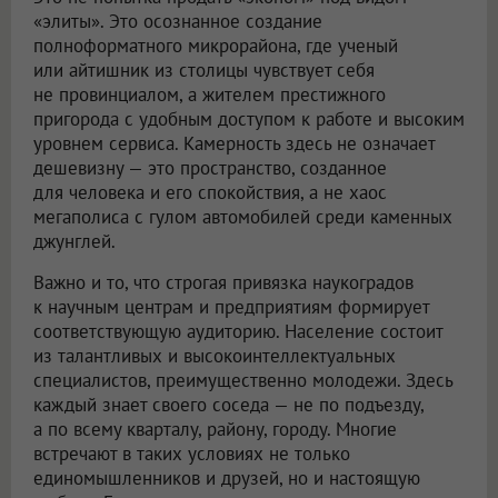
«элиты». Это осознанное создание
полноформатного микрорайона, где ученый
или айтишник из столицы чувствует себя
не провинциалом, а жителем престижного
пригорода с удобным доступом к работе и высоким
уровнем сервиса. Камерность здесь не означает
дешевизну — это пространство, созданное
для человека и его спокойствия, а не хаос
мегаполиса с гулом автомобилей среди каменных
джунглей.
Важно и то, что строгая привязка наукоградов
к научным центрам и предприятиям формирует
соответствующую аудиторию. Население состоит
из талантливых и высокоинтеллектуальных
специалистов, преимущественно молодежи. Здесь
каждый знает своего соседа — не по подъезду,
а по всему кварталу, району, городу. Многие
встречают в таких условиях не только
единомышленников и друзей, но и настоящую