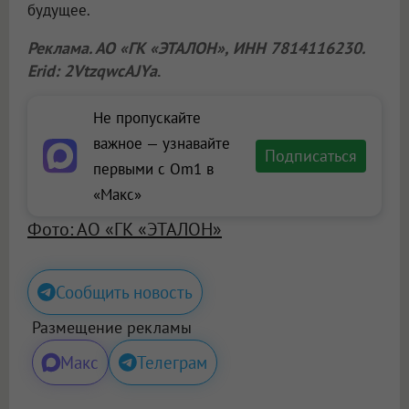
будущее.
Реклама. АО «ГК «ЭТАЛОН», ИНН 7814116230.
Erid: 2VtzqwcAJYa
.
Не пропускайте
важное — узнавайте
Подписаться
первыми с Om1 в
«Макс»
Фото: АО «ГК «ЭТАЛОН»
Сообщить новость
Размещение рекламы
Макс
Телеграм