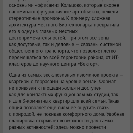
основными «офисами» Кольцово, которые скорее
напоминают футуристичные арт-объекты, нежели
стереотипные промзоны. К примеру, сложная
архитектура местного Биотехнопарка превратила
его в одну из главных местных
достопримечательностей. При этом все зоны —
как досуговые, так и деловые — связаны системой
общественного транспорта, что позволяет легко
перемещаться по всей территории района, от ИТ-
кластеров до научного центра «Вектор».
Одна из самых эксклюзивных изюминок проекта —
квартиры с террасами на уровне земли. Формат
не привязан к площади жилья и доступен
как для компактных функциональных студий, так
и для 3-комнатных квартир для всей семьи. Такая
опция позволяет еще сильнее ощутить связь
с природой, не покидая комфортного дома. Удобная
планировка открывает возможности для самых
разных активностей: здесь можно провести