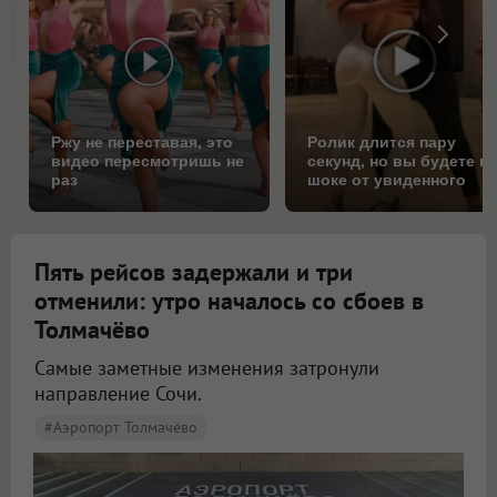
Ржу не переставая, это
Ролик длится пару
видео пересмотришь не
секунд, но вы будете в
раз
шоке от увиденного
Пять рейсов задержали и три
отменили: утро началось со сбоев в
Толмачёво
Самые заметные изменения затронули
направление Сочи.
#Аэропорт Толмачёво
Пять рейсов задержали и три отменили в аэропорту Толмачёво