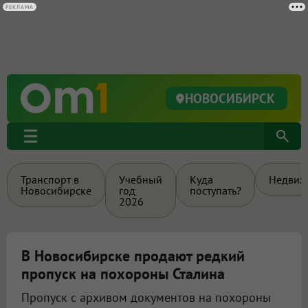
РЕКЛАМА
НОВОСИБИРСК
Транспорт в
Учебный
Куда
Недвиж
Новосибирске
год
поступать?
2026
В Новосибирске продают редкий
пропуск на похороны Сталина
Пропуск с архивом документов на похороны