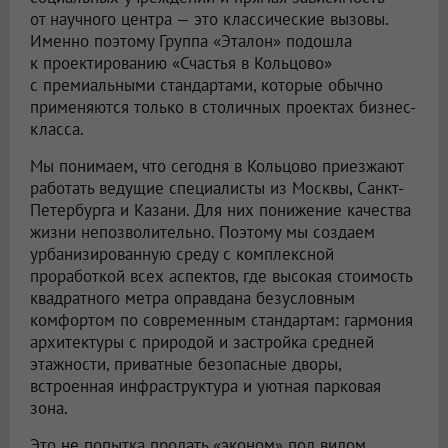
от научного центра — это классические вызовы.
Именно поэтому Группа «Эталон» подошла
к проектированию «Счастья в Кольцово»
с премиальными стандартами, которые обычно
применяются только в столичных проектах бизнес-
класса.
Мы понимаем, что сегодня в Кольцово приезжают
работать ведущие специалисты из Москвы, Санкт-
Петербурга и Казани. Для них понижение качества
жизни непозволительно. Поэтому мы создаем
урбанизированную среду с комплексной
проработкой всех аспектов, где высокая стоимость
квадратного метра оправдана безусловным
комфортом по современным стандартам: гармония
архитектуры с природой и застройка средней
этажности, приватные безопасные дворы,
встроенная инфраструктура и уютная парковая
зона.
Это не попытка продать «эконом» под видом