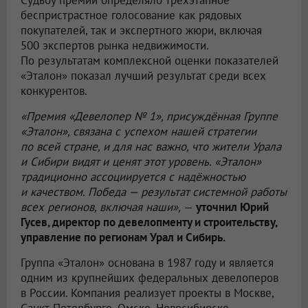
Судьбу премии определяло трёхэтапное
беспристрастное голосование как рядовых
покупателей, так и экспертного жюри, включая
500 экспертов рынка недвижимости.
По результатам комплексной оценки показателей
«Эталон» показал лучший результат среди всех
конкурентов.
«Премия «Девелопер № 1», присуждённая Группе
«Эталон», связана с успехом нашей стратегии
по всей стране, и для нас важно, что жители Урала
и Сибири видят и ценят этот уровень. «Эталон»
традиционно ассоциируется с надёжностью
и качеством. Победа — результат системной работы
всех регионов, включая наши»,
—
уточнил Юрий
Гусев, директор по девелопменту и строительству,
управление по регионам Урал и Сибирь.
Группа «Эталон» основана в 1987 году и является
одним из крупнейших федеральных девелоперов
в России. Компания реализует проекты в Москве,