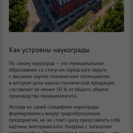
Как устроены наукограды
По закону наукоград — это муниципальное
образование со статусом городского округа
с высоким научно-техническим потенциалом,
в котором доля научно-технической продукции
составляет не менее 50 % от общего объема
производства муниципалитета.
Исходя из своей специфики наукограды
формировались вокруг градообразующих
предприятий, но не стоит сразу представлять себе
картины викторианского Лондона с затянутым
смогом небом. Производства в наукоградах — это