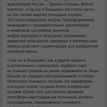
девелоперов России — Группы «Эталон». Жилой
комплекс «Счастье в Кольцово» рассчитан почти
на три тысячи квартир площадью порядка
142 тысяч квадратных метров. Полноформатный
микрорайон с привлекательной архитектурой
и невысокой застройкой, развитой
инфраструктурой и природным окружением,
приватной атмосферой пригорода и комплексным
благоустройством спроектирован для комфортной
семейной жизни.
«Счастье в Кольцово», как и другие проекты
в региональных наукоградах, отражают один
из главных трендов на рынке недвижимости. Люди
больше не страдают «централизацией» и готовы
объективно оценивать локации «на периферии»,
в которых подчас созданы более комфортные
условия. Кроме того, для многих камерная
атмосфера наукоградов как маленьких, условно
полузакрытых, микрорайонов становится