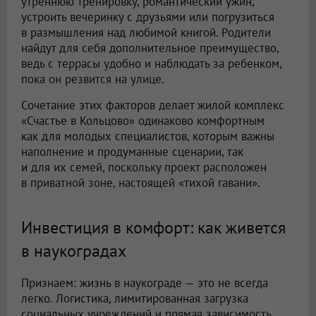
утреннюю тренировку, романтический ужин,
устроить вечеринку с друзьями или погрузиться
в размышления над любимой книгой. Родители
найдут для себя дополнительное преимущество,
ведь с террасы удобно и наблюдать за ребенком,
пока он резвится на улице.
Сочетание этих факторов делает жилой комплекс
«Счастье в Кольцово» одинаково комфортным
как для молодых специалистов, которым важны
наполнение и продуманные сценарии, так
и для их семей, поскольку проект расположен
в приватной зоне, настоящей «тихой гавани».
Инвестиция в комфорт: как живется
в наукоградах
Признаем: жизнь в наукограде — это не всегда
легко. Логистика, лимитированная загрузка
социальных учреждений и прямая зависимость