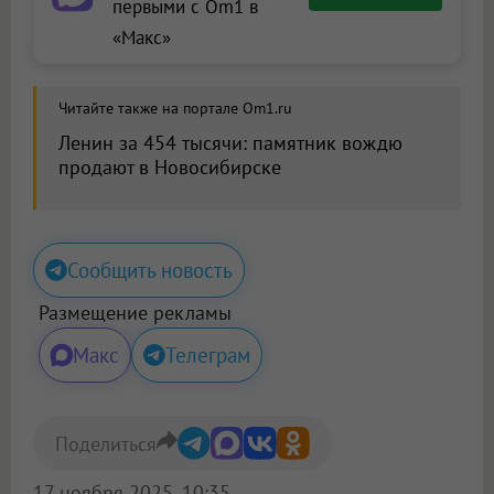
первыми с Om1 в
«Макс»
Читайте также на портале Om1.ru
Ленин за 454 тысячи: памятник вождю
продают в Новосибирске
Сообщить новость
Размещение рекламы
Макс
Телеграм
Поделиться
17 ноября 2025, 10:35