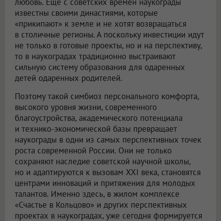
любовь. Еще с советских времен наукограды
известны своими династиями, которые
«прикипают» к земле и не хотят возвращаться
в столичные регионы. А поскольку инвестиции идут
не только в готовые проекты, но и на перспективу,
то в наукоградах традиционно выстраивают
сильную систему образования для одаренных
детей одаренных родителей.
Поэтому такой симбиоз персонального комфорта,
высокого уровня жизни, современного
благоустройства, академического потенциала
и технико-экономической базы превращает
наукограды в одни из самых перспективных точек
роста современной России. Они не только
сохраняют наследие советской научной школы,
но и адаптируются к вызовам XXI века, становятся
центрами инноваций и притяжения для молодых
талантов. Именно здесь, в жилом комплексе
«Счастье в Кольцово» и других перспективных
проектах в наукоградах, уже сегодня формируется