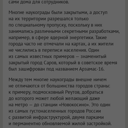
сами дома для сотрудников.
Многие наукограды были закрытыми, а доступ
на их территории разрешался только
по специальному пропуску, поскольку в них
занимались различными секретными разработками,
например, в сфере ядерной энергетики. Такие
города часто не отмечали на картах, а их жители
не числились в переписи населения. Один
из самых известных примеров — знаменитый
закрытый город Саров, который в советское время
был зашифрован под названием Арзамас-16.
Между тем многие наукограды внешне ничем
не отличаются от большинства городов страны:
к примеру, подмосковный Реутов, добраться
до которого может любой желающий даже
на метро — до станции «Новокосино». Это один
из самых густонаселенных городов России
с развитой инфраструктурой, двумя парками
и перманентно обновляемой жилой застройкой.