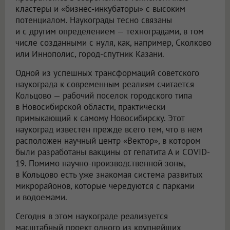
кластеры и «бизнес-инкубаторы» с высоким
потенциалом. Наукограды тесно связаны
и с другим определением — техноградами, в том
числе созданными с нуля, как, например, Сколково
или Иннополис, город-спутник Казани.
Одной из успешных трансформаций советского
наукограда к современным реалиям считается
Кольцово — рабочий поселок городского типа
в Новосибирской области, практически
примыкающий к самому Новосибирску. Этот
наукоград известен прежде всего тем, что в нем
расположен научный центр «Вектор», в котором
были разработаны вакцины от гепатита А и COVID-
19. Помимо научно-производственной зоны,
в Кольцово есть уже знакомая система развитых
микрорайонов, которые чередуются с парками
и водоемами.
Сегодня в этом наукограде реализуется
масштабный проект одного из крупнейших