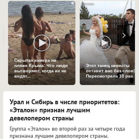
i
Скрытая камера на
пляже Крыма: Что люди
Этот танец невесты
вытворяют, когда их не
оставит вас без слов!
видят...
Пересмотрела 10 раз
Урал и Сибирь в числе приоритетов:
«Эталон» признан лучшим
девелопером страны
Группа «Эталон» во второй раз за четыре года
признана лучшим девелопером страны.