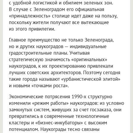
с удобной логистикой и обилием зеленых зон.
В случае с Зеленоградом его официальная
«принадлежность» столице идет даже на пользу,
поскольку жители получают все вытекающие
из этого привилегии.
Главное преимущество не только Зеленограда,
но и других наукоградов — индивидуальные
градостроительные планы. Учитывая
стратегическую значимость «оригинальных»
наукоградов, к их проектированию привлекали
лучших советских архитекторов. Поэтому сегодня
такие города называют «урбанистической элитой»
и новыми «точками роста».
Экономические потрясения 1990-х структурно
изменили «режим работы» наукоградов: из условно
замкнутых систем, живущих за счет госзаказа, они
превратились в современные технологичные
кластеры и «бизнес-инкубаторы» с высоким
потенциалом. Наукограды тесно связаны