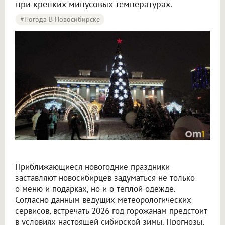
при крепких минусовых температурах.
#Погода В Новосибирске
Новосибирцы встретят Новый 2026 год при морозе до -30 градусов
Приближающиеся новогодние праздники
заставляют новосибирцев задуматься не только
о меню и подарках, но и о тёплой одежде.
Согласно данным ведущих метеорологических
сервисов, встречать 2026 год горожанам предстоит
в условиях настоящей сибирской зимы. Прогнозы,