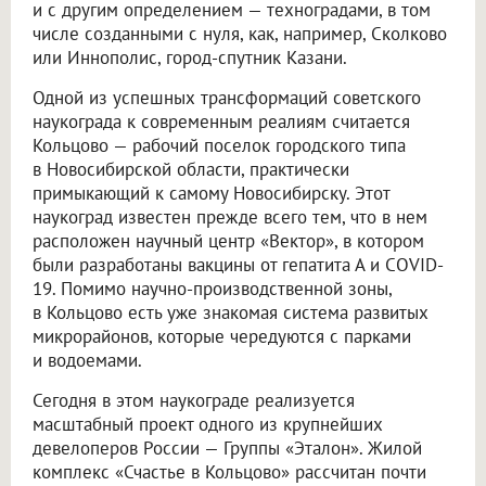
и с другим определением — техноградами, в том
числе созданными с нуля, как, например, Сколково
или Иннополис, город-спутник Казани.
Одной из успешных трансформаций советского
наукограда к современным реалиям считается
Кольцово — рабочий поселок городского типа
в Новосибирской области, практически
примыкающий к самому Новосибирску. Этот
наукоград известен прежде всего тем, что в нем
расположен научный центр «Вектор», в котором
были разработаны вакцины от гепатита А и COVID-
19. Помимо научно-производственной зоны,
в Кольцово есть уже знакомая система развитых
микрорайонов, которые чередуются с парками
и водоемами.
Сегодня в этом наукограде реализуется
масштабный проект одного из крупнейших
девелоперов России — Группы «Эталон». Жилой
комплекс «Счастье в Кольцово» рассчитан почти