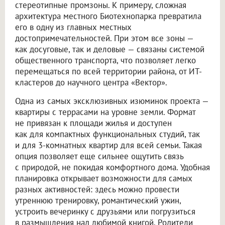
стереотипные промзоны. К примеру, сложная
архитектура местного Биотехнопарка превратила
его в одну из главных местных
достопримечательностей. При этом все зоны —
как досуговые, так и деловые — связаны системой
общественного транспорта, что позволяет легко
перемещаться по всей территории района, от ИТ-
кластеров до научного центра «Вектор».
Одна из самых эксклюзивных изюминок проекта —
квартиры с террасами на уровне земли. Формат
не привязан к площади жилья и доступен
как для компактных функциональных студий, так
и для 3-комнатных квартир для всей семьи. Такая
опция позволяет еще сильнее ощутить связь
с природой, не покидая комфортного дома. Удобная
планировка открывает возможности для самых
разных активностей: здесь можно провести
утреннюю тренировку, романтический ужин,
устроить вечеринку с друзьями или погрузиться
в размышления над любимой книгой. Родители