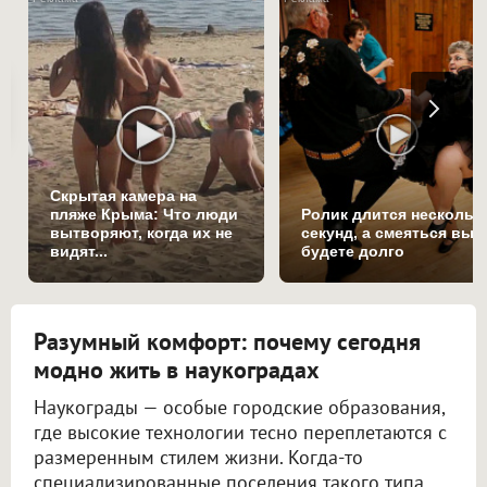
Скрытая камера на
пляже Крыма: Что люди
Ролик длится нескольк
вытворяют, когда их не
секунд, а смеяться вы
видят...
будете долго
Разумный комфорт: почему сегодня
модно жить в наукоградах
Наукограды — особые городские образования,
где высокие технологии тесно переплетаются с
размеренным стилем жизни. Когда-то
специализированные поселения такого типа