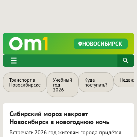
НОВОСИБИРСК
Транспорт в
Учебный
Куда
Недвиж
Новосибирске
год
поступать?
2026
Сибирский мороз накроет
Новосибирск в новогоднюю ночь
Встречать 2026 год жителям города придётся