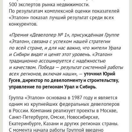
500 экспертов рынка недвижимости.
По результатам комплексной оценки показателей
«Эталон» показал лучший результат среди всех
конкурентов.
«Премия «Девелопер № 1», присуждённая Группе
«Эталон», связана с успехом нашей стратегии
по всей стране, и для нас важно, что жители Урала
и Сибири видят и ценят этот уровень. «Эталон»
традиционно ассоциируется с надёжностью
и качеством. Победа — результат системной работы
всех регионов, включая наши»,
—
уточнил Юрий
Гусев, директор по девелопменту и строительству,
управление по регионам Урал и Сибирь.
Группа «Эталон» основана в 1987 году и является
одним из крупнейших федеральных девелоперов
в России. Компания реализует проекты в Москве,
Санкт-Петербурге, Омске, Новосибирске,
Екатеринбурге, Казани и других регионах страны.
С момента начала работы Группой введено