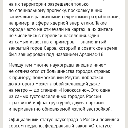
на их территории разрешался только
по специальному пропуску, поскольку в них
занимались различными секретными разработками,
например, в сфере ядерной энергетики. Такие
города часто не отмечали на картах, а их жители
не числились в переписи населения. Один
из самых известных примеров — знаменитый
закрытый город Саров, который в советское время
был зашифрован под названием Арзамас-16.
Между тем многие наукограды внешне ничем
не отличаются от большинства городов страны:
к примеру, подмосковный Реутов, добраться
до которого может любой желающий даже
на метро — до станции «Новокосино». Это один
из самых густонаселенных городов России
с развитой инфраструктурой, двумя парками
и перманентно обновляемой жилой застройкой.
Официальный статус наукограда в России появился
совсем недавно, федеральный закон «О статусе