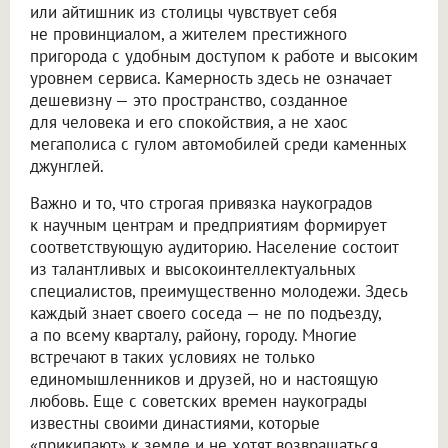
или айтишник из столицы чувствует себя
не провинциалом, а жителем престижного
пригорода с удобным доступом к работе и высоким
уровнем сервиса. Камерность здесь не означает
дешевизну — это пространство, созданное
для человека и его спокойствия, а не хаос
мегаполиса с гулом автомобилей среди каменных
джунглей.
Важно и то, что строгая привязка наукоградов
к научным центрам и предприятиям формирует
соответствующую аудиторию. Население состоит
из талантливых и высокоинтеллектуальных
специалистов, преимущественно молодежи. Здесь
каждый знает своего соседа — не по подъезду,
а по всему кварталу, району, городу. Многие
встречают в таких условиях не только
единомышленников и друзей, но и настоящую
любовь. Еще с советских времен наукограды
известны своими династиями, которые
«прикипают» к земле и не хотят возвращаться