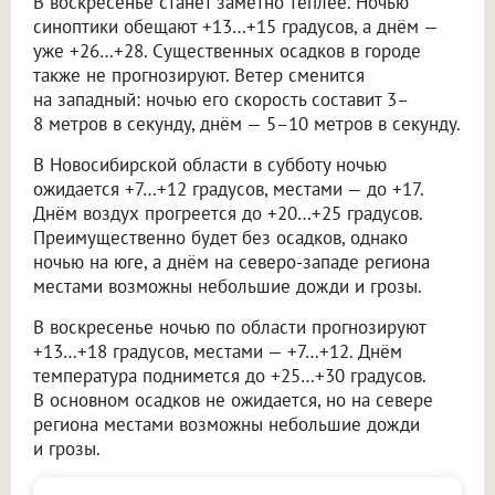
В воскресенье станет заметно теплее. Ночью
синоптики обещают +13…+15 градусов, а днём —
уже +26…+28. Существенных осадков в городе
также не прогнозируют. Ветер сменится
на западный: ночью его скорость составит 3–
8 метров в секунду, днём — 5–10 метров в секунду.
В Новосибирской области в субботу ночью
ожидается +7…+12 градусов, местами — до +17.
Днём воздух прогреется до +20…+25 градусов.
Преимущественно будет без осадков, однако
ночью на юге, а днём на северо-западе региона
местами возможны небольшие дожди и грозы.
В воскресенье ночью по области прогнозируют
+13…+18 градусов, местами — +7…+12. Днём
температура поднимется до +25…+30 градусов.
В основном осадков не ожидается, но на севере
региона местами возможны небольшие дожди
и грозы.