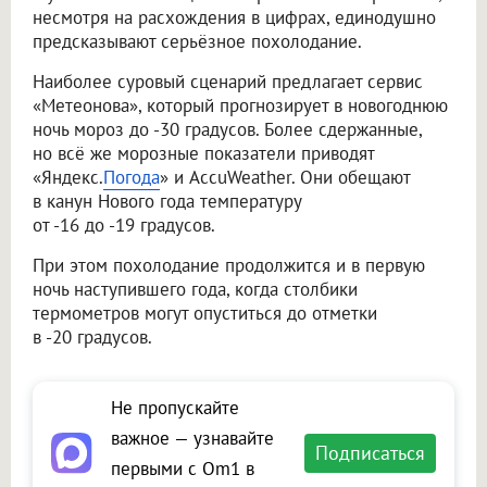
несмотря на расхождения в цифрах, единодушно
предсказывают серьёзное похолодание.
Наиболее суровый сценарий предлагает сервис
«Метеонова», который прогнозирует в новогоднюю
ночь мороз до -30 градусов. Более сдержанные,
но всё же морозные показатели приводят
«Яндекс.
Погода
» и AccuWeather. Они обещают
в канун Нового года температуру
от -16 до -19 градусов.
При этом похолодание продолжится и в первую
ночь наступившего года, когда столбики
термометров могут опуститься до отметки
в -20 градусов.
Не пропускайте
важное — узнавайте
Подписаться
первыми с Om1 в