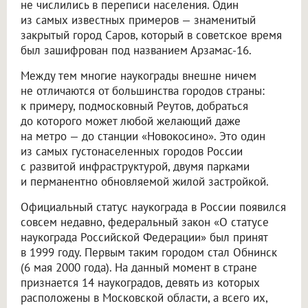
не числились в переписи населения. Один
из самых известных примеров — знаменитый
закрытый город Саров, который в советское время
был зашифрован под названием Арзамас-16.
Между тем многие наукограды внешне ничем
не отличаются от большинства городов страны:
к примеру, подмосковный Реутов, добраться
до которого может любой желающий даже
на метро — до станции «Новокосино». Это один
из самых густонаселенных городов России
с развитой инфраструктурой, двумя парками
и перманентно обновляемой жилой застройкой.
Официальный статус наукограда в России появился
совсем недавно, федеральный закон «О статусе
наукограда Российской Федерации» был принят
в 1999 году. Первым таким городом стал Обнинск
(6 мая 2000 года). На данный момент в стране
признается 14 наукоградов, девять из которых
расположены в Московской области, а всего их,