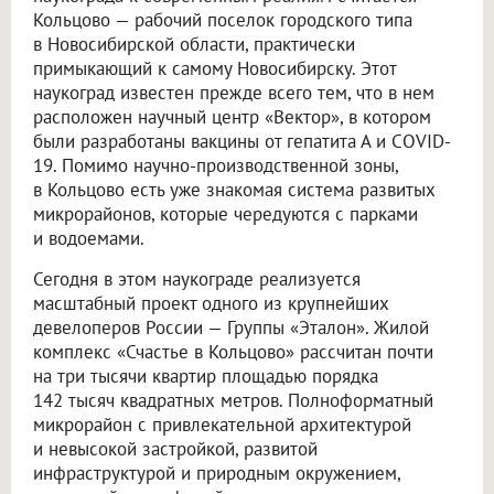
Кольцово — рабочий поселок городского типа
в Новосибирской области, практически
примыкающий к самому Новосибирску. Этот
наукоград известен прежде всего тем, что в нем
расположен научный центр «Вектор», в котором
были разработаны вакцины от гепатита А и COVID-
19. Помимо научно-производственной зоны,
в Кольцово есть уже знакомая система развитых
микрорайонов, которые чередуются с парками
и водоемами.
Сегодня в этом наукограде реализуется
масштабный проект одного из крупнейших
девелоперов России — Группы «Эталон». Жилой
комплекс «Счастье в Кольцово» рассчитан почти
на три тысячи квартир площадью порядка
142 тысяч квадратных метров. Полноформатный
микрорайон с привлекательной архитектурой
и невысокой застройкой, развитой
инфраструктурой и природным окружением,