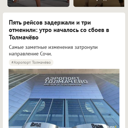
Пять рейсов задержали и три
отменили: утро началось со сбоев в
Толмачёво
Самые заметные изменения затронули
направление Сочи.
#Аэропорт Толмачёво
Пять рейсов задержали и три отменили в аэропорту Толмачёво