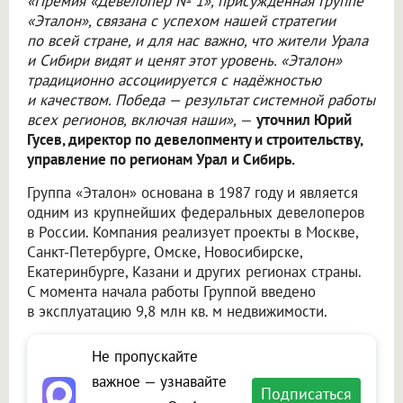
«Премия «Девелопер № 1», присуждённая Группе
«Эталон», связана с успехом нашей стратегии
по всей стране, и для нас важно, что жители Урала
и Сибири видят и ценят этот уровень. «Эталон»
традиционно ассоциируется с надёжностью
и качеством. Победа — результат системной работы
всех регионов, включая наши»,
—
уточнил Юрий
Гусев, директор по девелопменту и строительству,
управление по регионам Урал и Сибирь.
Группа «Эталон» основана в 1987 году и является
одним из крупнейших федеральных девелоперов
в России. Компания реализует проекты в Москве,
Санкт-Петербурге, Омске, Новосибирске,
Екатеринбурге, Казани и других регионах страны.
С момента начала работы Группой введено
в эксплуатацию 9,8 млн кв. м недвижимости.
Не пропускайте
важное — узнавайте
Подписаться