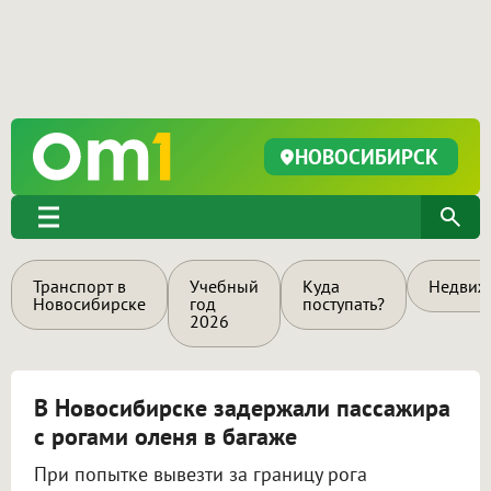
НОВОСИБИРСК
Транспорт в
Учебный
Куда
Недвиж
Новосибирске
год
поступать?
2026
В Новосибирске задержали пассажира
с рогами оленя в багаже
При попытке вывезти за границу рога