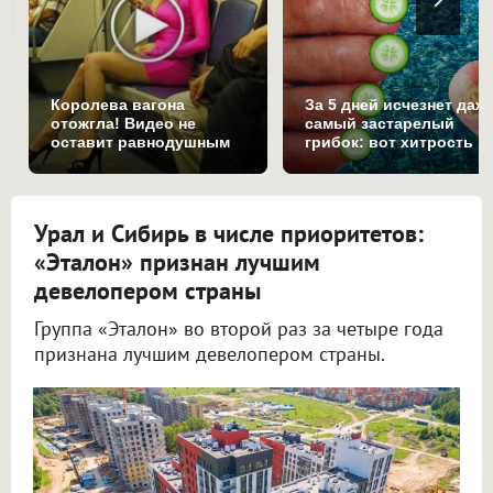
Королева вагона
За 5 дней исчезнет даж
отожгла! Видео не
самый застарелый
оставит равнодушным
грибок: вот хитрость
Урал и Сибирь в числе приоритетов:
«Эталон» признан лучшим
девелопером страны
Группа «Эталон» во второй раз за четыре года
признана лучшим девелопером страны.