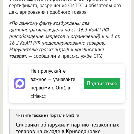
сертификата, разрешения СИТЕС и обязательного
декларирования подобного товара.
«По данному факту возбуждены два
административных дела по ст. 16.3 КоАП РФ
(несоблюдение запретов и ограничений) и ч. 1 ст.
16.2 КоАП РФ (недекларирование товаров).
Нарушителю грозит штраф и конфискация
товара»
, — сообщили в пресс-службе СТУ.
Не пропускайте
важное — узнавайте
Подписаться
первыми с Om1 в
«Макс»
Читайте также на портале Om1.ru
Силовики обнаружили партию незаконных
товаров на складе в Криводановке