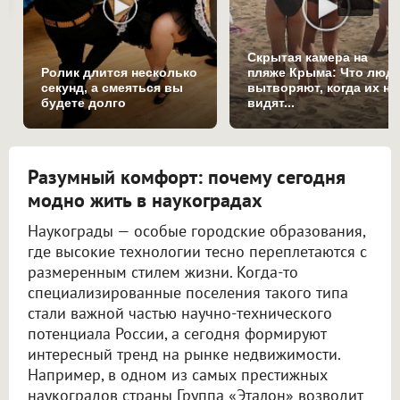
Скрытая камера на
Ролик длится несколько
пляже Крыма: Что люд
секунд, а смеяться вы
вытворяют, когда их не
будете долго
видят...
Разумный комфорт: почему сегодня
модно жить в наукоградах
Наукограды — особые городские образования,
где высокие технологии тесно переплетаются с
размеренным стилем жизни. Когда-то
специализированные поселения такого типа
стали важной частью научно-технического
потенциала России, а сегодня формируют
интересный тренд на рынке недвижимости.
Например, в одном из самых престижных
наукоградов страны Группа «Эталон» возводит