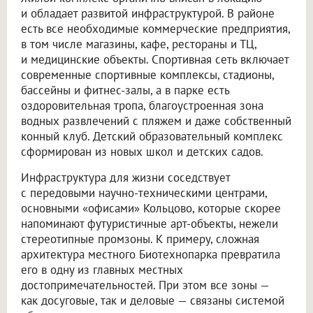
и обладает развитой инфраструктурой. В районе
есть все необходимые коммерческие предприятия,
в том числе магазины, кафе, рестораны и ТЦ,
и медицинские объекты. Спортивная сеть включает
современные спортивные комплексы, стадионы,
бассейны и фитнес-залы, а в парке есть
оздоровительная тропа, благоустроенная зона
водных развлечений с пляжем и даже собственный
конный клуб. Детский образовательный комплекс
сформирован из новых школ и детских садов.
Инфраструктура для жизни соседствует
с передовыми научно-техническими центрами,
основными «офисами» Кольцово, которые скорее
напоминают футуристичные арт-объекты, нежели
стереотипные промзоны. К примеру, сложная
архитектура местного Биотехнопарка превратила
его в одну из главных местных
достопримечательностей. При этом все зоны —
как досуговые, так и деловые — связаны системой