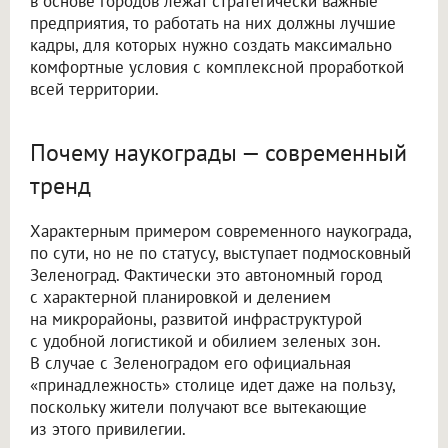
в основе городов лежат стратегически важные
предприятия, то работать на них должны лучшие
кадры, для которых нужно создать максимально
комфортные условия с комплексной проработкой
всей территории.
Почему наукограды — современный
тренд
Характерным примером современного наукограда,
по сути, но не по статусу, выступает подмосковный
Зеленоград. Фактически это автономный город
с характерной планировкой и делением
на микрорайоны, развитой инфраструктурой
с удобной логистикой и обилием зеленых зон.
В случае с Зеленоградом его официальная
«принадлежность» столице идет даже на пользу,
поскольку жители получают все вытекающие
из этого привилегии.