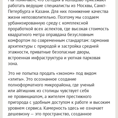
работать ведущие специалисты из Москвы, Санкт-
Петербурга и Казани. Для них понижение качества
жизни непозволительно. Поэтому мы создаем
урбанизированную среду с комплексной
проработкой всех аспектов, где высокая стоимость
квадратного метра оправдана безусловным
комфортом по современным стандартам: гармония
архитектуры с природой и застройка средней
этажности, приватные безопасные дворы,
встроенная инфраструктура и уютная парковая
зона.
Это не попытка продать «эконом» под видом
«элиты». Это осознанное создание
полноформатного микрорайона, где ученый
или айтишник из столицы чувствует себя
не провинциалом, а жителем престижного
пригорода с удобным доступом к работе и высоким
уровнем сервиса. Камерность здесь не означает
дешевизну — это пространство, созданное