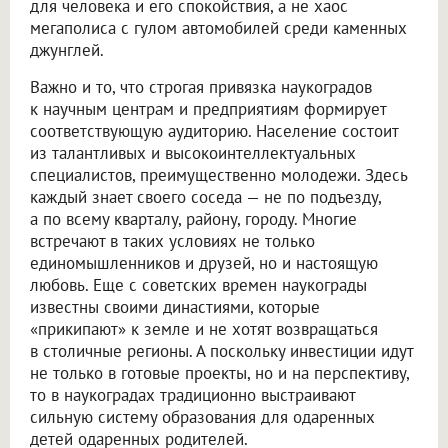
для человека и его спокойствия, а не хаос
мегаполиса с гулом автомобилей среди каменных
джунглей.
Важно и то, что строгая привязка наукоградов
к научным центрам и предприятиям формирует
соответствующую аудиторию. Население состоит
из талантливых и высокоинтеллектуальных
специалистов, преимущественно молодежи. Здесь
каждый знает своего соседа — не по подъезду,
а по всему кварталу, району, городу. Многие
встречают в таких условиях не только
единомышленников и друзей, но и настоящую
любовь. Еще с советских времен наукограды
известны своими династиями, которые
«прикипают» к земле и не хотят возвращаться
в столичные регионы. А поскольку инвестиции идут
не только в готовые проекты, но и на перспективу,
то в наукоградах традиционно выстраивают
сильную систему образования для одаренных
детей одаренных родителей.