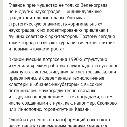
Главное преимущество не только Зеленограда,
но и других наукоградов — индивидуальные
градостроительные планы. Учитывая
стратегическую значимость «оригинальных»
наукоградов, к их проектированию привлекали
лучших советских архитекторов. Поэтому сегодня
такие города называют «урбанистической элитой»
и новыми «точками роста».
Экономические потрясения 1990-х структурно
изменили «режим работы» наукоградов: из условно
замкнутых систем, живущих за счет госзаказа, они
превратились в современные технологичные
кластеры и «бизнес-инкубаторы» с высоким
потенциалом. Наукограды тесно связаны
и с другим определением — техноградами, в том
числе созданными с нуля, как, например, Сколково
или Иннополис, город-спутник Казани.
Одной из успешных трансформаций советского
наукограда к современным реалиям считается