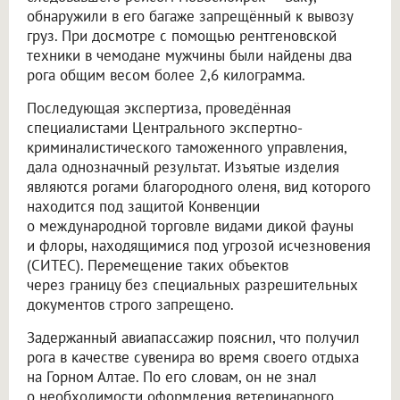
обнаружили в его багаже запрещённый к вывозу
груз. При досмотре с помощью рентгеновской
техники в чемодане мужчины были найдены два
рога общим весом более 2,6 килограмма.
Последующая экспертиза, проведённая
специалистами Центрального экспертно-
криминалистического таможенного управления,
дала однозначный результат. Изъятые изделия
являются рогами благородного оленя, вид которого
находится под защитой Конвенции
о международной торговле видами дикой фауны
и флоры, находящимися под угрозой исчезновения
(СИТЕС). Перемещение таких объектов
через границу без специальных разрешительных
документов строго запрещено.
Задержанный авиапассажир пояснил, что получил
рога в качестве сувенира во время своего отдыха
на Горном Алтае. По его словам, он не знал
о необходимости оформления ветеринарного