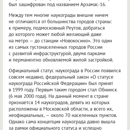
был зашифрован под названием Арзамас-16.
Между тем многие наукограды внешне ничем
не отличаются от большинства городов страны:
к примеру, подмосковный Реутов, добраться
до которого может любой желающий даже
на метро — до станции «Новокосино». Это один
из самых густонаселенных городов России
с развитой инфраструктурой, двумя парками
и перманентно обновляемой жилой застройкой.
Официальный статус наукограда в России появился
совсем недавно, федеральный закон «О статусе
наукограда Российской Федерации» был принят
в 1999 году. Первым таким городом стал Обнинск
(6 мая 2000 года). На данный момент в стране
признается 14 наукоградов, девять из которых
расположены в Московской области, а всего их,
неофициальных, — около 70 населенных пунктов.
Однако сама концепция наукограда давно вышла
за рамки официального статуса и успешно