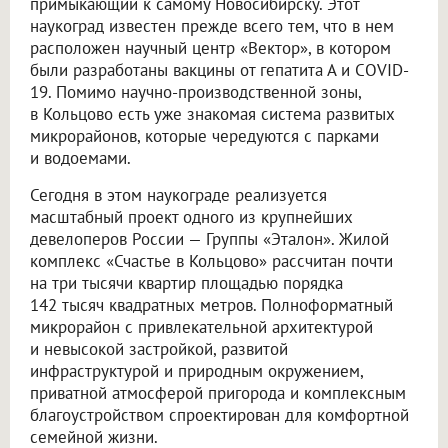
примыкающий к самому Новосибирску. Этот
наукоград известен прежде всего тем, что в нем
расположен научный центр «Вектор», в котором
были разработаны вакцины от гепатита А и COVID-
19. Помимо научно-производственной зоны,
в Кольцово есть уже знакомая система развитых
микрорайонов, которые чередуются с парками
и водоемами.
Сегодня в этом наукограде реализуется
масштабный проект одного из крупнейших
девелоперов России — Группы «Эталон». Жилой
комплекс «Счастье в Кольцово» рассчитан почти
на три тысячи квартир площадью порядка
142 тысяч квадратных метров. Полноформатный
микрорайон с привлекательной архитектурой
и невысокой застройкой, развитой
инфраструктурой и природным окружением,
приватной атмосферой пригорода и комплексным
благоустройством спроектирован для комфортной
семейной жизни.