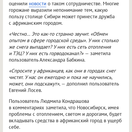
оценили
новости
о таком сотрудничестве. Многие
горожане выразили непонимание тем, какую
пользу столице Сибири может принести дружба
с африканским городом.
«Честно… Это как-то странно звучит. «Обмен
опытом в сфере городской среды». У них столько
же снега выпадает? У них есть сеть отопления
и ТЭЦ? У них есть горводоканал?»
— заметила
пользователь Александра Бабкина.
«Спросите у африканцев, как они в городах снег
чистят. У нас он ежегодно и пока не научились,
может, они подскажут»
, — дополнил пользователь
Евгений Лосев.
Пользователь Людмила Кондрашова
в комментариях заметила, что Новосибирск, имея
проблемы с отоплением, светом и дорогами, будет
вкладывать средства в африканский город в ущерб
себе.