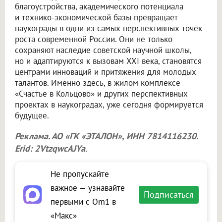
благоустройства, академического потенциала
и технико-экономической базы превращает
наукограды в одни из самых перспективных точек
роста современной России. Они не только
сохраняют наследие советской научной школы,
но и адаптируются к вызовам XXI века, становятся
центрами инноваций и притяжения для молодых
талантов. Именно здесь, в жилом комплексе
«Счастье в Кольцово» и других перспективных
проектах в наукоградах, уже сегодня формируется
будущее.
Реклама. АО «ГК «ЭТАЛОН», ИНН 7814116230.
Erid: 2VtzqwcAJYa
.
Не пропускайте
важное — узнавайте
Подписаться
первыми с Om1 в
«Макс»