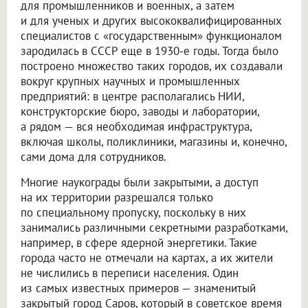
для промышленников и военных, а затем
и для ученых и других высококвалифицированных
специалистов с «государственным» функционалом
зародилась в СССР еще в 1930-е годы. Тогда было
построено множество таких городов, их создавали
вокруг крупных научных и промышленных
предприятий: в центре располагались НИИ,
конструкторские бюро, заводы и лаборатории,
а рядом — вся необходимая инфраструктура,
включая школы, поликлиники, магазины и, конечно,
сами дома для сотрудников.
Многие наукограды были закрытыми, а доступ
на их территории разрешался только
по специальному пропуску, поскольку в них
занимались различными секретными разработками,
например, в сфере ядерной энергетики. Такие
города часто не отмечали на картах, а их жители
не числились в переписи населения. Один
из самых известных примеров — знаменитый
закрытый город Саров, который в советское время