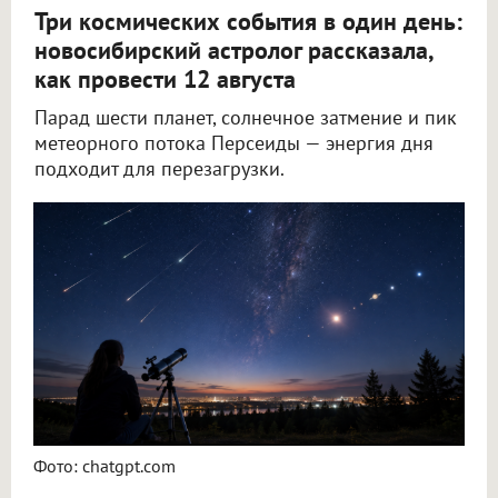
Три космических события в один день:
новосибирский астролог рассказала,
как провести 12 августа
Парад шести планет, солнечное затмение и пик
метеорного потока Персеиды — энергия дня
подходит для перезагрузки.
Новосибирский астролог Филимонова рассказала, как провести 12 августа
Фото: chatgpt.com