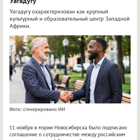
Уагадугу
Уагадугу охарактеризован как крупный
культурный и образовательный центр Западной
Африки.
Новосибирцев возмутили международные связи с африканским Уагадугу
Фото: сгенерировано ИИ
11 ноября в мэрии Новосибирска было подписано
соглашение о сотрудничестве между российским