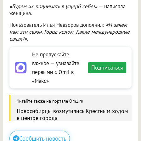
«Будем их поднимать в ущерб себе!»
— написала
женщина.
Пользователь Илья Невзоров дополнил:
«И зачем
нам эти связи. Город колом. Какие международные
связи?».
Не пропускайте
важное — узнавайте
Подписаться
первыми с Om1 в
«Макс»
Читайте также на портале Om1.ru
Новосибирцы возмутились Крестным ходом
в центре города
Сообщить новость