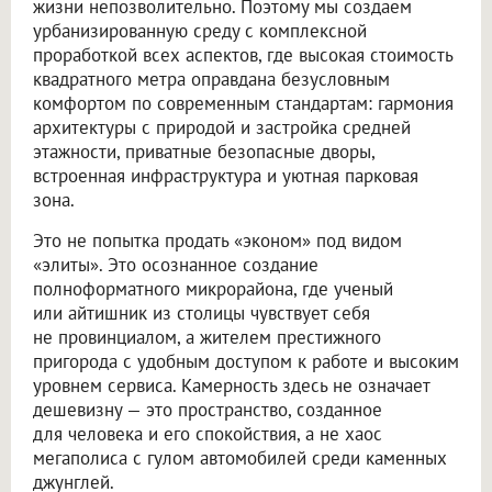
жизни непозволительно. Поэтому мы создаем
урбанизированную среду с комплексной
проработкой всех аспектов, где высокая стоимость
квадратного метра оправдана безусловным
комфортом по современным стандартам: гармония
архитектуры с природой и застройка средней
этажности, приватные безопасные дворы,
встроенная инфраструктура и уютная парковая
зона.
Это не попытка продать «эконом» под видом
«элиты». Это осознанное создание
полноформатного микрорайона, где ученый
или айтишник из столицы чувствует себя
не провинциалом, а жителем престижного
пригорода с удобным доступом к работе и высоким
уровнем сервиса. Камерность здесь не означает
дешевизну — это пространство, созданное
для человека и его спокойствия, а не хаос
мегаполиса с гулом автомобилей среди каменных
джунглей.