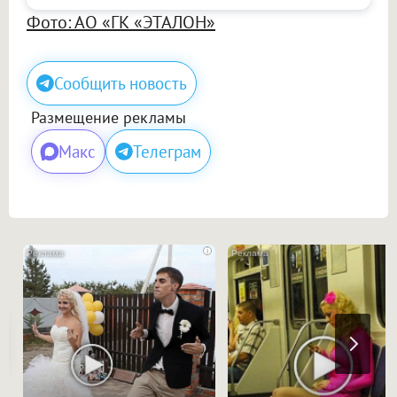
Фото: АО «ГК «ЭТАЛОН»
Сообщить новость
Размещение рекламы
Макс
Телеграм
i