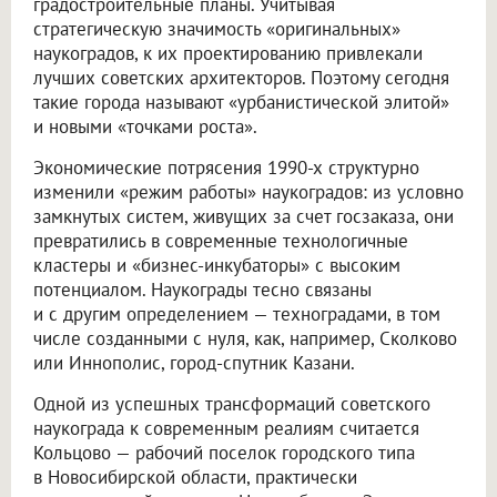
градостроительные планы. Учитывая
стратегическую значимость «оригинальных»
наукоградов, к их проектированию привлекали
лучших советских архитекторов. Поэтому сегодня
такие города называют «урбанистической элитой»
и новыми «точками роста».
Экономические потрясения 1990-х структурно
изменили «режим работы» наукоградов: из условно
замкнутых систем, живущих за счет госзаказа, они
превратились в современные технологичные
кластеры и «бизнес-инкубаторы» с высоким
потенциалом. Наукограды тесно связаны
и с другим определением — техноградами, в том
числе созданными с нуля, как, например, Сколково
или Иннополис, город-спутник Казани.
Одной из успешных трансформаций советского
наукограда к современным реалиям считается
Кольцово — рабочий поселок городского типа
в Новосибирской области, практически