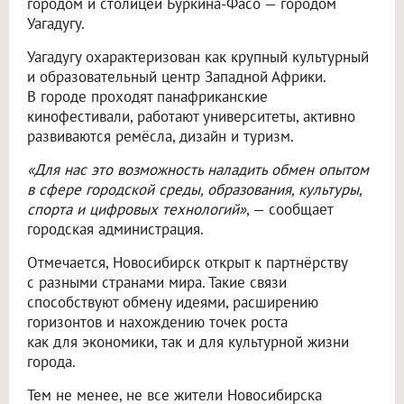
городом и столицей Буркина-Фасо — городом
Уагадугу.
Уагадугу охарактеризован как крупный культурный
и образовательный центр Западной Африки.
В городе проходят панафриканские
кинофестивали, работают университеты, активно
развиваются ремёсла, дизайн и туризм.
«Для нас это возможность наладить обмен опытом
в сфере городской среды, образования, культуры,
спорта и цифровых технологий»
, — сообщает
городская администрация.
Отмечается, Новосибирск открыт к партнёрству
с разными странами мира. Такие связи
способствуют обмену идеями, расширению
горизонтов и нахождению точек роста
как для экономики, так и для культурной жизни
города.
Тем не менее, не все жители Новосибирска