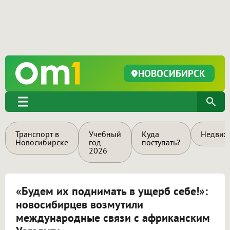
НОВОСИБИРСК
Транспорт в
Учебный
Куда
Недвиж
Новосибирске
год
поступать?
2026
«Будем их поднимать в ущерб себе!»:
новосибирцев возмутили
международные связи с африканским