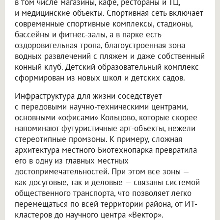
в том числе магазины, кафе, рестораны и ТЦ,
и медицинские объекты. Спортивная сеть включает
современные спортивные комплексы, стадионы,
бассейны и фитнес-залы, а в парке есть
оздоровительная тропа, благоустроенная зона
водных развлечений с пляжем и даже собственный
конный клуб. Детский образовательный комплекс
сформирован из новых школ и детских садов.
Инфраструктура для жизни соседствует
с передовыми научно-техническими центрами,
основными «офисами» Кольцово, которые скорее
напоминают футуристичные арт-объекты, нежели
стереотипные промзоны. К примеру, сложная
архитектура местного Биотехнопарка превратила
его в одну из главных местных
достопримечательностей. При этом все зоны —
как досуговые, так и деловые — связаны системой
общественного транспорта, что позволяет легко
перемещаться по всей территории района, от ИТ-
кластеров до научного центра «Вектор».