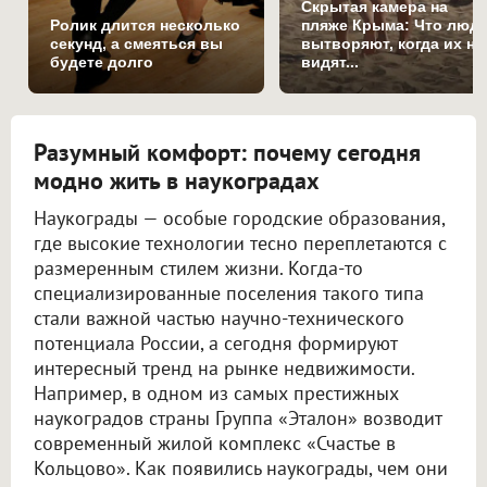
Скрытая камера на
Ролик длится несколько
пляже Крыма: Что люд
секунд, а смеяться вы
вытворяют, когда их не
будете долго
видят...
Разумный комфорт: почему сегодня
модно жить в наукоградах
Наукограды — особые городские образования,
где высокие технологии тесно переплетаются с
размеренным стилем жизни. Когда-то
специализированные поселения такого типа
стали важной частью научно-технического
потенциала России, а сегодня формируют
интересный тренд на рынке недвижимости.
Например, в одном из самых престижных
наукоградов страны Группа «Эталон» возводит
современный жилой комплекс «Счастье в
Кольцово». Как появились наукограды, чем они