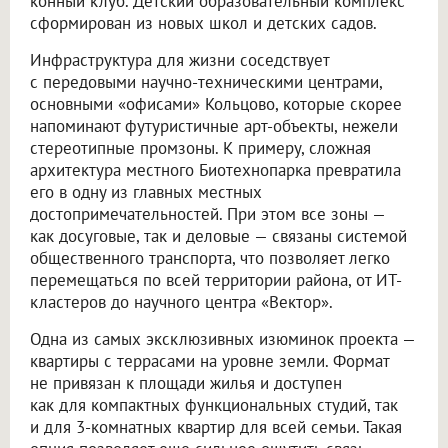
конный клуб. Детский образовательный комплекс
сформирован из новых школ и детских садов.
Инфраструктура для жизни соседствует
с передовыми научно-техническими центрами,
основными «офисами» Кольцово, которые скорее
напоминают футуристичные арт-объекты, нежели
стереотипные промзоны. К примеру, сложная
архитектура местного Биотехнопарка превратила
его в одну из главных местных
достопримечательностей. При этом все зоны —
как досуговые, так и деловые — связаны системой
общественного транспорта, что позволяет легко
перемещаться по всей территории района, от ИТ-
кластеров до научного центра «Вектор».
Одна из самых эксклюзивных изюминок проекта —
квартиры с террасами на уровне земли. Формат
не привязан к площади жилья и доступен
как для компактных функциональных студий, так
и для 3-комнатных квартир для всей семьи. Такая