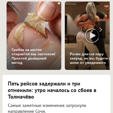
i
Грибок на ногтях
стирается как ластиком!
Ролик длится пару
Простой домашний
секунд, но вы будете в
метод
шоке от увиденного
Пять рейсов задержали и три
отменили: утро началось со сбоев в
Толмачёво
Самые заметные изменения затронули
направление Сочи.