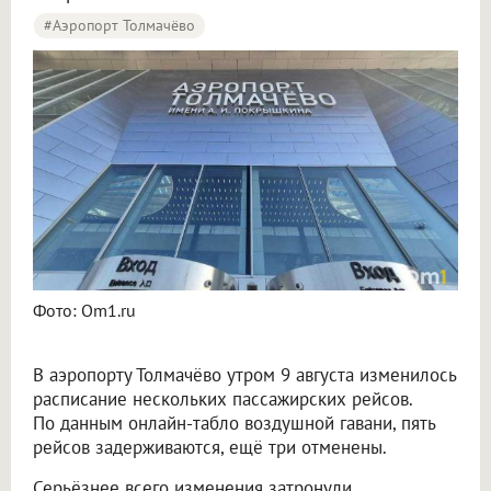
#Аэропорт Толмачёво
Пять рейсов задержали и три отменили в аэропорту Толмачёво
Фото: Om1.ru
В аэропорту Толмачёво утром 9 августа изменилось
расписание нескольких пассажирских рейсов.
По данным онлайн-табло воздушной гавани, пять
рейсов задерживаются, ещё три отменены.
Серьёзнее всего изменения затронули