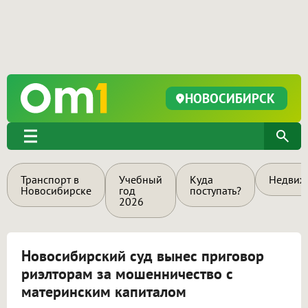
НОВОСИБИРСК
Транспорт в
Учебный
Куда
Недвиж
Новосибирске
год
поступать?
2026
Новосибирский суд вынес приговор
риэлторам за мошенничество с
материнским капиталом