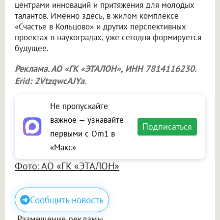
центрами инноваций и притяжения для молодых
талантов. Именно здесь, в жилом комплексе
«Счастье в Кольцово» и других перспективных
проектах в наукоградах, уже сегодня формируется
будущее.
Реклама. АО «ГК «ЭТАЛОН», ИНН 7814116230.
Erid: 2VtzqwcAJYa
.
Не пропускайте
важное — узнавайте
Подписаться
первыми с Om1 в
«Макс»
Фото: АО «ГК «ЭТАЛОН»
Сообщить новость
Размещение рекламы