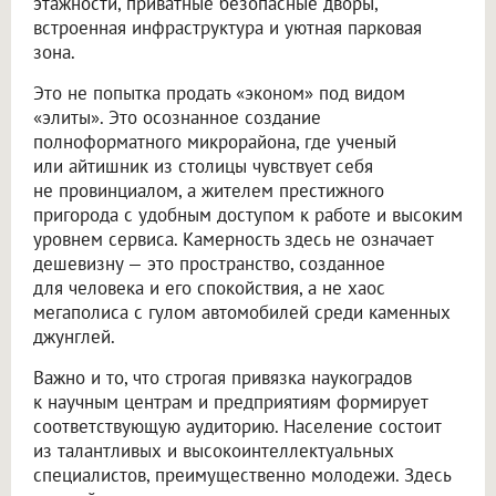
этажности, приватные безопасные дворы,
встроенная инфраструктура и уютная парковая
зона.
Это не попытка продать «эконом» под видом
«элиты». Это осознанное создание
полноформатного микрорайона, где ученый
или айтишник из столицы чувствует себя
не провинциалом, а жителем престижного
пригорода с удобным доступом к работе и высоким
уровнем сервиса. Камерность здесь не означает
дешевизну — это пространство, созданное
для человека и его спокойствия, а не хаос
мегаполиса с гулом автомобилей среди каменных
джунглей.
Важно и то, что строгая привязка наукоградов
к научным центрам и предприятиям формирует
соответствующую аудиторию. Население состоит
из талантливых и высокоинтеллектуальных
специалистов, преимущественно молодежи. Здесь