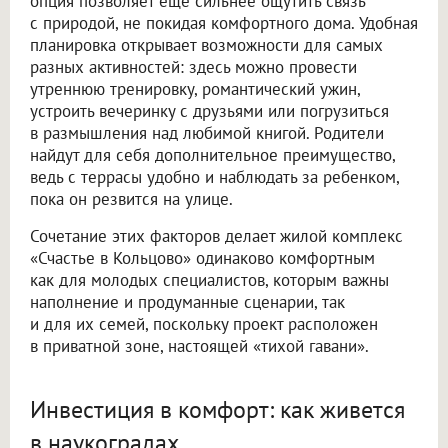
опция позволяет еще сильнее ощутить связь
с природой, не покидая комфортного дома. Удобная
планировка открывает возможности для самых
разных активностей: здесь можно провести
утреннюю тренировку, романтический ужин,
устроить вечеринку с друзьями или погрузиться
в размышления над любимой книгой. Родители
найдут для себя дополнительное преимущество,
ведь с террасы удобно и наблюдать за ребенком,
пока он резвится на улице.
Сочетание этих факторов делает жилой комплекс
«Счастье в Кольцово» одинаково комфортным
как для молодых специалистов, которым важны
наполнение и продуманные сценарии, так
и для их семей, поскольку проект расположен
в приватной зоне, настоящей «тихой гавани».
Инвестиция в комфорт: как живется
в наукоградах