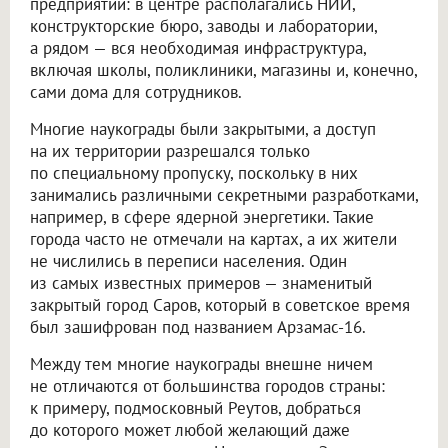
предприятий: в центре располагались НИИ,
конструкторские бюро, заводы и лаборатории,
а рядом — вся необходимая инфраструктура,
включая школы, поликлиники, магазины и, конечно,
сами дома для сотрудников.
Многие наукограды были закрытыми, а доступ
на их территории разрешался только
по специальному пропуску, поскольку в них
занимались различными секретными разработками,
например, в сфере ядерной энергетики. Такие
города часто не отмечали на картах, а их жители
не числились в переписи населения. Один
из самых известных примеров — знаменитый
закрытый город Саров, который в советское время
был зашифрован под названием Арзамас-16.
Между тем многие наукограды внешне ничем
не отличаются от большинства городов страны:
к примеру, подмосковный Реутов, добраться
до которого может любой желающий даже