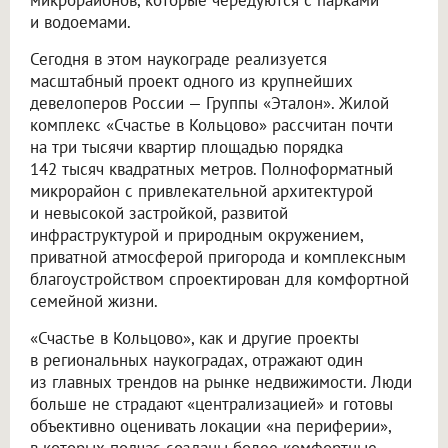
и водоемами.
Сегодня в этом наукограде реализуется
масштабный проект одного из крупнейших
девелоперов России — Группы «Эталон». Жилой
комплекс «Счастье в Кольцово» рассчитан почти
на три тысячи квартир площадью порядка
142 тысяч квадратных метров. Полноформатный
микрорайон с привлекательной архитектурой
и невысокой застройкой, развитой
инфраструктурой и природным окружением,
приватной атмосферой пригорода и комплексным
благоустройством спроектирован для комфортной
семейной жизни.
«Счастье в Кольцово», как и другие проекты
в региональных наукоградах, отражают один
из главных трендов на рынке недвижимости. Люди
больше не страдают «централизацией» и готовы
объективно оценивать локации «на периферии»,
в которых подчас созданы более комфортные