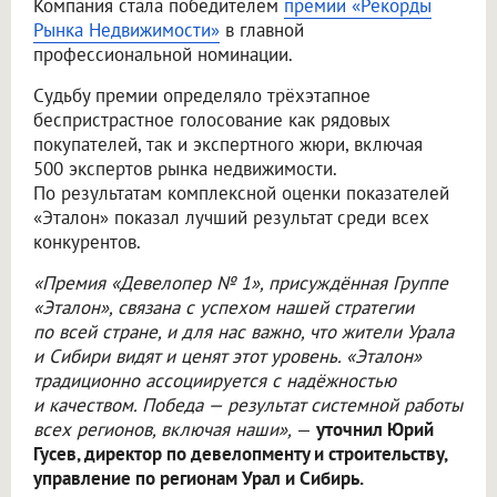
Компания стала победителем
премии «Рекорды
Рынка Недвижимости»
в главной
профессиональной номинации.
Судьбу премии определяло трёхэтапное
беспристрастное голосование как рядовых
покупателей, так и экспертного жюри, включая
500 экспертов рынка недвижимости.
По результатам комплексной оценки показателей
«Эталон» показал лучший результат среди всех
конкурентов.
«Премия «Девелопер № 1», присуждённая Группе
«Эталон», связана с успехом нашей стратегии
по всей стране, и для нас важно, что жители Урала
и Сибири видят и ценят этот уровень. «Эталон»
традиционно ассоциируется с надёжностью
и качеством. Победа — результат системной работы
всех регионов, включая наши»,
—
уточнил Юрий
Гусев, директор по девелопменту и строительству,
управление по регионам Урал и Сибирь.