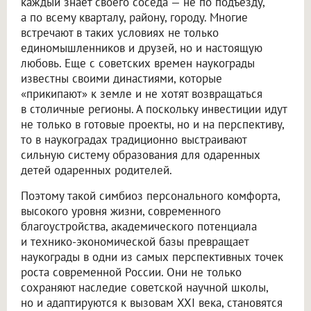
каждый знает своего соседа — не по подъезду,
а по всему кварталу, району, городу. Многие
встречают в таких условиях не только
единомышленников и друзей, но и настоящую
любовь. Еще с советских времен наукограды
известны своими династиями, которые
«прикипают» к земле и не хотят возвращаться
в столичные регионы. А поскольку инвестиции идут
не только в готовые проекты, но и на перспективу,
то в наукоградах традиционно выстраивают
сильную систему образования для одаренных
детей одаренных родителей.
Поэтому такой симбиоз персонального комфорта,
высокого уровня жизни, современного
благоустройства, академического потенциала
и технико-экономической базы превращает
наукограды в одни из самых перспективных точек
роста современной России. Они не только
сохраняют наследие советской научной школы,
но и адаптируются к вызовам XXI века, становятся