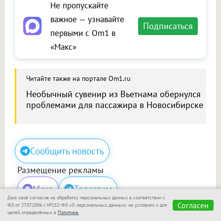
Не пропускайте
важное — узнавайте
Подписаться
первыми с Om1 в
«Макс»
Читайте также на портале Om1.ru
Необычный сувенир из Вьетнама обернулся
проблемами для пассажира в Новосибирске
Сообщить новость
Размещение рекламы
Макс
Телеграм
Даю своё согласие на обработку персональных данных в соответствии с
Согласен
ФЗ от 27.07.2006 г. №152-ФЗ «О персональных данных» на условиях и для
целей, определённых в
Политике.