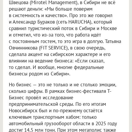
Швецова (Mirotel Management), в Сибири не всё
решают деньги: «Мы больше поверим
в системность и качество». Про это же говорил
и Александр Бураков (сеть HARUCHA), который
сравнил туристический поток в Сибири и Москве
и отметил, что из-за того, что работа идёт
с постоянным гостем, то это игра в долгую. Татьяна
Овчинникова (FIT SERVICE), в свою очередь,
сделала акцент на сибирском характере и его
влиянии на ведение бизнеса: «Если сказал,
то сделал. И вообще, многие федеральные
бизнесы родом из Сибири».
Но бизнес — это не только и не столько эмоции,
сколько цифры. В рамках бизнес-фестиваля Т-
Бизнес провёл исследование
предпринимательской среды. По его итогам
Новосибирск был и по-прежнему остаётся
ключевым транспортным хабом: только
автомобильный грузооборот области в 2025 году
достиг 14,5 млн тонн. При этом мегаполис также