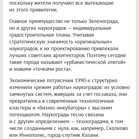
поскольку жители получают все вытекающие
из этого привилегии.
Главное преимущество не только Зеленограда,
но и других наукоградов — индивидуальные
градостроительные планы. Учитывая
стратегическую значимость «оригинальных»
наукоградов, к их проектированию привлекали
лучших советских архитекторов. Поэтому сегодня
такие города называют «урбанистической элитой»
и новыми «точками роста».
Экономические потрясения 1990-х структурно
изменили «режим работы» наукоградов: из условно
замкнутых систем, живущих за счет госзаказа, они
превратились в современные технологичные
кластеры и «бизнес-инкубаторы» с высоким
потенциалом. Наукограды тесно связаны
и с другим определением — техноградами, в том
числе созданными с нуля, как, например, Сколково
или Иннополис, город-спутник Казани.