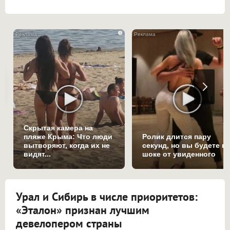
i
Скрытая камера на
пляже Крыма: Что люди
Ролик длится пару
вытворяют, когда их не
секунд, но вы будете в
видят...
шоке от увиденного
Урал и Сибирь в числе приоритетов:
«Эталон» признан лучшим
девелопером страны