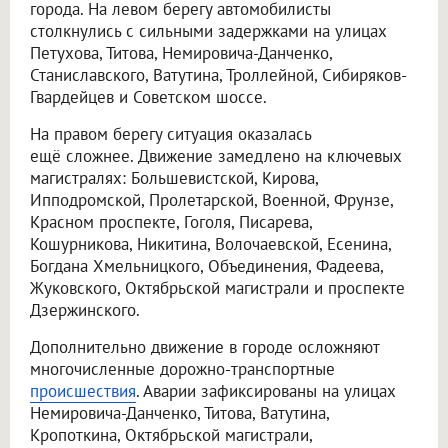
города. На левом берегу автомобилисты
столкнулись с сильными задержками на улицах
Петухова, Титова, Немировича-Данченко,
Станиславского, Ватутина, Троллейной, Сибиряков-
Гвардейцев и Советском шоссе.
На правом берегу ситуация оказалась
ещё сложнее. Движение замедлено на ключевых
магистралях: Большевистской, Кирова,
Ипподромской, Пролетарской, Военной, Фрунзе,
Красном проспекте, Гоголя, Писарева,
Кошурникова, Никитина, Волочаевской, Есенина,
Богдана Хмельницкого, Объединения, Фадеева,
Жуковского, Октябрьской магистрали и проспекте
Дзержинского.
Дополнительно движение в городе осложняют
многочисленные дорожно-транспортные
происшествия
. Аварии зафиксированы на улицах
Немировича-Данченко, Титова, Ватутина,
Кропоткина, Октябрьской магистрали,