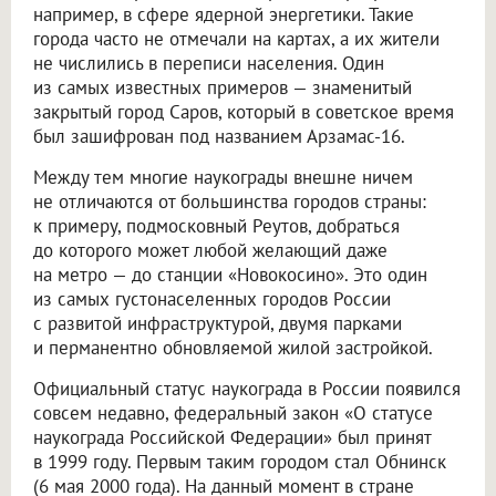
например, в сфере ядерной энергетики. Такие
города часто не отмечали на картах, а их жители
не числились в переписи населения. Один
из самых известных примеров — знаменитый
закрытый город Саров, который в советское время
был зашифрован под названием Арзамас-16.
Между тем многие наукограды внешне ничем
не отличаются от большинства городов страны:
к примеру, подмосковный Реутов, добраться
до которого может любой желающий даже
на метро — до станции «Новокосино». Это один
из самых густонаселенных городов России
с развитой инфраструктурой, двумя парками
и перманентно обновляемой жилой застройкой.
Официальный статус наукограда в России появился
совсем недавно, федеральный закон «О статусе
наукограда Российской Федерации» был принят
в 1999 году. Первым таким городом стал Обнинск
(6 мая 2000 года). На данный момент в стране