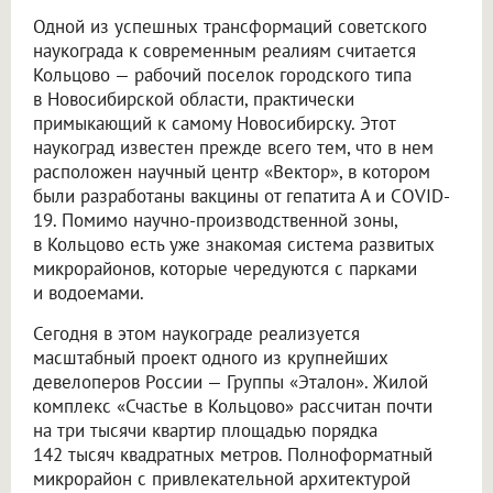
Одной из успешных трансформаций советского
наукограда к современным реалиям считается
Кольцово — рабочий поселок городского типа
в Новосибирской области, практически
примыкающий к самому Новосибирску. Этот
наукоград известен прежде всего тем, что в нем
расположен научный центр «Вектор», в котором
были разработаны вакцины от гепатита А и COVID-
19. Помимо научно-производственной зоны,
в Кольцово есть уже знакомая система развитых
микрорайонов, которые чередуются с парками
и водоемами.
Сегодня в этом наукограде реализуется
масштабный проект одного из крупнейших
девелоперов России — Группы «Эталон». Жилой
комплекс «Счастье в Кольцово» рассчитан почти
на три тысячи квартир площадью порядка
142 тысяч квадратных метров. Полноформатный
микрорайон с привлекательной архитектурой