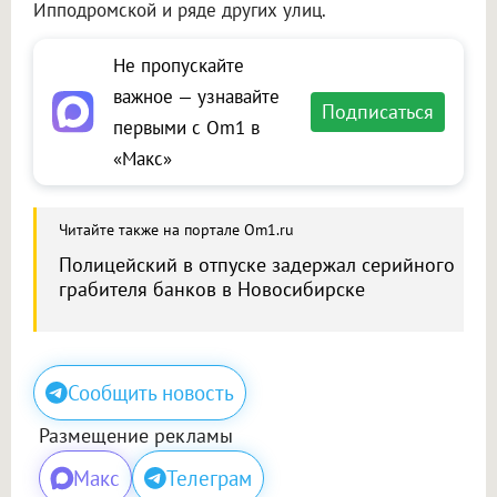
Ипподромской и ряде других улиц.
Не пропускайте
важное — узнавайте
Подписаться
первыми с Om1 в
«Макс»
Читайте также на портале Om1.ru
Полицейский в отпуске задержал серийного
грабителя банков в Новосибирске
Сообщить новость
Размещение рекламы
Макс
Телеграм