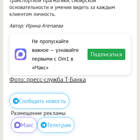
транспортной прагматики, сибирской
основательности и умения видеть за каждым
клиентом личность.
Автор: Ирина Атепаева
Не пропускайте
важное — узнавайте
Подписаться
первыми с Om1 в
«Макс»
Фото: пресс-служба Т-Банка
Сообщить новость
Размещение рекламы
Макс
Телеграм