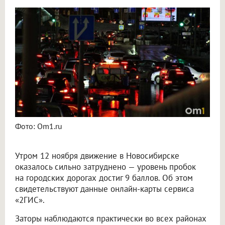
Утренние пробки в Новосибирске достигли девяти баллов
Фото: Om1.ru
Утром 12 ноября движение в Новосибирске
оказалось сильно затруднено — уровень пробок
на городских дорогах достиг 9 баллов. Об этом
свидетельствуют данные онлайн-карты сервиса
«2ГИС».
Заторы наблюдаются практически во всех районах