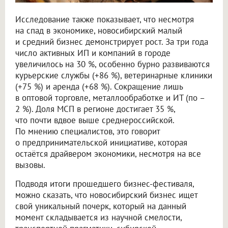
Исследование также показывает, что несмотря
на спад в экономике, новосибирский малый
и средний бизнес демонстрирует рост. За три года
число активных ИП и компаний в городе
увеличилось на 30 %, особенно бурно развиваются
курьерские службы (+86 %), ветеринарные клиники
(+75 %) и аренда (+68 %). Сокращение лишь
в оптовой торговле, металлообработке и ИТ (по –
2 %). Доля МСП в регионе достигает 35 %,
что почти вдвое выше среднероссийской.
По мнению специалистов, это говорит
о предпринимательской инициативе, которая
остаётся драйвером экономики, несмотря на все
вызовы.
Подводя итоги прошедшего бизнес-фестиваля,
можно сказать, что новосибирский бизнес ищет
свой уникальный почерк, который на данный
момент складывается из научной смелости,