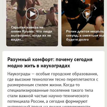
Скрытая камера на
пляже Крыма: Что люди
Ролик длится нескольк
вытворяют, когда их не
секунд, а смеяться вы
видят...
будете долго
Разумный комфорт: почему сегодня
модно жить в наукоградах
Наукограды — особые городские образования,
где высокие технологии тесно переплетаются с
размеренным стилем жизни. Когда-то
специализированные поселения такого типа
стали важной частью научно-технического
потенциала России, а сегодня формируют
интересный тренд на рынке недвижимости.