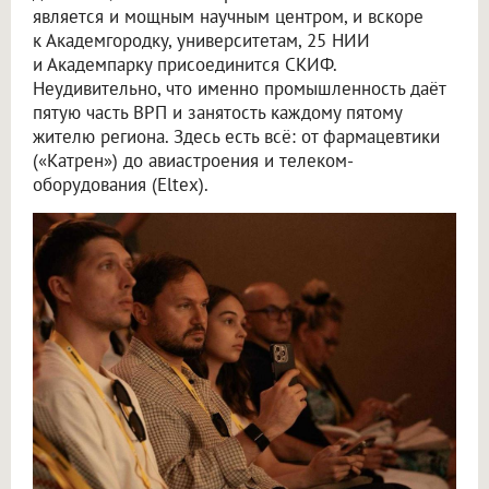
является и мощным научным центром, и вскоре
к Академгородку, университетам, 25 НИИ
и Академпарку присоединится СКИФ.
Неудивительно, что именно промышленность даёт
пятую часть ВРП и занятость каждому пятому
жителю региона. Здесь есть всё: от фармацевтики
(«Катрен») до авиастроения и телеком-
оборудования (Eltex).