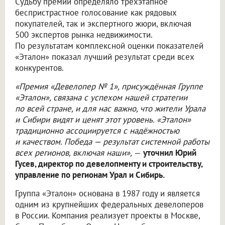
Судьбу премии определяло трёхэтапное
беспристрастное голосование как рядовых
покупателей, так и экспертного жюри, включая
500 экспертов рынка недвижимости.
По результатам комплексной оценки показателей
«Эталон» показал лучший результат среди всех
конкурентов.
«Премия «Девелопер № 1», присуждённая Группе
«Эталон», связана с успехом нашей стратегии
по всей стране, и для нас важно, что жители Урала
и Сибири видят и ценят этот уровень. «Эталон»
традиционно ассоциируется с надёжностью
и качеством. Победа — результат системной работы
всех регионов, включая наши»,
—
уточнил Юрий
Гусев, директор по девелопменту и строительству,
управление по регионам Урал и Сибирь.
Группа «Эталон» основана в 1987 году и является
одним из крупнейших федеральных девелоперов
в России. Компания реализует проекты в Москве,