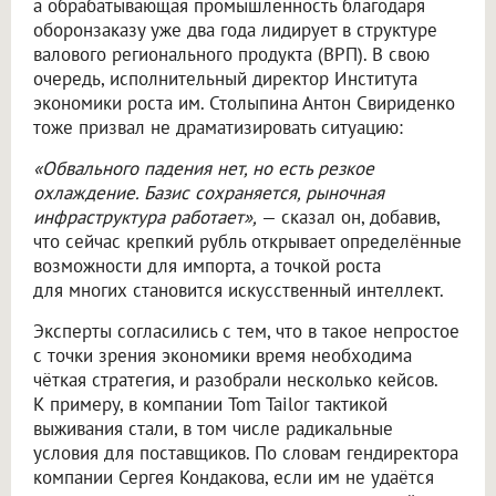
а обрабатывающая промышленность благодаря
оборонзаказу уже два года лидирует в структуре
валового регионального продукта (ВРП). В свою
очередь, исполнительный директор Института
экономики роста им. Столыпина Антон Свириденко
тоже призвал не драматизировать ситуацию:
«Обвального падения нет, но есть резкое
охлаждение. Базис сохраняется, рыночная
инфраструктура работает»,
— сказал он, добавив,
что сейчас крепкий рубль открывает определённые
возможности для импорта, а точкой роста
для многих становится искусственный интеллект.
Эксперты согласились с тем, что в такое непростое
с точки зрения экономики время необходима
чёткая стратегия, и разобрали несколько кейсов.
К примеру, в компании Tom Tailor тактикой
выживания стали, в том числе радикальные
условия для поставщиков. По словам гендиректора
компании Сергея Кондакова, если им не удаётся