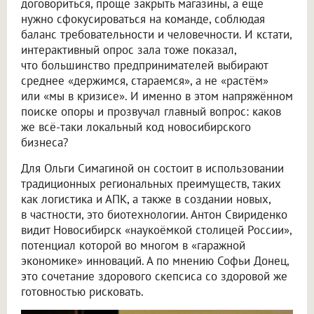
договориться, проще закрыть магазины, а ещё
нужно сфокусироваться на команде, соблюдая
баланс требовательности и человечности. И кстати,
интерактивный опрос зала тоже показал,
что большинство предпринимателей выбирают
среднее «держимся, стараемся», а не «растём»
или «мы в кризисе». И именно в этом напряжённом
поиске опоры и прозвучал главный вопрос: каков
же всё-таки локальный код новосибирского
бизнеса?
Для Ольги Симагиной он состоит в использовании
традиционных региональных преимуществ, таких
как логистика и АПК, а также в создании новых,
в частности, это биотехнологии. Антон Свириденко
видит Новосибирск «наукоёмкой столицей России»,
потенциал которой во многом в «гаражной
экономике» инноваций. А по мнению Софьи Донец,
это сочетание здорового скепсиса со здоровой же
готовностью рисковать.