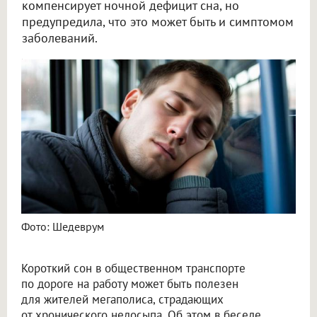
компенсирует ночной дефицит сна, но
предупредила, что это может быть и симптомом
заболеваний.
Сомнолог объяснила пользу короткого сна в транспорте для жителей мегаполиса
Фото: Шедеврум
Короткий сон в общественном транспорте
по дороге на работу может быть полезен
для жителей мегаполиса, страдающих
от хронического недосыпа. Об этом в беседе