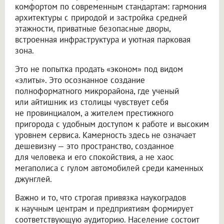
комфортом по современным стандартам: гармония
архитектуры с природой и застройка средней
этажности, приватные безопасные дворы,
встроенная инфраструктура и уютная парковая
зона.
Это не попытка продать «эконом» под видом
«элиты». Это осознанное создание
полноформатного микрорайона, где ученый
или айтишник из столицы чувствует себя
не провинциалом, а жителем престижного
пригорода с удобным доступом к работе и высоким
уровнем сервиса. Камерность здесь не означает
дешевизну — это пространство, созданное
для человека и его спокойствия, а не хаос
мегаполиса с гулом автомобилей среди каменных
джунглей.
Важно и то, что строгая привязка наукоградов
к научным центрам и предприятиям формирует
соответствующую аудиторию. Население состоит