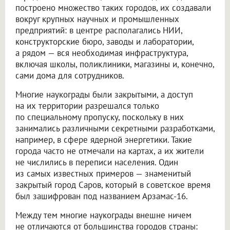
построено множество таких городов, их создавали
вокруг крупных научных и промышленных
предприятий: в центре располагались НИИ,
конструкторские бюро, заводы и лаборатории,
а рядом — вся необходимая инфраструктура,
включая школы, поликлиники, магазины и, конечно,
сами дома для сотрудников.
Многие наукограды были закрытыми, а доступ
на их территории разрешался только
по специальному пропуску, поскольку в них
занимались различными секретными разработками,
например, в сфере ядерной энергетики. Такие
города часто не отмечали на картах, а их жители
не числились в переписи населения. Один
из самых известных примеров — знаменитый
закрытый город Саров, который в советское время
был зашифрован под названием Арзамас-16.
Между тем многие наукограды внешне ничем
не отличаются от большинства городов страны: