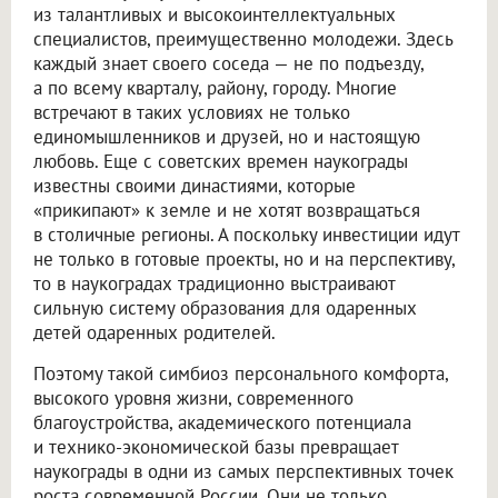
из талантливых и высокоинтеллектуальных
специалистов, преимущественно молодежи. Здесь
каждый знает своего соседа — не по подъезду,
а по всему кварталу, району, городу. Многие
встречают в таких условиях не только
единомышленников и друзей, но и настоящую
любовь. Еще с советских времен наукограды
известны своими династиями, которые
«прикипают» к земле и не хотят возвращаться
в столичные регионы. А поскольку инвестиции идут
не только в готовые проекты, но и на перспективу,
то в наукоградах традиционно выстраивают
сильную систему образования для одаренных
детей одаренных родителей.
Поэтому такой симбиоз персонального комфорта,
высокого уровня жизни, современного
благоустройства, академического потенциала
и технико-экономической базы превращает
наукограды в одни из самых перспективных точек
роста современной России. Они не только