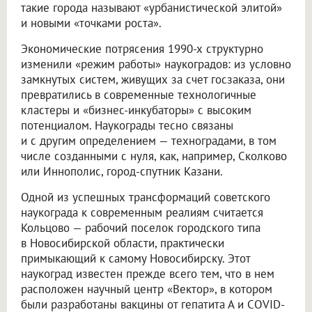
такие города называют «урбанистической элитой»
и новыми «точками роста».
Экономические потрясения 1990-х структурно
изменили «режим работы» наукоградов: из условно
замкнутых систем, живущих за счет госзаказа, они
превратились в современные технологичные
кластеры и «бизнес-инкубаторы» с высоким
потенциалом. Наукограды тесно связаны
и с другим определением — техноградами, в том
числе созданными с нуля, как, например, Сколково
или Иннополис, город-спутник Казани.
Одной из успешных трансформаций советского
наукограда к современным реалиям считается
Кольцово — рабочий поселок городского типа
в Новосибирской области, практически
примыкающий к самому Новосибирску. Этот
наукоград известен прежде всего тем, что в нем
расположен научный центр «Вектор», в котором
были разработаны вакцины от гепатита А и COVID-