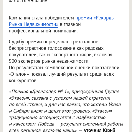
Фото: ГК «Эталон»
Компания стала победителем
премии «Рекорды
Рынка Недвижимости»
в главной
профессиональной номинации.
Судьбу премии определяло трёхэтапное
беспристрастное голосование как рядовых
покупателей, так и экспертного жюри, включая
500 экспертов рынка недвижимости.
По результатам комплексной оценки показателей
«Эталон» показал лучший результат среди всех
конкурентов.
«Премия «Девелопер № 1», присуждённая Группе
«Эталон», связана с успехом нашей стратегии
по всей стране, и для нас важно, что жители Урала
и Сибири видят и ценят этот уровень. «Эталон»
традиционно ассоциируется с надёжностью
и качеством. Победа — результат системной работы
всех регионов, включая наши»,
—
уточнил Юрий