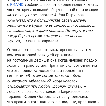
с
РИАМО
сообщила врач отделения медицины сна,
член межрегиональной общественной организации
«Ассоциация сомнологов» Алёна Гаврилова.
«Учитывая, что в большинстве своём жители
мегаполиса в будни не высыпаются и отсыпаются
на выходных, это даже полезно. Потому что мозг
так добирает время, которое он не поспал
ночью»,
— сказала Гаврилова.
Сомнолог уточнила, что такая дремота является
компенсаторной реакцией организма
на постоянный дефицит сна, когда человек поздно
ложится и рано встаёт. При этом эксперт отметила,
что эта привычка может быть и тревожным
сигналом.
«В то же время это может быть
симптомом заболеваний, когда человек
отключается при любом удобном случае»,
—
добавила врач. Ранее коллега Гавриловой, врач-
терапевт Ксения Островская, предупреждала,
что практика «отсыпаться» в выходные, просыпаясь