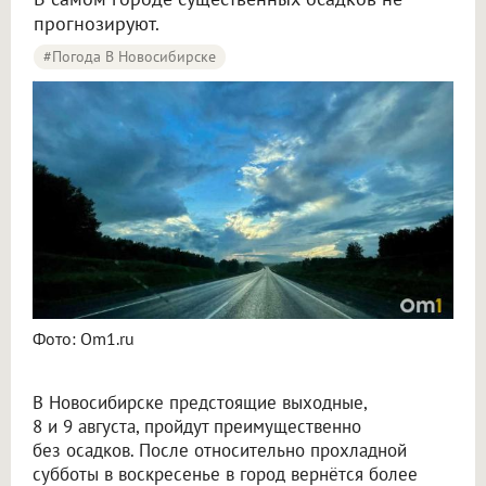
прогнозируют.
#Погода В Новосибирске
Синоптики рассказали о погоде в Новосибирске на 8 и 9 августа
Фото: Om1.ru
В Новосибирске предстоящие выходные,
8 и 9 августа, пройдут преимущественно
без осадков. После относительно прохладной
субботы в воскресенье в город вернётся более