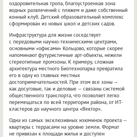
оздоровительная тропа, благоустроенная зона
водных развлечений с пляжем и даже собственный
конный клуб. Детский образовательный комплекс
сформирован из новых школ и детских садов.
Инфраструктура для жизни соседствует
с передовыми научно-техническими центрами,
основными «офисами» Кольцово, которые скорее
напоминают футуристичные арт-объекты, нежели
стереотипные промзоны. К примеру, сложная
архитектура местного Биотехнопарка превратила
его в одну из главных местных
достопримечательностей. При этом все зоны —
как досуговые, так и деловые — связаны системой
общественного транспорта, что позволяет легко
перемещаться по всей территории района, от ИТ-
кластеров до научного центра «Вектор».
Одна из самых эксклюзивных изюминок проекта —
квартиры с террасами на уровне земли. Формат
не привязан к площади жилья и доступен