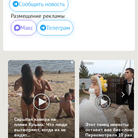
Сообщить новость
Размещение рекламы
Макс
Телеграм
i
Скрытая камера на
пляже Крыма: Что люди
Этот танец невесты
вытворяют, когда их не
оставит вас без слов!
видят...
Пересмотрела 10 раз