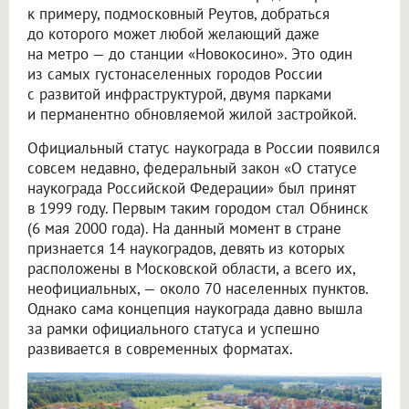
к примеру, подмосковный Реутов, добраться
до которого может любой желающий даже
на метро — до станции «Новокосино». Это один
из самых густонаселенных городов России
с развитой инфраструктурой, двумя парками
и перманентно обновляемой жилой застройкой.
Официальный статус наукограда в России появился
совсем недавно, федеральный закон «О статусе
наукограда Российской Федерации» был принят
в 1999 году. Первым таким городом стал Обнинск
(6 мая 2000 года). На данный момент в стране
признается 14 наукоградов, девять из которых
расположены в Московской области, а всего их,
неофициальных, — около 70 населенных пунктов.
Однако сама концепция наукограда давно вышла
за рамки официального статуса и успешно
развивается в современных форматах.