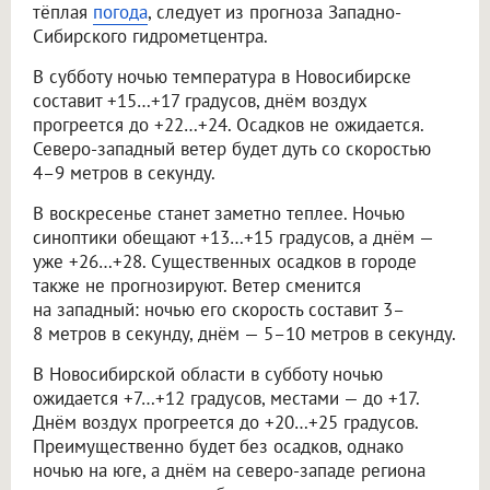
тёплая
погода
, следует из прогноза Западно-
Сибирского гидрометцентра.
В субботу ночью температура в Новосибирске
составит +15…+17 градусов, днём воздух
прогреется до +22…+24. Осадков не ожидается.
Северо-западный ветер будет дуть со скоростью
4–9 метров в секунду.
В воскресенье станет заметно теплее. Ночью
синоптики обещают +13…+15 градусов, а днём —
уже +26…+28. Существенных осадков в городе
также не прогнозируют. Ветер сменится
на западный: ночью его скорость составит 3–
8 метров в секунду, днём — 5–10 метров в секунду.
В Новосибирской области в субботу ночью
ожидается +7…+12 градусов, местами — до +17.
Днём воздух прогреется до +20…+25 градусов.
Преимущественно будет без осадков, однако
ночью на юге, а днём на северо-западе региона