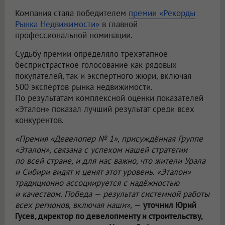
Компания стала победителем
премии «Рекорды
Рынка Недвижимости»
в главной
профессиональной номинации.
Судьбу премии определяло трёхэтапное
беспристрастное голосование как рядовых
покупателей, так и экспертного жюри, включая
500 экспертов рынка недвижимости.
По результатам комплексной оценки показателей
«Эталон» показал лучший результат среди всех
конкурентов.
«Премия «Девелопер № 1», присуждённая Группе
«Эталон», связана с успехом нашей стратегии
по всей стране, и для нас важно, что жители Урала
и Сибири видят и ценят этот уровень. «Эталон»
традиционно ассоциируется с надёжностью
и качеством. Победа — результат системной работы
всех регионов, включая наши»,
—
уточнил Юрий
Гусев, директор по девелопменту и строительству,