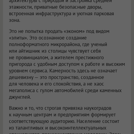
архитектуры с природой и застройка средней
этажности, приватные безопасные дворы,
встроенная инфраструктура и уютная парковая
зона.
Это не попытка продать «эконом» под видом
«элиты». Это осознанное создание
полноформатного микрорайона, где ученый
или айтишник из столицы чувствует себя
не провинциалом, а жителем престижного
пригорода с удобным доступом к работе и высоким
уровнем сервиса. Камерность здесь не означает
дешевизну — это пространство, созданное
для человека и его спокойствия, а не хаос
мегаполиса с гулом автомобилей среди каменных
джунглей.
Важно и то, что строгая привязка наукоградов
к научным центрам и предприятиям формирует
соответствующую аудиторию. Население состоит
из талантливых и высокоинтеллектуальных