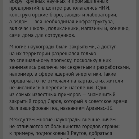
вокруг крупных научных и промышленных
предприятий: в центре располагались НИИ,
конструкторские бюро, заводы и лаборатории,
а рядом — вся необходимая инфраструктура,
включая школы, поликлиники, магазины и, конечно,
сами дома для сотрудников.
Многие наукограды были закрытыми, а доступ
на их территории разрешался только
по специальному пропуску, поскольку в них
занимались различными секретными разработками,
например, в сфере ядерной энергетики. Такие
города часто не отмечали на картах, а их жители
не числились в переписи населения. Один
из самых известных примеров — знаменитый
закрытый город Саров, который в советское время
был зашифрован под названием Арзамас-16.
Между тем многие наукограды внешне ничем
не отличаются от большинства городов страны:
к примеру, подмосковный Реутов, добраться