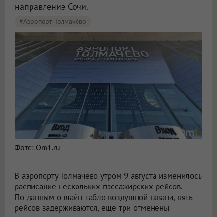
направление Сочи.
#Аэропорт Толмачёво
Пять рейсов задержали и три отменили в аэропорту Толмачёво
Фото: Om1.ru
В аэропорту Толмачёво утром 9 августа изменилось
расписание нескольких пассажирских рейсов.
По данным онлайн-табло воздушной гавани, пять
рейсов задерживаются, ещё три отменены.