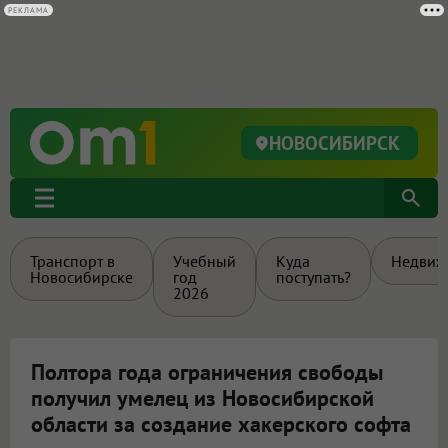
РЕКЛАМА
НОВОСИБИРСК
Транспорт в
Учебный
Куда
Недвиж
Новосибирске
год
поступать?
2026
Полтора года ограничения свободы
получил умелец из Новосибирской
области за создание хакерского софта