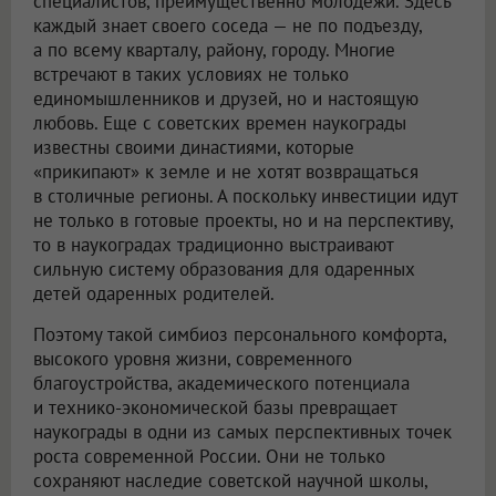
специалистов, преимущественно молодежи. Здесь
каждый знает своего соседа — не по подъезду,
а по всему кварталу, району, городу. Многие
встречают в таких условиях не только
единомышленников и друзей, но и настоящую
любовь. Еще с советских времен наукограды
известны своими династиями, которые
«прикипают» к земле и не хотят возвращаться
в столичные регионы. А поскольку инвестиции идут
не только в готовые проекты, но и на перспективу,
то в наукоградах традиционно выстраивают
сильную систему образования для одаренных
детей одаренных родителей.
Поэтому такой симбиоз персонального комфорта,
высокого уровня жизни, современного
благоустройства, академического потенциала
и технико-экономической базы превращает
наукограды в одни из самых перспективных точек
роста современной России. Они не только
сохраняют наследие советской научной школы,