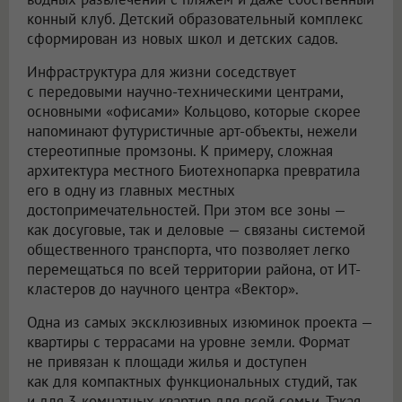
конный клуб. Детский образовательный комплекс
сформирован из новых школ и детских садов.
Инфраструктура для жизни соседствует
с передовыми научно-техническими центрами,
основными «офисами» Кольцово, которые скорее
напоминают футуристичные арт-объекты, нежели
стереотипные промзоны. К примеру, сложная
архитектура местного Биотехнопарка превратила
его в одну из главных местных
достопримечательностей. При этом все зоны —
как досуговые, так и деловые — связаны системой
общественного транспорта, что позволяет легко
перемещаться по всей территории района, от ИТ-
кластеров до научного центра «Вектор».
Одна из самых эксклюзивных изюминок проекта —
квартиры с террасами на уровне земли. Формат
не привязан к площади жилья и доступен
как для компактных функциональных студий, так
и для 3-комнатных квартир для всей семьи. Такая