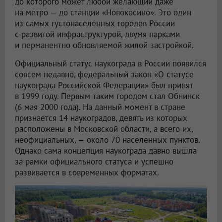
до которого может любой желающий даже
на метро — до станции «Новокосино». Это один
из самых густонаселенных городов России
с развитой инфраструктурой, двумя парками
и перманентно обновляемой жилой застройкой.
Официальный статус наукограда в России появился
совсем недавно, федеральный закон «О статусе
наукограда Российской Федерации» был принят
в 1999 году. Первым таким городом стал Обнинск
(6 мая 2000 года). На данный момент в стране
признается 14 наукоградов, девять из которых
расположены в Московской области, а всего их,
неофициальных, — около 70 населенных пунктов.
Однако сама концепция наукограда давно вышла
за рамки официального статуса и успешно
развивается в современных форматах.