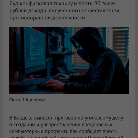
Суд конфисковал технику и почти 90 тысяч
рублей дохода, полученного от шестилетней
противоправной деятельности
Суд осудил новосибирского хакера на полтора года за создание программ для взлома
Фото: Шедеврум
В Бердске вынесен приговор по уголовному делу
о создании и распространении вредоносных
компьютерных программ. Как сообщает пресс-