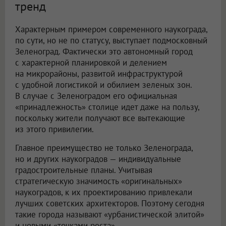
тренд
Характерным примером современного наукограда,
по сути, но не по статусу, выступает подмосковный
Зеленоград. Фактически это автономный город
с характерной планировкой и делением
на микрорайоны, развитой инфраструктурой
с удобной логистикой и обилием зеленых зон.
В случае с Зеленоградом его официальная
«принадлежность» столице идет даже на пользу,
поскольку жители получают все вытекающие
из этого привилегии.
Главное преимущество не только Зеленограда,
но и других наукоградов — индивидуальные
градостроительные планы. Учитывая
стратегическую значимость «оригинальных»
наукоградов, к их проектированию привлекали
лучших советских архитекторов. Поэтому сегодня
такие города называют «урбанистической элитой»
и новыми «точками роста».