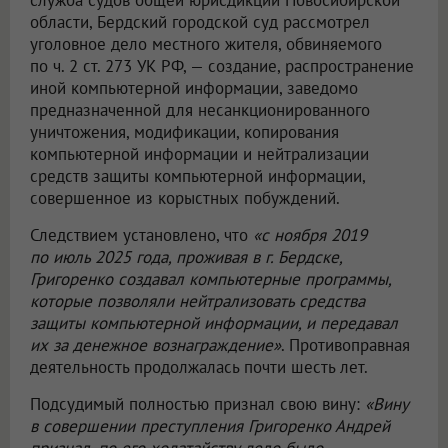
служба судов общей юрисдикции Новосибирской
области, Бердский городской суд рассмотрел
уголовное дело местного жителя, обвиняемого
по ч. 2 ст. 273 УК РФ, — создание, распространение
иной компьютерной информации, заведомо
предназначенной для несанкционированного
уничтожения, модификации, копирования
компьютерной информации и нейтрализации
средств защиты компьютерной информации,
совершенное из корыстных побуждений.
Следствием установлено, что
«с ноября 2019
по июль 2025 года, проживая в г. Бердске,
Григоренко создавал компьютерные программы,
которые позволяли нейтрализовать средства
защиты компьютерной информации, и передавал
их за денежное вознаграждение»
. Противоправная
деятельность продолжалась почти шесть лет.
Подсудимый полностью признал свою вину:
«Вину
в совершении преступления Григоренко Андрей