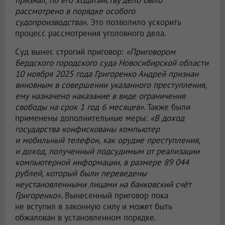
признал, по его ходатайству дело было
рассмотрено в порядке особого
судопроизводства»
. Это позволило ускорить
процесс рассмотрения уголовного дела.
Суд вынес строгий приговор:
«Приговором
Бердского городского суда Новосибирской области
10 ноября 2025 года Григоренко Андрей признан
виновным в совершении указанного преступления,
ему назначено наказание в виде ограничения
свободы на срок 1 год 6 месяцев»
. Также были
применены дополнительные меры:
«В доход
государства конфискованы компьютер
и мобильный телефон, как орудие преступления,
и доход, полученный подсудимым от реализации
компьютерной информации, в размере 89 044
рублей, который были переведены
неустановленными лицами на банковский счёт
Григоренко»
. Вынесенный приговор пока
не вступил в законную силу и может быть
обжалован в установленном порядке.