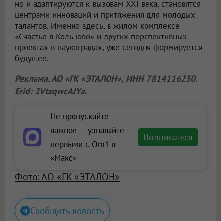
но и адаптируются к вызовам XXI века, становятся
центрами инноваций и притяжения для молодых
талантов. Именно здесь, в жилом комплексе
«Счастье в Кольцово» и других перспективных
проектах в наукоградах, уже сегодня формируется
будущее.
Реклама. АО «ГК «ЭТАЛОН», ИНН 7814116230.
Erid: 2VtzqwcAJYa
.
Не пропускайте
важное — узнавайте
Подписаться
первыми с Om1 в
«Макс»
Фото: АО «ГК «ЭТАЛОН»
Сообщить новость