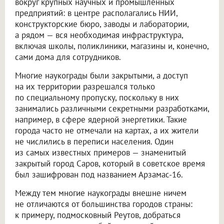
вокруг крупных научных и промышленных
предприятий: в центре располагались НИИ,
конструкторские бюро, заводы и лаборатории,
а рядом — вся необходимая инфраструктура,
включая школы, поликлиники, магазины и, конечно,
сами дома для сотрудников.
Многие наукограды были закрытыми, а доступ
на их территории разрешался только
по специальному пропуску, поскольку в них
занимались различными секретными разработками,
например, в сфере ядерной энергетики. Такие
города часто не отмечали на картах, а их жители
не числились в переписи населения. Один
из самых известных примеров — знаменитый
закрытый город Саров, который в советское время
был зашифрован под названием Арзамас-16.
Между тем многие наукограды внешне ничем
не отличаются от большинства городов страны:
к примеру, подмосковный Реутов, добраться