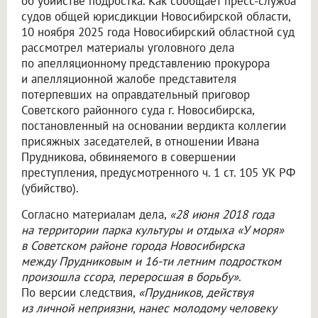
об убийстве подростка. Как сообщает пресс-служба
судов общей юрисдикции Новосибирской области,
10 ноября 2025 года Новосибирский областной суд
рассмотрел материалы уголовного дела
по апелляционному представлению прокурора
и апелляционной жалобе представителя
потерпевших на оправдательный приговор
Советского районного суда г. Новосибирска,
постановленный на основании вердикта коллегии
присяжных заседателей, в отношении Ивана
Прудникова, обвиняемого в совершении
преступления, предусмотренного ч. 1 ст. 105 УК РФ
(убийство).
Согласно материалам дела,
«28 июня 2018 года
на территории парка культуры и отдыха «У моря»
в Советском районе города Новосибирска
между Прудниковым и 16-ти летним подростком
произошла ссора, переросшая в борьбу»
.
По версии следствия,
«Прудников, действуя
из личной неприязни, нанес молодому человеку