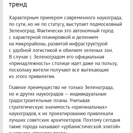
тренд
Характерным примером современного наукограда,
по сути, но не по статусу, выступает подмосковный
Зеленоград. Фактически это автономный город
с характерной планировкой и делением
на микрорайоны, развитой инфраструктурой
с удобной логистикой и обилием зеленых зон.
В случае с Зеленоградом его официальная
«принадлежность» столице идет даже на пользу,
поскольку жители получают все вытекающие
из этого привилегии.
Главное преимущество не только Зеленограда,
но и других наукоградов — индивидуальные
градостроительные планы. Учитывая
стратегическую значимость «оригинальных»
наукоградов, к их проектированию привлекали
лучших советских архитекторов. Поэтому сегодня
такие города называют «урбанистической элитой»
и новыми «точками роста».