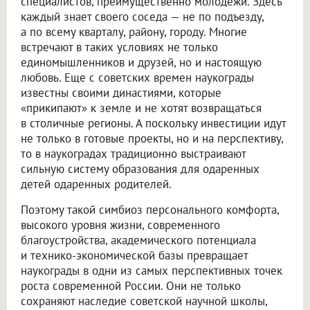
специалистов, преимущественно молодежи. Здесь
каждый знает своего соседа — не по подъезду,
а по всему кварталу, району, городу. Многие
встречают в таких условиях не только
единомышленников и друзей, но и настоящую
любовь. Еще с советских времен наукограды
известны своими династиями, которые
«прикипают» к земле и не хотят возвращаться
в столичные регионы. А поскольку инвестиции идут
не только в готовые проекты, но и на перспективу,
то в наукоградах традиционно выстраивают
сильную систему образования для одаренных
детей одаренных родителей.
Поэтому такой симбиоз персонального комфорта,
высокого уровня жизни, современного
благоустройства, академического потенциала
и технико-экономической базы превращает
наукограды в одни из самых перспективных точек
роста современной России. Они не только
сохраняют наследие советской научной школы,