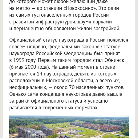
до которого может любой желающий даже
на метро — до станции «Новокосино». Это один
из самых густонаселенных городов России
с развитой инфраструктурой, двумя парками
и перманентно обновляемой жилой застройкой.
Официальный статус наукограда в России появился
совсем недавно, федеральный закон «О статусе
наукограда Российской Федерации» был принят
в 1999 году. Первым таким городом стал Обнинск
(6 мая 2000 года). На данный момент в стране
признается 14 наукоградов, девять из которых
расположены в Московской области, а всего их,
неофициальных, — около 70 населенных пунктов.
Однако сама концепция наукограда давно вышла
за рамки официального статуса и успешно
развивается в современных форматах.