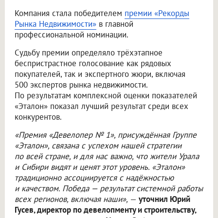
Компания стала победителем
премии «Рекорды
Рынка Недвижимости»
в главной
профессиональной номинации.
Судьбу премии определяло трёхэтапное
беспристрастное голосование как рядовых
покупателей, так и экспертного жюри, включая
500 экспертов рынка недвижимости.
По результатам комплексной оценки показателей
«Эталон» показал лучший результат среди всех
конкурентов.
«Премия «Девелопер № 1», присуждённая Группе
«Эталон», связана с успехом нашей стратегии
по всей стране, и для нас важно, что жители Урала
и Сибири видят и ценят этот уровень. «Эталон»
традиционно ассоциируется с надёжностью
и качеством. Победа — результат системной работы
всех регионов, включая наши»,
—
уточнил Юрий
Гусев, директор по девелопменту и строительству,