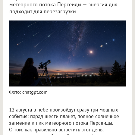
метеорного потока Персеиды — энергия дня
подходит для перезагрузки.
Новосибирский астролог Филимонова рассказала, как провести 12 августа
Фото: chatgpt.com
12 августа в небе произойдут сразу три мощных
события: парад шести планет, полное солнечное
затмение и пик метеорного потока Персеиды.
О том, как правильно встретить этот день,