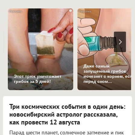
i
Даже самый
запущенный грибок
Этот трюк уничтожает
исчезнет с корнем, есл
грибок за 5 дней!
перед сном…
Три космических события в один день:
новосибирский астролог рассказала,
как провести 12 августа
Парад шести планет, солнечное затмение и пик