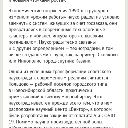
Экономические потрясения 1990-х структурно
изменили «режим работы» наукоградов: из условно
замкнутых систем, живущих за счет госзаказа, они
превратились в современные технологичные
кластеры и «бизнес-инкубаторы» с высоким
потенциалом. Наукограды тесно связаны
и с другим определением — техноградами, в том
числе созданными с нуля, как, например, Сколково
или Иннополис, город-спутник Казани.
Одной из успешных трансформаций советского
наукограда к современным реалиям считается
Кольцово — рабочий поселок городского типа
в Новосибирской области, практически
примыкающий к самому Новосибирску. Этот
наукоград известен прежде всего тем, что в нем
расположен научный центр «Вектор», в котором
были разработаны вакцины от гепатита А и COVID-
19. Помимо научно-производственной зоны,
в Кольцово есть уже знакомая система развитых