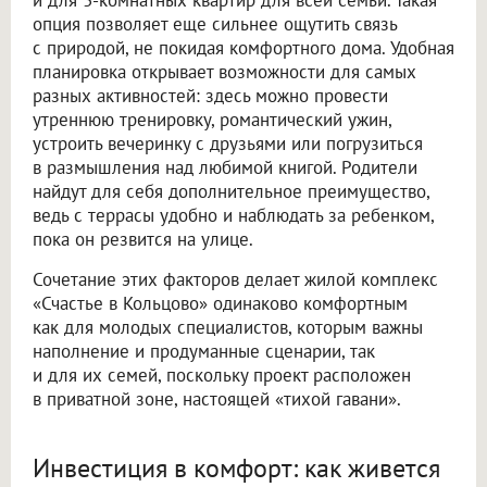
и для 3-комнатных квартир для всей семьи. Такая
опция позволяет еще сильнее ощутить связь
с природой, не покидая комфортного дома. Удобная
планировка открывает возможности для самых
разных активностей: здесь можно провести
утреннюю тренировку, романтический ужин,
устроить вечеринку с друзьями или погрузиться
в размышления над любимой книгой. Родители
найдут для себя дополнительное преимущество,
ведь с террасы удобно и наблюдать за ребенком,
пока он резвится на улице.
Сочетание этих факторов делает жилой комплекс
«Счастье в Кольцово» одинаково комфортным
как для молодых специалистов, которым важны
наполнение и продуманные сценарии, так
и для их семей, поскольку проект расположен
в приватной зоне, настоящей «тихой гавани».
Инвестиция в комфорт: как живется