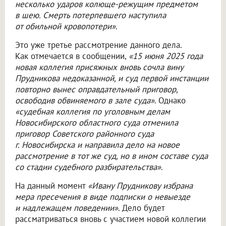
несколько ударов колюще-режущим предметом
в шею. Смерть потерпевшего наступила
от обильной кровопотери»
.
Это уже третье рассмотрение данного дела.
Как отмечается в сообщении,
«15 июня 2025 года
новая коллегия присяжных вновь сочла вину
Прудникова недоказанной, и суд первой инстанции
повторно вынес оправдательный приговор,
освободив обвиняемого в зале суда»
. Однако
«судебная коллегия по уголовным делам
Новосибирского областного суда отменила
приговор Советского районного суда
г. Новосибирска и направила дело на новое
рассмотрение в тот же суд, но в ином составе суда
со стадии судебного разбирательства»
.
На данный момент
«Ивану Прудникову избрана
мера пресечения в виде подписки о невыезде
и надлежащем поведении»
. Дело будет
рассматриваться вновь с участием новой коллегии