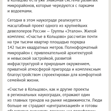
микрорайонов, которые чередуются с парками
и водоемами.
Сегодня в этом наукограде реализуется
масштабный проект одного из крупнейших
девелоперов России — Группы «Эталон». Жилой
комплекс «Счастье в Кольцово» рассчитан почти
на три тысячи квартир площадью порядка
142 тысяч квадратных метров. Полноформатный
микрорайон с привлекательной архитектурой
и невысокой застройкой, развитой
инфраструктурой и природным окружением,
приватной атмосферой пригорода и комплексным
благоустройством спроектирован для комфортной
семейной жизни.
«Счастье в Кольцово», как и другие проекты
в региональных наукоградах, отражают один
из главных трендов на рынке недвижимости. Люди
больше не страдают «централизацией» и готовы
объективно оценивать локации «на периферии»,