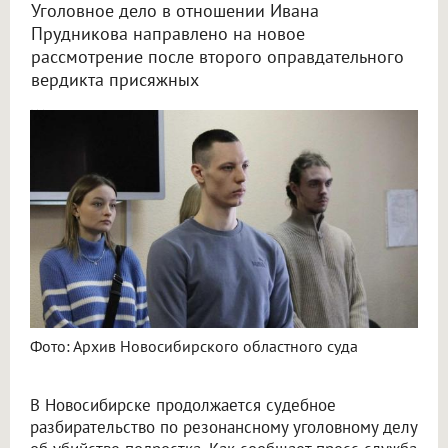
Уголовное дело в отношении Ивана
Прудникова направлено на новое
рассмотрение после второго оправдательного
вердикта присяжных
Новосибирский суд вновь отправил на пересмотр дело об убийстве подростка в парке
Фото: Архив Новосибирского областного суда
В Новосибирске продолжается судебное
разбирательство по резонансному уголовному делу