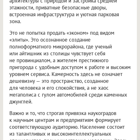
архитектуры с природой и застройка средней
этажности, приватные безопасные дворы,
встроенная инфраструктура и уютная парковая
зона.
Это не попытка продать «эконом» под видом
«элиты». Это осознанное создание
полноформатного микрорайона, где ученый
или айтишник из столицы чувствует себя
не провинциалом, а жителем престижного
пригорода с удобным доступом к работе и высоким
уровнем сервиса. Камерность здесь не означает
дешевизну — это пространство, созданное
для человека и его спокойствия, а не хаос
мегаполиса с гулом автомобилей среди каменных
джунглей.
Важно и то, что строгая привязка наукоградов
к научным центрам и предприятиям формирует
соответствующую аудиторию. Население состоит
из талантливых и высокоинтеллектуальных