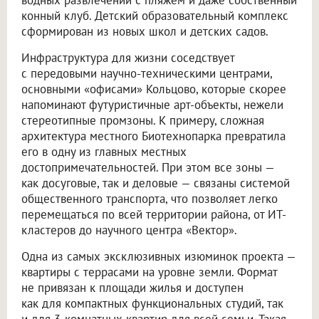
водных развлечений с пляжем и даже собственный
конный клуб. Детский образовательный комплекс
сформирован из новых школ и детских садов.
Инфраструктура для жизни соседствует
с передовыми научно-техническими центрами,
основными «офисами» Кольцово, которые скорее
напоминают футуристичные арт-объекты, нежели
стереотипные промзоны. К примеру, сложная
архитектура местного Биотехнопарка превратила
его в одну из главных местных
достопримечательностей. При этом все зоны —
как досуговые, так и деловые — связаны системой
общественного транспорта, что позволяет легко
перемещаться по всей территории района, от ИТ-
кластеров до научного центра «Вектор».
Одна из самых эксклюзивных изюминок проекта —
квартиры с террасами на уровне земли. Формат
не привязан к площади жилья и доступен
как для компактных функциональных студий, так