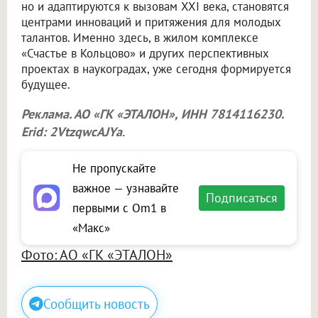
но и адаптируются к вызовам XXI века, становятся
центрами инноваций и притяжения для молодых
талантов. Именно здесь, в жилом комплексе
«Счастье в Кольцово» и других перспективных
проектах в наукоградах, уже сегодня формируется
будущее.
Реклама. АО «ГК «ЭТАЛОН», ИНН 7814116230.
Erid: 2VtzqwcAJYa
.
Не пропускайте
важное — узнавайте
Подписаться
первыми с Om1 в
«Макс»
Фото: АО «ГК «ЭТАЛОН»
Сообщить новость