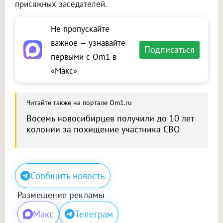
присяжных заседателей.
Не пропускайте
важное — узнавайте
Подписаться
первыми с Om1 в
«Макс»
Читайте также на портале Om1.ru
Восемь новосибирцев получили до 10 лет
колонии за похищение участника СВО
Сообщить новость
Размещение рекламы
Макс
Телеграм