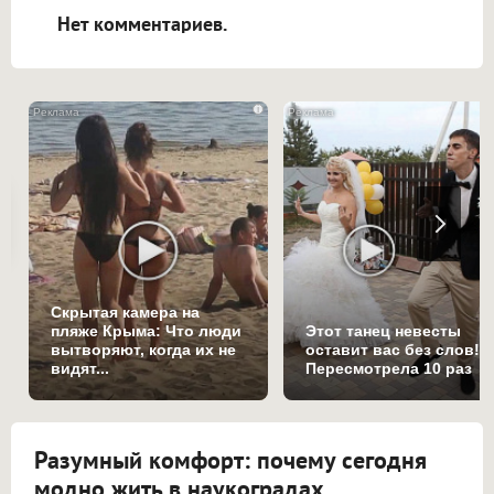
Нет комментариев.
i
Скрытая камера на
пляже Крыма: Что люди
Этот танец невесты
вытворяют, когда их не
оставит вас без слов!
видят...
Пересмотрела 10 раз
Разумный комфорт: почему сегодня
модно жить в наукоградах