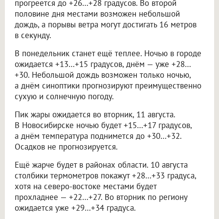
прогреется до +26…+28 градусов. Во второй
половине дня местами возможен небольшой
дождь, а порывы ветра могут достигать 16 метров
в секунду.
В понедельник станет ещё теплее. Ночью в городе
ожидается +13…+15 градусов, днём — уже +28…
+30. Небольшой дождь возможен только ночью,
а днём синоптики прогнозируют преимущественно
сухую и солнечную погоду.
Пик жары ожидается во вторник, 11 августа.
В Новосибирске ночью будет +15…+17 градусов,
а днём температура поднимется до +30…+32.
Осадков не прогнозируется.
Ещё жарче будет в районах области. 10 августа
столбики термометров покажут +28…+33 градуса,
хотя на северо-востоке местами будет
прохладнее — +22…+27. Во вторник по региону
ожидается уже +29…+34 градуса.