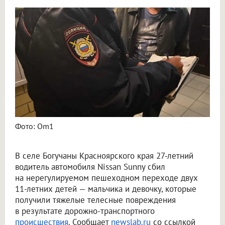
27-летний водитель Nissan сбил двух детей на переходе в Богучанах
Фото: Om1
В селе Богучаны Красноярского края 27-летний
водитель автомобиля Nissan Sunny сбил
на нерегулируемом пешеходном переходе двух
11-летних детей — мальчика и девочку, которые
получили тяжелые телесные повреждения
в результате дорожно-транспортного
происшествия
. Сообщает
newslab.ru
со ссылкой