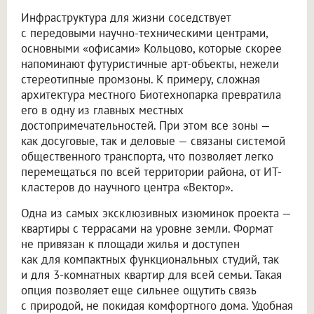
Инфраструктура для жизни соседствует
с передовыми научно-техническими центрами,
основными «офисами» Кольцово, которые скорее
напоминают футуристичные арт-объекты, нежели
стереотипные промзоны. К примеру, сложная
архитектура местного Биотехнопарка превратила
его в одну из главных местных
достопримечательностей. При этом все зоны —
как досуговые, так и деловые — связаны системой
общественного транспорта, что позволяет легко
перемещаться по всей территории района, от ИТ-
кластеров до научного центра «Вектор».
Одна из самых эксклюзивных изюминок проекта —
квартиры с террасами на уровне земли. Формат
не привязан к площади жилья и доступен
как для компактных функциональных студий, так
и для 3-комнатных квартир для всей семьи. Такая
опция позволяет еще сильнее ощутить связь
с природой, не покидая комфортного дома. Удобная