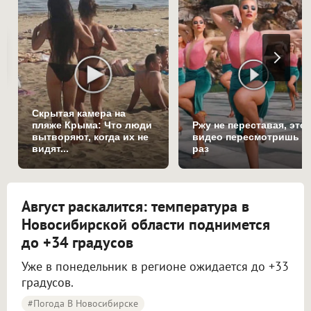
Скрытая камера на
пляже Крыма: Что люди
Ржу не переставая, это
вытворяют, когда их не
видео пересмотришь н
видят...
раз
Август раскалится: температура в
Новосибирской области поднимется
до +34 градусов
Уже в понедельник в регионе ожидается до +33
градусов.
#Погода В Новосибирске