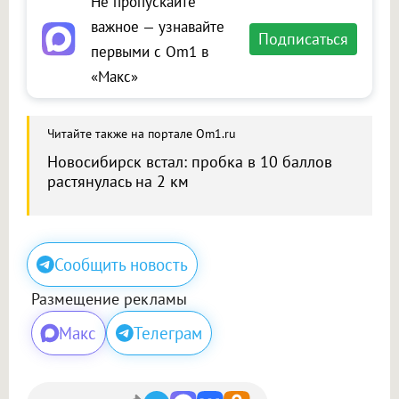
Не пропускайте
важное — узнавайте
Подписаться
первыми с Om1 в
«Макс»
Читайте также на портале Om1.ru
Новосибирск встал: пробка в 10 баллов
растянулась на 2 км
Сообщить новость
Размещение рекламы
Макс
Телеграм