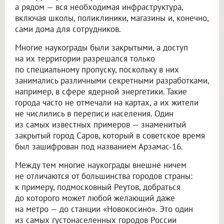
а рядом — вся необходимая инфраструктура,
включая школы, поликлиники, магазины и, конечно,
сами дома для сотрудников.
Многие наукограды были закрытыми, а доступ
на их территории разрешался только
по специальному пропуску, поскольку в них
занимались различными секретными разработками,
например, в сфере ядерной энергетики. Такие
города часто не отмечали на картах, а их жители
не числились в переписи населения. Один
из самых известных примеров — знаменитый
закрытый город Саров, который в советское время
был зашифрован под названием Арзамас-16.
Между тем многие наукограды внешне ничем
не отличаются от большинства городов страны:
к примеру, подмосковный Реутов, добраться
до которого может любой желающий даже
на метро — до станции «Новокосино». Это один
из самых густонаселенных городов России