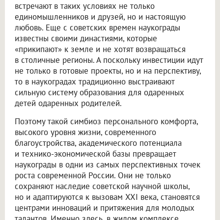
встречают в таких условиях не только
единомышленников и друзей, но и настоящую
любовь. Еще с советских времен наукограды
известны своими династиями, которые
«прикипают» к земле и не хотят возвращаться
в столичные регионы. А поскольку инвестиции идут
не только в готовые проекты, но и на перспективу,
то в наукоградах традиционно выстраивают
сильную систему образования для одаренных
детей одаренных родителей.
Поэтому такой симбиоз персонального комфорта,
высокого уровня жизни, современного
благоустройства, академического потенциала
и технико-экономической базы превращает
наукограды в одни из самых перспективных точек
роста современной России. Они не только
сохраняют наследие советской научной школы,
но и адаптируются к вызовам XXI века, становятся
центрами инноваций и притяжения для молодых
талантов. Именно здесь, в жилом комплексе