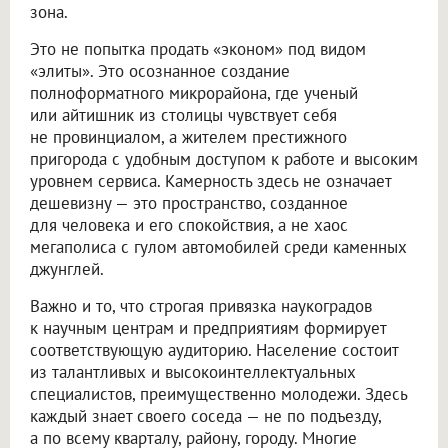
зона.
Это не попытка продать «эконом» под видом
«элиты». Это осознанное создание
полноформатного микрорайона, где ученый
или айтишник из столицы чувствует себя
не провинциалом, а жителем престижного
пригорода с удобным доступом к работе и высоким
уровнем сервиса. Камерность здесь не означает
дешевизну — это пространство, созданное
для человека и его спокойствия, а не хаос
мегаполиса с гулом автомобилей среди каменных
джунглей.
Важно и то, что строгая привязка наукоградов
к научным центрам и предприятиям формирует
соответствующую аудиторию. Население состоит
из талантливых и высокоинтеллектуальных
специалистов, преимущественно молодежи. Здесь
каждый знает своего соседа — не по подъезду,
а по всему кварталу, району, городу. Многие