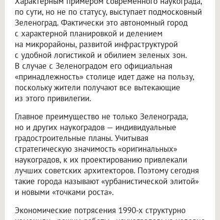
Характерным примером современного наукограда,
по сути, но не по статусу, выступает подмосковный
Зеленоград. Фактически это автономный город
с характерной планировкой и делением
на микрорайоны, развитой инфраструктурой
с удобной логистикой и обилием зеленых зон.
В случае с Зеленоградом его официальная
«принадлежность» столице идет даже на пользу,
поскольку жители получают все вытекающие
из этого привилегии.
Главное преимущество не только Зеленограда,
но и других наукоградов — индивидуальные
градостроительные планы. Учитывая
стратегическую значимость «оригинальных»
наукоградов, к их проектированию привлекали
лучших советских архитекторов. Поэтому сегодня
такие города называют «урбанистической элитой»
и новыми «точками роста».
Экономические потрясения 1990-х структурно