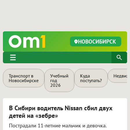
НОВОСИБИРСК
Транспорт в
Учебный
Куда
Недвиж
Новосибирске
год
поступать?
2026
В Сибири водитель Nissan сбил двух
детей на «зебре»
Пострадали 11-летние мальчик и девочка.