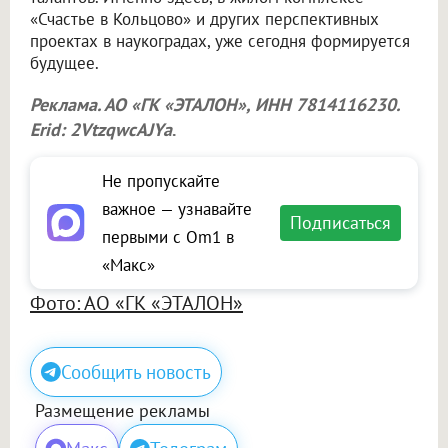
«Счастье в Кольцово» и других перспективных
проектах в наукоградах, уже сегодня формируется
будущее.
Реклама. АО «ГК «ЭТАЛОН», ИНН 7814116230.
Erid: 2VtzqwcAJYa
.
Не пропускайте
важное — узнавайте
Подписаться
первыми с Om1 в
«Макс»
Фото: АО «ГК «ЭТАЛОН»
Сообщить новость
Размещение рекламы