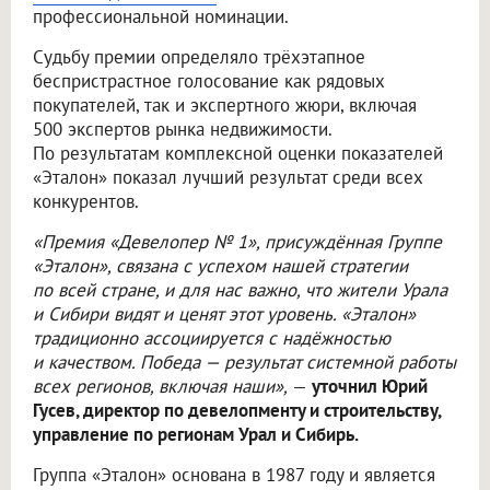
профессиональной номинации.
Судьбу премии определяло трёхэтапное
беспристрастное голосование как рядовых
покупателей, так и экспертного жюри, включая
500 экспертов рынка недвижимости.
По результатам комплексной оценки показателей
«Эталон» показал лучший результат среди всех
конкурентов.
«Премия «Девелопер № 1», присуждённая Группе
«Эталон», связана с успехом нашей стратегии
по всей стране, и для нас важно, что жители Урала
и Сибири видят и ценят этот уровень. «Эталон»
традиционно ассоциируется с надёжностью
и качеством. Победа — результат системной работы
всех регионов, включая наши»,
—
уточнил Юрий
Гусев, директор по девелопменту и строительству,
управление по регионам Урал и Сибирь.
Группа «Эталон» основана в 1987 году и является