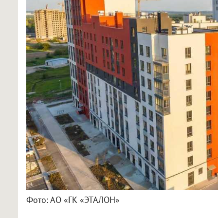
Фото: АО «ГК «ЭТАЛОН»