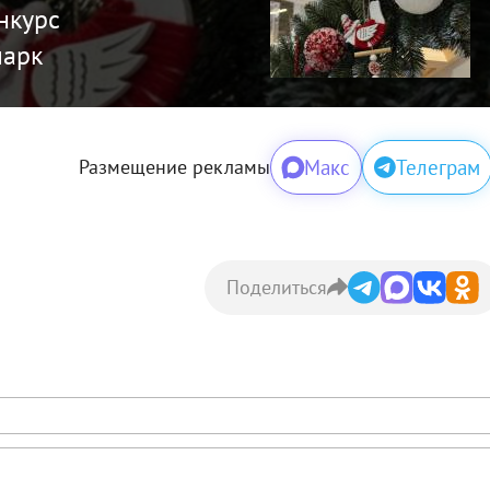
нкурс
парк
Макс
Телеграм
Размещение рекламы
Поделиться