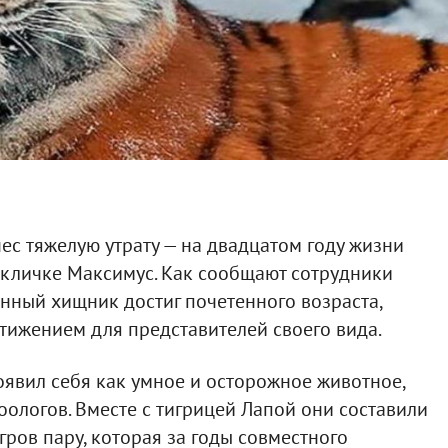
с тяжелую утрату — на двадцатом году жизни
 кличке Максимус. Как сообщают сотрудники
енный хищник достиг почетенного возраста,
тижением для представителей своего вида.
явил себя как умное и осторожное животное,
ологов. Вместе с тигрицей Лапой они составили
гров пару, которая за годы совместного