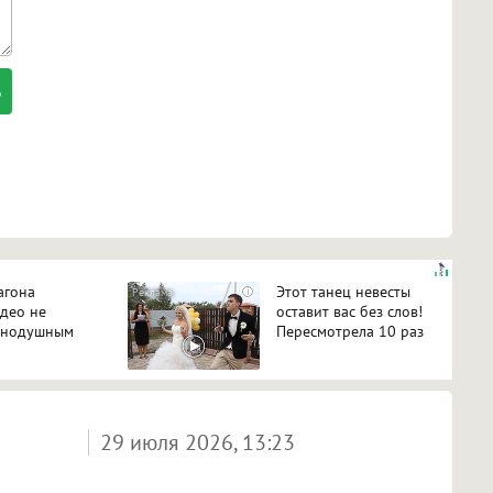
агона
Этот танец невесты
i
идео не
оставит вас без слов!
авнодушным
Пересмотрела 10 раз
29 июля 2026, 13:23