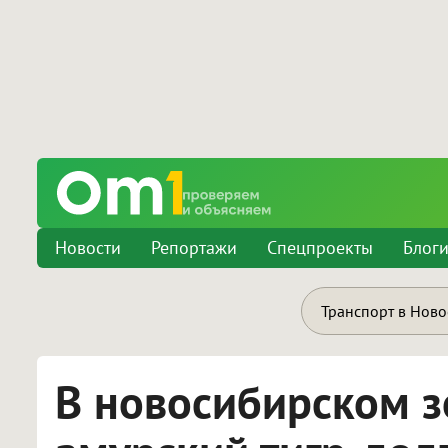
Новости
Репортажи
Спецпроекты
Блог
Транспорт в Нов
В новосибирском з