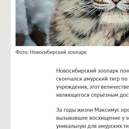
Фото: Новосибирский зоопарк
Новосибирский зоопарк поне
скончался амурский тигр по
учреждения, этот величеств
являющегося серьезным дос
За годы жизни Максимус про
вызывавшее восхищение у зо
уникальную для амурских ти