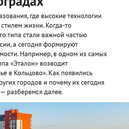
оградах
зования, где высокие технологии
стилем жизни. Когда-то
го типа стали важной частью
сии, а сегодня формируют
мости. Например, в одном из самых
ппа «Эталон» возводит
е в Кольцово». Как появились
ругих городов и почему их сегодня
— разберемся далее.