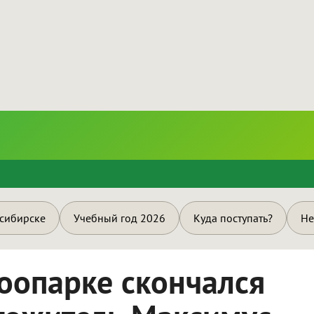
и
осибирске
Учебный год 2026
Куда поступать?
Не
оопарке скончался