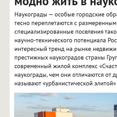
модно жить в наук
Наукограды — особые городские обра
тесно переплетаются с размеренным 
специализированные поселения тако
научно-технического потенциала Рос
интересный тренд на рынке недвижи
престижных наукоградов страны Гру
современный жилой комплекс «Счасть
наукограды, чем они отличаются от д
называют «урбанистической элитой» 