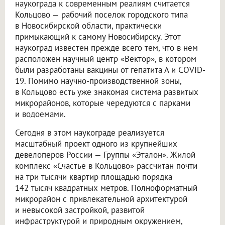
наукограда к современным реалиям считается
Кольцово — рабочий поселок городского типа
в Новосибирской области, практически
примыкающий к самому Новосибирску. Этот
наукоград известен прежде всего тем, что в нем
расположен научный центр «Вектор», в котором
были разработаны вакцины от гепатита А и COVID-
19. Помимо научно-производственной зоны,
в Кольцово есть уже знакомая система развитых
микрорайонов, которые чередуются с парками
и водоемами.
Сегодня в этом наукограде реализуется
масштабный проект одного из крупнейших
девелоперов России — Группы «Эталон». Жилой
комплекс «Счастье в Кольцово» рассчитан почти
на три тысячи квартир площадью порядка
142 тысяч квадратных метров. Полноформатный
микрорайон с привлекательной архитектурой
и невысокой застройкой, развитой
инфраструктурой и природным окружением,