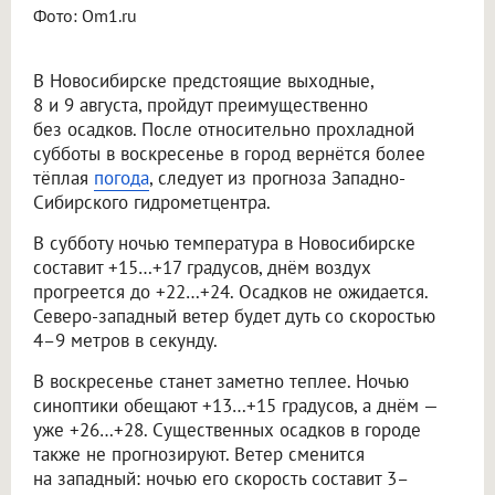
Фото: Om1.ru
В Новосибирске предстоящие выходные,
8 и 9 августа, пройдут преимущественно
без осадков. После относительно прохладной
субботы в воскресенье в город вернётся более
тёплая
погода
, следует из прогноза Западно-
Сибирского гидрометцентра.
В субботу ночью температура в Новосибирске
составит +15…+17 градусов, днём воздух
прогреется до +22…+24. Осадков не ожидается.
Северо-западный ветер будет дуть со скоростью
4–9 метров в секунду.
В воскресенье станет заметно теплее. Ночью
синоптики обещают +13…+15 градусов, а днём —
уже +26…+28. Существенных осадков в городе
также не прогнозируют. Ветер сменится
на западный: ночью его скорость составит 3–