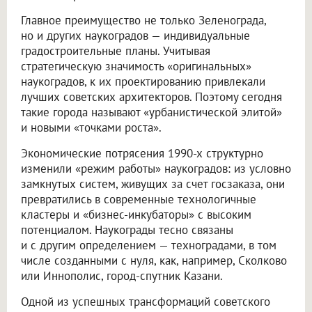
Главное преимущество не только Зеленограда,
но и других наукоградов — индивидуальные
градостроительные планы. Учитывая
стратегическую значимость «оригинальных»
наукоградов, к их проектированию привлекали
лучших советских архитекторов. Поэтому сегодня
такие города называют «урбанистической элитой»
и новыми «точками роста».
Экономические потрясения 1990-х структурно
изменили «режим работы» наукоградов: из условно
замкнутых систем, живущих за счет госзаказа, они
превратились в современные технологичные
кластеры и «бизнес-инкубаторы» с высоким
потенциалом. Наукограды тесно связаны
и с другим определением — техноградами, в том
числе созданными с нуля, как, например, Сколково
или Иннополис, город-спутник Казани.
Одной из успешных трансформаций советского