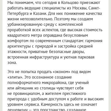
Мы понимаем, что сегодня в Кольцово приезжают
работать ведущие специалисты из Москвы, Санкт-
Петербурга и Казани. Для них понижение качества
жизни непозволительно. Поэтому мы создаем
урбанизированную среду с комплексной
проработкой всех аспектов, где высокая стоимость
квадратного метра оправдана безусловным
комфортом по современным стандартам: гармония
архитектуры с природой и застройка средней
этажности, приватные безопасные дворы,
встроенная инфраструктура и уютная парковая
зона.
Это не попытка продать «эконом» под видом
«элиты». Это осознанное создание
полноформатного микрорайона, где ученый
или айтишник из столицы чувствует себя
не провинциалом, а жителем престижного
пригорода с удобным доступом к работе и высоким
уровнем сервиса. Камерность здесь не означает
дешевизну — это пространство, созданное