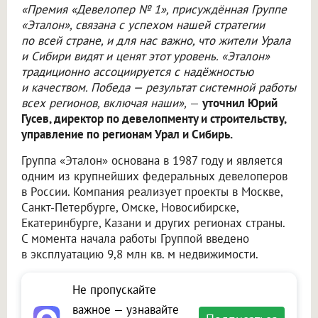
«Премия «Девелопер № 1», присуждённая Группе
«Эталон», связана с успехом нашей стратегии
по всей стране, и для нас важно, что жители Урала
и Сибири видят и ценят этот уровень. «Эталон»
традиционно ассоциируется с надёжностью
и качеством. Победа — результат системной работы
всех регионов, включая наши»,
—
уточнил Юрий
Гусев, директор по девелопменту и строительству,
управление по регионам Урал и Сибирь.
Группа «Эталон» основана в 1987 году и является
одним из крупнейших федеральных девелоперов
в России. Компания реализует проекты в Москве,
Санкт-Петербурге, Омске, Новосибирске,
Екатеринбурге, Казани и других регионах страны.
С момента начала работы Группой введено
в эксплуатацию 9,8 млн кв. м недвижимости.
Не пропускайте
важное — узнавайте