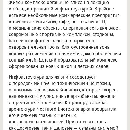
Жилой комплекс органично вписан в локацию
и обладает развитой инфраструктурой. В районе
есть все необходимые коммерческие предприятия,
в том числе магазины, кафе, рестораны и ТЦ,
и медицинские объекты. Спортивная сеть включает
современные спортивные комплексы, стадионы,
бассейны и фитнес-залы, а в парке есть
оздоровительная тропа, благоустроенная зона
водных развлечений с пляжем и даже собственный
конный клуб. Детский образовательный комплекс
сформирован из новых школ и детских садов.
Инфраструктура для жизни соседствует
с передовыми научно-техническими центрами,
основными «офисами» Кольцово, которые скорее
напоминают футуристичные арт-объекты, нежели
стереотипные промзоны. К примеру, сложная
архитектура местного Биотехнопарка превратила
его в одну из главных местных
достопримечательностей. При этом все зоны —
как досуговые, так и деловые — связаны системой