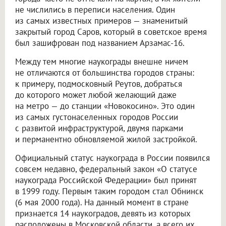
не числились в переписи населения. Один
из самых известных примеров — знаменитый
закрытый город Саров, который в советское время
был зашифрован под названием Арзамас-16.
Между тем многие наукограды внешне ничем
не отличаются от большинства городов страны:
к примеру, подмосковный Реутов, добраться
до которого может любой желающий даже
на метро — до станции «Новокосино». Это один
из самых густонаселенных городов России
с развитой инфраструктурой, двумя парками
и перманентно обновляемой жилой застройкой.
Официальный статус наукограда в России появился
совсем недавно, федеральный закон «О статусе
наукограда Российской Федерации» был принят
в 1999 году. Первым таким городом стал Обнинск
(6 мая 2000 года). На данный момент в стране
признается 14 наукоградов, девять из которых
расположены в Московской области, а всего их,