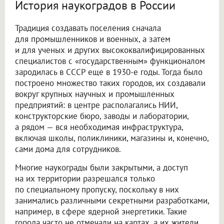
История наукоградов в России
Традиция создавать поселения сначала
для промышленников и военных, а затем
и для ученых и других высококвалифицированных
специалистов с «государственным» функционалом
зародилась в СССР еще в 1930-е годы. Тогда было
построено множество таких городов, их создавали
вокруг крупных научных и промышленных
предприятий: в центре располагались НИИ,
конструкторские бюро, заводы и лаборатории,
а рядом — вся необходимая инфраструктура,
включая школы, поликлиники, магазины и, конечно,
сами дома для сотрудников.
Многие наукограды были закрытыми, а доступ
на их территории разрешался только
по специальному пропуску, поскольку в них
занимались различными секретными разработками,
например, в сфере ядерной энергетики. Такие
города часто не отмечали на картах, а их жители