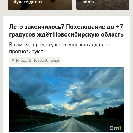
будете долго
видят...
Лето закончилось? Похолодание до +7
градусов ждёт Новосибирскую область
В самом городе существенных осадков не
прогнозируют.
#Погода В Новосибирске
Синоптики рассказали о погоде в Новосибирске на 8 и 9 августа