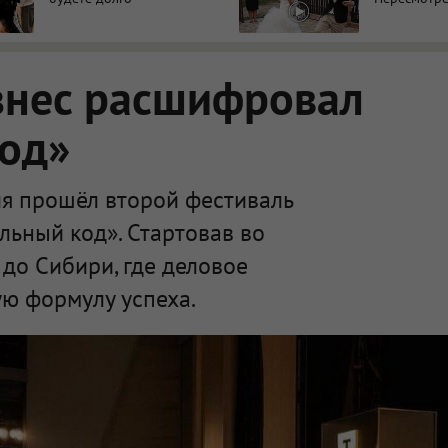
знес расшифровал
код»
я прошёл второй фестиваль
льный код». Стартовав во
 до Сибири, где деловое
ю формулу успеха.