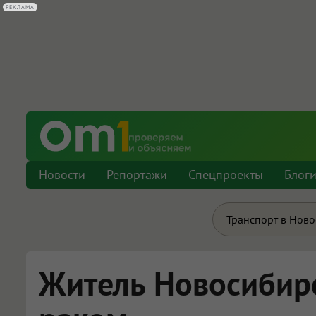
РЕКЛАМА
Новости
Репортажи
Спецпроекты
Блог
Транспорт в Нов
Житель Новосибир