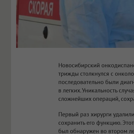
Новосибирский онкодиспанс
трижды столкнулся с онкол
последовательно были диаг
в легких. Уникальность случ
сложнейших операций, сохр
Первый раз хирурги удалили
сохранить его функцию. Это
был обнаружен во втором ле