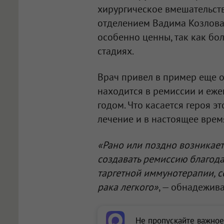
хирургическое вмешательст
отделением Вадима Козлова,
особенно ценны, так как бо
стадиях.
Врач привел в пример еще о
находится в ремиссии и еже
годом. Что касается героя э
лечение и в настоящее врем
«Рано или поздно возникает
создавать ремиссию благод
таргетной иммунотерапии, 
рака легкого»
, — обнадежива
Не пропускайте важное