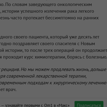
во. По словам заведующего онкологическим
 истории успешного излечения рака легкого
лезнь часто протекает бессимптомно на ранних
дного своего пациента, который уже десять лет
годно поздравляет своего спасителя с Новым
той истории, то после трех операций он продолжает
я проходит курс химиотерапии, борясь с болезнью
 рецидив. Но мы можем продлевать жизнь, дольше
аря современной лекарственной терапии,
современным подходам к хирургическому лечению
ет врач.
Подписаться
 — узнавайте первыми с Om1 в «Макс»