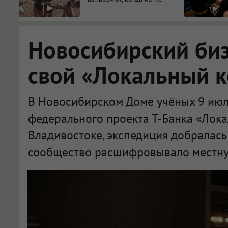
видят...
Новосибирский би
свой «Локальный 
В Новосибирском Доме учёных 9 июл
федерального проекта Т-Банка «Лока
Владивостоке, экспедиция добралась
сообщество расшифровывало местну