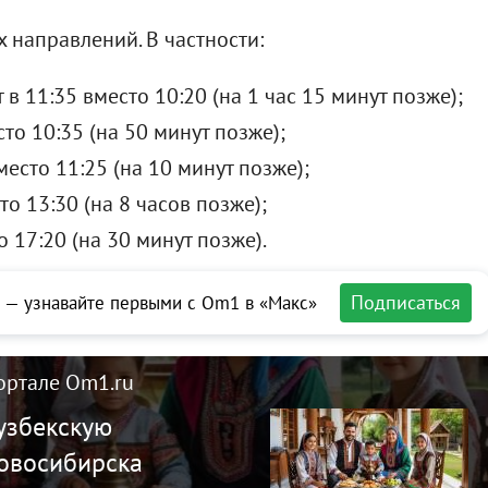
 направлений. В частности:
 в 11:35 вместо 10:20 (на 1 час 15 минут позже);
сто 10:35 (на 50 минут позже);
место 11:25 (на 10 минут позже);
то 13:30 (на 8 часов позже);
о 17:20 (на 30 минут позже).
Подписаться
 — узнавайте первыми с Om1 в «Макс»
ортале Om1.ru
узбекскую
Новосибирска