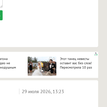
агона
Этот танец невесты
i
идео не
оставит вас без слов!
авнодушным
Пересмотрела 10 раз
29 июля 2026, 13:23