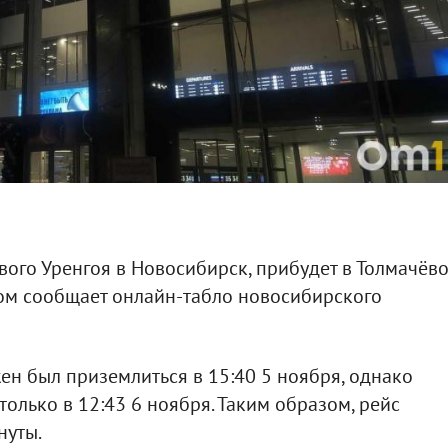
вого Уренгоя в Новосибирск, прибудет в Толмачёв
том сообщает онлайн-табло новосибирского
н был приземлиться в 15:40 5 ноября, однако
олько в 12:43 6 ноября. Таким образом, рейс
нуты.