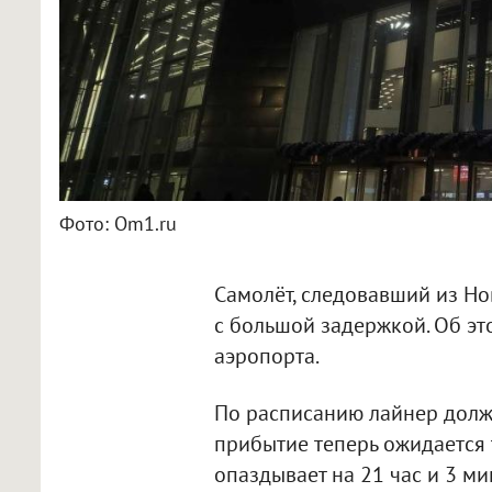
Фото: Om1.ru
Самолёт, следовавший из Но
с большой задержкой. Об э
аэропорта.
По расписанию лайнер долже
прибытие теперь ожидается т
опаздывает на 21 час и 3 ми