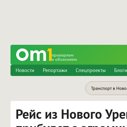
Новости
Репортажи
Спецпроекты
Блог
Транспорт в Нов
Рейс из Нового Ур