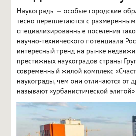
Наукограды — особые городские обра
тесно переплетаются с размеренным 
специализированные поселения тако
научно-технического потенциала Рос
интересный тренд на рынке недвижи
престижных наукоградов страны Гру
современный жилой комплекс «Счасть
наукограды, чем они отличаются от д
называют «урбанистической элитой» 