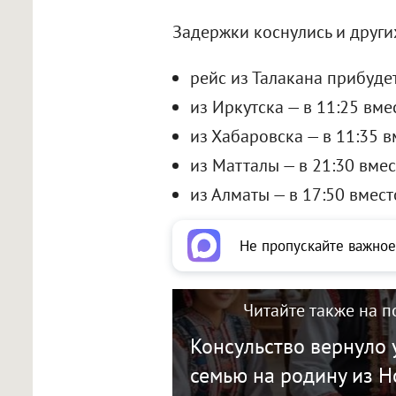
Задержки коснулись и других
рейс из Талакана прибудет
из Иркутска — в 11:25 вме
из Хабаровска — в 11:35 в
из Матталы — в 21:30 вмес
из Алматы — в 17:50 вмест
Не пропускайте важное
Читайте также на п
Консульство вернуло 
семью на родину из 