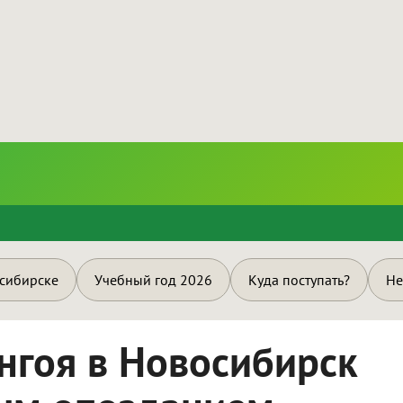
и
осибирске
Учебный год 2026
Куда поступать?
Не
енгоя в Новосибирск