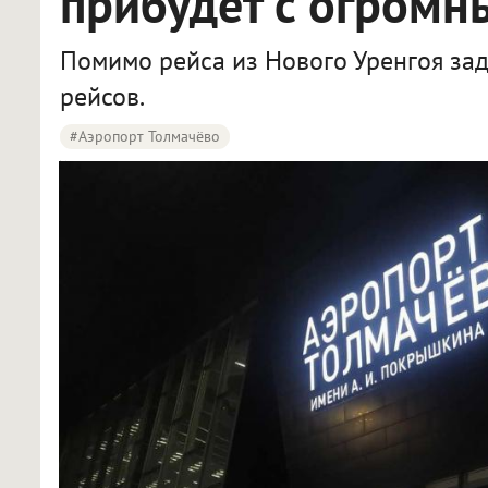
прибудет с огром
Помимо рейса из Нового Уренгоя за
рейсов.
#Аэропорт Толмачёво
Самолёт из Нового Уренгоя в Новосибирск задержан почти на сутки