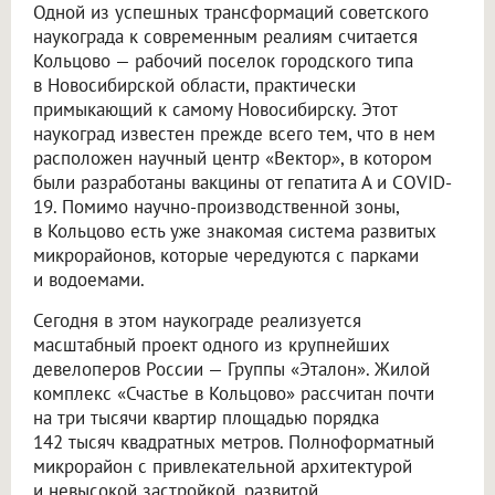
Одной из успешных трансформаций советского
наукограда к современным реалиям считается
Кольцово — рабочий поселок городского типа
в Новосибирской области, практически
примыкающий к самому Новосибирску. Этот
наукоград известен прежде всего тем, что в нем
расположен научный центр «Вектор», в котором
были разработаны вакцины от гепатита А и COVID-
19. Помимо научно-производственной зоны,
в Кольцово есть уже знакомая система развитых
микрорайонов, которые чередуются с парками
и водоемами.
Сегодня в этом наукограде реализуется
масштабный проект одного из крупнейших
девелоперов России — Группы «Эталон». Жилой
комплекс «Счастье в Кольцово» рассчитан почти
на три тысячи квартир площадью порядка
142 тысяч квадратных метров. Полноформатный
микрорайон с привлекательной архитектурой
и невысокой застройкой, развитой