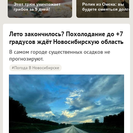
Этот трюк уничтожает
Ролик из Омска: вы
грибок за 5 дней!
будете смеяться долго
Лето закончилось? Похолодание до +7
градусов ждёт Новосибирскую область
В самом городе существенных осадков не
прогнозируют.
#Погода В Новосибирске
Синоптики рассказали о погоде в Новосибирске на 8 и 9 августа