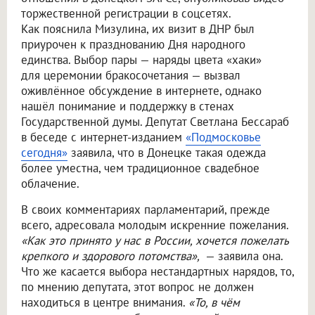
торжественной регистрации в соцсетях.
Как пояснила Мизулина, их визит в ДНР был
приурочен к празднованию Дня народного
единства. Выбор пары — наряды цвета «хаки»
для церемонии бракосочетания — вызвал
оживлённое обсуждение в интернете, однако
нашёл понимание и поддержку в стенах
Государственной думы. Депутат Светлана Бессараб
в беседе с интернет-изданием
«Подмосковье
сегодня»
заявила, что в Донецке такая одежда
более уместна, чем традиционное свадебное
облачение.
В своих комментариях парламентарий, прежде
всего, адресовала молодым искренние пожелания.
«Как это принято у нас в России, хочется пожелать
крепкого и здорового потомства»,
— заявила она.
Что же касается выбора нестандартных нарядов, то,
по мнению депутата, этот вопрос не должен
находиться в центре внимания.
«То, в чём