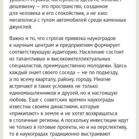
дешевизну — это пространство, созданное
для человека и его спокойствия, а не хаос
мегаполиса с гулом автомобилей среди каменных
джунглей.
Важно и то, что строгая привязка наукоградов
к научным центрам и предприятиям формирует
соответствующую аудиторию. Население состоит
из талантливых и высокоинтеллектуальных
специалистов, преимущественно молодежи. Здесь
каждый знает своего соседа — не по подъезду,
а по всему кварталу, району, городу. Многие
встречают в таких условиях не только
единомышленников и друзей, но и настоящую
любовь. Еще с советских времен наукограды
известны своими династиями, которые
«прикипают» к земле и не хотят возвращаться
в столичные регионы. А поскольку инвестиции идут
не только в готовые проекты, но и на перспективу,
то в наукоградах традиционно выстраивают