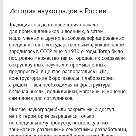
История наукоградов в России
Традиция создавать поселения сначала
для промышленников и военных, а затем
и для ученых и других высококвалифицированных
специалистов с «государственным» функционалом
зародилась в СССР еще в 1930-е годы. Тогда было
построено множество таких городов, их создавали
вокруг крупных научных и промышленных
предприятий: в центре располагались НИИ,
конструкторские бюро, заводы и лаборатории,
а рядом — вся необходимая инфраструктура,
включая школы, поликлиники, магазины и, конечно,
сами дома для сотрудников.
Многие наукограды были закрытыми, а доступ
на их территории разрешался только
по специальному пропуску, поскольку в них
занимались различными секретными разработками,
например, в сфере ядерной энергетики. Такие