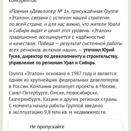
конкурентов.
«Премия «Девелопер № 1», присуждённая Группе
«Эталон», связана с успехом нашей стратегии
по всей стране, и для нас важно, что жители Урала
и Сибири видят и ценят этот уровень. «Эталон»
традиционно ассоциируется с надёжностью
и качеством. Победа — результат системной работы
всех регионов, включая наши»,
—
уточнил Юрий
Гусев, директор по девелопменту и строительству,
управление по регионам Урал и Сибирь.
Группа «Эталон» основана в 1987 году и является
одним из крупнейших федеральных девелоперов
в России. Компания реализует проекты в Москве,
Санкт-Петербурге, Омске, Новосибирске,
Екатеринбурге, Казани и других регионах страны.
С момента начала работы Группой введено
в эксплуатацию 9,8 млн кв. м недвижимости.
Не пропускайте