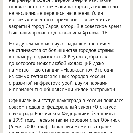
города часто не отмечали на картах, а их жители
не числились в переписи населения. Один
из самых известных примеров — знаменитый
закрытый город Саров, который в советское время
был зашифрован под названием Арзамас-16.
Между тем многие наукограды внешне ничем
не отличаются от большинства городов страны:
к примеру, подмосковный Реутов, добраться
до которого может любой желающий даже
на метро — до станции «Новокосино». Это один
из самых густонаселенных городов России
с развитой инфраструктурой, двумя парками
и перманентно обновляемой жилой застройкой.
Официальный статус наукограда в России появился
совсем недавно, федеральный закон «О статусе
наукограда Российской Федерации» был принят
в 1999 году. Первым таким городом стал Обнинск
(6 мая 2000 года). На данный момент в стране
признается 14 наукоградов, девять из которых