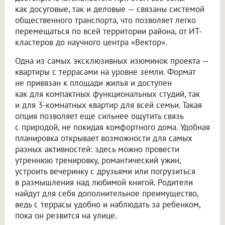
как досуговые, так и деловые — связаны системой
общественного транспорта, что позволяет легко
перемещаться по всей территории района, от ИТ-
кластеров до научного центра «Вектор».
Одна из самых эксклюзивных изюминок проекта —
квартиры с террасами на уровне земли. Формат
не привязан к площади жилья и доступен
как для компактных функциональных студий, так
и для 3-комнатных квартир для всей семьи. Такая
опция позволяет еще сильнее ощутить связь
с природой, не покидая комфортного дома. Удобная
планировка открывает возможности для самых
разных активностей: здесь можно провести
утреннюю тренировку, романтический ужин,
устроить вечеринку с друзьями или погрузиться
в размышления над любимой книгой. Родители
найдут для себя дополнительное преимущество,
ведь с террасы удобно и наблюдать за ребенком,
пока он резвится на улице.