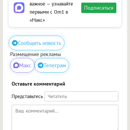
важное — узнавайте
Подписаться
первыми с Om1 в
«Макс»
Сообщить новость
Размещение рекламы
Макс
Телеграм
Оставьте комментарий
Представьтесь