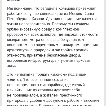
Мы понимаем, что сегодня в Кольцово приезжают
работать ведущие специалисты из Москвы, Санкт-
Петербурга и Казани. Для них понижение качества
жизни непозволительно. Поэтому мы создаем
урбанизированную среду с комплексной
проработкой всех аспектов, где высокая стоимость
квадратного метра оправдана безусловным
комфортом по современным стандартам: гармония
архитектуры с природой и застройка средней
этажности, приватные безопасные дворы,
встроенная инфраструктура и уютная парковая
зона.
Это не попытка продать «эконом» под видом
«элиты». Это осознанное создание
полноформатного микрорайона, где ученый
или айтишник из столицы чувствует себя
не провинциалом, а жителем престижного
пригорода с удобным доступом к работе и высоким
уровнем сервиса. Камерность здесь не означает