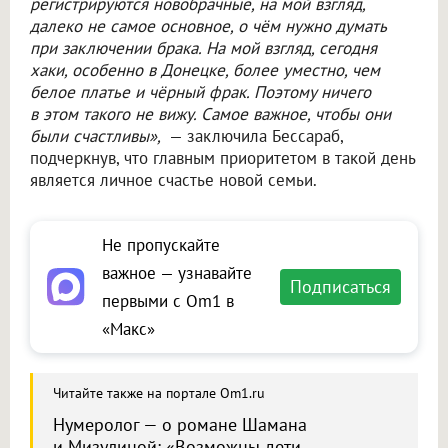
регистрируются новобрачные, на мой взгляд,
далеко не самое основное, о чём нужно думать
при заключении брака. На мой взгляд, сегодня
хаки, особенно в Донецке, более уместно, чем
белое платье и чёрный фрак. Поэтому ничего
в этом такого не вижу. Самое важное, чтобы они
были счастливы»,
— заключила Бессараб,
подчеркнув, что главным приоритетом в такой день
является личное счастье новой семьи.
Не пропускайте
важное — узнавайте
Подписаться
первыми с Om1 в
«Макс»
Читайте также на портале Om1.ru
Нумеролог — о романе Шамана
и Мизулиной: «Возможны дети,