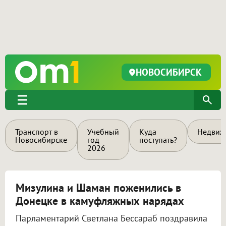
НОВОСИБИРСК
Транспорт в
Учебный
Куда
Недвиж
Новосибирске
год
поступать?
2026
Мизулина и Шаман поженились в
Донецке в камуфляжных нарядах
Парламентарий Светлана Бессараб поздравила