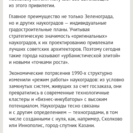
из этого привилегии.
Главное преимущество не только Зеленограда,
но и других наукоградов — индивидуальные
градостроительные планы. Учитывая
стратегическую значимость «оригинальных»
наукоградов, к их проектированию привлекали
лучших советских архитекторов. Поэтому сегодня
такие города называют «урбанистической элитой»
и новыми «точками роста».
Экономические потрясения 1990-х структурно
изменили «режим работы» наукоградов: из условно
замкнутых систем, живущих за счет госзаказа, они
превратились в современные технологичные
кластеры и «бизнес-инкубаторы» с высоким
потенциалом. Наукограды тесно связаны
и с другим определением — техноградами, в том
числе созданными с нуля, как, например, Сколково
или Иннополис, город-спутник Казани.