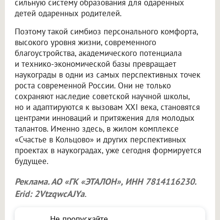
сильную систему образования для одаренных
детей одаренных родителей.
Поэтому такой симбиоз персонального комфорта,
высокого уровня жизни, современного
благоустройства, академического потенциала
и технико-экономической базы превращает
наукограды в одни из самых перспективных точек
роста современной России. Они не только
сохраняют наследие советской научной школы,
но и адаптируются к вызовам XXI века, становятся
центрами инноваций и притяжения для молодых
талантов. Именно здесь, в жилом комплексе
«Счастье в Кольцово» и других перспективных
проектах в наукоградах, уже сегодня формируется
будущее.
Реклама. АО «ГК «ЭТАЛОН», ИНН 7814116230.
Erid: 2VtzqwcAJYa
.
Не пропускайте