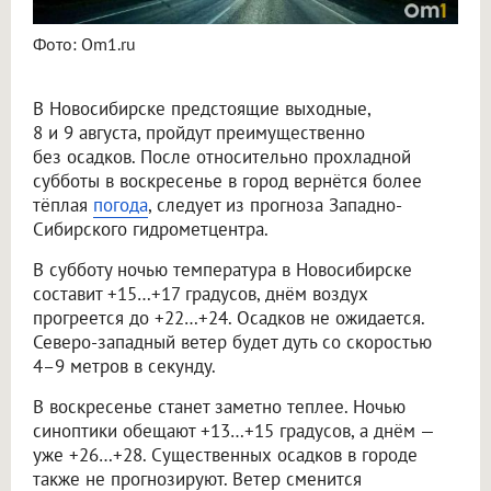
Фото: Om1.ru
В Новосибирске предстоящие выходные,
8 и 9 августа, пройдут преимущественно
без осадков. После относительно прохладной
субботы в воскресенье в город вернётся более
тёплая
погода
, следует из прогноза Западно-
Сибирского гидрометцентра.
В субботу ночью температура в Новосибирске
составит +15…+17 градусов, днём воздух
прогреется до +22…+24. Осадков не ожидается.
Северо-западный ветер будет дуть со скоростью
4–9 метров в секунду.
В воскресенье станет заметно теплее. Ночью
синоптики обещают +13…+15 градусов, а днём —
уже +26…+28. Существенных осадков в городе
также не прогнозируют. Ветер сменится