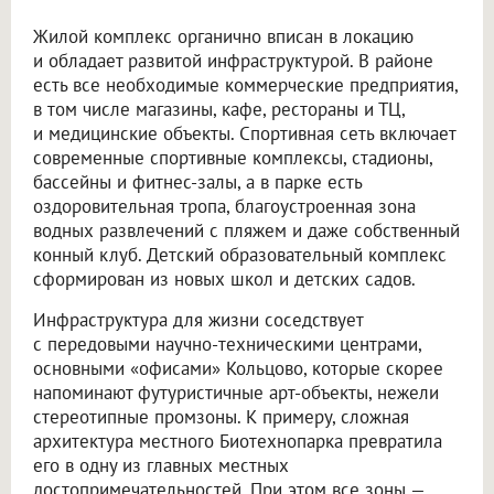
Жилой комплекс органично вписан в локацию
и обладает развитой инфраструктурой. В районе
есть все необходимые коммерческие предприятия,
в том числе магазины, кафе, рестораны и ТЦ,
и медицинские объекты. Спортивная сеть включает
современные спортивные комплексы, стадионы,
бассейны и фитнес-залы, а в парке есть
оздоровительная тропа, благоустроенная зона
водных развлечений с пляжем и даже собственный
конный клуб. Детский образовательный комплекс
сформирован из новых школ и детских садов.
Инфраструктура для жизни соседствует
с передовыми научно-техническими центрами,
основными «офисами» Кольцово, которые скорее
напоминают футуристичные арт-объекты, нежели
стереотипные промзоны. К примеру, сложная
архитектура местного Биотехнопарка превратила
его в одну из главных местных
достопримечательностей. При этом все зоны —