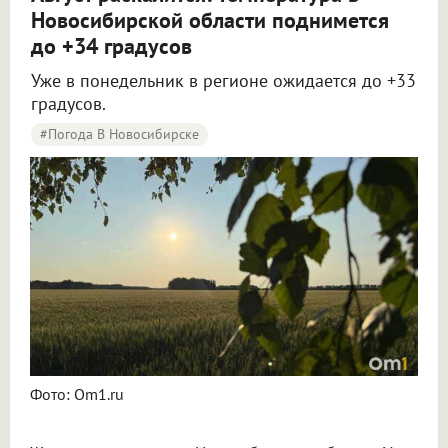
Новосибирской области поднимется
до +34 градусов
Уже в понедельник в регионе ожидается до +33
градусов.
#Погода В Новосибирске
Жара до +34 градусов вернётся в Новосибирскую область в начале новой недели
Фото: Om1.ru