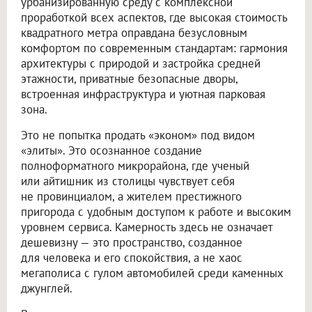
урбанизированную среду с комплексной
проработкой всех аспектов, где высокая стоимость
квадратного метра оправдана безусловным
комфортом по современным стандартам: гармония
архитектуры с природой и застройка средней
этажности, приватные безопасные дворы,
встроенная инфраструктура и уютная парковая
зона.
Это не попытка продать «эконом» под видом
«элиты». Это осознанное создание
полноформатного микрорайона, где ученый
или айтишник из столицы чувствует себя
не провинциалом, а жителем престижного
пригорода с удобным доступом к работе и высоким
уровнем сервиса. Камерность здесь не означает
дешевизну — это пространство, созданное
для человека и его спокойствия, а не хаос
мегаполиса с гулом автомобилей среди каменных
джунглей.