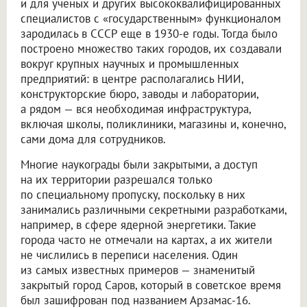
и для ученых и других высококвалифицированных
специалистов с «государственным» функционалом
зародилась в СССР еще в 1930-е годы. Тогда было
построено множество таких городов, их создавали
вокруг крупных научных и промышленных
предприятий: в центре располагались НИИ,
конструкторские бюро, заводы и лаборатории,
а рядом — вся необходимая инфраструктура,
включая школы, поликлиники, магазины и, конечно,
сами дома для сотрудников.
Многие наукограды были закрытыми, а доступ
на их территории разрешался только
по специальному пропуску, поскольку в них
занимались различными секретными разработками,
например, в сфере ядерной энергетики. Такие
города часто не отмечали на картах, а их жители
не числились в переписи населения. Один
из самых известных примеров — знаменитый
закрытый город Саров, который в советское время
был зашифрован под названием Арзамас-16.