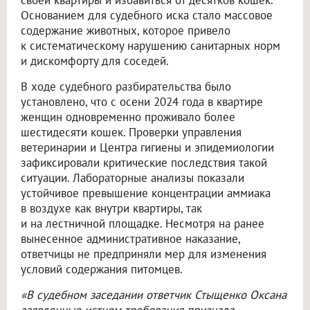
своей квартиры и избавиться от десятков кошек.
Основанием для судебного иска стало массовое
содержание животных, которое привело
к систематическому нарушению санитарных норм
и дискомфорту для соседей.
В ходе судебного разбирательства было
установлено, что с осени 2024 года в квартире
женщин одновременно проживало более
шестидесяти кошек. Проверки управления
ветеринарии и Центра гигиены и эпидемиологии
зафиксировали критические последствия такой
ситуации. Лабораторные анализы показали
устойчивое превышение концентрации аммиака
в воздухе как внутри квартиры, так
и на лестничной площадке. Несмотря на ранее
вынесенное административное наказание,
ответчицы не предприняли мер для изменения
условий содержания питомцев.
«В судебном заседании ответчик Стыщенко Оксана