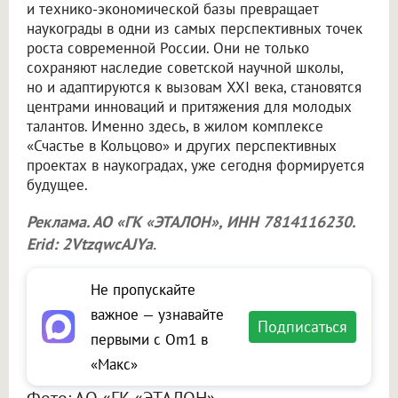
и технико-экономической базы превращает
наукограды в одни из самых перспективных точек
роста современной России. Они не только
сохраняют наследие советской научной школы,
но и адаптируются к вызовам XXI века, становятся
центрами инноваций и притяжения для молодых
талантов. Именно здесь, в жилом комплексе
«Счастье в Кольцово» и других перспективных
проектах в наукоградах, уже сегодня формируется
будущее.
Реклама. АО «ГК «ЭТАЛОН», ИНН 7814116230.
Erid: 2VtzqwcAJYa
.
Не пропускайте
важное — узнавайте
Подписаться
первыми с Om1 в
«Макс»