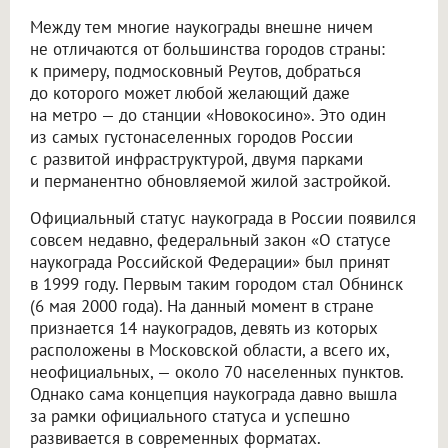
Между тем многие наукограды внешне ничем
не отличаются от большинства городов страны:
к примеру, подмосковный Реутов, добраться
до которого может любой желающий даже
на метро — до станции «Новокосино». Это один
из самых густонаселенных городов России
с развитой инфраструктурой, двумя парками
и перманентно обновляемой жилой застройкой.
Официальный статус наукограда в России появился
совсем недавно, федеральный закон «О статусе
наукограда Российской Федерации» был принят
в 1999 году. Первым таким городом стал Обнинск
(6 мая 2000 года). На данный момент в стране
признается 14 наукоградов, девять из которых
расположены в Московской области, а всего их,
неофициальных, — около 70 населенных пунктов.
Однако сама концепция наукограда давно вышла
за рамки официального статуса и успешно
развивается в современных форматах.