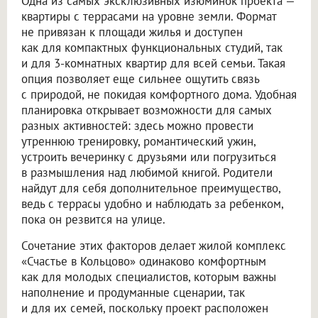
Одна из самых эксклюзивных изюминок проекта —
квартиры с террасами на уровне земли. Формат
не привязан к площади жилья и доступен
как для компактных функциональных студий, так
и для 3-комнатных квартир для всей семьи. Такая
опция позволяет еще сильнее ощутить связь
с природой, не покидая комфортного дома. Удобная
планировка открывает возможности для самых
разных активностей: здесь можно провести
утреннюю тренировку, романтический ужин,
устроить вечеринку с друзьями или погрузиться
в размышления над любимой книгой. Родители
найдут для себя дополнительное преимущество,
ведь с террасы удобно и наблюдать за ребенком,
пока он резвится на улице.
Сочетание этих факторов делает жилой комплекс
«Счастье в Кольцово» одинаково комфортным
как для молодых специалистов, которым важны
наполнение и продуманные сценарии, так
и для их семей, поскольку проект расположен