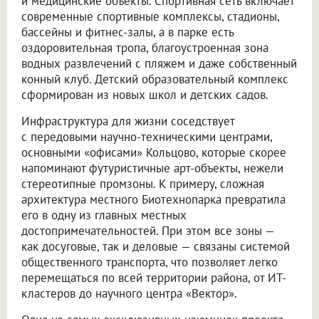
и медицинские объекты. Спортивная сеть включает
современные спортивные комплексы, стадионы,
бассейны и фитнес-залы, а в парке есть
оздоровительная тропа, благоустроенная зона
водных развлечений с пляжем и даже собственный
конный клуб. Детский образовательный комплекс
сформирован из новых школ и детских садов.
Инфраструктура для жизни соседствует
с передовыми научно-техническими центрами,
основными «офисами» Кольцово, которые скорее
напоминают футуристичные арт-объекты, нежели
стереотипные промзоны. К примеру, сложная
архитектура местного Биотехнопарка превратила
его в одну из главных местных
достопримечательностей. При этом все зоны —
как досуговые, так и деловые — связаны системой
общественного транспорта, что позволяет легко
перемещаться по всей территории района, от ИТ-
кластеров до научного центра «Вектор».