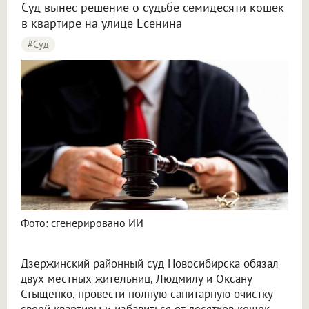
Суд вынес решение о судьбе семидесяти кошек
в квартире на улице Есенина
#Суд
Суд обязал новосибирских кошатниц избавиться от 60 питомцев
Фото: сгенерировано ИИ
Дзержинский районный суд Новосибирска обязал
двух местных жительниц, Людмилу и Оксану
Стыщенко, провести полную санитарную очистку