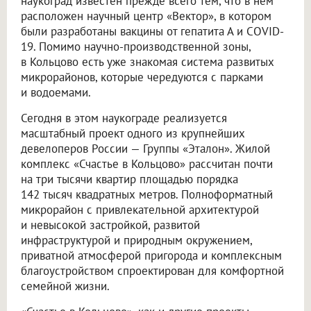
наукоград известен прежде всего тем, что в нем
расположен научный центр «Вектор», в котором
были разработаны вакцины от гепатита А и COVID-
19. Помимо научно-производственной зоны,
в Кольцово есть уже знакомая система развитых
микрорайонов, которые чередуются с парками
и водоемами.
Сегодня в этом наукограде реализуется
масштабный проект одного из крупнейших
девелоперов России — Группы «Эталон». Жилой
комплекс «Счастье в Кольцово» рассчитан почти
на три тысячи квартир площадью порядка
142 тысяч квадратных метров. Полноформатный
микрорайон с привлекательной архитектурой
и невысокой застройкой, развитой
инфраструктурой и природным окружением,
приватной атмосферой пригорода и комплексным
благоустройством спроектирован для комфортной
семейной жизни.