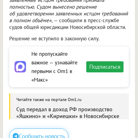
заявленные истцом требования признала
полностью. Судом вынесено решение
об удовлетворении заявленных истцом требований
в полном объёме»
, — сообщили в пресс-службе
судов общей юрисдикции Новосибирской области.
Решение не вступило в законную силу.
Не пропускайте
важное — узнавайте
Подписаться
первыми с Om1 в
«Макс»
Читайте также на портале Om1.ru
Суд передал в доход РФ производство
«Яшкино» и «Кириешки» в Новосибирске
Сообщить новость