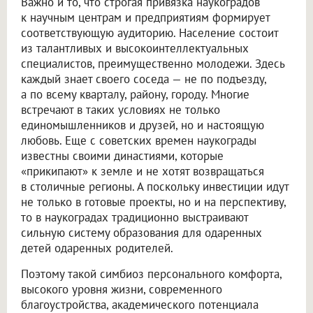
Важно и то, что строгая привязка наукоградов
к научным центрам и предприятиям формирует
соответствующую аудиторию. Население состоит
из талантливых и высокоинтеллектуальных
специалистов, преимущественно молодежи. Здесь
каждый знает своего соседа — не по подъезду,
а по всему кварталу, району, городу. Многие
встречают в таких условиях не только
единомышленников и друзей, но и настоящую
любовь. Еще с советских времен наукограды
известны своими династиями, которые
«прикипают» к земле и не хотят возвращаться
в столичные регионы. А поскольку инвестиции идут
не только в готовые проекты, но и на перспективу,
то в наукоградах традиционно выстраивают
сильную систему образования для одаренных
детей одаренных родителей.
Поэтому такой симбиоз персонального комфорта,
высокого уровня жизни, современного
благоустройства, академического потенциала