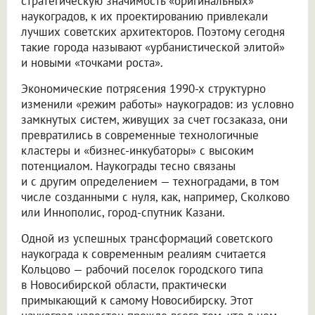
стратегическую значимость «оригинальных»
наукоградов, к их проектированию привлекали
лучших советских архитекторов. Поэтому сегодня
такие города называют «урбанистической элитой»
и новыми «точками роста».
Экономические потрясения 1990-х структурно
изменили «режим работы» наукоградов: из условно
замкнутых систем, живущих за счет госзаказа, они
превратились в современные технологичные
кластеры и «бизнес-инкубаторы» с высоким
потенциалом. Наукограды тесно связаны
и с другим определением — техноградами, в том
числе созданными с нуля, как, например, Сколково
или Иннополис, город-спутник Казани.
Одной из успешных трансформаций советского
наукограда к современным реалиям считается
Кольцово — рабочий поселок городского типа
в Новосибирской области, практически
примыкающий к самому Новосибирску. Этот