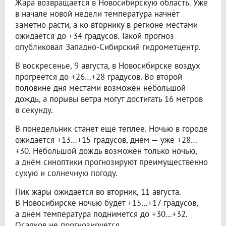
Жара возвращается в Новосибирскую область. Уже
в начале новой недели температура начнёт
заметно расти, а ко вторнику в регионе местами
ожидается до +34 градусов. Такой прогноз
опубликовал Западно-Сибирский гидрометцентр.
В воскресенье, 9 августа, в Новосибирске воздух
прогреется до +26…+28 градусов. Во второй
половине дня местами возможен небольшой
дождь, а порывы ветра могут достигать 16 метров
в секунду.
В понедельник станет ещё теплее. Ночью в городе
ожидается +13…+15 градусов, днём — уже +28…
+30. Небольшой дождь возможен только ночью,
а днём синоптики прогнозируют преимущественно
сухую и солнечную погоду.
Пик жары ожидается во вторник, 11 августа.
В Новосибирске ночью будет +15…+17 градусов,
а днём температура поднимется до +30…+32.
Осадков не прогнозируется.