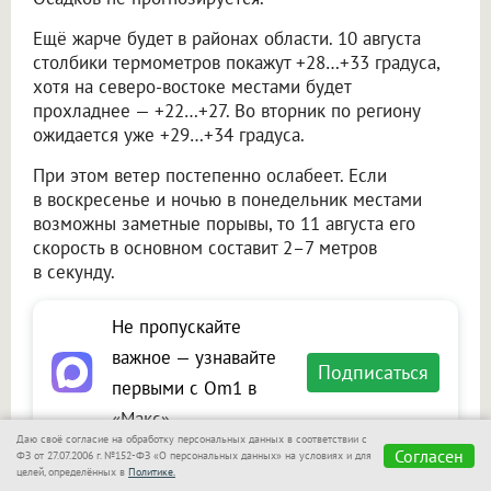
Ещё жарче будет в районах области. 10 августа
столбики термометров покажут +28…+33 градуса,
хотя на северо-востоке местами будет
прохладнее — +22…+27. Во вторник по региону
ожидается уже +29…+34 градуса.
При этом ветер постепенно ослабеет. Если
в воскресенье и ночью в понедельник местами
возможны заметные порывы, то 11 августа его
скорость в основном составит 2–7 метров
в секунду.
Не пропускайте
важное — узнавайте
Подписаться
первыми с Om1 в
«Макс»
Даю своё согласие на обработку персональных данных в соответствии с
Согласен
ФЗ от 27.07.2006 г. №152-ФЗ «О персональных данных» на условиях и для
целей, определённых в
Политике.
Читайте также на портале Om1.ru