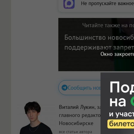
Не пропускайте важное
Читайте также на п
Большинство новоси
поддерживают запрет
Окно закроет
Сообщить новость
Виталий Лукин
, заместитель
главного редактора в
Новосибирске
все статьи автора