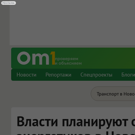
РЕКЛАМА
РЕКЛАМА
Новости
Репортажи
Спецпроекты
Блог
Транспорт в Нов
Власти планируют 