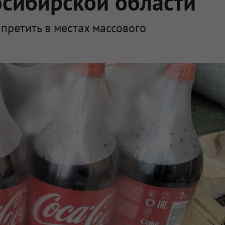
осибирской области
претить в местах массового