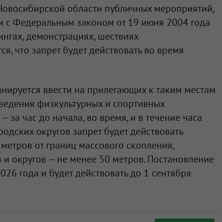
Новосибирской области публичных мероприятий,
и с Федеральным законом от 19 июня 2004 года
нгах, демонстрациях, шествиях
ся, что запрет будет действовать во время
анируется ввести на прилегающих к таким местам
оведения физкультурных и спортивных
 за час до начала, во время, и в течение часа
родских округов запрет будет действовать
 метров от границ массового скопления,
и округов — не менее 50 метров. Постановление
2026 года и будет действовать до 1 сентября