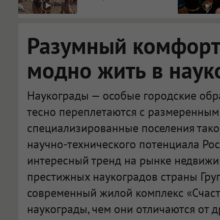
видят...
Разумный комфорт:
модно жить в наук
Наукограды — особые городские обра
тесно переплетаются с размеренным 
специализированные поселения тако
научно-технического потенциала Рос
интересный тренд на рынке недвижи
престижных наукоградов страны Гру
современный жилой комплекс «Счасть
наукограды, чем они отличаются от д