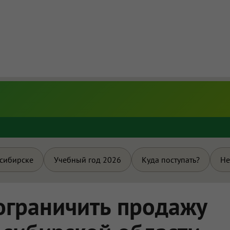
и
осибирске
Учебный год 2026
Куда поступать?
Не
ограничить продажу