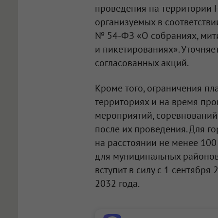
проведения на территории 
организуемых в соответстви
№ 54-ФЗ «О собраниях, мити
и пикетированиях». Уточняет
согласованных акций.
Кроме того, ограничения пл
территориях и на время пр
мероприятий, соревнований —
после их проведения. Для го
на расстоянии не менее 100
для муниципальных районов 
вступит в силу с 1 сентября 
2032 года.