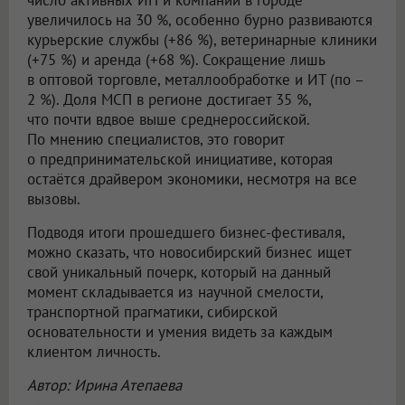
число активных ИП и компаний в городе
увеличилось на 30 %, особенно бурно развиваются
курьерские службы (+86 %), ветеринарные клиники
(+75 %) и аренда (+68 %). Сокращение лишь
в оптовой торговле, металлообработке и ИТ (по –
2 %). Доля МСП в регионе достигает 35 %,
что почти вдвое выше среднероссийской.
По мнению специалистов, это говорит
о предпринимательской инициативе, которая
остаётся драйвером экономики, несмотря на все
вызовы.
Подводя итоги прошедшего бизнес-фестиваля,
можно сказать, что новосибирский бизнес ищет
свой уникальный почерк, который на данный
момент складывается из научной смелости,
транспортной прагматики, сибирской
основательности и умения видеть за каждым
клиентом личность.
Автор: Ирина Атепаева