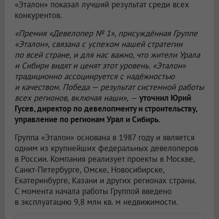
«Эталон» показал лучший результат среди всех
конкурентов.
«Премия «Девелопер № 1», присуждённая Группе
«Эталон», связана с успехом нашей стратегии
по всей стране, и для нас важно, что жители Урала
и Сибири видят и ценят этот уровень. «Эталон»
традиционно ассоциируется с надёжностью
и качеством. Победа — результат системной работы
всех регионов, включая наши»,
—
уточнил Юрий
Гусев, директор по девелопменту и строительству,
управление по регионам Урал и Сибирь.
Группа «Эталон» основана в 1987 году и является
одним из крупнейших федеральных девелоперов
в России. Компания реализует проекты в Москве,
Санкт-Петербурге, Омске, Новосибирске,
Екатеринбурге, Казани и других регионах страны.
С момента начала работы Группой введено
в эксплуатацию 9,8 млн кв. м недвижимости.