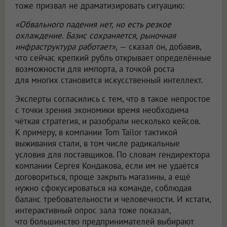
тоже призвал не драматизировать ситуацию:
«Обвального падения нет, но есть резкое
охлаждение. Базис сохраняется, рыночная
инфраструктура работает»,
— сказал он, добавив,
что сейчас крепкий рубль открывает определённые
возможности для импорта, а точкой роста
для многих становится искусственный интеллект.
Эксперты согласились с тем, что в такое непростое
с точки зрения экономики время необходима
чёткая стратегия, и разобрали несколько кейсов.
К примеру, в компании Tom Tailor тактикой
выживания стали, в том числе радикальные
условия для поставщиков. По словам гендиректора
компании Сергея Кондакова, если им не удаётся
договориться, проще закрыть магазины, а ещё
нужно сфокусироваться на команде, соблюдая
баланс требовательности и человечности. И кстати,
интерактивный опрос зала тоже показал,
что большинство предпринимателей выбирают