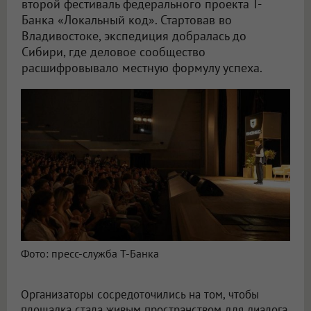
второй фестиваль федерального проекта Т-
Банка «Локальный код». Стартовав во
Владивостоке, экспедиция добралась до
Сибири, где деловое сообщество
расшифровывало местную формулу успеха.
Фото: пресс-служба Т-Банка
Организаторы сосредоточились на том, чтобы
площадка стала живым пространством для диалога