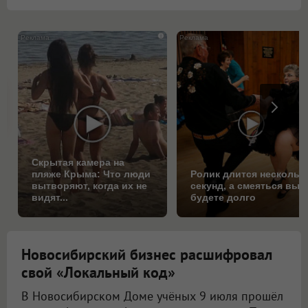
i
Скрытая камера на
пляже Крыма: Что люди
Ролик длится нескольк
вытворяют, когда их не
секунд, а смеяться вы
видят...
будете долго
Новосибирский бизнес расшифровал
свой «Локальный код»
В Новосибирском Доме учёных 9 июля прошёл