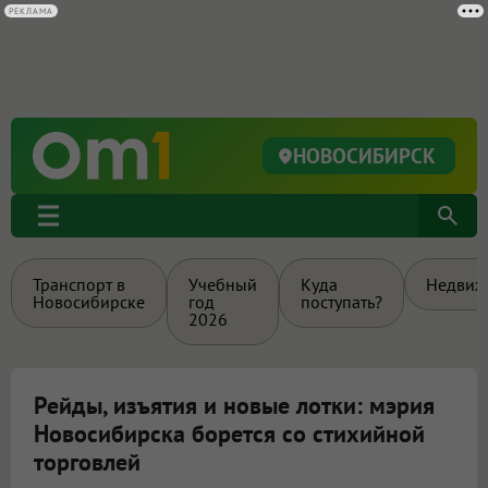
РЕКЛАМА
НОВОСИБИРСК
Транспорт в
Учебный
Куда
Недвиж
Новосибирске
год
поступать?
2026
Рейды, изъятия и новые лотки: мэрия
Новосибирска борется со стихийной
торговлей