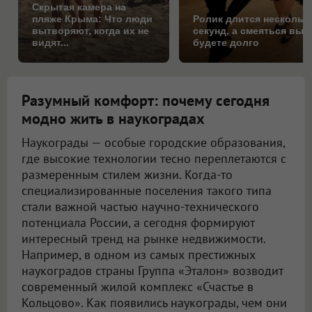
Скрытая камера на
пляже Крыма: Что люди
Ролик длится нескольк
вытворяют, когда их не
секунд, а смеяться вы
видят...
будете долго
Разумный комфорт: почему сегодня
модно жить в наукоградах
Наукограды — особые городские образования,
где высокие технологии тесно переплетаются с
размеренным стилем жизни. Когда-то
специализированные поселения такого типа
стали важной частью научно-технического
потенциала России, а сегодня формируют
интересный тренд на рынке недвижимости.
Например, в одном из самых престижных
наукоградов страны Группа «Эталон» возводит
современный жилой комплекс «Счастье в
Кольцово». Как появились наукограды, чем они