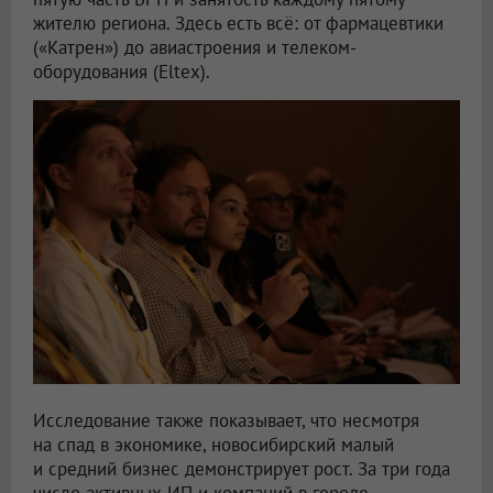
жителю региона. Здесь есть всё: от фармацевтики
(«Катрен») до авиастроения и телеком-
оборудования (Eltex).
Исследование также показывает, что несмотря
на спад в экономике, новосибирский малый
и средний бизнес демонстрирует рост. За три года