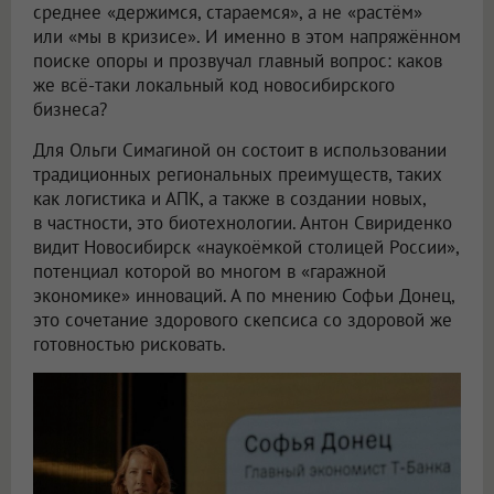
среднее «держимся, стараемся», а не «растём»
или «мы в кризисе». И именно в этом напряжённом
поиске опоры и прозвучал главный вопрос: каков
же всё-таки локальный код новосибирского
бизнеса?
Для Ольги Симагиной он состоит в использовании
традиционных региональных преимуществ, таких
как логистика и АПК, а также в создании новых,
в частности, это биотехнологии. Антон Свириденко
видит Новосибирск «наукоёмкой столицей России»,
потенциал которой во многом в «гаражной
экономике» инноваций. А по мнению Софьи Донец,
это сочетание здорового скепсиса со здоровой же
готовностью рисковать.