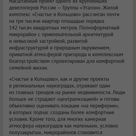
масштабный проект одного из крупнейших
девелоперов России — Группы «Эталон». Жилой
комплекс «Счастье в Кольцово» рассчитан почти
на три тысячи квартир площадью порядка
142 тысяч квадратных метров. Полноформатный
микрорайон с привлекательной архитектурой
и невысокой застройкой, развитой
инфраструктурой и природным окружением,
приватной атмосферой пригорода и комплексным
благоустройством спроектирован для комфортной
семейной жизни.
«Счастье в Кольцово», как и другие проекты
в региональных наукоградах, отражают один
из главных трендов на рынке недвижимости. Люди
больше не страдают «централизацией» и готовы
объективно оценивать локации «на периферии»,
в которых подчас созданы более комфортные
условия. Кроме того, для многих камерная
атмосфера наукоградов как маленьких, условно
полузакрытых, микрорайонов становится