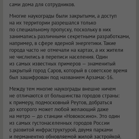
сами дома для сотрудников.
Многие наукограды были закрытыми, а доступ
на их территории разрешался только
по специальному пропуску, поскольку в них
занимались различными секретными разработками,
например, в сфере ядерной энергетики. Такие
города часто не отмечали на картах, а их жители
не числились в переписи населения. Один
из самых известных примеров — знаменитый
закрытый город Саров, который в советское время
был зашифрован под названием Арзамас-16.
Между тем многие наукограды внешне ничем
не отличаются от большинства городов страны:
к примеру, подмосковный Реутов, добраться
до которого может любой желающий даже
на метро — до станции «Новокосино». Это один
из самых густонаселенных городов России
с развитой инфраструктурой, двумя парками
и перманентно обновляемой жилой застройкой.