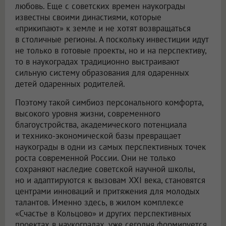
любовь. Еще с советских времен наукограды
известны своими династиями, которые
«прикипают» к земле и не хотят возвращаться
в столичные регионы. А поскольку инвестиции идут
не только в готовые проекты, но и на перспективу,
то в наукоградах традиционно выстраивают
сильную систему образования для одаренных
детей одаренных родителей.
Поэтому такой симбиоз персонального комфорта,
высокого уровня жизни, современного
благоустройства, академического потенциала
и технико-экономической базы превращает
наукограды в одни из самых перспективных точек
роста современной России. Они не только
сохраняют наследие советской научной школы,
но и адаптируются к вызовам XXI века, становятся
центрами инноваций и притяжения для молодых
талантов. Именно здесь, в жилом комплексе
«Счастье в Кольцово» и других перспективных
проектах в наукоградах, уже сегодня формируется