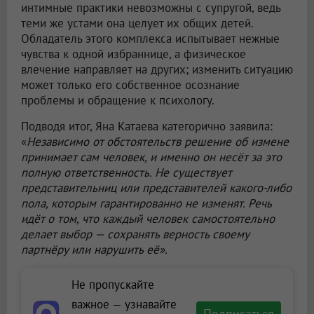
интимные практики невозможны с супругой, ведь
теми же устами она целует их общих детей.
Обладатель этого комплекса испытывает нежные
чувства к одной избраннице, а физическое
влечение направляет на других; изменить ситуацию
может только его собственное осознание
проблемы и обращение к психологу.
Подводя итог, Яна Катаева категорично заявила:
«
Независимо от обстоятельств решение об измене
принимает сам человек, и именно он несёт за это
полную ответственность. Не существует
представительниц или представителей какого-либо
пола, которым гарантированно не изменят. Речь
идёт о том, что каждый человек самостоятельно
делает выбор — сохранять верность своему
партнёру или нарушить её».
Не пропускайте
важное — узнавайте
Подписаться