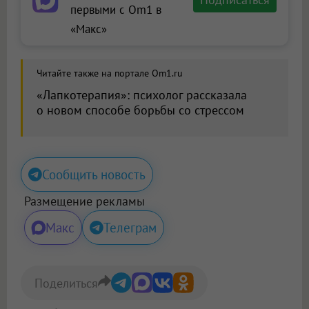
первыми с Om1 в
«Макс»
Читайте также на портале Om1.ru
«Лапкотерапия»: психолог рассказала
о новом способе борьбы со стрессом
Сообщить новость
Размещение рекламы
Макс
Телеграм
Поделиться