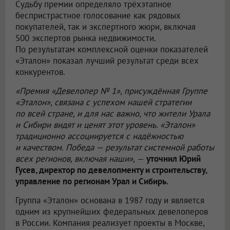
Судьбу премии определяло трёхэтапное
беспристрастное голосование как рядовых
покупателей, так и экспертного жюри, включая
500 экспертов рынка недвижимости.
По результатам комплексной оценки показателей
«Эталон» показал лучший результат среди всех
конкурентов.
«Премия «Девелопер № 1», присуждённая Группе
«Эталон», связана с успехом нашей стратегии
по всей стране, и для нас важно, что жители Урала
и Сибири видят и ценят этот уровень. «Эталон»
традиционно ассоциируется с надёжностью
и качеством. Победа — результат системной работы
всех регионов, включая наши»,
—
уточнил Юрий
Гусев, директор по девелопменту и строительству,
управление по регионам Урал и Сибирь.
Группа «Эталон» основана в 1987 году и является
одним из крупнейших федеральных девелоперов
в России. Компания реализует проекты в Москве,