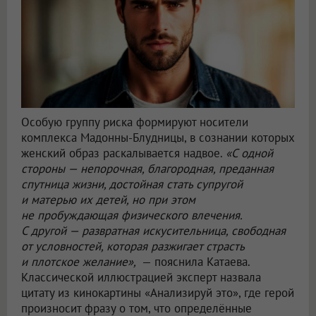
Особую группу риска формируют носители
комплекса Мадонны-Блудницы, в сознании которых
женский образ раскалывается надвое.
«С одной
стороны — непорочная, благородная, преданная
спутница жизни, достойная стать супругой
и матерью их детей, но при этом
не пробуждающая физического влечения.
С другой — развратная искусительница, свободная
от условностей, которая разжигает страсть
и плотское желание»,
— пояснила Катаева.
Классической иллюстрацией эксперт назвала
цитату из кинокартины «Анализируй это», где герой
произносит фразу о том, что определённые