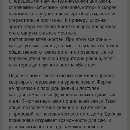
с передовыми научно-техническими центрами,
основными «офисами» Кольцово, которые скорее
напоминают футуристичные арт-объекты, нежели
стереотипные промзоны. К примеру, сложная
архитектура местного Биотехнопарка превратила
его в одну из главных местных
достопримечательностей. При этом все зоны —
как досуговые, так и деловые — связаны системой
общественного транспорта, что позволяет легко
перемещаться по всей территории района, от ИТ-
кластеров до научного центра «Вектор».
Одна из самых эксклюзивных изюминок проекта —
квартиры с террасами на уровне земли. Формат
не привязан к площади жилья и доступен
как для компактных функциональных студий, так
и для 3-комнатных квартир для всей семьи. Такая
опция позволяет еще сильнее ощутить связь
с природой, не покидая комфортного дома. Удобная
планировка открывает возможности для самых
разных активностей: здесь можно провести