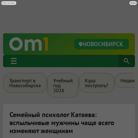
РЕКЛАМА
НОВОСИБИРСК
Транспорт в
Учебный
Куда
Недвиж
Новосибирске
год
поступать?
2026
Семейный психолог Катаева:
вспыльчивые мужчины чаще всего
изменяют женщинам