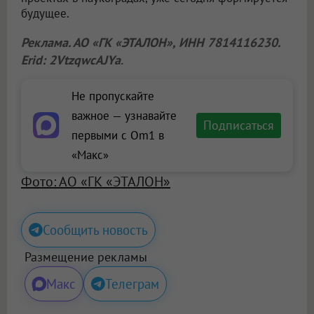
будущее.
Реклама. АО «ГК «ЭТАЛОН», ИНН 7814116230.
Erid: 2VtzqwcAJYa
.
Не пропускайте
важное — узнавайте
Подписаться
первыми с Om1 в
«Макс»
Фото: АО «ГК «ЭТАЛОН»
Сообщить новость
Размещение рекламы
Макс
Телеграм