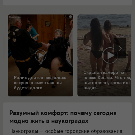
i
Скрытая камера на
Ролик длится несколько
пляже Крыма: Что люд
секунд, а смеяться вы
вытворяют, когда их не
будете долго
видят...
Разумный комфорт: почему сегодня
модно жить в наукоградах
Наукограды — особые городские образования,