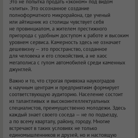
Это не попытка продать «эконом» под видом
«элиты». Это осознанное создание
полноформатного микрорайона, где ученый
или айтишник из столицы чувствует себя
не провинциалом, а жителем престижного
пригорода с удобным доступом к работе и высоким
уровнем сервиса. Камерность здесь не означает
дешевизну — это пространство, созданное
для человека и его спокойствия, а не хаос
мегаполиса с гулом автомобилей среди каменных
джунглей.
Важно и то, что строгая привязка наукоградов
к научным центрам и предприятиям формирует
соответствующую аудиторию. Население состоит
из талантливых и высокоинтеллектуальных
специалистов, преимущественно молодежи. Здесь
каждый знает своего соседа — не по подъезду,
а по всему кварталу, району, городу. Многие
встречают в таких условиях не только
единомышленников и друзей, но и настоящую