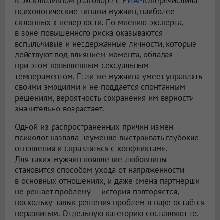
в эксклюзивном разговоре с
РИАМО
перечислила
психологические типажи мужчин, наиболее
склонных к неверности. По мнению эксперта,
в зоне повышенного риска оказываются
вспыльчивые и несдержанные личности, которые
действуют под влиянием момента, обладая
при этом повышенным сексуальным
темпераментом. Если же мужчина умеет управлять
своими эмоциями и не поддаётся спонтанным
решениям, вероятность сохранения им верности
значительно возрастает.
Одной из распространённых причин измен
психолог назвала неумение выстраивать глубокие
отношения и справляться с конфликтами.
Для таких мужчин появление любовницы
становится способом ухода от напряжённости
в основных отношениях, и даже смена партнёрши
не решает проблему — история повторяется,
поскольку навык решения проблем в паре остаётся
неразвитым. Отдельную категорию составляют те,