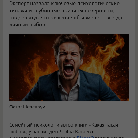
Эксперт назвала ключевые психологические
типажи и глубинные причины неверности,
подчеркнув, что решение об измене — всегда
личный выбор.
Психолог Яна Катаева назвала типажи мужчин, склонных к изменам
Фото: Шедеврум
Семейный психолог и автор книги «Какая такая
любовь, у нас же дети!» Яна Катаева