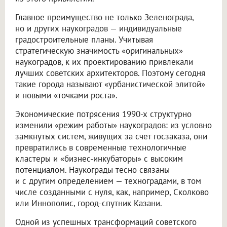
Главное преимущество не только Зеленограда,
но и других наукоградов — индивидуальные
градостроительные планы. Учитывая
стратегическую значимость «оригинальных»
наукоградов, к их проектированию привлекали
лучших советских архитекторов. Поэтому сегодня
такие города называют «урбанистической элитой»
и новыми «точками роста».
Экономические потрясения 1990-х структурно
изменили «режим работы» наукоградов: из условно
замкнутых систем, живущих за счет госзаказа, они
превратились в современные технологичные
кластеры и «бизнес-инкубаторы» с высоким
потенциалом. Наукограды тесно связаны
и с другим определением — техноградами, в том
числе созданными с нуля, как, например, Сколково
или Иннополис, город-спутник Казани.
Одной из успешных трансформаций советского