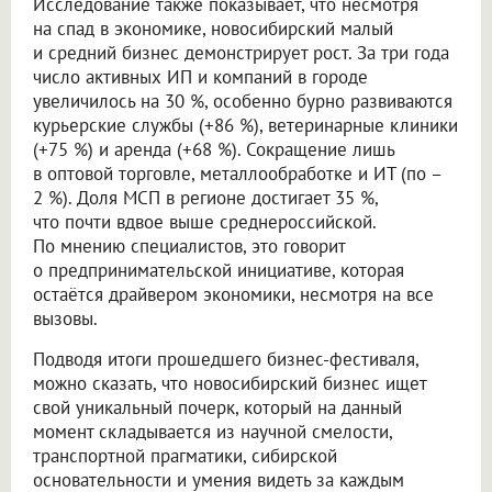
Исследование также показывает, что несмотря
на спад в экономике, новосибирский малый
и средний бизнес демонстрирует рост. За три года
число активных ИП и компаний в городе
увеличилось на 30 %, особенно бурно развиваются
курьерские службы (+86 %), ветеринарные клиники
(+75 %) и аренда (+68 %). Сокращение лишь
в оптовой торговле, металлообработке и ИТ (по –
2 %). Доля МСП в регионе достигает 35 %,
что почти вдвое выше среднероссийской.
По мнению специалистов, это говорит
о предпринимательской инициативе, которая
остаётся драйвером экономики, несмотря на все
вызовы.
Подводя итоги прошедшего бизнес-фестиваля,
можно сказать, что новосибирский бизнес ищет
свой уникальный почерк, который на данный
момент складывается из научной смелости,
транспортной прагматики, сибирской
основательности и умения видеть за каждым