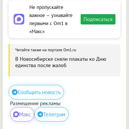
Не пропускайте
важное — узнавайте
Подписаться
первыми с Om1 в
«Макс»
Читайте также на портале Om1.ru
В Новосибирске сняли плакаты ко Дню
единства после жалоб
Сообщить новость
Размещение рекламы
Макс
Телеграм