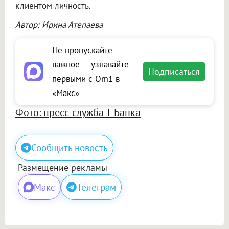
клиентом личность.
Автор: Ирина Атепаева
Не пропускайте
важное — узнавайте
Подписаться
первыми с Om1 в
«Макс»
Фото: пресс-служба Т-Банка
Сообщить новость
Размещение рекламы
Макс
Телеграм