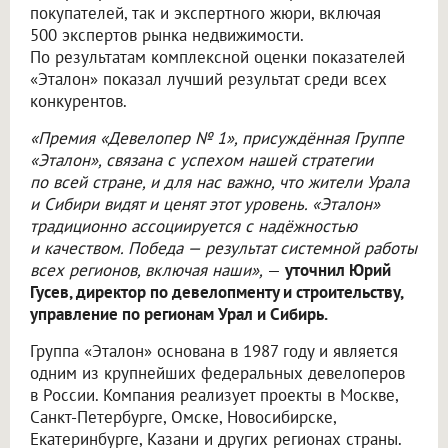
покупателей, так и экспертного жюри, включая
500 экспертов рынка недвижимости.
По результатам комплексной оценки показателей
«Эталон» показал лучший результат среди всех
конкурентов.
«Премия «Девелопер № 1», присуждённая Группе
«Эталон», связана с успехом нашей стратегии
по всей стране, и для нас важно, что жители Урала
и Сибири видят и ценят этот уровень. «Эталон»
традиционно ассоциируется с надёжностью
и качеством. Победа — результат системной работы
всех регионов, включая наши»,
—
уточнил Юрий
Гусев, директор по девелопменту и строительству,
управление по регионам Урал и Сибирь.
Группа «Эталон» основана в 1987 году и является
одним из крупнейших федеральных девелоперов
в России. Компания реализует проекты в Москве,
Санкт-Петербурге, Омске, Новосибирске,
Екатеринбурге, Казани и других регионах страны.