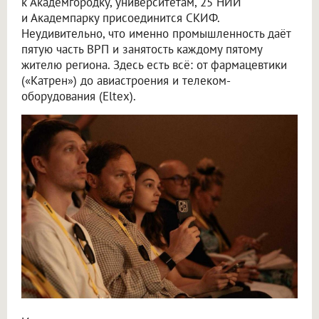
к Академгородку, университетам, 25 НИИ
и Академпарку присоединится СКИФ.
Неудивительно, что именно промышленность даёт
пятую часть ВРП и занятость каждому пятому
жителю региона. Здесь есть всё: от фармацевтики
(«Катрен») до авиастроения и телеком-
оборудования (Eltex).