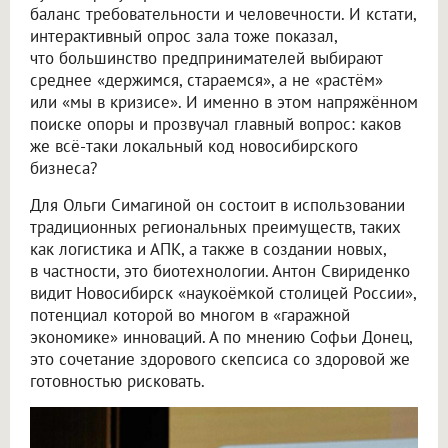
баланс требовательности и человечности. И кстати,
интерактивный опрос зала тоже показал,
что большинство предпринимателей выбирают
среднее «держимся, стараемся», а не «растём»
или «мы в кризисе». И именно в этом напряжённом
поиске опоры и прозвучал главный вопрос: каков
же всё-таки локальный код новосибирского
бизнеса?
Для Ольги Симагиной он состоит в использовании
традиционных региональных преимуществ, таких
как логистика и АПК, а также в создании новых,
в частности, это биотехнологии. Антон Свириденко
видит Новосибирск «наукоёмкой столицей России»,
потенциал которой во многом в «гаражной
экономике» инноваций. А по мнению Софьи Донец,
это сочетание здорового скепсиса со здоровой же
готовностью рисковать.