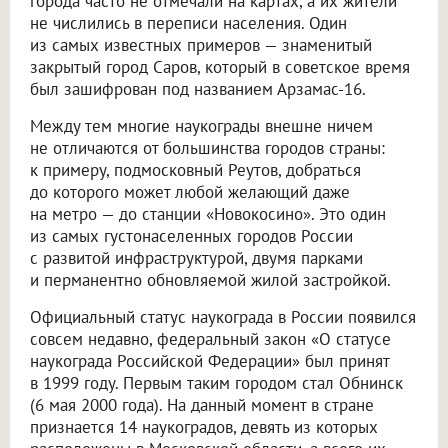
города часто не отмечали на картах, а их жители
не числились в переписи населения. Один
из самых известных примеров — знаменитый
закрытый город Саров, который в советское время
был зашифрован под названием Арзамас-16.
Между тем многие наукограды внешне ничем
не отличаются от большинства городов страны:
к примеру, подмосковный Реутов, добраться
до которого может любой желающий даже
на метро — до станции «Новокосино». Это один
из самых густонаселенных городов России
с развитой инфраструктурой, двумя парками
и перманентно обновляемой жилой застройкой.
Официальный статус наукограда в России появился
совсем недавно, федеральный закон «О статусе
наукограда Российской Федерации» был принят
в 1999 году. Первым таким городом стал Обнинск
(6 мая 2000 года). На данный момент в стране
признается 14 наукоградов, девять из которых