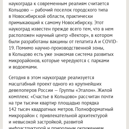
наукограда к современным реалиям считается
Кольцово — рабочий поселок городского типа
в Новосибирской области, практически
примыкающий к самому Новосибирску. Этот
наукоград известен прежде всего тем, что в нем
расположен научный центр «Вектор», в котором
были разработаны вакцины от гепатита А и COVID-
19. Помимо научно-производственной зоны,
в Кольцово есть уже знакомая система развитых
микрорайонов, которые чередуются с парками
и водоемами.
Сегодня в этом наукограде реализуется
масштабный проект одного из крупнейших
девелоперов России — Группы «Эталон». Жилой
комплекс «Счастье в Кольцово» рассчитан почти
на три тысячи квартир площадью порядка
142 тысяч квадратных метров. Полноформатный
микрорайон с привлекательной архитектурой
и невысокой застройкой, развитой
инфраструктурой и природным окружением,