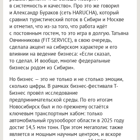
в системность и качество». Про это же говорил
и Александр Бураков (сеть HARUCHA), который
сравнил туристический поток в Сибири и Москве
и отметил, что из-за того, что работа идёт
с постоянным гостем, то это игра в долгую. Татьяна
Овчинникова (FIT SERVICE), в свою очередь,
сделала акцент на сибирском характере и его
влиянии на ведение бизнеса: «Если сказал,
то сделал. И вообще, многие федеральные
бизнесы родом из Сибири».
Но бизнес — это не только и не столько эмоции,
сколько цифры. В рамках бизнес-фестиваля Т-
Бизнес провёл исследование
предпринимательской среды. По его итогам
Новосибирск был и по-прежнему остаётся
ключевым транспортным хабом: только
автомобильный грузооборот области в 2025 году
достиг 14,5 млн тонн. При этом мегаполис также
является и мощным научным центром, и вскоре