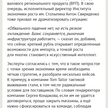
валового регионального продукта (ВРП). В свою
очередь, исполнительный директор Института
экономики роста им. Столыпина Антон Свириденко
тоже призвал не драматизировать ситуацию:
«Обвального падения нет, но есть резкое
охлаждение. Базис сохраняется, рыночная
инфраструктура работает»,
— сказал он, добавив,
что сейчас крепкий рубль открывает определённые
возможности для импорта, а точкой роста
для многих становится искусственный интеллект.
Эксперты согласились с тем, что в такое непростое
с точки зрения экономики время необходима
чёткая стратегия, и разобрали несколько кейсов.
К примеру, в компании Tom Tailor тактикой
выживания стали, в том числе радикальные
условия для поставщиков. По словам гендиректора
компании Сергея Кондакова, если им не удаётся
договориться, проще закрыть магазины, а ещё
нужно сфокусироваться на команде, соблюдая