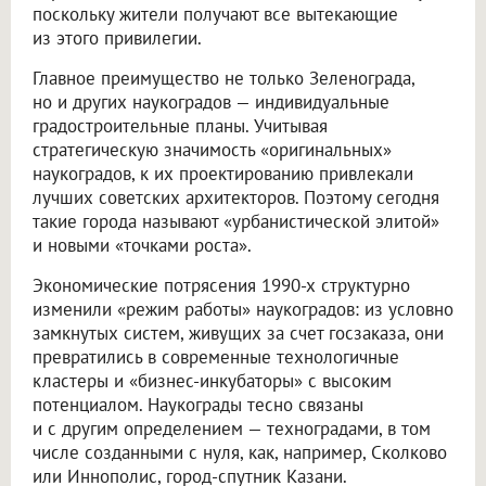
поскольку жители получают все вытекающие
из этого привилегии.
Главное преимущество не только Зеленограда,
но и других наукоградов — индивидуальные
градостроительные планы. Учитывая
стратегическую значимость «оригинальных»
наукоградов, к их проектированию привлекали
лучших советских архитекторов. Поэтому сегодня
такие города называют «урбанистической элитой»
и новыми «точками роста».
Экономические потрясения 1990-х структурно
изменили «режим работы» наукоградов: из условно
замкнутых систем, живущих за счет госзаказа, они
превратились в современные технологичные
кластеры и «бизнес-инкубаторы» с высоким
потенциалом. Наукограды тесно связаны
и с другим определением — техноградами, в том
числе созданными с нуля, как, например, Сколково
или Иннополис, город-спутник Казани.