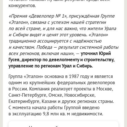
конкурентов.
«Премия «Девелопер № 1», присуждённая Группе
«Эталон», связана с успехом нашей стратегии
по всей стране, и для нас важно, что жители Урала
и Сибири видят и ценят этот уровень. «Эталон»
традиционно ассоциируется с надёжностью
и качеством. Победа — результат системной работы
всех регионов, включая наши»,
—
уточнил Юрий
Гусев, директор по девелопменту и строительству,
управление по регионам Урал и Сибирь.
Группа «Эталон» основана в 1987 году и является
одним из крупнейших федеральных девелоперов
в России. Компания реализует проекты в Москве,
Санкт-Петербурге, Омске, Новосибирске,
Екатеринбурге, Казани и других регионах страны.
С момента начала работы Группой введено
в эксплуатацию 9,8 млн кв. м недвижимости.