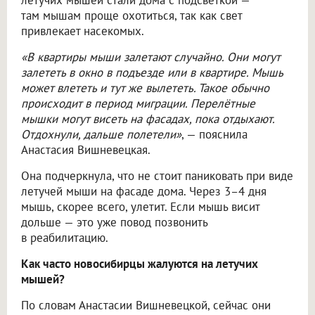
летучих мышей стали дома с подсветкой —
там мышам проще охотиться, так как свет
привлекает насекомых.
«В квартиры мыши залетают случайно. Они могут
залететь в окно в подъезде или в квартире. Мышь
может влететь и тут же вылететь. Такое обычно
происходит в период миграции. Перелётные
мышки могут висеть на фасадах, пока отдыхают.
Отдохнули, дальше полетели»
, — пояснила
Анастасия Вишневецкая.
Она подчеркнула, что не стоит паниковать при виде
летучей мыши на фасаде дома. Через 3–4 дня
мышь, скорее всего, улетит. Если мышь висит
дольше — это уже повод позвонить
в реабилитацию.
Как часто новосибирцы жалуются на летучих
мышей?
По словам Анастасии Вишневецкой, сейчас они