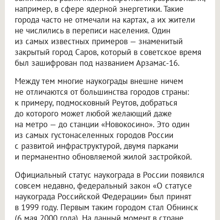
например, в сфере ядерной энергетики. Такие
города часто не отмечали на картах, а их жители
не числились в переписи населения. Один
из самых известных примеров — знаменитый
закрытый город Саров, который в советское время
был зашифрован под названием Арзамас-16.
Между тем многие наукограды внешне ничем
не отличаются от большинства городов страны:
к примеру, подмосковный Реутов, добраться
до которого может любой желающий даже
на метро — до станции «Новокосино». Это один
из самых густонаселенных городов России
с развитой инфраструктурой, двумя парками
и перманентно обновляемой жилой застройкой.
Официальный статус наукограда в России появился
совсем недавно, федеральный закон «О статусе
наукограда Российской Федерации» был принят
в 1999 году. Первым таким городом стал Обнинск
(6 мая 2000 года). На данный момент в стране