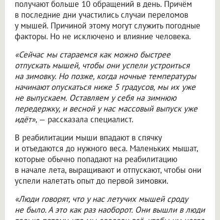
получают больше 10 обращений в день. Причём
в последние дни участились случаи переломов
у мышей. Причиной этому могут служить погодные
факторы. Но не исключено и влияние человека.
«Сейчас мы стараемся как можно быстрее
отпускать мышей, чтобы они успели устроиться
на зимовку. Но позже, когда ночные температуры
начинают опускаться ниже 5 градусов, мы их уже
не выпускаем. Оставляем у себя на зимнюю
передержку, и весной у нас массовый выпуск уже
идёт»
, — рассказала специалист.
В реабилитации мыши впадают в спячку
и отъедаются до нужного веса. Маленьких мышат,
которые обычно попадают на реабилитацию
в начале лета, выращивают и отпускают, чтобы они
успели налетать опыт до первой зимовки.
«Люди говорят, что у нас летучих мышей сроду
не было. А это как раз наоборот. Они вышли в люди