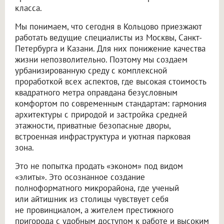
класса.
Мы понимаем, что сегодня в Кольцово приезжают
работать ведущие специалисты из Москвы, Санкт-
Петербурга и Казани. Для них понижение качества
жизни непозволительно. Поэтому мы создаем
урбанизированную среду с комплексной
проработкой всех аспектов, где высокая стоимость
квадратного метра оправдана безусловным
комфортом по современным стандартам: гармония
архитектуры с природой и застройка средней
этажности, приватные безопасные дворы,
встроенная инфраструктура и уютная парковая
зона.
Это не попытка продать «эконом» под видом
«элиты». Это осознанное создание
полноформатного микрорайона, где ученый
или айтишник из столицы чувствует себя
не провинциалом, а жителем престижного
пригорода с удобным доступом к работе и высоким