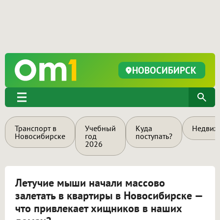
НОВОСИБИРСК
Транспорт в
Учебный
Куда
Недвиж
Новосибирске
год
поступать?
2026
Летучие мыши начали массово
залетать в квартиры в Новосибирске —
что привлекает хищников в наших