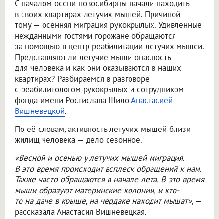
С началом осени новосибирцы начали находить
в своих квартирах летучих мышей. Причиной
тому — осенняя миграция рукокрылых. Удивлённые
нежданными гостями горожане обращаются
за помощью в центр реабилитации летучих мышей.
Представляют ли летучие мыши опасность
для человека и как они оказываются в наших
квартирах? Разбираемся в разговоре
с реабилитологом рукокрылых и сотрудником
фонда имени Ростислава Шило
Анастасией
Вишневецкой
.
По её словам, активность летучих мышей близи
жилищ человека — дело сезонное.
«Весной и осенью у летучих мышей миграция.
В это время происходит всплеск обращений к нам.
Также часто обращаются в начале лета. В это время
мыши образуют материнские колонии, и кто-
то на даче в крыше, на чердаке находит мышат»
, —
рассказала Анастасия Вишневецкая.