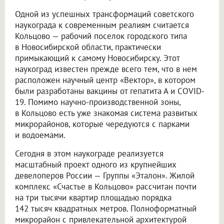
Одной из успешных трансформаций советского
наукограда к современным реалиям считается
Кольцово — рабочий поселок городского типа
в Новосибирской области, практически
примыкающий к самому Новосибирску. Этот
наукоград известен прежде всего тем, что в нем
расположен научный центр «Вектор», в котором
были разработаны вакцины от гепатита А и COVID-
19. Помимо научно-производственной зоны,
в Кольцово есть уже знакомая система развитых
микрорайонов, которые чередуются с парками
и водоемами.
Сегодня в этом наукограде реализуется
масштабный проект одного из крупнейших
девелоперов России — Группы «Эталон». Жилой
комплекс «Счастье в Кольцово» рассчитан почти
на три тысячи квартир площадью порядка
142 тысяч квадратных метров. Полноформатный
микрорайон с привлекательной архитектурой