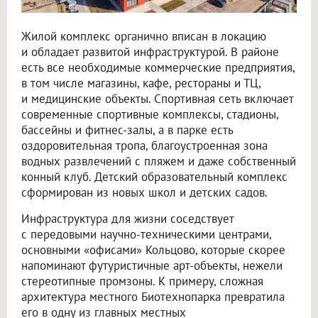
Жилой комплекс органично вписан в локацию
и обладает развитой инфраструктурой. В районе
есть все необходимые коммерческие предприятия,
в том числе магазины, кафе, рестораны и ТЦ,
и медицинские объекты. Спортивная сеть включает
современные спортивные комплексы, стадионы,
бассейны и фитнес-залы, а в парке есть
оздоровительная тропа, благоустроенная зона
водных развлечений с пляжем и даже собственный
конный клуб. Детский образовательный комплекс
сформирован из новых школ и детских садов.
Инфраструктура для жизни соседствует
с передовыми научно-техническими центрами,
основными «офисами» Кольцово, которые скорее
напоминают футуристичные арт-объекты, нежели
стереотипные промзоны. К примеру, сложная
архитектура местного Биотехнопарка превратила
его в одну из главных местных