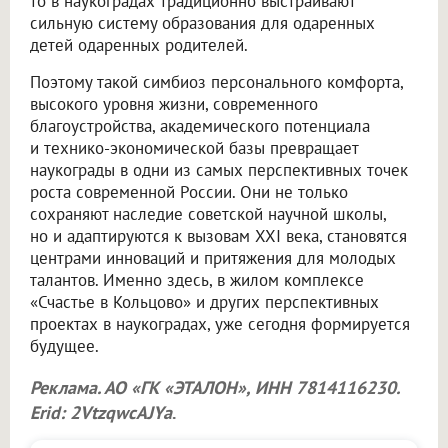
то в наукоградах традиционно выстраивают
сильную систему образования для одаренных
детей одаренных родителей.
Поэтому такой симбиоз персонального комфорта,
высокого уровня жизни, современного
благоустройства, академического потенциала
и технико-экономической базы превращает
наукограды в одни из самых перспективных точек
роста современной России. Они не только
сохраняют наследие советской научной школы,
но и адаптируются к вызовам XXI века, становятся
центрами инноваций и притяжения для молодых
талантов. Именно здесь, в жилом комплексе
«Счастье в Кольцово» и других перспективных
проектах в наукоградах, уже сегодня формируется
будущее.
Реклама. АО «ГК «ЭТАЛОН», ИНН 7814116230.
Erid: 2VtzqwcAJYa
.