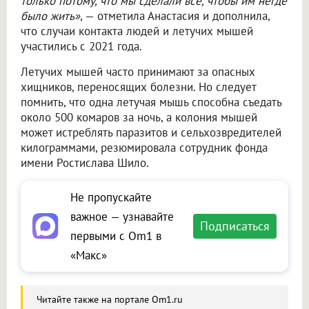
только потому, что мы сделали всё, чтобы им негде
было жить»
, — отметила Анастасия и дополнила,
что случаи контакта людей и летучих мышей
участились с 2021 года.
Летучих мышей часто принимают за опасных
хищников, переносящих болезни. Но следует
помнить, что одна летучая мышь способна съедать
около 500 комаров за ночь, а колония мышей
может истреблять паразитов и сельхозвредителей
килограммами, резюмировала сотрудник фонда
имени Ростислава Шило.
Не пропускайте
важное — узнавайте
Подписаться
первыми с Om1 в
«Макс»
Читайте также на портале Om1.ru