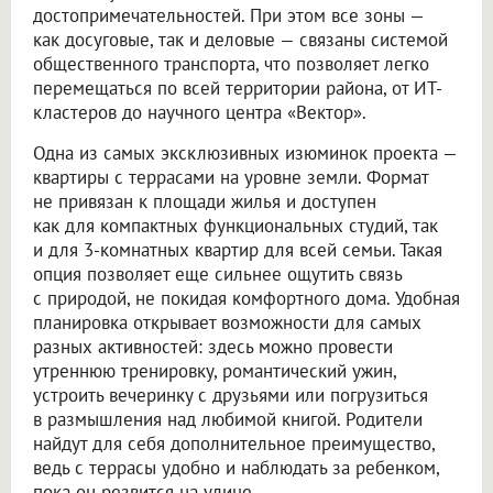
достопримечательностей. При этом все зоны —
как досуговые, так и деловые — связаны системой
общественного транспорта, что позволяет легко
перемещаться по всей территории района, от ИТ-
кластеров до научного центра «Вектор».
Одна из самых эксклюзивных изюминок проекта —
квартиры с террасами на уровне земли. Формат
не привязан к площади жилья и доступен
как для компактных функциональных студий, так
и для 3-комнатных квартир для всей семьи. Такая
опция позволяет еще сильнее ощутить связь
с природой, не покидая комфортного дома. Удобная
планировка открывает возможности для самых
разных активностей: здесь можно провести
утреннюю тренировку, романтический ужин,
устроить вечеринку с друзьями или погрузиться
в размышления над любимой книгой. Родители
найдут для себя дополнительное преимущество,
ведь с террасы удобно и наблюдать за ребенком,
пока он резвится на улице.