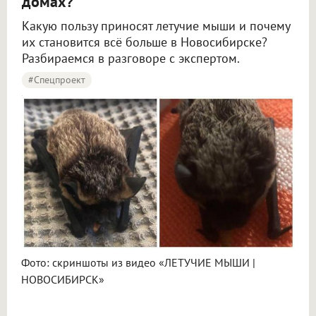
домах?
Какую пользу приносят летучие мыши и почему
их становится всё больше в Новосибирске?
Разбираемся в разговоре с экспертом.
#Спецпроект
Летучие мыши начали массово залетать в квартиры в Новосибирске
Фото: скриншоты из видео «ЛЕТУЧИЕ МЫШИ |
НОВОСИБИРСК»