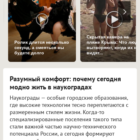
Скрытая камера на
Ролик длится несколько
пляже Крыма: Что люд
секунд, а смеяться вы
вытворяют, когда их не
будете долго
видят...
Разумный комфорт: почему сегодня
модно жить в наукоградах
Наукограды — особые городские образования,
где высокие технологии тесно переплетаются с
размеренным стилем жизни. Когда-то
специализированные поселения такого типа
стали важной частью научно-технического
потенциала России, а сегодня формируют