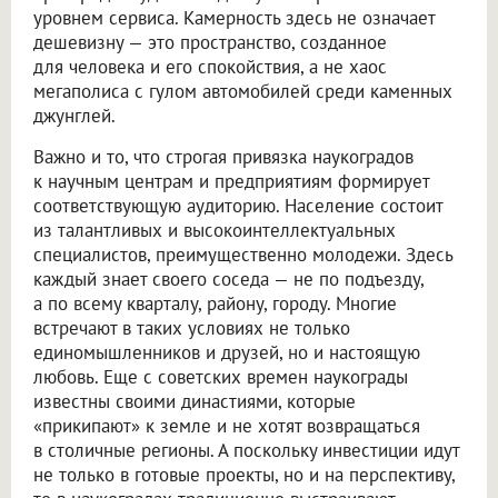
уровнем сервиса. Камерность здесь не означает
дешевизну — это пространство, созданное
для человека и его спокойствия, а не хаос
мегаполиса с гулом автомобилей среди каменных
джунглей.
Важно и то, что строгая привязка наукоградов
к научным центрам и предприятиям формирует
соответствующую аудиторию. Население состоит
из талантливых и высокоинтеллектуальных
специалистов, преимущественно молодежи. Здесь
каждый знает своего соседа — не по подъезду,
а по всему кварталу, району, городу. Многие
встречают в таких условиях не только
единомышленников и друзей, но и настоящую
любовь. Еще с советских времен наукограды
известны своими династиями, которые
«прикипают» к земле и не хотят возвращаться
в столичные регионы. А поскольку инвестиции идут
не только в готовые проекты, но и на перспективу,