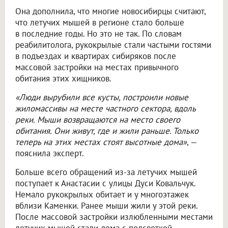
Она дополнила, что многие новосибирцы считают,
что летучих мышей в регионе стало больше
в последние годы. Но это не так. По словам
реабилитолога, рукокрылые стали частыми гостями
в подъездах и квартирах сибиряков после
массовой застройки на местах привычного
обитания этих хищников.
«Люди вырубили все кусты, построили новые
жиломассивы на месте частного сектора, вдоль
реки. Мыши возвращаются на место своего
обитания. Они живут, где и жили раньше. Только
теперь на этих местах стоят высотные дома»
, —
пояснила эксперт.
Больше всего обращений из-за летучих мышей
поступает к Анастасии с улицы Дуси Ковальчук.
Немало рукокрылых обитает и у многоэтажек
вблизи Каменки. Ранее мыши жили у этой реки.
После массовой застройки излюбленными местами