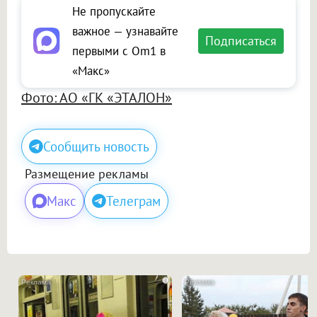
Не пропускайте
важное — узнавайте
Подписаться
первыми с Om1 в
«Макс»
Фото: АО «ГК «ЭТАЛОН»
Сообщить новость
Размещение рекламы
Макс
Телеграм
i