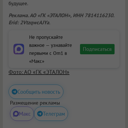
будущее.
Реклама. АО «ГК «ЭТАЛОН», ИНН 7814116230.
Erid: 2VtzqwcAJYa
.
Не пропускайте
важное — узнавайте
Подписаться
первыми с Om1 в
«Макс»
Фото: АО «ГК «ЭТАЛОН»
Сообщить новость
Размещение рекламы
Макс
Телеграм