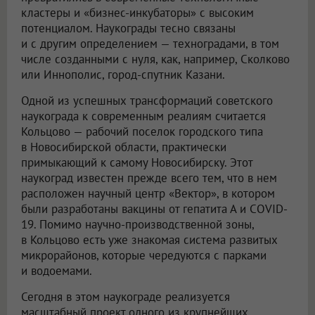
кластеры и «бизнес-инкубаторы» с высоким
потенциалом. Наукограды тесно связаны
и с другим определением — техноградами, в том
числе созданными с нуля, как, например, Сколково
или Иннополис, город-спутник Казани.
Одной из успешных трансформаций советского
наукограда к современным реалиям считается
Кольцово — рабочий поселок городского типа
в Новосибирской области, практически
примыкающий к самому Новосибирску. Этот
наукоград известен прежде всего тем, что в нем
расположен научный центр «Вектор», в котором
были разработаны вакцины от гепатита А и COVID-
19. Помимо научно-производственной зоны,
в Кольцово есть уже знакомая система развитых
микрорайонов, которые чередуются с парками
и водоемами.
Сегодня в этом наукограде реализуется
масштабный проект одного из крупнейших