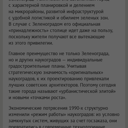
с характерной планировкой и делением
на микрорайоны, развитой инфраструктурой
с удобной логистикой и обилием зеленых зон.
В случае с Зеленоградом его официальная
«принадлежность» столице идет даже на пользу,
поскольку жители получают все вытекающие
из этого привилегии.
Главное преимущество не только Зеленограда,
но и других наукоградов — индивидуальные
градостроительные планы. Учитывая
стратегическую значимость «оригинальных»
наукоградов, к их проектированию привлекали
лучших советских архитекторов. Поэтому сегодня
такие города называют «урбанистической элитой»
и новыми «точками роста».
Экономические потрясения 1990-х структурно
изменили «режим работы» наукоградов: из условно
замкнутых систем, живущих за счет госзаказа, они
превратились в современные технологичные