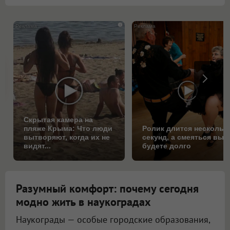
i
Скрытая камера на
пляже Крыма: Что люди
Ролик длится нескольк
вытворяют, когда их не
секунд, а смеяться вы
видят...
будете долго
Разумный комфорт: почему сегодня
модно жить в наукоградах
Наукограды — особые городские образования,