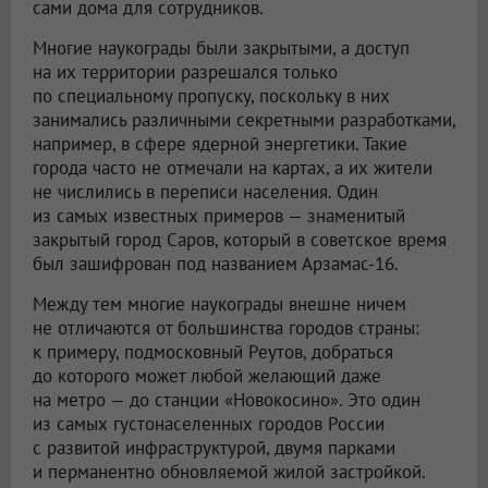
сами дома для сотрудников.
Многие наукограды были закрытыми, а доступ
на их территории разрешался только
по специальному пропуску, поскольку в них
занимались различными секретными разработками,
например, в сфере ядерной энергетики. Такие
города часто не отмечали на картах, а их жители
не числились в переписи населения. Один
из самых известных примеров — знаменитый
закрытый город Саров, который в советское время
был зашифрован под названием Арзамас-16.
Между тем многие наукограды внешне ничем
не отличаются от большинства городов страны:
к примеру, подмосковный Реутов, добраться
до которого может любой желающий даже
на метро — до станции «Новокосино». Это один
из самых густонаселенных городов России
с развитой инфраструктурой, двумя парками
и перманентно обновляемой жилой застройкой.