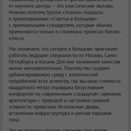
от научного центра — это классические вызовы.
Именно поэтому Группа «Эталон» подошла
к проектированию «Счастья в Кольцово»
с премиальными стандартами, которые обычно
применяются только в столичных проектах бизнес-
класса.
Мы понимаем, что сегодня в Кольцово приезжают
работать ведущие специалисты из Москвы, Санкт-
Петербурга и Казани. Для них понижение качества
жизни непозволительно. Поэтому мы создаем
урбанизированную среду с комплексной
проработкой всех аспектов, где высокая стоимость
квадратного метра оправдана безусловным
комфортом по современным стандартам: гармония
архитектуры с природой и застройка средней
этажности, приватные безопасные дворы,
встроенная инфраструктура и уютная парковая
зона.
Это не попытка продать «эконом» под видом