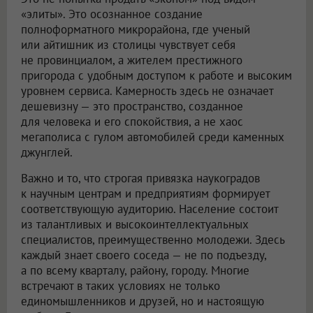
«элиты». Это осознанное создание
полноформатного микрорайона, где ученый
или айтишник из столицы чувствует себя
не провинциалом, а жителем престижного
пригорода с удобным доступом к работе и высоким
уровнем сервиса. Камерность здесь не означает
дешевизну — это пространство, созданное
для человека и его спокойствия, а не хаос
мегаполиса с гулом автомобилей среди каменных
джунглей.
Важно и то, что строгая привязка наукоградов
к научным центрам и предприятиям формирует
соответствующую аудиторию. Население состоит
из талантливых и высокоинтеллектуальных
специалистов, преимущественно молодежи. Здесь
каждый знает своего соседа — не по подъезду,
а по всему кварталу, району, городу. Многие
встречают в таких условиях не только
единомышленников и друзей, но и настоящую