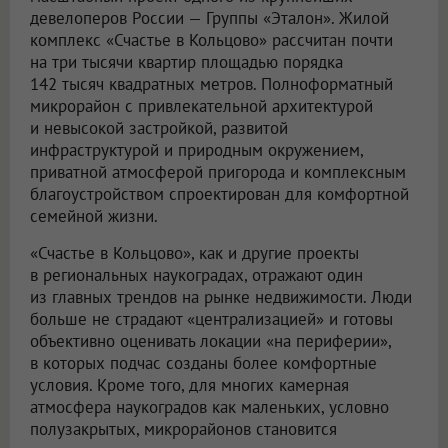
девелоперов России — Группы «Эталон». Жилой
комплекс «Счастье в Кольцово» рассчитан почти
на три тысячи квартир площадью порядка
142 тысяч квадратных метров. Полноформатный
микрорайон с привлекательной архитектурой
и невысокой застройкой, развитой
инфраструктурой и природным окружением,
приватной атмосферой пригорода и комплексным
благоустройством спроектирован для комфортной
семейной жизни.
«Счастье в Кольцово», как и другие проекты
в региональных наукоградах, отражают один
из главных трендов на рынке недвижимости. Люди
больше не страдают «централизацией» и готовы
объективно оценивать локации «на периферии»,
в которых подчас созданы более комфортные
условия. Кроме того, для многих камерная
атмосфера наукоградов как маленьких, условно
полузакрытых, микрорайонов становится