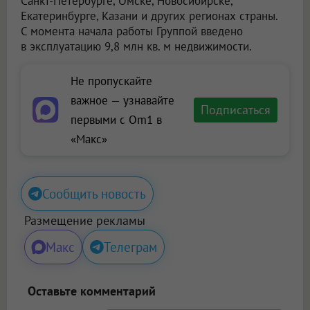
Санкт-Петербурге, Омске, Новосибирске,
Екатеринбурге, Казани и других регионах страны.
С момента начала работы Группой введено
в эксплуатацию 9,8 млн кв. м недвижимости.
Не пропускайте
важное — узнавайте
Подписаться
первыми с Om1 в
«Макс»
Сообщить новость
Размещение рекламы
Макс
Телеграм
Оставьте комментарий