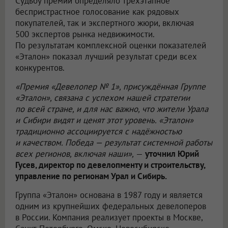
Судьбу премии определяло трёхэтапное
беспристрастное голосование как рядовых
покупателей, так и экспертного жюри, включая
500 экспертов рынка недвижимости.
По результатам комплексной оценки показателей
«Эталон» показал лучший результат среди всех
конкурентов.
«Премия «Девелопер № 1», присуждённая Группе
«Эталон», связана с успехом нашей стратегии
по всей стране, и для нас важно, что жители Урала
и Сибири видят и ценят этот уровень. «Эталон»
традиционно ассоциируется с надёжностью
и качеством. Победа — результат системной работы
всех регионов, включая наши»,
—
уточнил Юрий
Гусев, директор по девелопменту и строительству,
управление по регионам Урал и Сибирь.
Группа «Эталон» основана в 1987 году и является
одним из крупнейших федеральных девелоперов
в России. Компания реализует проекты в Москве,