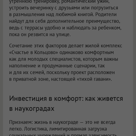
утреннюю тренировку, романтический ужин,
устроить вечеринку с друзьями или погрузиться
в размышления над любимой книгой. Родители
найдут для себя дополнительное преимущество,
ведь с террасы удобно и наблюдать за ребенком,
пока он резвится на улице.
Сочетание этих факторов делает жилой комплекс
«Счастье в Кольцово» одинаково комфортным
как для молодых специалистов, которым важны
наполнение и продуманные сценарии, так
и для их семей, поскольку проект расположен
в приватной зоне, настоящей «тихой гавани».
Инвестиция в комфорт: как живется
в наукоградах
Признаем: жизнь в наукограде — это не всегда
легко. Логистика, лимитированная загрузка
социальных учреждений и прямая зависимость