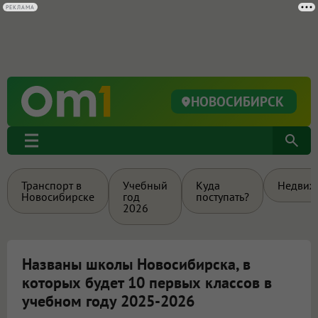
НОВОСИБИРСК
Транспорт в
Учебный
Куда
Недвиж
Новосибирске
год
поступать?
2026
Названы школы Новосибирска, в
которых будет 10 первых классов в
учебном году 2025-2026