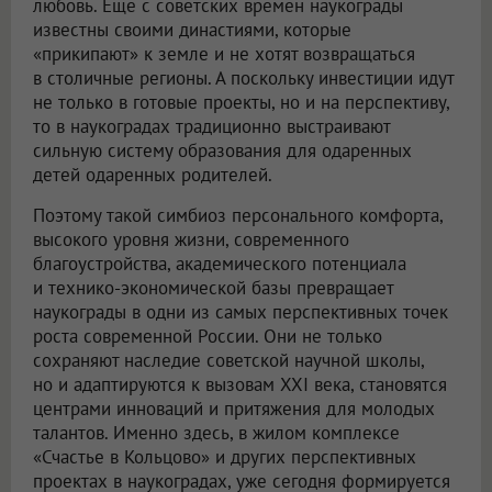
любовь. Еще с советских времен наукограды
известны своими династиями, которые
«прикипают» к земле и не хотят возвращаться
в столичные регионы. А поскольку инвестиции идут
не только в готовые проекты, но и на перспективу,
то в наукоградах традиционно выстраивают
сильную систему образования для одаренных
детей одаренных родителей.
Поэтому такой симбиоз персонального комфорта,
высокого уровня жизни, современного
благоустройства, академического потенциала
и технико-экономической базы превращает
наукограды в одни из самых перспективных точек
роста современной России. Они не только
сохраняют наследие советской научной школы,
но и адаптируются к вызовам XXI века, становятся
центрами инноваций и притяжения для молодых
талантов. Именно здесь, в жилом комплексе
«Счастье в Кольцово» и других перспективных
проектах в наукоградах, уже сегодня формируется