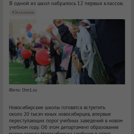
В одной из школ набралось 12 первых классов.
#эксклюзив
Новосибирские школы примут 20 тысяч первоклассников в 2025 году
Фото: Om1.ru
Новосибирские школы готовятся встретить
около 20 тысяч юных новосибирцев, впервые
переступающих порог учебных заведений в новом
учебном году. Об этом департамент образования
мэрии города Новосибирска сообщил в ответ