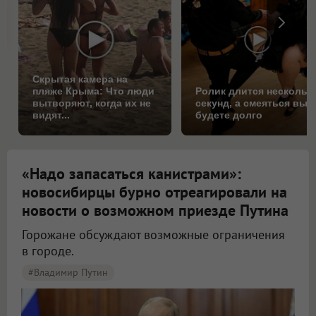
Скрытая камера на
пляже Крыма: Что люди
Ролик длится нескольк
вытворяют, когда их не
секунд, а смеяться вы
видят...
будете долго
«Надо запасаться канистрами»:
новосибирцы бурно отреагировали на
новости о возможном приезде Путина
Горожане обсуждают возможные ограничения
в городе.
#Владимир Путин
Новосибирцы начали обсуждать возможный визит Путина в город