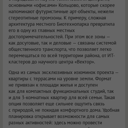
основными «офисами» Кольцово, которые скорее
напоминают футуристичные арт-объекты, нежели
стереотипные промзоны. К примеру, сложная
архитектура местного Биотехнопарка превратила
его в одну из главных местных
достопримечательностей. При этом все зоны —
как досуговые, так и деловые — связаны системой
общественного транспорта, что позволяет легко
перемещаться по всей территории района, от ИТ-
кластеров до научного центра «Вектор».
Одна из самых эксклюзивных изюминок проекта —
квартиры с террасами на уровне земли. Формат
не привязан к площади жилья и доступен
как для компактных функциональных студий, так
и для 3-комнатных квартир для всей семьи. Такая
опция позволяет еще сильнее ощутить связь
с природой, не покидая комфортного дома. Удобная
планировка открывает возможности для самых
разных активностей: здесь можно провести