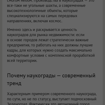
смогом небом. Производства в наукоградах — это
все-таки не угольные шахты, а современные
высокотехнологичные объекты, которые
специализируются на самых передовых
направлениях, включая космос.
Именно здесь и раскрывается ценность
наукоградов для рынка недвижимости: если
в основе городов лежат стратегически важные
предприятия, то работать на них должны лучшие
кадры, для которых нужно создать максимально
комфортные условия с комплексной проработкой
всей территории.
Почему наукограды — современный
тренд
Характерным примером современного наукограда,
по сути, но не по статусу, выступает подмосковный
Зеленоград. Фактически это автономный город