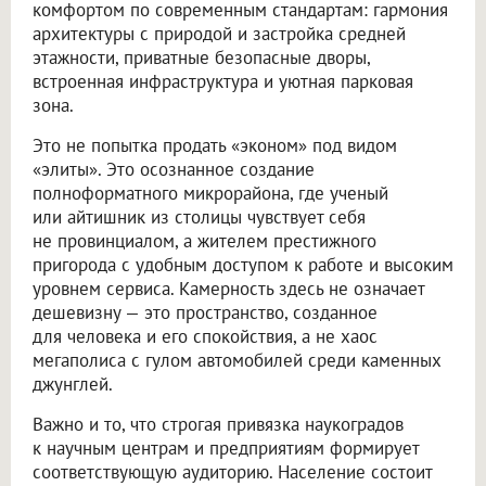
комфортом по современным стандартам: гармония
архитектуры с природой и застройка средней
этажности, приватные безопасные дворы,
встроенная инфраструктура и уютная парковая
зона.
Это не попытка продать «эконом» под видом
«элиты». Это осознанное создание
полноформатного микрорайона, где ученый
или айтишник из столицы чувствует себя
не провинциалом, а жителем престижного
пригорода с удобным доступом к работе и высоким
уровнем сервиса. Камерность здесь не означает
дешевизну — это пространство, созданное
для человека и его спокойствия, а не хаос
мегаполиса с гулом автомобилей среди каменных
джунглей.
Важно и то, что строгая привязка наукоградов
к научным центрам и предприятиям формирует
соответствующую аудиторию. Население состоит