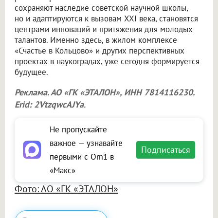
сохраняют наследие советской научной школы,
но и адаптируются к вызовам XXI века, становятся
центрами инноваций и притяжения для молодых
талантов. Именно здесь, в жилом комплексе
«Счастье в Кольцово» и других перспективных
проектах в наукоградах, уже сегодня формируется
будущее.
Реклама. АО «ГК «ЭТАЛОН», ИНН 7814116230.
Erid: 2VtzqwcAJYa
.
Не пропускайте
важное — узнавайте
Подписаться
первыми с Om1 в
«Макс»
Фото: АО «ГК «ЭТАЛОН»