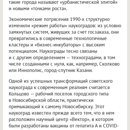
такие города называют «урбанистической элитой»
и новыми «точками роста».
Экономические потрясения 1990-х структурно
изменили «режим работы» наукоградов: из условно
замкнутых систем, живущих за счет госзаказа, они
превратились в современные технологичные
кластеры и «бизнес-инкубаторы» с высоким
потенциалом. Наукограды тесно связаны
и с другим определением — техноградами, в том
числе созданными с нуля, как, например, Сколково
или Иннополис, город-спутник Казани.
Одной из успешных трансформаций советского
наукограда к современным реалиям считается
Кольцово — рабочий поселок городского типа
в Новосибирской области, практически
примыкающий к самому Новосибирску. Этот
наукоград известен прежде всего тем, что в нем
расположен научный центр «Вектор», в котором
были разработаны вакцины от гепатита А и COVID-