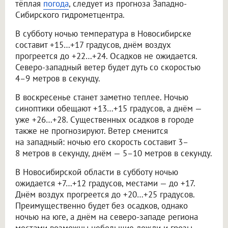
тёплая
погода
, следует из прогноза Западно-
Сибирского гидрометцентра.
В субботу ночью температура в Новосибирске
составит +15…+17 градусов, днём воздух
прогреется до +22…+24. Осадков не ожидается.
Северо-западный ветер будет дуть со скоростью
4–9 метров в секунду.
В воскресенье станет заметно теплее. Ночью
синоптики обещают +13…+15 градусов, а днём —
уже +26…+28. Существенных осадков в городе
также не прогнозируют. Ветер сменится
на западный: ночью его скорость составит 3–
8 метров в секунду, днём — 5–10 метров в секунду.
В Новосибирской области в субботу ночью
ожидается +7…+12 градусов, местами — до +17.
Днём воздух прогреется до +20…+25 градусов.
Преимущественно будет без осадков, однако
ночью на юге, а днём на северо-западе региона
местами возможны небольшие дожди и грозы.