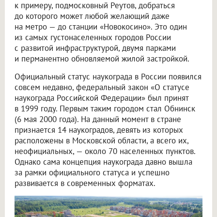
к примеру, подмосковный Реутов, добраться
до которого может любой желающий даже
на метро — до станции «Новокосино». Это один
из самых густонаселенных городов России
с развитой инфраструктурой, двумя парками
и перманентно обновляемой жилой застройкой.
Официальный статус наукограда в России появился
совсем недавно, федеральный закон «О статусе
наукограда Российской Федерации» был принят
в 1999 году. Первым таким городом стал Обнинск
(6 мая 2000 года). На данный момент в стране
признается 14 наукоградов, девять из которых
расположены в Московской области, а всего их,
неофициальных, — около 70 населенных пунктов.
Однако сама концепция наукограда давно вышла
за рамки официального статуса и успешно
развивается в современных форматах.