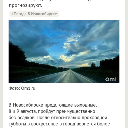
прогнозируют.
#Погода В Новосибирске
Синоптики рассказали о погоде в Новосибирске на 8 и 9 августа
Фото: Om1.ru
В Новосибирске предстоящие выходные,
8 и 9 августа, пройдут преимущественно
без осадков. После относительно прохладной
субботы в воскресенье в город вернётся более