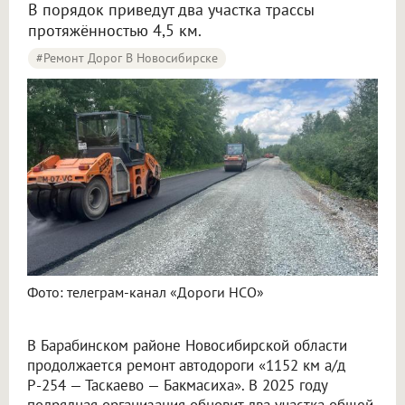
В порядок приведут два участка трассы
протяжённостью 4,5 км.
#Ремонт Дорог В Новосибирске
Два участка дороги обновят в Барабинском районе Новосибирской области
Фото: телеграм-канал «Дороги НСО»
В Барабинском районе Новосибирской области
продолжается ремонт автодороги «1152 км а/д
Р-254 — Таскаево — Бакмасиха». В 2025 году