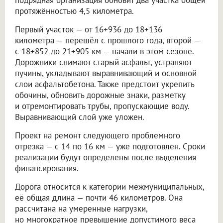
подрядная организация обновит два участка общей
протяжённостью 4,5 километра.
Первый участок — от 16+936 до 18+136
километра — перешёл с прошлого года, второй —
с 18+852 до 21+905 км — начали в этом сезоне.
Дорожники снимают старый асфальт, устраняют
пучины, укладывают выравнивающий и основной
слои асфальтобетона. Также предстоит укрепить
обочины, обновить дорожные знаки, разметку
и отремонтировать трубы, пропускающие воду.
Выравнивающий слой уже уложен.
Проект на ремонт следующего проблемного
отрезка — с 14 по 16 км — уже подготовлен. Сроки
реализации будут определены после выделения
финансирования.
Дорога относится к категории межмуниципальных,
её общая длина — почти 46 километров. Она
рассчитана на умеренные нагрузки,
но многократное превышение допустимого веса