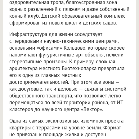
оздоровительная тропа, благоустроенная зона
водных развлечений с пляжем и даже собственный
конный клуб. Детский образовательный комплекс
сформирован из новых школ и детских садов.
Инфраструктура для жизни соседствует
с передовыми научно-техническими центрами,
основными «офисами» Кольцово, которые скорее
напоминают футуристичные арт-объекты, нежели
стереотипные промзоны. К примеру, сложная
архитектура местного Биотехнопарка превратила
его в одну из главных местных
достопримечательностей. При этом все зоны —
как досуговые, так и деловые — связаны системой
общественного транспорта, что позволяет легко
перемещаться по всей территории района, от ИТ-
кластеров до научного центра «Вектор».
Одна из самых эксклюзивных изюминок проекта —
квартиры с террасами на уровне земли. Формат
не привязан к площади жилья и доступен