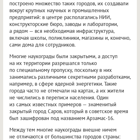
построено множество таких городов, их создавали
вокруг крупных научных и промышленных
предприятий: в центре располагались НИИ,
конструкторские бюро, заводы и лаборатории,
а рядом — вся необходимая инфраструктура,
включая школы, поликлиники, магазины и, конечно,
сами дома для сотрудников.
Многие наукограды были закрытыми, а доступ
на их территории разрешался только
по специальному пропуску, поскольку в них
занимались различными секретными разработками,
например, в сфере ядерной энергетики. Такие
города часто не отмечали на картах, а их жители
не числились в переписи населения. Один
из самых известных примеров — знаменитый
закрытый город Саров, который в советское время
был зашифрован под названием Арзамас-16.
Между тем многие наукограды внешне ничем
не отличаются от большинства городов страны: