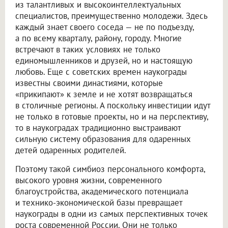
из талантливых и высокоинтеллектуальных
специалистов, преимущественно молодежи. Здесь
каждый знает своего соседа — не по подъезду,
а по всему кварталу, району, городу. Многие
встречают в таких условиях не только
единомышленников и друзей, но и настоящую
любовь. Еще с советских времен наукограды
известны своими династиями, которые
«прикипают» к земле и не хотят возвращаться
в столичные регионы. А поскольку инвестиции идут
не только в готовые проекты, но и на перспективу,
то в наукоградах традиционно выстраивают
сильную систему образования для одаренных
детей одаренных родителей.
Поэтому такой симбиоз персонального комфорта,
высокого уровня жизни, современного
благоустройства, академического потенциала
и технико-экономической базы превращает
наукограды в одни из самых перспективных точек
роста современной России. Они не только