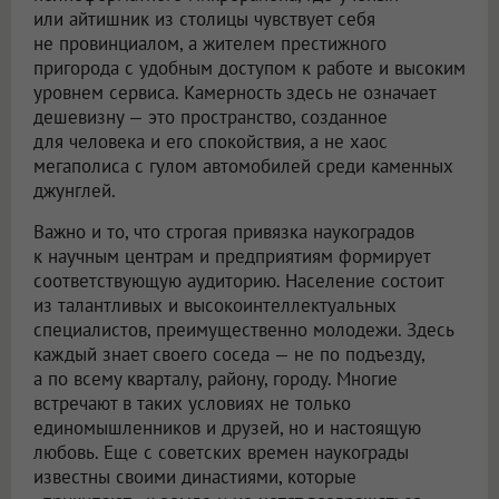
или айтишник из столицы чувствует себя
не провинциалом, а жителем престижного
пригорода с удобным доступом к работе и высоким
уровнем сервиса. Камерность здесь не означает
дешевизну — это пространство, созданное
для человека и его спокойствия, а не хаос
мегаполиса с гулом автомобилей среди каменных
джунглей.
Важно и то, что строгая привязка наукоградов
к научным центрам и предприятиям формирует
соответствующую аудиторию. Население состоит
из талантливых и высокоинтеллектуальных
специалистов, преимущественно молодежи. Здесь
каждый знает своего соседа — не по подъезду,
а по всему кварталу, району, городу. Многие
встречают в таких условиях не только
единомышленников и друзей, но и настоящую
любовь. Еще с советских времен наукограды
известны своими династиями, которые