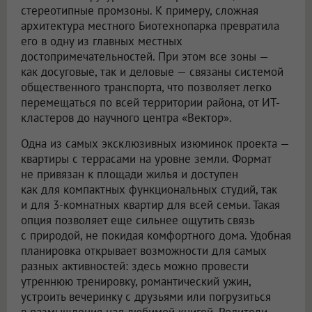
стереотипные промзоны. К примеру, сложная
архитектура местного Биотехнопарка превратила
его в одну из главных местных
достопримечательностей. При этом все зоны —
как досуговые, так и деловые — связаны системой
общественного транспорта, что позволяет легко
перемещаться по всей территории района, от ИТ-
кластеров до научного центра «Вектор».
Одна из самых эксклюзивных изюминок проекта —
квартиры с террасами на уровне земли. Формат
не привязан к площади жилья и доступен
как для компактных функциональных студий, так
и для 3-комнатных квартир для всей семьи. Такая
опция позволяет еще сильнее ощутить связь
с природой, не покидая комфортного дома. Удобная
планировка открывает возможности для самых
разных активностей: здесь можно провести
утреннюю тренировку, романтический ужин,
устроить вечеринку с друзьями или погрузиться
в размышления над любимой книгой. Родители