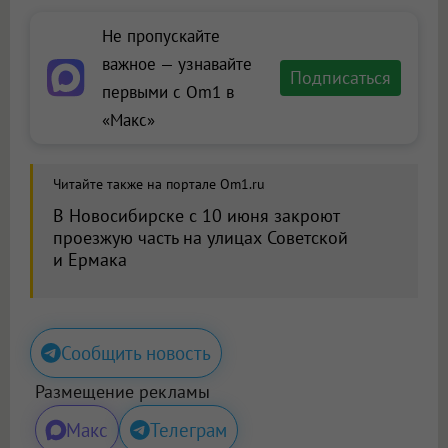
Не пропускайте
важное — узнавайте
Подписаться
первыми с Om1 в
«Макс»
Читайте также на портале Om1.ru
В Новосибирске с 10 июня закроют
проезжую часть на улицах Советской
и Ермака
Сообщить новость
Размещение рекламы
Макс
Телеграм