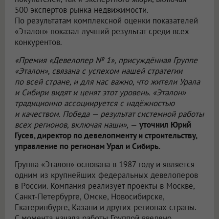
500 экспертов рынка недвижимости.
По результатам комплексной оценки показателей
«Эталон» показал лучший результат среди всех
конкурентов.
«Премия «Девелопер № 1», присуждённая Группе
«Эталон», связана с успехом нашей стратегии
по всей стране, и для нас важно, что жители Урала
и Сибири видят и ценят этот уровень. «Эталон»
традиционно ассоциируется с надёжностью
и качеством. Победа — результат системной работы
всех регионов, включая наши»,
—
уточнил Юрий
Гусев, директор по девелопменту и строительству,
управление по регионам Урал и Сибирь.
Группа «Эталон» основана в 1987 году и является
одним из крупнейших федеральных девелоперов
в России. Компания реализует проекты в Москве,
Санкт-Петербурге, Омске, Новосибирске,
Екатеринбурге, Казани и других регионах страны.
С момента начала работы Группой введено