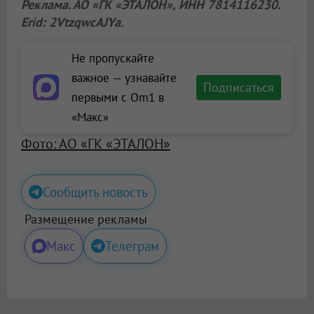
Реклама. АО «ГК «ЭТАЛОН», ИНН 7814116230.
Erid: 2VtzqwcAJYa
.
Не пропускайте
важное — узнавайте
Подписаться
первыми с Om1 в
«Макс»
Фото: АО «ГК «ЭТАЛОН»
Сообщить новость
Размещение рекламы
Макс
Телеграм