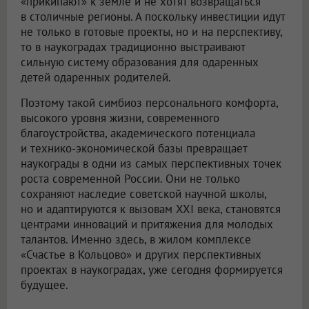
«прикипают» к земле и не хотят возвращаться
в столичные регионы. А поскольку инвестиции идут
не только в готовые проекты, но и на перспективу,
то в наукоградах традиционно выстраивают
сильную систему образования для одаренных
детей одаренных родителей.
Поэтому такой симбиоз персонального комфорта,
высокого уровня жизни, современного
благоустройства, академического потенциала
и технико-экономической базы превращает
наукограды в одни из самых перспективных точек
роста современной России. Они не только
сохраняют наследие советской научной школы,
но и адаптируются к вызовам XXI века, становятся
центрами инноваций и притяжения для молодых
талантов. Именно здесь, в жилом комплексе
«Счастье в Кольцово» и других перспективных
проектах в наукоградах, уже сегодня формируется
будущее.