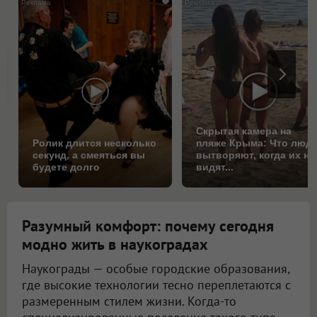
i
Скрытая камера на
Ролик длится несколько
пляже Крыма: Что люд
секунд, а смеяться вы
вытворяют, когда их не
будете долго
видят...
Разумный комфорт: почему сегодня
модно жить в наукоградах
Наукограды — особые городские образования,
где высокие технологии тесно переплетаются с
размеренным стилем жизни. Когда-то