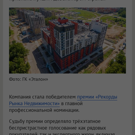
Фото: ГК «Эталон»
Компания стала победителем
премии «Рекорды
Рынка Недвижимости»
в главной
профессиональной номинации.
Судьбу премии определяло трёхэтапное
беспристрастное голосование как рядовых
покупателей, так и экспертного жюри, включая