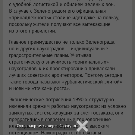
с удобной логистикой и обилием зеленых зон.
В случае с Зеленоградом его официальная
«принадлежность» столице идет даже на пользу,
поскольку жители получают все вытекающие
из этого привилегии.
Главное преимущество не только Зеленограда,
но и других наукоградов — индивидуальные
градостроительные планы. Учитывая
стратегическую значимость «оригинальных»
наукоградов, к их проектированию привлекали
лучших советских архитекторов. Поэтому сегодня
такие города называют «урбанистической элитой»
и новыми «точками роста».
Экономические потрясения 1990-х структурно
изменили «режим работы» наукоградов: из условно
замкнутых систем, живущих за счет госзаказа, они
превратились в современные технологичные
кластеры и «бизнес-инкубаторы» с высоким
потенциалом. Наукограды тесно связаны