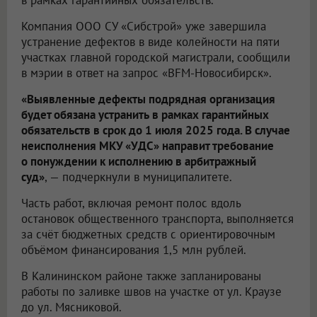
в рамках гарантийных обязательств.
Компания ООО СУ «Сибстрой» уже завершила
устранение дефектов в виде колейности на пяти
участках главной городской магистрали, сообщили
в мэрии в ответ на запрос «BFM-Новосибирск».
«Выявленные дефекты подрядная организация
будет обязана устранить в рамках гарантийных
обязательств в срок до 1 июля 2025 года. В случае
неисполнения МКУ «УДС» направит требование
о понуждении к исполнению в арбитражный
суд»
, — подчеркнули в муниципалитете.
Часть работ, включая ремонт полос вдоль
остановок общественного транспорта, выполняется
за счёт бюджетных средств с ориентировочным
объёмом финансирования 1,5 млн рублей.
В Калининском районе также запланированы
работы по заливке швов на участке от ул. Краузе
до ул. Мясниковой.