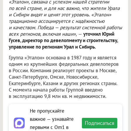
«Эталон», связана с успехом нашей стратегии
по всей стране, и для нас важно, что жители Урала
и Сибири видят и ценят этот уровень. «Эталон»
традиционно ассоциируется с надёжностью
и качеством. Победа — результат системной работы
всех регионов, включая наши»,
—
уточнил Юрий
Гусев, директор по девелопменту и строительству,
управление по регионам Урал и Сибирь.
Группа «Эталон» основана в 1987 году и является
одним из крупнейших федеральных девелоперов
в России. Компания реализует проекты в Москве,
Санкт-Петербурге, Омске, Новосибирске,
Екатеринбурге, Казани и других регионах страны.
С момента начала работы Группой введено
в эксплуатацию 9,8 млн кв. м недвижимости.
Не пропускайте
важное — узнавайте
Подписаться
первыми с Om1 в