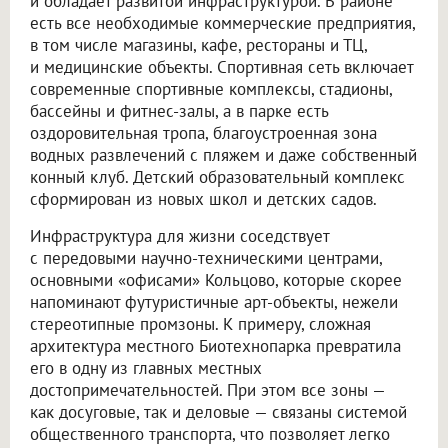
и обладает развитой инфраструктурой. В районе
есть все необходимые коммерческие предприятия,
в том числе магазины, кафе, рестораны и ТЦ,
и медицинские объекты. Спортивная сеть включает
современные спортивные комплексы, стадионы,
бассейны и фитнес-залы, а в парке есть
оздоровительная тропа, благоустроенная зона
водных развлечений с пляжем и даже собственный
конный клуб. Детский образовательный комплекс
сформирован из новых школ и детских садов.
Инфраструктура для жизни соседствует
с передовыми научно-техническими центрами,
основными «офисами» Кольцово, которые скорее
напоминают футуристичные арт-объекты, нежели
стереотипные промзоны. К примеру, сложная
архитектура местного Биотехнопарка превратила
его в одну из главных местных
достопримечательностей. При этом все зоны —
как досуговые, так и деловые — связаны системой
общественного транспорта, что позволяет легко