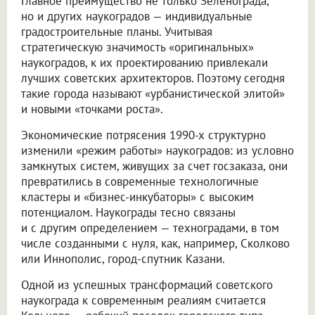
Главное преимущество не только Зеленограда,
но и других наукоградов — индивидуальные
градостроительные планы. Учитывая
стратегическую значимость «оригинальных»
наукоградов, к их проектированию привлекали
лучших советских архитекторов. Поэтому сегодня
такие города называют «урбанистической элитой»
и новыми «точками роста».
Экономические потрясения 1990-х структурно
изменили «режим работы» наукоградов: из условно
замкнутых систем, живущих за счет госзаказа, они
превратились в современные технологичные
кластеры и «бизнес-инкубаторы» с высоким
потенциалом. Наукограды тесно связаны
и с другим определением — техноградами, в том
числе созданными с нуля, как, например, Сколково
или Иннополис, город-спутник Казани.
Одной из успешных трансформаций советского
наукограда к современным реалиям считается