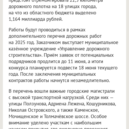
предстоит отремонтировать 22,5 километра
дорожного полотна на 18 улицах города,
на что из областного бюджета выделено
1,164 миллиарда рублей.
Работы будут проводиться в рамках
дополнительного перечня дорожных работ
на 2025 год. Заказчиком выступает муниципальное
казённое учреждение «Управление дорожного
строительства». Приём заявок от потенциальных
подрядчиков продлится до 11 июня, а итоги
конкурса планируется подвести 18 июня текущего
года. После заключения муниципальных
контрактов работы начнутся незамедлительно.
В перечень вошли важные городские магистрали
с высокой транспортной нагрузкой. Среди них —
улицы Ползунова, Адриена Лежена, Кошурникова,
Николая Островского, а также Каменское,
Мочищенское и Толмачёвское шоссе. Особое
внимание уделено участкам с наибольшим