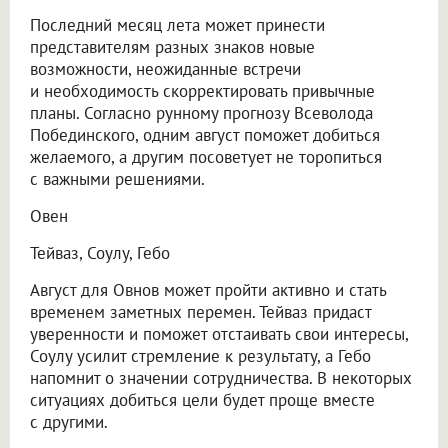
Последний месяц лета может принести
представителям разных знаков новые
возможности, неожиданные встречи
и необходимость скорректировать привычные
планы. Согласно рунному прогнозу Всеволода
Побединского, одним август поможет добиться
желаемого, а другим посоветует не торопиться
с важными решениями.
Овен
Тейваз, Соулу, Гебо
Август для Овнов может пройти активно и стать
временем заметных перемен. Тейваз придаст
уверенности и поможет отстаивать свои интересы,
Соулу усилит стремление к результату, а Гебо
напомнит о значении сотрудничества. В некоторых
ситуациях добиться цели будет проще вместе
с другими.