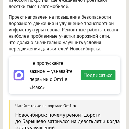
износом покрытия, где ежедневно проезжают
десятки тысяч автомобилей.
Проект направлен на повышение безопасности
дорожного движения и улучшение транспортной
инфраструктуры города. Ремонтные работы охватят
наиболее проблемные участки дорожной сети,
что должно значительно улучшить условия
передвижения для жителей Новосибирска.
Не пропускайте
важное — узнавайте
Подписаться
первыми с Om1 в
«Макс»
Читайте также на портале Om1.ru
Новосибирск: почему ремонт дороги
до Барышево затянулся на девять лет и когда
ждать улучшений