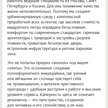
работать ведущие специалисты из Москвы, Санкт-
Петербурга и Казани. Для них понижение качества
жизни непозволительно. Поэтому мы создаем
урбанизированную среду с комплексной
проработкой всех аспектов, где высокая стоимость
квадратного метра оправдана безусловным
комфортом по современным стандартам: гармония
архитектуры с природой и застройка средней
этажности, приватные безопасные дворы,
встроенная инфраструктура и уютная парковая
зона.
Это не попытка продать «эконом» под видом
«элиты». Это осознанное создание
полноформатного микрорайона, где ученый
или айтишник из столицы чувствует себя
не провинциалом, а жителем престижного
пригорода с удобным доступом к работе и высоким
уровнем сервиса. Камерность здесь не означает
дешевизну — это пространство, созданное
для человека и его спокойствия, а не хаос