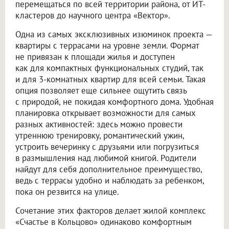
перемещаться по всей территории района, от ИТ-
кластеров до научного центра «Вектор».
Одна из самых эксклюзивных изюминок проекта —
квартиры с террасами на уровне земли. Формат
не привязан к площади жилья и доступен
как для компактных функциональных студий, так
и для 3-комнатных квартир для всей семьи. Такая
опция позволяет еще сильнее ощутить связь
с природой, не покидая комфортного дома. Удобная
планировка открывает возможности для самых
разных активностей: здесь можно провести
утреннюю тренировку, романтический ужин,
устроить вечеринку с друзьями или погрузиться
в размышления над любимой книгой. Родители
найдут для себя дополнительное преимущество,
ведь с террасы удобно и наблюдать за ребенком,
пока он резвится на улице.
Сочетание этих факторов делает жилой комплекс
«Счастье в Кольцово» одинаково комфортным