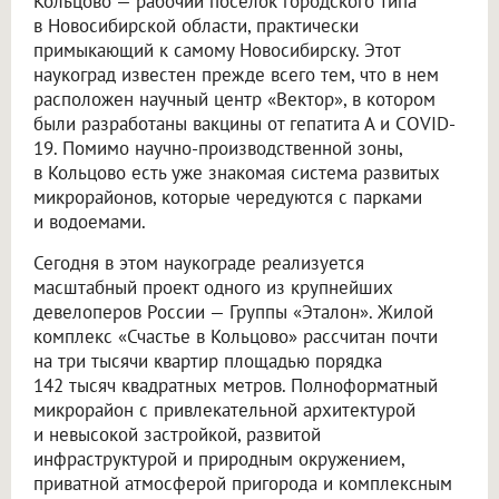
Кольцово — рабочий поселок городского типа
в Новосибирской области, практически
примыкающий к самому Новосибирску. Этот
наукоград известен прежде всего тем, что в нем
расположен научный центр «Вектор», в котором
были разработаны вакцины от гепатита А и COVID-
19. Помимо научно-производственной зоны,
в Кольцово есть уже знакомая система развитых
микрорайонов, которые чередуются с парками
и водоемами.
Сегодня в этом наукограде реализуется
масштабный проект одного из крупнейших
девелоперов России — Группы «Эталон». Жилой
комплекс «Счастье в Кольцово» рассчитан почти
на три тысячи квартир площадью порядка
142 тысяч квадратных метров. Полноформатный
микрорайон с привлекательной архитектурой
и невысокой застройкой, развитой
инфраструктурой и природным окружением,
приватной атмосферой пригорода и комплексным