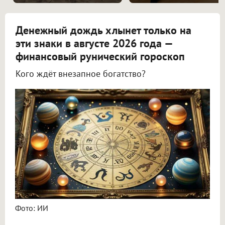
Денежный дождь хлынет только на
эти знаки в августе 2026 года —
финансовый рунический гороскоп
Кого ждёт внезапное богатство?
Астролог Всеволод Побединский спрогнозировал финансы на август 2026
Фото: ИИ