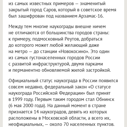
из самых известных примеров — знаменитый
закрытый город Саров, который в советское время
был зашифрован под названием Арзамас-16.
Между тем многие наукограды внешне ничем
не отличаются от большинства городов страны:
к примеру, подмосковный Реутов, добраться
до которого может любой желающий даже
на метро — до станции «Новокосино». Это один
из самых густонаселенных городов России
с развитой инфраструктурой, двумя парками
и перманентно обновляемой жилой застройкой.
Официальный статус наукограда в России появился
совсем недавно, федеральный закон «О статусе
наукограда Российской Федерации» был принят
в 1999 году. Первым таким городом стал Обнинск
(6 мая 2000 года). На данный момент в стране
признается 14 наукоградов, девять из которых
расположены в Московской области, а всего их,
неофициальных, — около 70 населенных пунктов.