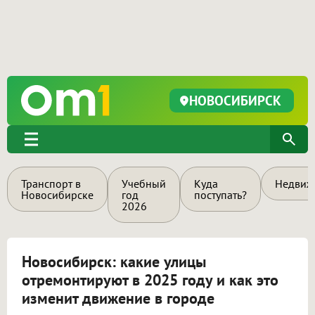
НОВОСИБИРСК
Транспорт в
Учебный
Куда
Недвиж
Новосибирске
год
поступать?
2026
Новосибирск: какие улицы
отремонтируют в 2025 году и как это
изменит движение в городе