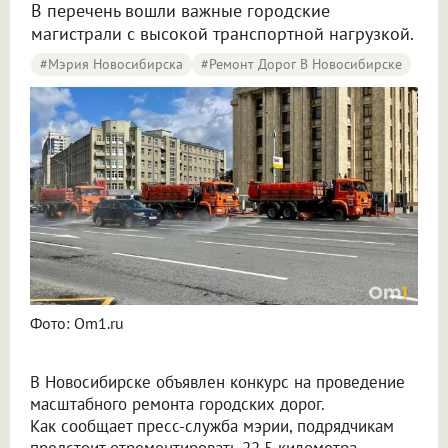
В перечень вошли важные городские
магистрали с высокой транспортной нагрузкой.
#Мэрия Новосибирска
#Ремонт Дорог В Новосибирске
Новосибирск потратит 1,1 миллиарда рублей на ремонт 18 самых разбитых дорог
Фото: Om1.ru
В Новосибирске объявлен конкурс на проведение
масштабного ремонта городских дорог.
Как сообщает пресс-служба мэрии, подрядчикам