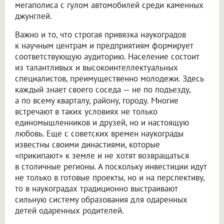
мегаполиса с гулом автомобилей среди каменных
джунглей.
Важно и то, что строгая привязка наукоградов
к научным центрам и предприятиям формирует
соответствующую аудиторию. Население состоит
из талантливых и высокоинтеллектуальных
специалистов, преимущественно молодежи. Здесь
каждый знает своего соседа — не по подъезду,
а по всему кварталу, району, городу. Многие
встречают в таких условиях не только
единомышленников и друзей, но и настоящую
любовь. Еще с советских времен наукограды
известны своими династиями, которые
«прикипают» к земле и не хотят возвращаться
в столичные регионы. А поскольку инвестиции идут
не только в готовые проекты, но и на перспективу,
то в наукоградах традиционно выстраивают
сильную систему образования для одаренных
детей одаренных родителей.